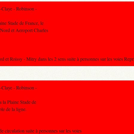
-Claye - Robinson -
aine Stade de France, le
u Nord et Aeroport Charles
 et Roissy - Mitry dans les 2 sens suite à personnes sur les voies Rep
-Claye - Robinson -
a la Plaine Stade de
ble de la ligne.
e circulation suite à personnes sur les voies