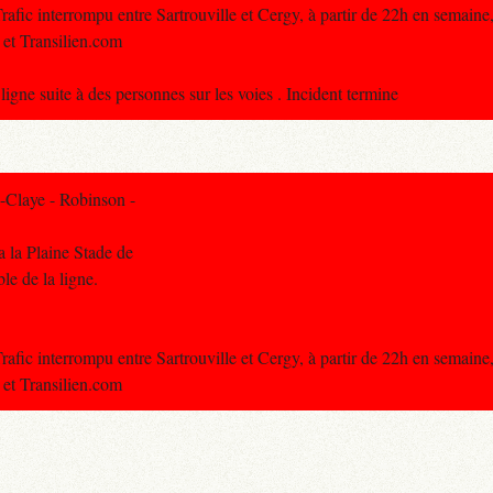
ic interrompu entre Sartrouville et Cergy, à partir de 22h en semaine, 
 et Transilien.com
igne suite à des personnes sur les voies . Incident termine
-Claye - Robinson -
a la Plaine Stade de
ble de la ligne.
ic interrompu entre Sartrouville et Cergy, à partir de 22h en semaine, 
 et Transilien.com