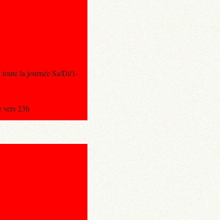
toute la journée Sa/Di/1-
e vers 23h