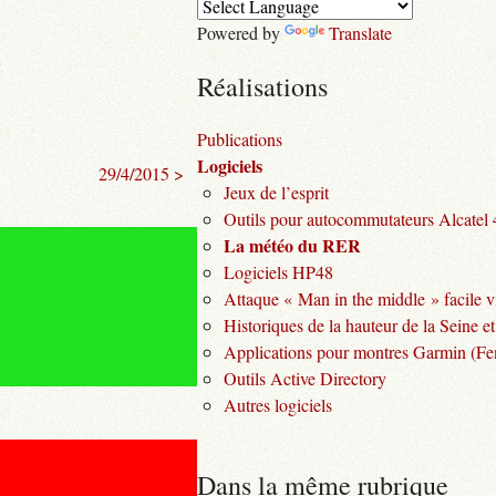
Powered by
Translate
Réalisations
Publications
Logiciels
29/4/2015 >
Jeux de l’esprit
Outils pour autocommutateurs Alcatel
La météo du RER
Logiciels HP48
Attaque « Man in the middle » facile v
Historiques de la hauteur de la Seine et
Applications pour montres Garmin (Fen
Outils Active Directory
Autres logiciels
Dans la même rubrique