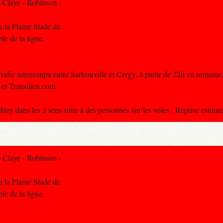
-Claye - Robinson -
a la Plaine Stade de
ble de la ligne.
ic interrompu entre Sartrouville et Cergy, à partir de 22h en semaine, 
 et Transilien.com
ry dans les 2 sens suite à des personnes sur les voies . Reprise estime
-Claye - Robinson -
a la Plaine Stade de
ble de la ligne.