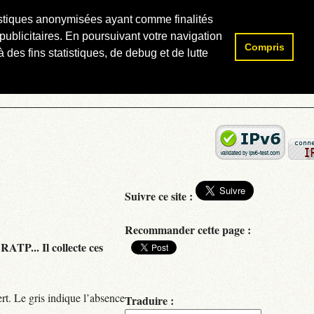
atistiques anonymisées ayant comme finalités
publicitaires. En poursuivant votre navigation
Compris
Rechercher :
 des fins statistiques, de debug et de lutte
Suivre ce site :
Recommander cette page :
RATP... Il collecte ces
rt. Le gris indique l’absence
Traduire :