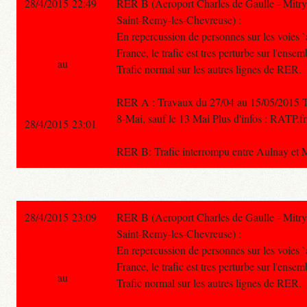
28/4/2015 22:49
RER B (Aeroport Charles de Gaulle - Mitry
Saint-Remy-les-Chevreuse) :
En repercussion de personnes sur les voies `
France, le trafic est tres perturbe sur l'ensem
au
Trafic normal sur les autres lignes de RER.
RER A : Travaux du 27/04 au 15/05/2015 Traf
8-Mai, sauf le 13 Mai Plus d'infos : RATP.fr
28/4/2015 23:01
RER B: Trafic interrompu entre Aulnay et Mit
28/4/2015 23:09
RER B (Aeroport Charles de Gaulle - Mitry
Saint-Remy-les-Chevreuse) :
En repercussion de personnes sur les voies `
France, le trafic est tres perturbe sur l'ensem
au
Trafic normal sur les autres lignes de RER.