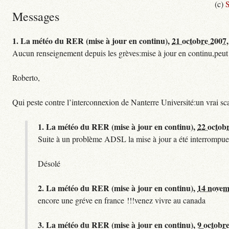
(c)
S
Messages
1.
La météo du RER (mise à jour en continu),
21 octobre 2007,
Aucun renseignement depuis les grèves:mise à jour en continu,peut etre
Roberto,
Qui peste contre l’interconnexion de Nanterre Université:un vrai sc
1.
La météo du RER (mise à jour en continu),
22 octob
Suite à un problème ADSL la mise à jour a été interrompue.
Désolé
2.
La météo du RER (mise à jour en continu),
14 novem
encore une gréve en france !!!venez vivre au canada
3.
La météo du RER (mise à jour en continu),
9 octobre