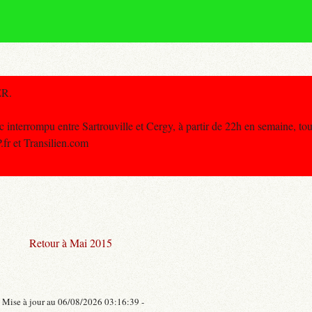
ER.
nterrompu entre Sartrouville et Cergy, à partir de 22h en semaine, tout
.fr et Transilien.com
Retour à Mai 2015
- Mise à jour au 06/08/2026 03:16:39 -