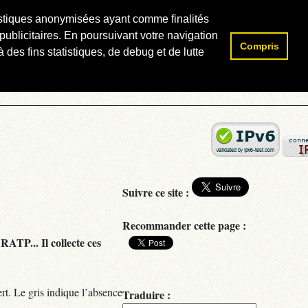
atistiques anonymisées ayant comme finalités
publicitaires. En poursuivant votre navigation
Compris
Rechercher :
 des fins statistiques, de debug et de lutte
Suivre ce site :
Recommander cette page :
RATP... Il collecte ces
rt. Le gris indique l’absence
Traduire :