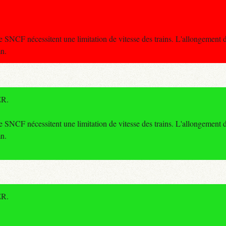
SNCF nécessitent une limitation de vitesse des trains. L'allongement d
n.
ER.
SNCF nécessitent une limitation de vitesse des trains. L'allongement d
n.
ER.