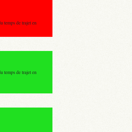
u temps de trajet en
u temps de trajet en