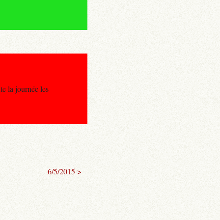
e la journée les
6/5/2015 >