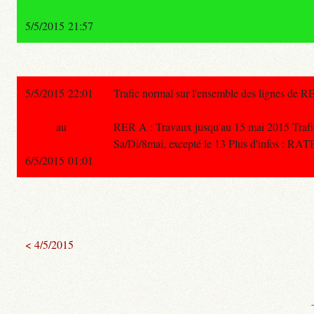
5/5/2015 21:57
5/5/2015 22:01
Trafic normal sur l'ensemble des lignes de R
au
RER A : Travaux jusqu'au 15 mai 2015 Trafic i
Sa/Di/8mai, excepté le 13 Plus d'infos : RATP
6/5/2015 01:01
< 4/5/2015