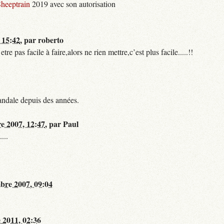
heeptrain
2019 avec son autorisation
 15:42
,
par
roberto
 pas facile à faire,alors ne rien mettre,c’est plus facile.....!!
andale depuis des années.
re 2007, 12:47
,
par
Paul
...
bre 2007, 09:04
 2011, 02:36