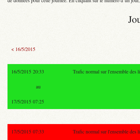
de données pour cette journée. En cliquant sur le numéro d’un jour, o
Jo
< 16/5/2015
16/5/2015 20:33
Trafic normal sur l'ensemble des 
au
17/5/2015 07:25
17/5/2015 07:33
Trafic normal sur l'ensemble des 