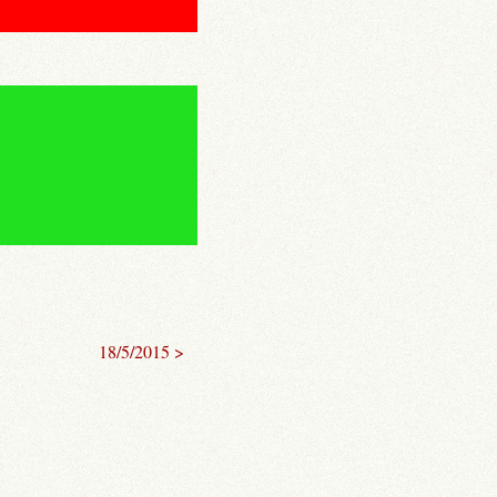
18/5/2015 >