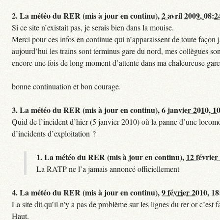
2.
La météo du RER (mis à jour en continu),
2 avril 2009, 08:2
Si ce site n’existait pas, je serais bien dans la mouise.
Merci pour ces infos en continue qui n’apparaissent de toute façon ja
aujourd’hui les trains sont terminus gare du nord, mes collègues sont
encore une fois de long moment d’attente dans ma chaleureuse gare
bonne continuation et bon courage.
3.
La météo du RER (mis à jour en continu),
6 janvier 2010, 1
Quid de l’incident d’hier (5 janvier 2010) où la panne d’une locomo
d’incidents d’exploitation ?
1.
La météo du RER (mis à jour en continu),
12 février
La RATP ne l’a jamais annoncé officiellement
4.
La météo du RER (mis à jour en continu),
9 février 2010, 18
La site dit qu’il n’y a pas de problème sur les lignes du rer or c’es
Haut.