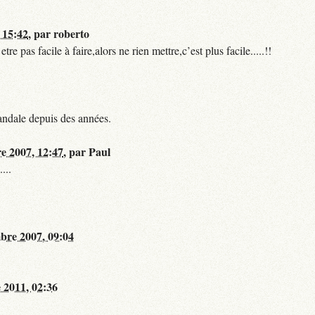
 15:42
,
par
roberto
 pas facile à faire,alors ne rien mettre,c’est plus facile.....!!
andale depuis des années.
re 2007, 12:47
,
par
Paul
...
bre 2007, 09:04
 2011, 02:36