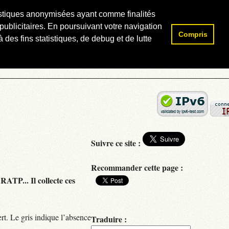
atistiques anonymisées ayant comme finalités
publicitaires. En poursuivant votre navigation
Compris
Rechercher :
 des fins statistiques, de debug et de lutte
Suivre ce site :
Recommander cette page :
RATP... Il collecte ces
rt. Le gris indique l’absence
Traduire :