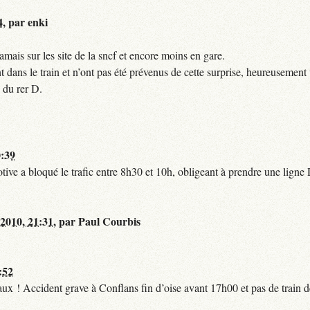
4
,
par
enki
mais sur les site de la sncf et encore moins en gare.
 dans le train et n’ont pas été prévenus de cette surprise, heureusement 
 du rer D.
0:39
tive a bloqué le trafic entre 8h30 et 10h, obligeant à prendre une lign
 2010, 21:31
,
par
Paul Courbis
:52
t faux ! Accident grave à Conflans fin d’oise avant 17h00 et pas de train