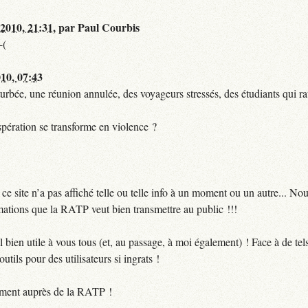
 2010, 21:31
,
par
Paul Courbis
-(
010, 07:43
urbée, une réunion annulée, des voyageurs stressés, des étudiants qui ra
pération se transforme en violence ?
 site n’a pas affiché telle ou telle info à un moment ou un autre... No
ormations que la RATP veut bien transmettre au public !!!
bien utile à vous tous (et, au passage, à moi également) ! Face à de te
utils pour des utilisateurs si ingrats !
ctement auprès de la RATP !