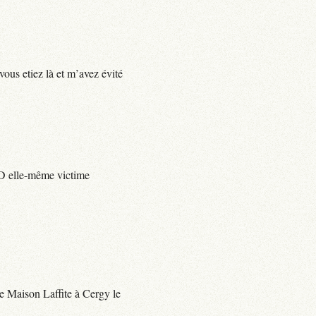
vous etiez là et m’avez évité
e D elle-même victime
 de Maison Laffite à Cergy le