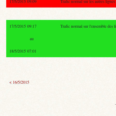
17/5/2015 09:09
Trafic normal sur les autres ligne
17/5/2015 09:17
Trafic normal sur l'ensemble des 
au
18/5/2015 07:01
< 16/5/2015