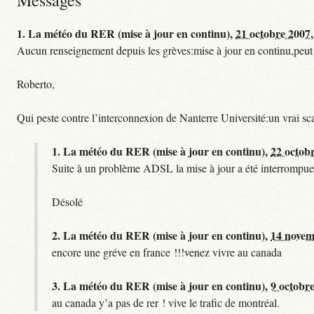
1.
La météo du RER (mise à jour en continu),
21 octobre 2007,
Aucun renseignement depuis les grèves:mise à jour en continu,peut etre
Roberto,
Qui peste contre l’interconnexion de Nanterre Université:un vrai sc
1.
La météo du RER (mise à jour en continu),
22 octob
Suite à un problème ADSL la mise à jour a été interrompue.
Désolé
2.
La météo du RER (mise à jour en continu),
14 novem
encore une gréve en france !!!venez vivre au canada
3.
La météo du RER (mise à jour en continu),
9 octobre
au canada y’a pas de rer ! vive le trafic de montréal.