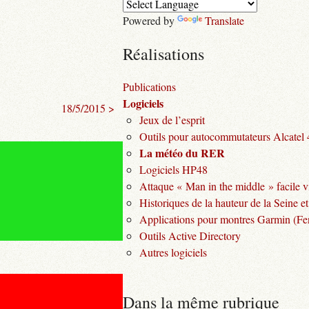
Powered by
Translate
Réalisations
Publications
Logiciels
18/5/2015 >
Jeux de l’esprit
Outils pour autocommutateurs Alcatel
La météo du RER
Logiciels HP48
Attaque « Man in the middle » facile v
Historiques de la hauteur de la Seine et
Applications pour montres Garmin (Fen
Outils Active Directory
Autres logiciels
Dans la même rubrique