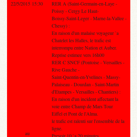
22/5/2015 15:30
RER A (Saint-Germain-en-Laye -
Poissy - Cergy Le Haut-
Boissy-Saint-Leger - Marne-la-Vallee -
Chessy) :
En raison d'un malaise voyageur `a
Chatelet les Halles, le trafic est
interrompu entre Nation et Auber.
Reprise estimee vers 16h00
RER C SNCF (Pontoise - Versailles -
Rive Gauche -
Saint-Quentin-en-Yvelines - Massy-
Palaiseau - Dourdan - Saint-Martin
d'Etampes - Versailles - Chantiers) :
En raison d'un incident affectant la
voie entre Champ de Mars Tour
Eiffel et Pont de l'Alma.
le trafic est ralenti sur l'ensemble de la
ligne.
au
Prevoir 10 `a 20 minutes