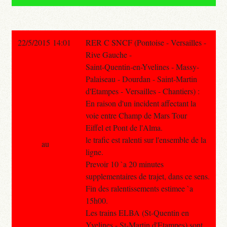
22/5/2015 14:01
RER C SNCF (Pontoise - Versailles -
Rive Gauche -
Saint-Quentin-en-Yvelines - Massy-
Palaiseau - Dourdan - Saint-Martin
d'Etampes - Versailles - Chantiers) :
En raison d'un incident affectant la
voie entre Champ de Mars Tour
Eiffel et Pont de l'Alma.
le trafic est ralenti sur l'ensemble de la
au
ligne.
Prevoir 10 `a 20 minutes
supplementaires de trajet, dans ce sens.
Fin des ralentissements estimee `a
15h00.
Les trains ELBA (St-Quentin en
Yvelines - St-Martin d'Etampes) sont