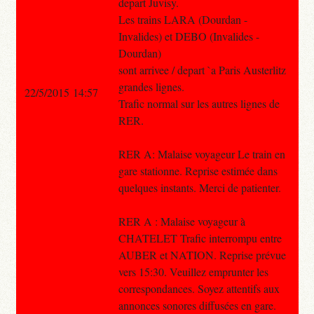
depart Juvisy.
Les trains LARA (Dourdan -
Invalides) et DEBO (Invalides -
Dourdan)
sont arrivee / depart `a Paris Austerlitz
grandes lignes.
22/5/2015 14:57
Trafic normal sur les autres lignes de
RER.
RER A: Malaise voyageur Le train en
gare stationne. Reprise estimée dans
quelques instants. Merci de patienter.
RER A : Malaise voyageur à
CHATELET Trafic interrompu entre
AUBER et NATION. Reprise prévue
vers 15:30. Veuillez emprunter les
correspondances. Soyez attentifs aux
annonces sonores diffusées en gare.