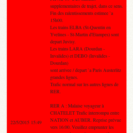
supplementaires de trajet, dans ce sens.
Fin des ralentissements estimee `a
15h00.
Les trains ELBA (St-Quentin en
Yvelines - St-Martin d'Etampes) sont
depart Juvisy.
Les trains LARA (Dourdan -
Invalides) et DEBO (Invalides -
Dourdan)
sont arrivee / depart `a Paris Austerlitz
grandes lignes.
Trafic normal sur les autres lignes de
RER.
RER A : Malaise voyageur à
CHATELET Trafic interrompu entre
NATION et AUBER. Reprise prévue
22/5/2015 15:49
vers 16:00. Veuillez emprunter les