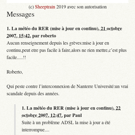
(c)
Sheeptrain
2019 avec son autorisation
Messages
1.
La météo du RER (mise à jour en continu),
21 octobre
2007, 15:42
,
par
roberto
Aucun renseignement depuis les grèves:mise à jour en
continu,peut etre pas facile à faire,alors ne rien mettre,c’est plus
facile.....!!
Roberto,
Qui peste contre l’interconnexion de Nanterre Université:un vrai
scandale depuis des années.
1.
La météo du RER (mise à jour en continu),
22
octobre 2007, 12:47
,
par
Paul
Suite à un problème ADSL la mise à jour a été
interrompue....