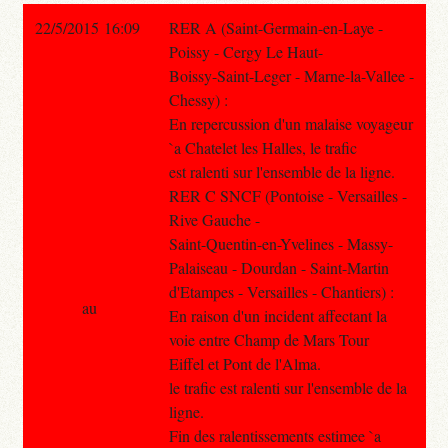
22/5/2015 16:09
RER A (Saint-Germain-en-Laye -
Poissy - Cergy Le Haut-
Boissy-Saint-Leger - Marne-la-Vallee -
Chessy) :
En repercussion d'un malaise voyageur
`a Chatelet les Halles, le trafic
est ralenti sur l'ensemble de la ligne.
RER C SNCF (Pontoise - Versailles -
Rive Gauche -
Saint-Quentin-en-Yvelines - Massy-
Palaiseau - Dourdan - Saint-Martin
d'Etampes - Versailles - Chantiers) :
au
En raison d'un incident affectant la
voie entre Champ de Mars Tour
Eiffel et Pont de l'Alma.
le trafic est ralenti sur l'ensemble de la
ligne.
Fin des ralentissements estimee `a