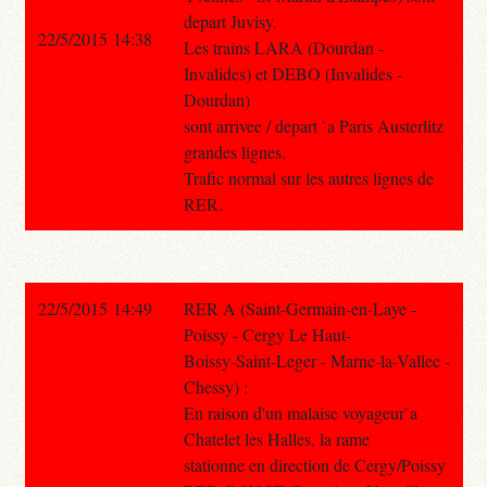
depart Juvisy.
22/5/2015 14:38
Les trains LARA (Dourdan -
Invalides) et DEBO (Invalides -
Dourdan)
sont arrivee / depart `a Paris Austerlitz
grandes lignes.
Trafic normal sur les autres lignes de
RER.
22/5/2015 14:49
RER A (Saint-Germain-en-Laye -
Poissy - Cergy Le Haut-
Boissy-Saint-Leger - Marne-la-Vallee -
Chessy) :
En raison d'un malaise voyageur`a
Chatelet les Halles, la rame
stationne en direction de Cergy/Poissy