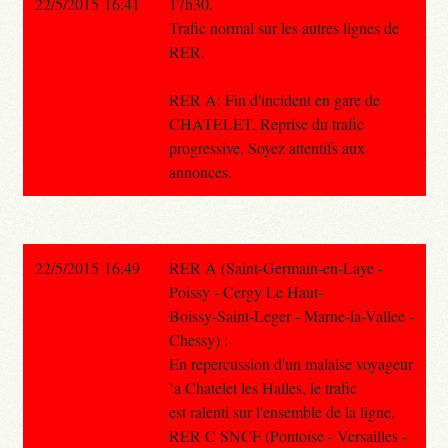
22/5/2015 16:41
17h30.
Trafic normal sur les autres lignes de
RER.
RER A: Fin d'incident en gare de
CHATELET. Reprise du trafic
progressive. Soyez attentifs aux
annonces.
22/5/2015 16:49
RER A (Saint-Germain-en-Laye -
Poissy - Cergy Le Haut-
Boissy-Saint-Leger - Marne-la-Vallee -
Chessy) :
En repercussion d'un malaise voyageur
`a Chatelet les Halles, le trafic
est ralenti sur l'ensemble de la ligne.
RER C SNCF (Pontoise - Versailles -