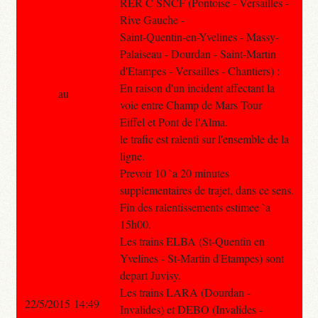
RER C SNCF (Pontoise - Versailles -
Rive Gauche -
Saint-Quentin-en-Yvelines - Massy-
Palaiseau - Dourdan - Saint-Martin
d'Etampes - Versailles - Chantiers) :
En raison d'un incident affectant la
au
voie entre Champ de Mars Tour
Eiffel et Pont de l'Alma.
le trafic est ralenti sur l'ensemble de la
ligne.
Prevoir 10 `a 20 minutes
supplementaires de trajet, dans ce sens.
Fin des ralentissements estimee `a
15h00.
Les trains ELBA (St-Quentin en
Yvelines - St-Martin d'Etampes) sont
depart Juvisy.
Les trains LARA (Dourdan -
22/5/2015 14:49
Invalides) et DEBO (Invalides -