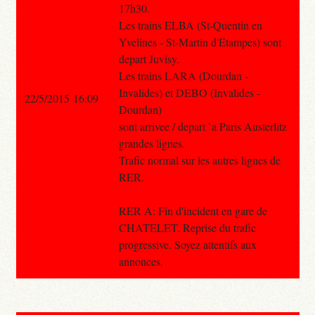
17h30.
Les trains ELBA (St-Quentin en
Yvelines - St-Martin d'Etampes) sont
depart Juvisy.
Les trains LARA (Dourdan -
Invalides) et DEBO (Invalides -
22/5/2015 16:09
Dourdan)
sont arrivee / depart `a Paris Austerlitz
grandes lignes.
Trafic normal sur les autres lignes de
RER.
RER A: Fin d'incident en gare de
CHATELET. Reprise du trafic
progressive. Soyez attentifs aux
annonces.