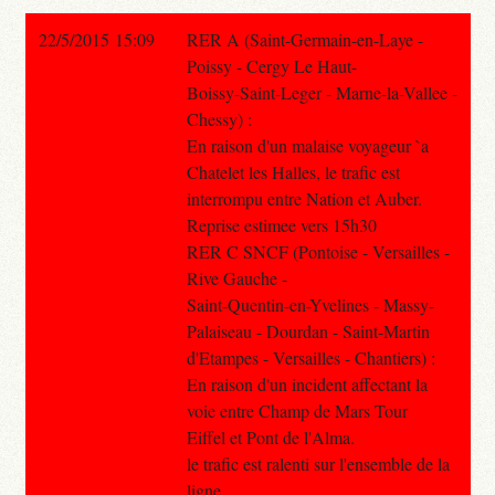
22/5/2015 15:09
RER A (Saint-Germain-en-Laye -
Poissy - Cergy Le Haut-
Boissy-Saint-Leger - Marne-la-Vallee -
Chessy) :
En raison d'un malaise voyageur `a
Chatelet les Halles, le trafic est
interrompu entre Nation et Auber.
Reprise estimee vers 15h30
RER C SNCF (Pontoise - Versailles -
Rive Gauche -
Saint-Quentin-en-Yvelines - Massy-
Palaiseau - Dourdan - Saint-Martin
d'Etampes - Versailles - Chantiers) :
En raison d'un incident affectant la
voie entre Champ de Mars Tour
Eiffel et Pont de l'Alma.
le trafic est ralenti sur l'ensemble de la
ligne.