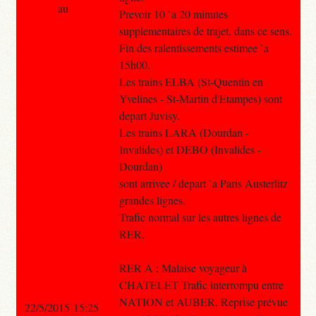
au
Prevoir 10 `a 20 minutes
supplementaires de trajet, dans ce sens.
Fin des ralentissements estimee `a
15h00.
Les trains ELBA (St-Quentin en
Yvelines - St-Martin d'Etampes) sont
depart Juvisy.
Les trains LARA (Dourdan -
Invalides) et DEBO (Invalides -
Dourdan)
sont arrivee / depart `a Paris Austerlitz
grandes lignes.
Trafic normal sur les autres lignes de
RER.
RER A : Malaise voyageur à
CHATELET Trafic interrompu entre
NATION et AUBER. Reprise prévue
22/5/2015 15:25