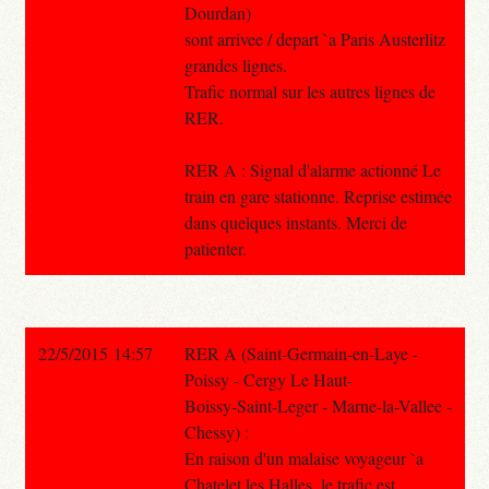
Dourdan)
sont arrivee / depart `a Paris Austerlitz
grandes lignes.
Trafic normal sur les autres lignes de
RER.
RER A : Signal d'alarme actionné Le
train en gare stationne. Reprise estimée
dans quelques instants. Merci de
patienter.
22/5/2015 14:57
RER A (Saint-Germain-en-Laye -
Poissy - Cergy Le Haut-
Boissy-Saint-Leger - Marne-la-Vallee -
Chessy) :
En raison d'un malaise voyageur `a
Chatelet les Halles, le trafic est