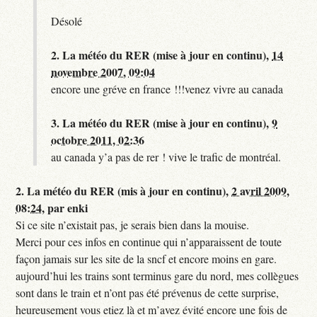
Désolé
2.
La météo du RER (mise à jour en continu),
14
novembre 2007, 09:04
encore une gréve en france !!!venez vivre au canada
3.
La météo du RER (mise à jour en continu),
9
octobre 2011, 02:36
au canada y’a pas de rer ! vive le trafic de montréal.
2.
La météo du RER (mis à jour en continu),
2 avril 2009,
08:24
,
par
enki
Si ce site n’existait pas, je serais bien dans la mouise.
Merci pour ces infos en continue qui n’apparaissent de toute
façon jamais sur les site de la sncf et encore moins en gare.
aujourd’hui les trains sont terminus gare du nord, mes collègues
sont dans le train et n’ont pas été prévenus de cette surprise,
heureusement vous etiez là et m’avez évité encore une fois de