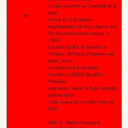
le trafic est ralenti sur l'ensemble de la
ligne.
au
Prevoir 10 `a 20 minutes
supplementaires de trajet, dans ce sens.
Fin des ralentissements estimee `a
15h00.
Les trains ELBA (St-Quentin en
Yvelines - St-Martin d'Etampes) sont
depart Juvisy.
Les trains LARA (Dourdan -
Invalides) et DEBO (Invalides -
Dourdan)
sont arrivee / depart `a Paris Austerlitz
grandes lignes.
Trafic normal sur les autres lignes de
RER.
RER A : Malaise voyageur à