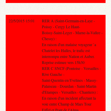
22/5/2015 15:01
RER A (Saint-Germain-en-Laye -
Poissy - Cergy Le Haut-
Boissy-Saint-Leger - Marne-la-Vallee -
Chessy) :
En raison d'un malaise voyageur `a
Chatelet les Halles, le trafic est
interrompu entre Nation et Auber.
Reprise estimee vers 15h30
RER C SNCF (Pontoise - Versailles -
Rive Gauche -
Saint-Quentin-en-Yvelines - Massy-
Palaiseau - Dourdan - Saint-Martin
d'Etampes - Versailles - Chantiers) :
En raison d'un incident affectant la
voie entre Champ de Mars Tour
Eiffel et Pont de l'Alma.