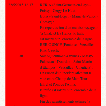
22/5/2015 16:17
RER A (Saint-Germain-en-Laye -
Poissy - Cergy Le Haut-
Boissy-Saint-Leger - Marne-la-Vallee -
Chessy) :
En repercussion d'un malaise voyageur
`a Chatelet les Halles, le trafic
est ralenti sur l'ensemble de la ligne.
RER C SNCF (Pontoise - Versailles -
Rive Gauche -
au
Saint-Quentin-en-Yvelines - Massy-
Palaiseau - Dourdan - Saint-Martin
d'Etampes - Versailles - Chantiers) :
En raison d'un incident affectant la
voie entre Champ de Mars Tour
Eiffel et Pont de l'Alma.
le trafic est ralenti sur l'ensemble de la
ligne.
Fin des ralentissements estimee `a