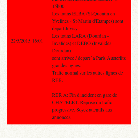
15h00.
Les trains ELBA (St-Quentin en
Yvelines - St-Martin d'Etampes) sont
depart Juvisy.
Les trains LARA (Dourdan -
22/5/2015 16:01
Invalides) et DEBO (Invalides -
Dourdan)
sont arrivee / depart `a Paris Austerlitz
grandes lignes.
Trafic normal sur les autres lignes de
RER.
RER A: Fin d'incident en gare de
CHATELET. Reprise du trafic
progressive. Soyez attentifs aux
annonces.