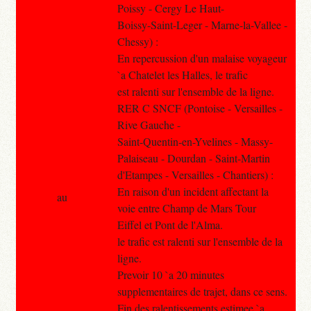
Poissy - Cergy Le Haut-
Boissy-Saint-Leger - Marne-la-Vallee -
Chessy) :
En repercussion d'un malaise voyageur
`a Chatelet les Halles, le trafic
est ralenti sur l'ensemble de la ligne.
RER C SNCF (Pontoise - Versailles -
Rive Gauche -
Saint-Quentin-en-Yvelines - Massy-
Palaiseau - Dourdan - Saint-Martin
d'Etampes - Versailles - Chantiers) :
En raison d'un incident affectant la
au
voie entre Champ de Mars Tour
Eiffel et Pont de l'Alma.
le trafic est ralenti sur l'ensemble de la
ligne.
Prevoir 10 `a 20 minutes
supplementaires de trajet, dans ce sens.
Fin des ralentissements estimee `a