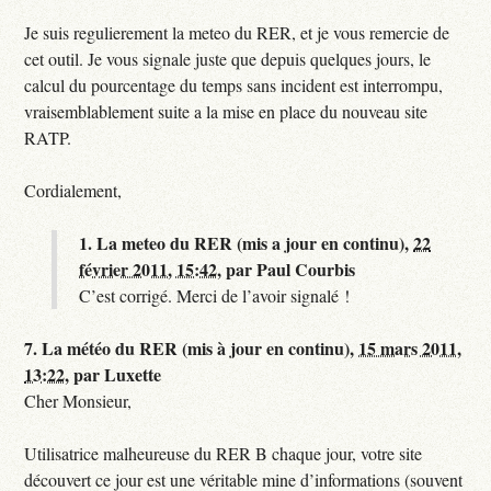
Je suis regulierement la meteo du RER, et je vous remercie de
cet outil. Je vous signale juste que depuis quelques jours, le
calcul du pourcentage du temps sans incident est interrompu,
vraisemblablement suite a la mise en place du nouveau site
RATP.
Cordialement,
1.
La meteo du RER (mis a jour en continu),
22
février 2011, 15:42
,
par
Paul Courbis
C’est corrigé. Merci de l’avoir signalé !
7.
La météo du RER (mis à jour en continu),
15 mars 2011,
13:22
,
par
Luxette
Cher Monsieur,
Utilisatrice malheureuse du RER B chaque jour, votre site
découvert ce jour est une véritable mine d’informations (souvent