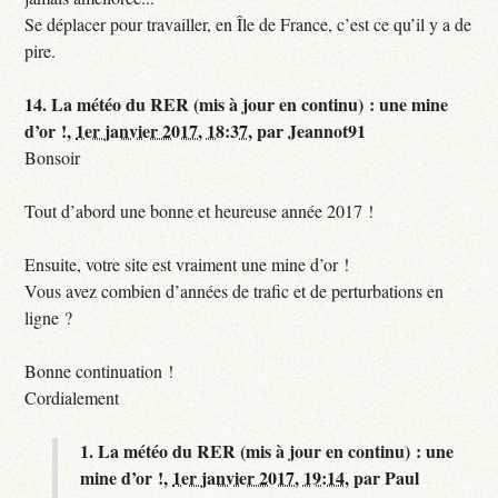
Se déplacer pour travailler, en Île de France, c’est ce qu’il y a de
pire.
14.
La météo du RER (mis à jour en continu) : une mine
d’or !,
1er janvier 2017, 18:37
,
par
Jeannot91
Bonsoir
Tout d’abord une bonne et heureuse année 2017 !
Ensuite, votre site est vraiment une mine d’or !
Vous avez combien d’années de trafic et de perturbations en
ligne ?
Bonne continuation !
Cordialement
1.
La météo du RER (mis à jour en continu) : une
mine d’or !,
1er janvier 2017, 19:14
,
par
Paul