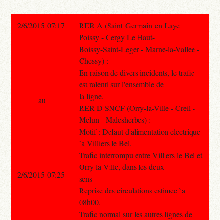
2/6/2015 07:17
RER A (Saint-Germain-en-Laye -
Poissy - Cergy Le Haut-
Boissy-Saint-Leger - Marne-la-Vallee -
Chessy) :
En raison de divers incidents, le trafic
est ralenti sur l'ensemble de
la ligne.
au
RER D SNCF (Orry-la-Ville - Creil -
Melun - Malesherbes) :
Motif : Defaut d'alimentation electrique
`a Villiers le Bel.
Trafic interrompu entre Villiers le Bel et
Orry la Ville, dans les deux
2/6/2015 07:25
sens
Reprise des circulations estimee `a
08h00.
Trafic normal sur les autres lignes de