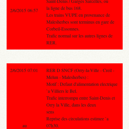
Saint-Denis / Garges Sarcelles, ou
la ligne de bus 168.
2/6/2015 06:57
Les trains VUPE en provenance de
Malesherbes sont terminus en gare de
Corbeil-Essonnes.
Trafic normal sur les autres lignes de
RER.
2/6/2015 07:01
RER D SNCF (Orry-la-Ville - Creil -
Melun - Malesherbes) :
Motif : Defaut d'alimentation electrique
`a Villiers le Bel.
Trafic interrompu entre Saint-Denis et
Orry la Ville, dans les deux
sens
Reprise des circulations estimee `a
au
07h30.