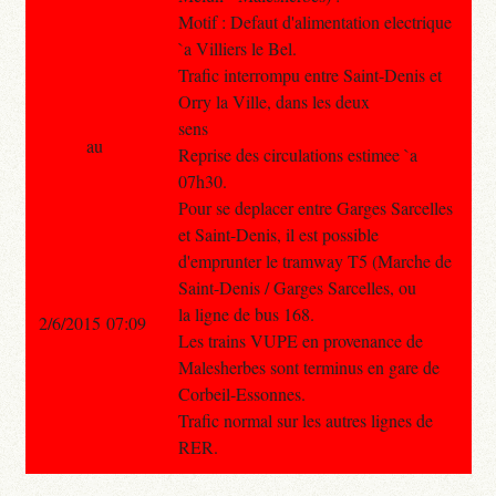
Motif : Defaut d'alimentation electrique
`a Villiers le Bel.
Trafic interrompu entre Saint-Denis et
Orry la Ville, dans les deux
sens
au
Reprise des circulations estimee `a
07h30.
Pour se deplacer entre Garges Sarcelles
et Saint-Denis, il est possible
d'emprunter le tramway T5 (Marche de
Saint-Denis / Garges Sarcelles, ou
la ligne de bus 168.
2/6/2015 07:09
Les trains VUPE en provenance de
Malesherbes sont terminus en gare de
Corbeil-Essonnes.
Trafic normal sur les autres lignes de
RER.