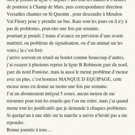
de pontoise à Champ de Mars, puis correspondance direction
Versailles chantier ou St Quentin , pour descendre à Meudon
Val Fleury pour y prendre un bus. Rare sont les jours ou il n’y à
pas de problemes, peut-etre une fois par semaine.
pourtant je prends 2 trains d’avance en prévision d’une avarie
matériel, ou problème de signalisation, ou d’un animal sur les
voies,( la c’est fort)
j’arrive souvent en retard au boulot comme beaucoup d’autres,
j’ai essayer à plusieurs reprise la ligne B Robinson gare du nord,
gare du nord Pontoise, mais la aussi le meme problème d’excuse
avec en plus, c’est honteux MANQUE D EQUIPAGE, cette
excuse nous est donné au moins une fois par semaine.
J’ai un abonnement intégral 5 zones, aucun moyen de me
retourner pour tout les retards que l’on me retire, mais j’ai quand
meme tout les justificatifs que je demande à chaques problemes.
Si quelqu’un à une idée sur la marche a suivre n’hésité pas a me
repondre.
Bonne journée à tous ...