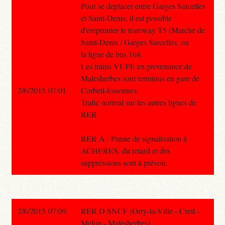
Pour se deplacer entre Garges Sarcelles
et Saint-Denis, il est possible
d'emprunter le tramway T5 (Marche de
Saint-Denis / Garges Sarcelles, ou
la ligne de bus 168.
Les trains VUPE en provenance de
Malesherbes sont terminus en gare de
2/6/2015 07:01
Corbeil-Essonnes.
Trafic normal sur les autres lignes de
RER.
RER A : Panne de signalisation à
ACHERES, du retard et des
suppréssions sont à prévoir.
2/6/2015 07:09
RER D SNCF (Orry-la-Ville - Creil -
Melun - Malesherbes) :