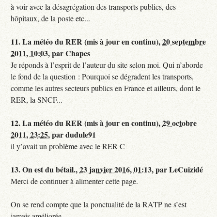
à voir avec la désagrégation des transports publics, des
hôpitaux, de la poste etc...
11.
La météo du RER (mis à jour en continu),
20 septembre
2011, 10:03
,
par
Chapes
Je réponds à l’esprit de l’auteur du site selon moi. Qui n’aborde
le fond de la question : Pourquoi se dégradent les transports,
comme les autres secteurs publics en France et ailleurs, dont le
RER, la SNCF...
12.
La météo du RER (mis à jour en continu),
29 octobre
2011, 23:25
,
par
dudule91
il y’avait un problème avec le RER C
13.
On est du bétail.,
23 janvier 2016, 01:13
,
par
LeCuizidé
Merci de continuer à alimenter cette page.
On se rend compte que la ponctualité de la RATP ne s’est
jamais améliorée...