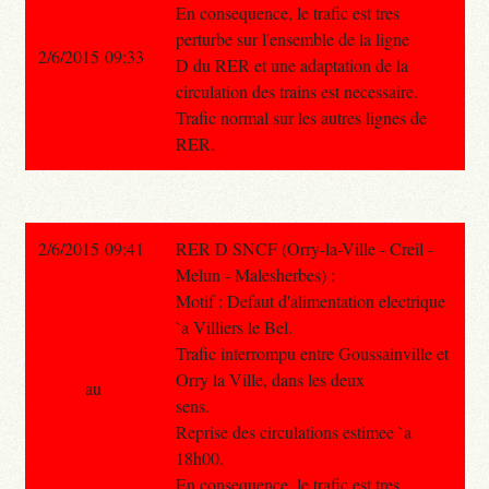
En consequence, le trafic est tres
perturbe sur l'ensemble de la ligne
2/6/2015 09:33
D du RER et une adaptation de la
circulation des trains est necessaire.
Trafic normal sur les autres lignes de
RER.
2/6/2015 09:41
RER D SNCF (Orry-la-Ville - Creil -
Melun - Malesherbes) :
Motif : Defaut d'alimentation electrique
`a Villiers le Bel.
Trafic interrompu entre Goussainville et
Orry la Ville, dans les deux
au
sens.
Reprise des circulations estimee `a
18h00.
En consequence, le trafic est tres