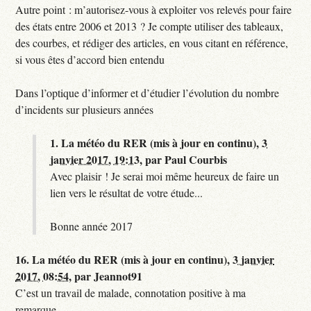
Autre point : m’autorisez-vous à exploiter vos relevés pour faire
des états entre 2006 et 2013 ? Je compte utiliser des tableaux,
des courbes, et rédiger des articles, en vous citant en référence,
si vous êtes d’accord bien entendu
Dans l’optique d’informer et d’étudier l’évolution du nombre
d’incidents sur plusieurs années
1.
La météo du RER (mis à jour en continu),
3
janvier 2017, 19:13
,
par
Paul Courbis
Avec plaisir ! Je serai moi même heureux de faire un
lien vers le résultat de votre étude...
Bonne année 2017
16.
La météo du RER (mis à jour en continu),
3 janvier
2017, 08:54
,
par
Jeannot91
C’est un travail de malade, connotation positive à ma
remarque...