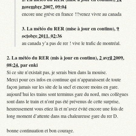
novembre 2007, 09:04
encore une gréve en france !!!venez vivre au canada
3.
La météo du RER (mise à jour en continu),
9
octobre 2011, 02:36
au canada y’a pas de rer ! vive le trafic de montréal.
2.
La météo du RER (mis à jour en continu),
2 avril 2009,
08:24
,
par
enki
Si ce site n’existait pas, je serais bien dans la mouise.
Merci pour ces infos en continue qui n’apparaissent de toute
façon jamais sur les site de la sncf et encore moins en gare.
aujourd’hui les trains sont terminus gare du nord, mes collègues
sont dans le train et n’ont pas été prévenus de cette surprise,
heureusement vous etiez là et m’avez évité encore une fois de
long moment d’attente dans ma chaleureuse gare du rer D.
bonne continuation et bon courage.