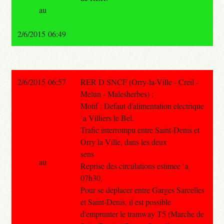
au
2/6/2015 06:49
2/6/2015 06:57
RER D SNCF (Orry-la-Ville - Creil -
Melun - Malesherbes) :
Motif : Defaut d'alimentation electrique
`a Villiers le Bel.
Trafic interrompu entre Saint-Denis et
Orry la Ville, dans les deux
sens
au
Reprise des circulations estimee `a
07h30.
Pour se deplacer entre Garges Sarcelles
et Saint-Denis, il est possible
d'emprunter le tramway T5 (Marche de