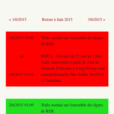
< 1/6/2015
Retour à Juin 2015
3/6/2015 >
1/6/2015 19:09
Trafic normal sur l'ensemble des lignes
de RER.
au
RER A : Travaux du 25 mai au 5 juin
Trafic interrompu à partir de 22H de
Nanterre Préfecture à Cergy/Poissy sauf
2/6/2015 01:01
samedi/dimanche Plus d'infos :RATP.fr
et Transilien.
2/6/2015 01:09
Trafic normal sur l'ensemble des lignes
de RER.