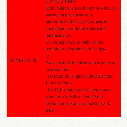
la Ville `a 18h00.
Entre Villiers le Bel et Orry la Ville, des
bus de remplacement sont
mis en place, dans les deux sens de
circulation avec desserte des gares
intermediaires.
En consequence, le trafic est tres
perturbe sur l'ensemble de la ligne
D.
2/6/2015 12:49
Nous invitons les clients qui le peuvent
`a emprunter :
- les trains de la ligne C du RER entre
Juvisy et Paris.
- les TER (trains express regionaux)
entre Orry la Ville et Paris Nord.
Trafic normal sur les autres lignes de
RER.