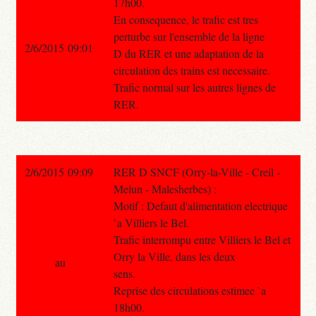
17h00.
En consequence, le trafic est tres
perturbe sur l'ensemble de la ligne
2/6/2015 09:01
D du RER et une adaptation de la
circulation des trains est necessaire.
Trafic normal sur les autres lignes de
RER.
2/6/2015 09:09
RER D SNCF (Orry-la-Ville - Creil -
Melun - Malesherbes) :
Motif : Defaut d'alimentation electrique
`a Villiers le Bel.
Trafic interrompu entre Villiers le Bel et
Orry la Ville, dans les deux
au
sens.
Reprise des circulations estimee `a
18h00.