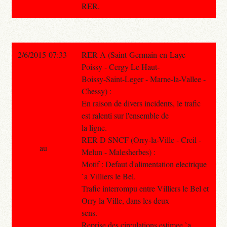
RER.
2/6/2015 07:33
RER A (Saint-Germain-en-Laye -
Poissy - Cergy Le Haut-
Boissy-Saint-Leger - Marne-la-Vallee -
Chessy) :
En raison de divers incidents, le trafic
est ralenti sur l'ensemble de
la ligne.
RER D SNCF (Orry-la-Ville - Creil -
au
Melun - Malesherbes) :
Motif : Defaut d'alimentation electrique
`a Villiers le Bel.
Trafic interrompu entre Villiers le Bel et
Orry la Ville, dans les deux
sens.
Reprise des circulations estimee `a