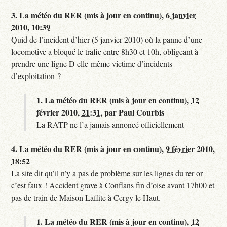
3.
La météo du RER (mis à jour en continu),
6 janvier
2010, 10:39
Quid de l’incident d’hier (5 janvier 2010) où la panne d’une
locomotive a bloqué le trafic entre 8h30 et 10h, obligeant à
prendre une ligne D elle-même victime d’incidents
d’exploitation ?
1.
La météo du RER (mis à jour en continu),
12
février 2010, 21:31
,
par
Paul Courbis
La RATP ne l’a jamais annoncé officiellement
4.
La météo du RER (mis à jour en continu),
9 février 2010,
18:52
La site dit qu’il n’y a pas de problème sur les lignes du rer or
c’est faux ! Accident grave à Conflans fin d’oise avant 17h00 et
pas de train de Maison Laffite à Cergy le Haut.
1.
La météo du RER (mis à jour en continu),
12