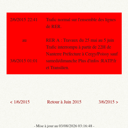
2/6/2015 22:41
Trafic normal sur l'ensemble des lignes
de RER.
au
RER A : Travaux du 25 mai au 5 juin
Trafic interrompu à partir de 22H de
Nanterre Préfecture à Cergy/Poissy sauf
3/6/2015 01:01
samedi/dimanche Plus d'infos :RATP.fr
et Transilien.
< 1/6/2015
Retour à Juin 2015
3/6/2015 >
- Mise à jour au 03/08/2026 03:16:48 -