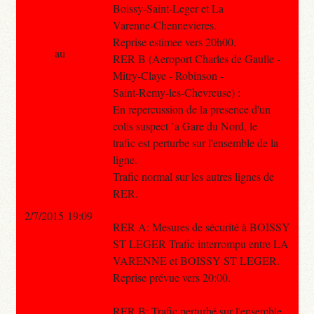
Boissy-Saint-Leger et La
Varenne-Chennevieres.
Reprise estimee vers 20h00.
au
RER B (Aeroport Charles de Gaulle -
Mitry-Claye - Robinson -
Saint-Remy-les-Chevreuse) :
En repercussion de la presence d'un
colis suspect `a Gare du Nord, le
trafic est perturbe sur l'ensemble de la
ligne.
Trafic normal sur les autres lignes de
RER.
2/7/2015 19:09
RER A: Mesures de sécurité à BOISSY
ST LEGER Trafic interrompu entre LA
VARENNE et BOISSY ST LEGER.
Reprise prévue vers 20:00.
RER B: Trafic perturbé sur l'ensemble