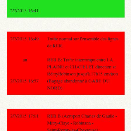
2/7/2015 16:41
2/7/2015 16:49
Trafic normal sur l'ensemble des lignes
de RER.
au
RER B: Trafic interrompu entre LA
PLAINE et CHATELET direction st
RémyRobinson jusqu'à 17h15 environ
2/7/2015 16:57
(Bagage abandonné à GARE DU
NORD)
2/7/2015 17:01
RER B (Aeroport Charles de Gaulle -
Mitry-Claye - Robinson -
Saint-Remy-les-Chevreuse) :