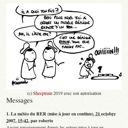
(c)
Sheeptrain
2019 avec son autorisation
Messages
1.
La météo du RER (mise à jour en continu),
21 octobre
2007, 15:42
,
par
roberto
Aucun renseignement depuis les grèves:mise à jour en