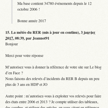
Ma base contient 34780 événements depuis le 12
octobre 2006 !
Bonne année 2017
15.
La météo du RER (mis à jour en continu),
3 janvier
2017, 08:39
,
par
Jeannot91
Bonjour
Merci pour votre réponse
M’autorisez vous à donner la référence de votre site sur Le blog
d’en Face ?
Nous faisons des relevés d’incidents du RER B depuis un peu
plus de 3 ans en HDP et JO
Autre point : m’autorisez-vous à exploiter vos relevés pour faire
des états entre 2006 et 2013 ? Je compte utiliser des tableaux,
des courbes, et rédiger des articles, en vous citant en référence,