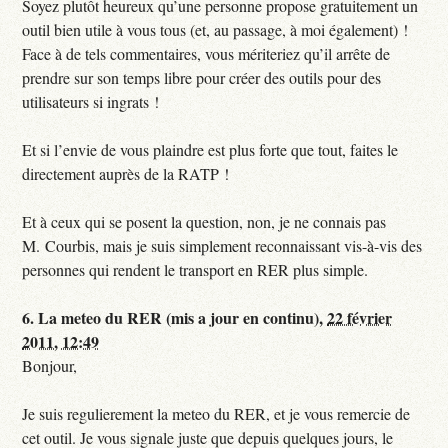
Soyez plutôt heureux qu’une personne propose gratuitement un
outil bien utile à vous tous (et, au passage, à moi également) !
Face à de tels commentaires, vous mériteriez qu’il arrête de
prendre sur son temps libre pour créer des outils pour des
utilisateurs si ingrats !
Et si l’envie de vous plaindre est plus forte que tout, faites le
directement auprès de la RATP !
Et à ceux qui se posent la question, non, je ne connais pas
M. Courbis, mais je suis simplement reconnaissant vis-à-vis des
personnes qui rendent le transport en RER plus simple.
6.
La meteo du RER (mis a jour en continu),
22 février
2011, 12:49
Bonjour,
Je suis regulierement la meteo du RER, et je vous remercie de
cet outil. Je vous signale juste que depuis quelques jours, le