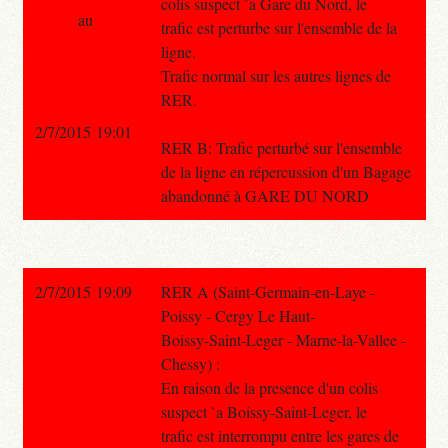
colis suspect `a Gare du Nord, le
au
trafic est perturbe sur l'ensemble de la
ligne.
Trafic normal sur les autres lignes de
RER.
2/7/2015 19:01
RER B: Trafic perturbé sur l'ensemble
de la ligne en répercussion d'un Bagage
abandonné à GARE DU NORD
2/7/2015 19:09
RER A (Saint-Germain-en-Laye -
Poissy - Cergy Le Haut-
Boissy-Saint-Leger - Marne-la-Vallee -
Chessy) :
En raison de la presence d'un colis
suspect `a Boissy-Saint-Leger, le
trafic est interrompu entre les gares de