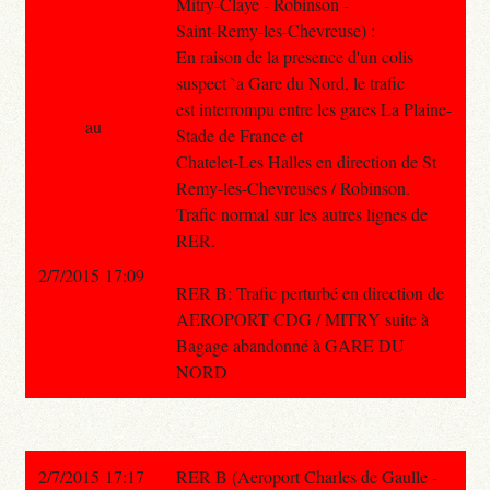
Mitry-Claye - Robinson -
Saint-Remy-les-Chevreuse) :
En raison de la presence d'un colis
suspect `a Gare du Nord, le trafic
est interrompu entre les gares La Plaine-
au
Stade de France et
Chatelet-Les Halles en direction de St
Remy-les-Chevreuses / Robinson.
Trafic normal sur les autres lignes de
RER.
2/7/2015 17:09
RER B: Trafic perturbé en direction de
AEROPORT CDG / MITRY suite à
Bagage abandonné à GARE DU
NORD
2/7/2015 17:17
RER B (Aeroport Charles de Gaulle -