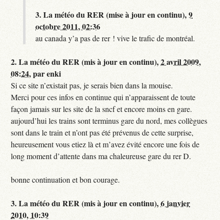
3.
La météo du RER (mise à jour en continu),
9
octobre 2011, 02:36
au canada y’a pas de rer ! vive le trafic de montréal.
2.
La météo du RER (mis à jour en continu),
2 avril 2009,
08:24
,
par
enki
Si ce site n’existait pas, je serais bien dans la mouise.
Merci pour ces infos en continue qui n’apparaissent de toute
façon jamais sur les site de la sncf et encore moins en gare.
aujourd’hui les trains sont terminus gare du nord, mes collègues
sont dans le train et n’ont pas été prévenus de cette surprise,
heureusement vous etiez là et m’avez évité encore une fois de
long moment d’attente dans ma chaleureuse gare du rer D.
bonne continuation et bon courage.
3.
La météo du RER (mis à jour en continu),
6 janvier
2010, 10:39