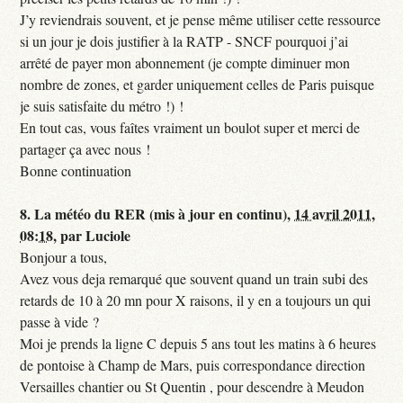
J’y reviendrais souvent, et je pense même utiliser cette ressource
si un jour je dois justifier à la RATP - SNCF pourquoi j’ai
arrêté de payer mon abonnement (je compte diminuer mon
nombre de zones, et garder uniquement celles de Paris puisque
je suis satisfaite du métro !) !
En tout cas, vous faîtes vraiment un boulot super et merci de
partager ça avec nous !
Bonne continuation
8.
La météo du RER (mis à jour en continu),
14 avril 2011,
08:18
,
par
Luciole
Bonjour a tous,
Avez vous deja remarqué que souvent quand un train subi des
retards de 10 à 20 mn pour X raisons, il y en a toujours un qui
passe à vide ?
Moi je prends la ligne C depuis 5 ans tout les matins à 6 heures
de pontoise à Champ de Mars, puis correspondance direction
Versailles chantier ou St Quentin , pour descendre à Meudon