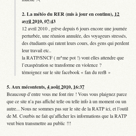
2.
La météo du RER (mis à jour en continu),
12
avril 2010, 07:43
12 avril 2010 , grève depuis 6 jours encore une journée
perturbée, une réunion annulée, des voyageurs stressés,
des étudiants qui ratent leurs cours, des gens qui perdent
leur travail etc..
la RATP/SNCF ( m^me pot !) vont elles attendre que
l’exaspération se transforme en violence ?
témoignez sur le site facebook « fan du rerB »
5.
Aux mécontents,
4 août 2010, 16:37
Beaucoup d’entre vous me font rire ! Vous vous plaignez parce
que ce site n’a pas affiché telle ou telle info à un moment ou un
autre... Nous ne sommes pas sur le site de la RATP ici, et l’outil
de M. Courbis ne fait qu’afficher les informations que la RATP
veut bien transmettre au public !!!