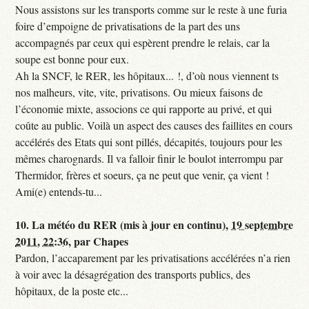
Nous assistons sur les transports comme sur le reste à une furia
foire d’empoigne de privatisations de la part des uns
accompagnés par ceux qui espèrent prendre le relais, car la
soupe est bonne pour eux.
Ah la SNCF, le RER, les hôpitaux... !, d’où nous viennent ts
nos malheurs, vite, vite, privatisons. Ou mieux faisons de
l’économie mixte, associons ce qui rapporte au privé, et qui
coûte au public. Voilà un aspect des causes des faillites en cours
accélérés des Etats qui sont pillés, décapités, toujours pour les
mêmes charognards. Il va falloir finir le boulot interrompu par
Thermidor, frères et soeurs, ça ne peut que venir, ça vient !
Ami(e) entends-tu...
10.
La météo du RER (mis à jour en continu),
19 septembre
2011, 22:36
,
par
Chapes
Pardon, l’accaparement par les privatisations accélérées n’a rien
à voir avec la désagrégation des transports publics, des
hôpitaux, de la poste etc...