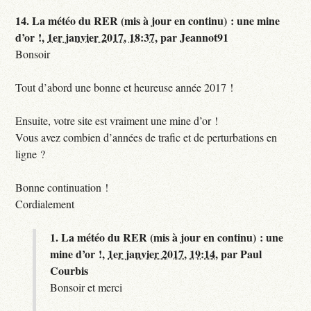
14.
La météo du RER (mis à jour en continu) : une mine
d’or !,
1er janvier 2017, 18:37
,
par
Jeannot91
Bonsoir
Tout d’abord une bonne et heureuse année 2017 !
Ensuite, votre site est vraiment une mine d’or !
Vous avez combien d’années de trafic et de perturbations en
ligne ?
Bonne continuation !
Cordialement
1.
La météo du RER (mis à jour en continu) : une
mine d’or !,
1er janvier 2017, 19:14
,
par
Paul
Courbis
Bonsoir et merci