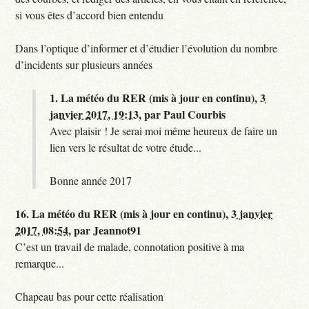
si vous êtes d’accord bien entendu
Dans l’optique d’informer et d’étudier l’évolution du nombre
d’incidents sur plusieurs années
1.
La météo du RER (mis à jour en continu),
3
janvier 2017, 19:13
,
par
Paul Courbis
Avec plaisir ! Je serai moi même heureux de faire un
lien vers le résultat de votre étude...
Bonne année 2017
16.
La météo du RER (mis à jour en continu),
3 janvier
2017, 08:54
,
par
Jeannot91
C’est un travail de malade, connotation positive à ma
remarque...
Chapeau bas pour cette réalisation