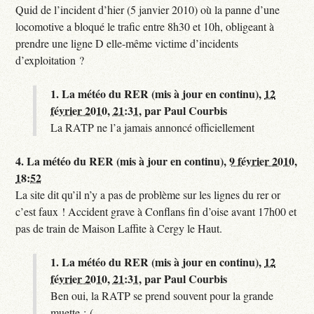
Quid de l’incident d’hier (5 janvier 2010) où la panne d’une
locomotive a bloqué le trafic entre 8h30 et 10h, obligeant à
prendre une ligne D elle-même victime d’incidents
d’exploitation ?
1.
La météo du RER (mis à jour en continu),
12
février 2010, 21:31
,
par
Paul Courbis
La RATP ne l’a jamais annoncé officiellement
4.
La météo du RER (mis à jour en continu),
9 février 2010,
18:52
La site dit qu’il n’y a pas de problème sur les lignes du rer or
c’est faux ! Accident grave à Conflans fin d’oise avant 17h00 et
pas de train de Maison Laffite à Cergy le Haut.
1.
La météo du RER (mis à jour en continu),
12
février 2010, 21:31
,
par
Paul Courbis
Ben oui, la RATP se prend souvent pour la grande
muette :-(