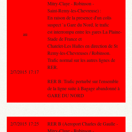
Mitry-Claye - Robinson -
Saint-Remy-les-Chevreuse) :
En raison de la presence d'un colis
suspect `a Gare du Nord, le trafic
est interrompu entre les gares La Plaine-
au
Stade de France et
Chatelet-Les Halles en direction de St
Remy-les-Chevreuses / Robinson.
Trafic normal sur les autres lignes de
RER.
2/7/2015 17:17
RER B: Trafic perturbé sur l'ensemble
de la ligne suite à Bagage abandonné à
GARE DU NORD
2/7/2015 17:25
RER B (Aeroport Charles de Gaulle -
Mitry-Claye - Robinson -