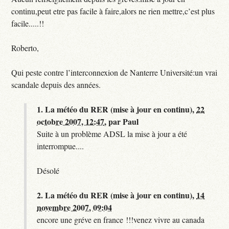
continu,peut etre pas facile à faire,alors ne rien mettre,c’est plus
facile.....!!
Roberto,
Qui peste contre l’interconnexion de Nanterre Université:un vrai
scandale depuis des années.
1.
La météo du RER (mise à jour en continu),
22
octobre 2007, 12:47
,
par
Paul
Suite à un problème ADSL la mise à jour a été
interrompue....
Désolé
2.
La météo du RER (mise à jour en continu),
14
novembre 2007, 09:04
encore une gréve en france !!!venez vivre au canada