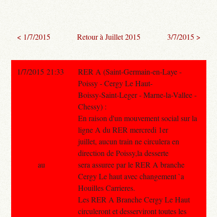
< 1/7/2015
Retour à Juillet 2015
3/7/2015 >
1/7/2015 21:33
RER A (Saint-Germain-en-Laye -
Poissy - Cergy Le Haut-
Boissy-Saint-Leger - Marne-la-Vallee -
Chessy) :
En raison d'un mouvement social sur la
ligne A du RER mercredi 1er
juillet, aucun train ne circulera en
direction de Poissy,la desserte
au
sera assuree par le RER A branche
Cergy Le haut avec changement `a
Houilles Carrieres.
Les RER A Branche Cergy Le Haut
circuleront et desserviront toutes les