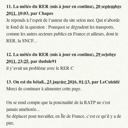
11.
La météo du RER (mis à jour en continu),
20 septembre
2011, 10:03
,
par
Chapes
Je réponds à l’esprit de l’auteur du site selon moi. Qui n’aborde
le fond de la question : Pourquoi se dégradent les transports,
comme les autres secteurs publics en France et ailleurs, dont le
RER, la SNCF...
12.
La météo du RER (mis à jour en continu),
29 octobre
2011, 23:25
,
par
dudule91
il y’avait un problème avec le RER C
13.
On est du bétail.,
23 janvier 2016, 01:13
,
par
LeCuizidé
Merci de continuer à alimenter cette page.
On se rend compte que la ponctualité de la RATP ne s’est
jamais améliorée...
Se déplacer pour travailler, en Île de France, c’est ce qu’il y a de
pire.