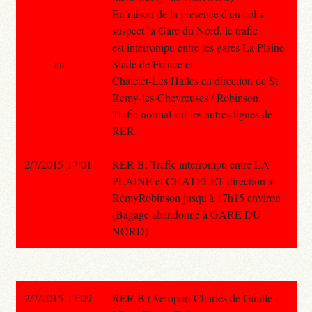
En raison de la presence d'un colis
suspect `a Gare du Nord, le trafic
est interrompu entre les gares La Plaine-
au
Stade de France et
Chatelet-Les Halles en direction de St
Remy-les-Chevreuses / Robinson.
Trafic normal sur les autres lignes de
RER.
2/7/2015 17:01
RER B: Trafic interrompu entre LA
PLAINE et CHATELET direction st
RémyRobinson jusqu'à 17h15 environ
(Bagage abandonné à GARE DU
NORD)
2/7/2015 17:09
RER B (Aeroport Charles de Gaulle -