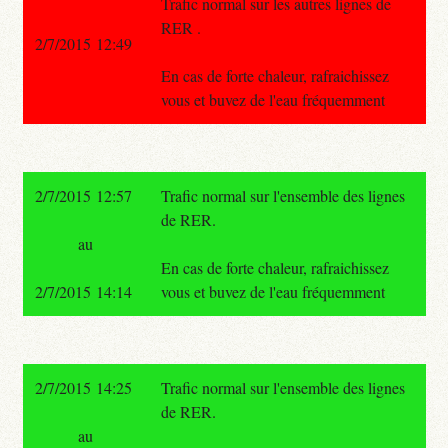
Trafic normal sur les autres lignes de
RER .
2/7/2015 12:49
En cas de forte chaleur, rafraichissez
vous et buvez de l'eau fréquemment
2/7/2015 12:57
Trafic normal sur l'ensemble des lignes
de RER.
au
En cas de forte chaleur, rafraichissez
2/7/2015 14:14
vous et buvez de l'eau fréquemment
2/7/2015 14:25
Trafic normal sur l'ensemble des lignes
de RER.
au