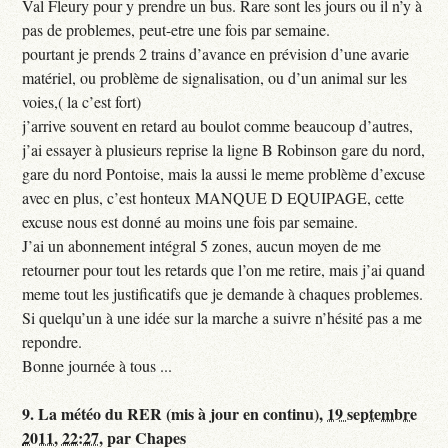
Val Fleury pour y prendre un bus. Rare sont les jours ou il n’y à
pas de problemes, peut-etre une fois par semaine.
pourtant je prends 2 trains d’avance en prévision d’une avarie
matériel, ou problème de signalisation, ou d’un animal sur les
voies,( la c’est fort)
j’arrive souvent en retard au boulot comme beaucoup d’autres,
j’ai essayer à plusieurs reprise la ligne B Robinson gare du nord,
gare du nord Pontoise, mais la aussi le meme problème d’excuse
avec en plus, c’est honteux MANQUE D EQUIPAGE, cette
excuse nous est donné au moins une fois par semaine.
J’ai un abonnement intégral 5 zones, aucun moyen de me
retourner pour tout les retards que l’on me retire, mais j’ai quand
meme tout les justificatifs que je demande à chaques problemes.
Si quelqu’un à une idée sur la marche a suivre n’hésité pas a me
repondre.
Bonne journée à tous ...
9.
La météo du RER (mis à jour en continu),
19 septembre
2011, 22:27
,
par
Chapes