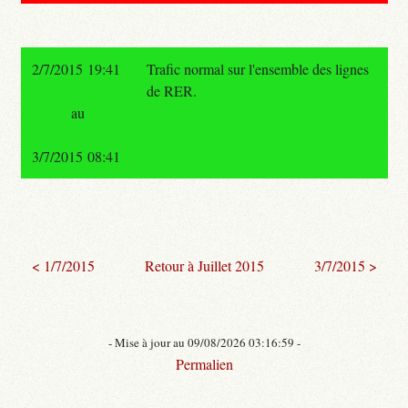
2/7/2015 19:41
Trafic normal sur l'ensemble des lignes
de RER.
au
3/7/2015 08:41
< 1/7/2015
Retour à Juillet 2015
3/7/2015 >
- Mise à jour au 09/08/2026 03:16:59 -
Permalien