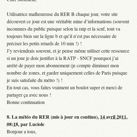
Utilisatrice malheureuse du RER B chaque jour, votre site
découvert ce jour est une véritable mine d’informations (souvent
inconnues du public puisque selon la ratp et la scnf, tout va
toujours bien sur la ligne b et qu’il n’est pas nécessaire de
préciser les petits retards de 10 min !) !
J’y reviendrais souvent, et je pense même utiliser cette ressource
si un jour je dois justifier à la RATP - SNCF pourquoi j’ai
arrêté de payer mon abonnement (je compte diminuer mon
nombre de zones, et garder uniquement celles de Paris puisque
je suis satisfaite du métro !) !
En tout cas, vous faîtes vraiment un boulot super et merci de
partager ça avec nous !
Bonne continuation
8.
La météo du RER (mis à jour en continu),
14 avril 2011,
08:18
,
par
Luciole
Bonjour a tous,