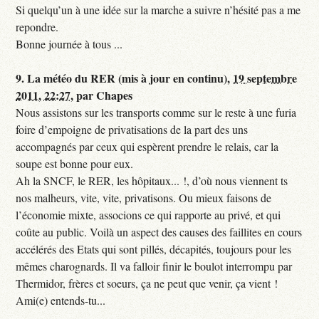
Si quelqu’un à une idée sur la marche a suivre n’hésité pas a me
repondre.
Bonne journée à tous ...
9.
La météo du RER (mis à jour en continu),
19 septembre
2011, 22:27
,
par
Chapes
Nous assistons sur les transports comme sur le reste à une furia
foire d’empoigne de privatisations de la part des uns
accompagnés par ceux qui espèrent prendre le relais, car la
soupe est bonne pour eux.
Ah la SNCF, le RER, les hôpitaux... !, d’où nous viennent ts
nos malheurs, vite, vite, privatisons. Ou mieux faisons de
l’économie mixte, associons ce qui rapporte au privé, et qui
coûte au public. Voilà un aspect des causes des faillites en cours
accélérés des Etats qui sont pillés, décapités, toujours pour les
mêmes charognards. Il va falloir finir le boulot interrompu par
Thermidor, frères et soeurs, ça ne peut que venir, ça vient !
Ami(e) entends-tu...