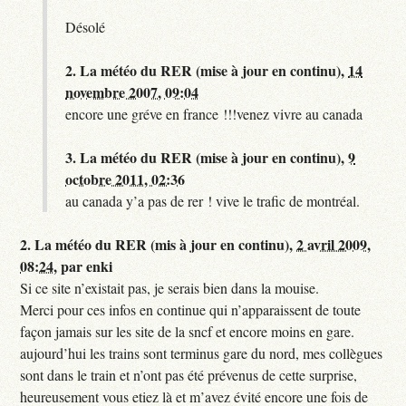
Désolé
2.
La météo du RER (mise à jour en continu),
14
novembre 2007, 09:04
encore une gréve en france !!!venez vivre au canada
3.
La météo du RER (mise à jour en continu),
9
octobre 2011, 02:36
au canada y’a pas de rer ! vive le trafic de montréal.
2.
La météo du RER (mis à jour en continu),
2 avril 2009,
08:24
,
par
enki
Si ce site n’existait pas, je serais bien dans la mouise.
Merci pour ces infos en continue qui n’apparaissent de toute
façon jamais sur les site de la sncf et encore moins en gare.
aujourd’hui les trains sont terminus gare du nord, mes collègues
sont dans le train et n’ont pas été prévenus de cette surprise,
heureusement vous etiez là et m’avez évité encore une fois de