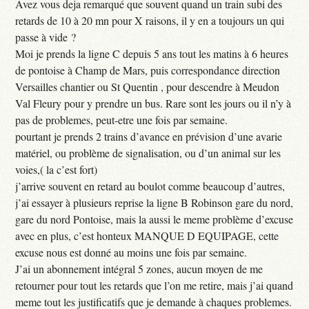
Avez vous deja remarqué que souvent quand un train subi des
retards de 10 à 20 mn pour X raisons, il y en a toujours un qui
passe à vide ?
Moi je prends la ligne C depuis 5 ans tout les matins à 6 heures
de pontoise à Champ de Mars, puis correspondance direction
Versailles chantier ou St Quentin , pour descendre à Meudon
Val Fleury pour y prendre un bus. Rare sont les jours ou il n’y à
pas de problemes, peut-etre une fois par semaine.
pourtant je prends 2 trains d’avance en prévision d’une avarie
matériel, ou problème de signalisation, ou d’un animal sur les
voies,( la c’est fort)
j’arrive souvent en retard au boulot comme beaucoup d’autres,
j’ai essayer à plusieurs reprise la ligne B Robinson gare du nord,
gare du nord Pontoise, mais la aussi le meme problème d’excuse
avec en plus, c’est honteux MANQUE D EQUIPAGE, cette
excuse nous est donné au moins une fois par semaine.
J’ai un abonnement intégral 5 zones, aucun moyen de me
retourner pour tout les retards que l’on me retire, mais j’ai quand
meme tout les justificatifs que je demande à chaques problemes.