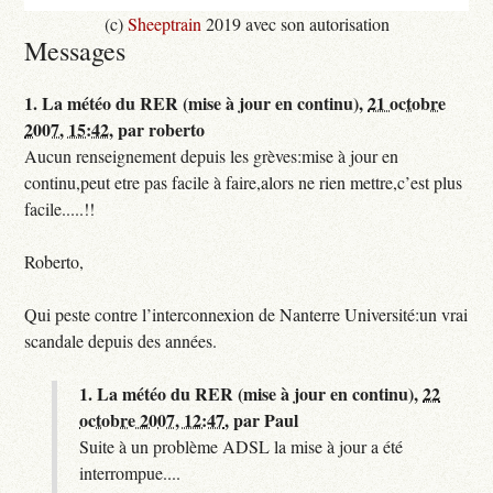
(c)
Sheeptrain
2019 avec son autorisation
Messages
1.
La météo du RER (mise à jour en continu),
21 octobre
2007, 15:42
,
par
roberto
Aucun renseignement depuis les grèves:mise à jour en
continu,peut etre pas facile à faire,alors ne rien mettre,c’est plus
facile.....!!
Roberto,
Qui peste contre l’interconnexion de Nanterre Université:un vrai
scandale depuis des années.
1.
La météo du RER (mise à jour en continu),
22
octobre 2007, 12:47
,
par
Paul
Suite à un problème ADSL la mise à jour a été
interrompue....