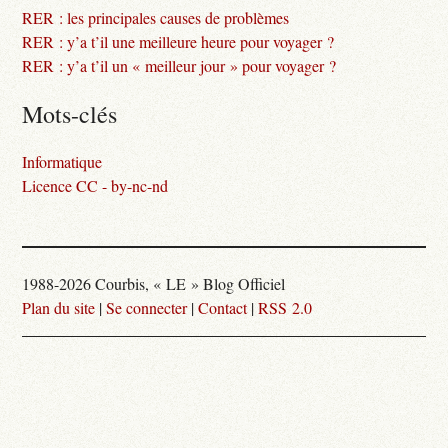
RER : les principales causes de problèmes
RER : y’a t’il une meilleure heure pour voyager ?
RER : y’a t’il un « meilleur jour » pour voyager ?
Mots-clés
Informatique
Licence CC - by-nc-nd
1988-2026 Courbis, « LE » Blog Officiel
Plan du site
|
Se connecter
|
Contact
|
RSS 2.0