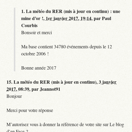
1.
La météo du RER (mis à jour en continu) : une
mine d’or !,
1er janvier 2017, 19:14
,
par
Paul
Courbis
Bonsoir et merci
Ma base contient 34780 événements depuis le 12
octobre 2006 !
Bonne année 2017
15.
La météo du RER (mis à jour en continu),
3 janvier
2017, 08:39
,
par
Jeannot91
Bonjour
Merci pour votre réponse
M’autorisez vous à donner la référence de votre site sur Le blog
d’en Face ?