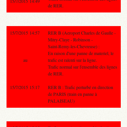
15/7/2015 14:49
de RER.
15/7/2015 14:57
RER B (Aeroport Charles de Gaulle -
Mitry-Claye - Robinson -
Saint-Remy-les-Chevreuse) :
En raison d'une panne de materiel, le
au
trafic est ralenti sur la ligne.
Trafic normal sur l'ensemble des lignes
de RER.
15/7/2015 15:17
RER B : Trafic perturbé en direction
de PARIS (train en panne à
PALAISEAU)