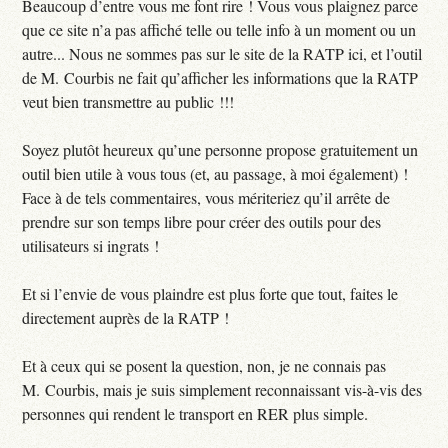
Beaucoup d’entre vous me font rire ! Vous vous plaignez parce
que ce site n’a pas affiché telle ou telle info à un moment ou un
autre... Nous ne sommes pas sur le site de la RATP ici, et l’outil
de M. Courbis ne fait qu’afficher les informations que la RATP
veut bien transmettre au public !!!
Soyez plutôt heureux qu’une personne propose gratuitement un
outil bien utile à vous tous (et, au passage, à moi également) !
Face à de tels commentaires, vous mériteriez qu’il arrête de
prendre sur son temps libre pour créer des outils pour des
utilisateurs si ingrats !
Et si l’envie de vous plaindre est plus forte que tout, faites le
directement auprès de la RATP !
Et à ceux qui se posent la question, non, je ne connais pas
M. Courbis, mais je suis simplement reconnaissant vis-à-vis des
personnes qui rendent le transport en RER plus simple.