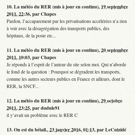
10.
La météo du RER (mis à jour en continu),
19 septembre
2011, 22:36
,
par
Chapes
Pardon, l’accaparement par les privatisations accélérées n’a rien
à voir avec la désagrégation des transports publics, des
hôpitaux, de la poste etc...
11.
La météo du RER (mis à jour en continu),
20 septembre
2011, 10:03
,
par
Chapes
Je réponds à l’esprit de l’auteur du site selon moi. Qui n’aborde
le fond de la question : Pourquoi se dégradent les transports,
comme les autres secteurs publics en France et ailleurs, dont le
RER, la SNCF...
12.
La météo du RER (mis à jour en continu),
29 octobre
2011, 23:25
,
par
dudule91
il y’avait un problème avec le RER C
13.
On est du bétail.,
23 janvier 2016, 01:13
,
par
LeCuizidé