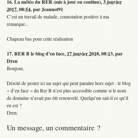
16.
La météo du RER (mis à jour en continu),
3 janvier
2017, 08:54
,
par
Jeannot91
C’est un travail de malade, connotation positive à ma
remarque...
Chapeau bas pour cette réalisation
17.
RER B le blog d’en face,
17 janvier 2018, 08:13
,
par
Dren
Bonjour,
Désolé de poster ici un sujet qui peut paraitre hors sujet : le blog
« d’en face » du Rer B n’est plus accessible comme si le nom
de domaine n’avait pas été renouvelé. Quelqu’un sait-il ce qu’il
en est ?
Dren.
Un message, un commentaire ?