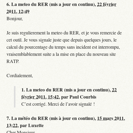
6.
La meteo du RER (mis a jour en continu),
22 février
2011, 12:49
Bonjour,
Je suis regulierement la meteo du RER, et je vous remercie de
cet outil. Je vous signale juste que depuis quelques jours, le
calcul du pourcentage du temps sans incident est interrompu,
vraisemblablement suite a la mise en place du nouveau site
RATP.
Cordialement,
1.
La meteo du RER (mis a jour en continu),
22
février 2011, 15:42
,
par
Paul Courbis
C’est corrigé. Merci de l’avoir signalé !
7.
La météo du RER (mis à jour en continu),
15 mars 2011,
13:22
,
par
Luxette
Cher Monsieur,