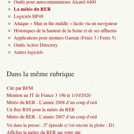
Outils pour autocommutateurs Alcatel 4400
La météo du RER
Logiciels HP48
Attaque « Man in the middle » facile via un navigateur
Historiques de la hauteur de la Seine et de ses affluents
Applications pour montres Garmin (Fenix 3 / Fenix 5)
Outils Active Directory
Autres logiciels
Dans la même rubrique
Cité par BFM
Mention au JT de France 3 19h le 1/10/2020
Météo du RER - L’année 2008 d’un coup d’oeil
Un flux RSS pour la météo du RER
Météo du RER - L’année 2007 d’un coup d’oeil
e
Vu dans la presse - 2
épisode (c’est encore la gloire :-D)
Afficher la météo du RER sur votre site