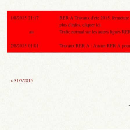
1/8/2015 21:17
RER A Travaux d'ete 2015, fermetu
plus d'infos, cliquer ici.
au
Trafic normal sur les autres lignes RE
2/8/2015 01:01
Travaux RER A : Aucun RER A pour Poi
< 31/7/2015