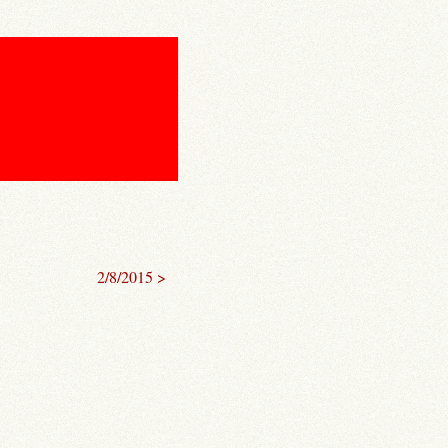
2/8/2015 >