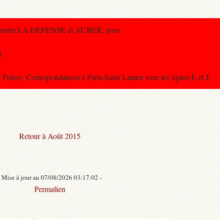
re entre LA DEFENSE et AUBER, pour
R.
ssy. Correspondances à Paris-Saint Lazare avec les lignes L et J.
Retour à Août 2015
- Mise à jour au 07/08/2026 03:17:02 -
Permalien