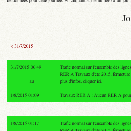
de données pour cette journée. En cliquant sur le numéro d’un jour, o
Jo
< 31/7/2015
31/7/2015 06:49
Trafic normal sur l'ensemble des lign
RER A Travaux d'ete 2015, fermetu
au
plus d'infos, cliquer ici.
1/8/2015 01:09
Travaux RER A : Aucun RER A pour Poi
1/8/2015 01:17
Trafic normal sur l'ensemble des lign
RER A Travaux d'ete 2015, fermetu