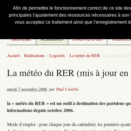
Afin de permettre le fonctionnement correct de ce site de
principales l'ajustement des ressources nécessaires à son f
Courbis, « LE » Blog Officiel
vous acceptez ce traitement ainsi que l'enregistrement de
Bienvenue
Réalisations
Divers (et d’été)
Annonces
Accueil
>
Réalisations
>
Logiciels
>
La météo du RER
>
La météo du RE
La météo du RER (mis à jour en 
mardi 7 novembre 2006
,
par
Paul Courbis
la « météo du RER » est un outil à destination des parisiens qui
informations depuis octobre 2006.
Mode d’emploi : pour chaque jour du calendrier, les journées ayant 