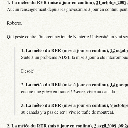
1.
La météo du RER (mise à jour en continu),
21 octobre 2007,
Aucun renseignement depuis les grèves:mise à jour en continu,peut etre
Roberto,
Qui peste contre l’interconnexion de Nanterre Université:un vrai sc
1.
La météo du RER (mise à jour en continu),
22 octob
Suite à un problème ADSL la mise à jour a été interrompue.
Désolé
2.
La météo du RER (mise à jour en continu),
14 novem
encore une gréve en france !!!venez vivre au canada
3.
La météo du RER (mise à jour en continu),
9 octobre
au canada y’a pas de rer ! vive le trafic de montréal.
2.
La météo du RER (mis à jour en continu),
2 avril 2009, 08:2