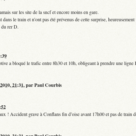
mais sur les site de la sncf et encore moins en gare.
 dans le train et n’ont pas été prévenus de cette surprise, heureusement 
 du rer D.
0:39
tive a bloqué le trafic entre 8h30 et 10h, obligeant à prendre une lign
 2010, 21:31
,
par
Paul Courbis
:52
t faux ! Accident grave à Conflans fin d’oise avant 17h00 et pas de train
 2010, 21:31
,
par
Paul Courbis