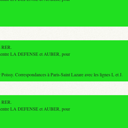
es RER.
re entre LA DEFENSE et AUBER, pour
ssy. Correspondances à Paris-Saint Lazare avec les lignes L et J.
es RER.
re entre LA DEFENSE et AUBER, pour