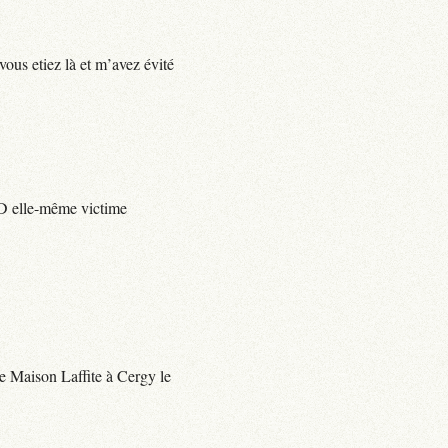
vous etiez là et m’avez évité
e D elle-même victime
 de Maison Laffite à Cergy le