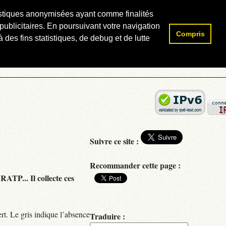
atistiques anonymisées ayant comme finalités
publicitaires. En poursuivant votre navigation
Compris
Rechercher :
 des fins statistiques, de debug et de lutte
Suivre ce site :
Recommander cette page :
RATP... Il collecte ces
rt. Le gris indique l’absence
Traduire :