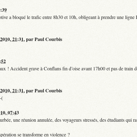
0:39
tive a bloqué le trafic entre 8h30 et 10h, obligeant à prendre une lign
 2010, 21:31
,
par
Paul Courbis
:52
t faux ! Accident grave à Conflans fin d’oise avant 17h00 et pas de train
 2010, 21:31
,
par
Paul Courbis
-(
010, 07:43
urbée, une réunion annulée, des voyageurs stressés, des étudiants qui ra
pération se transforme en violence ?