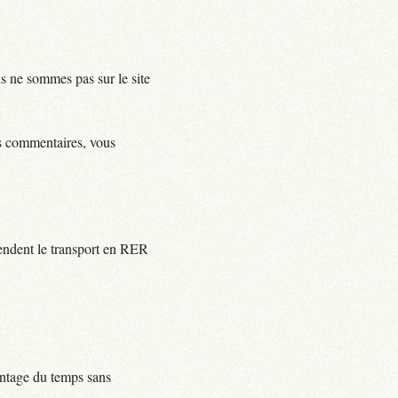
us ne sommes pas sur le site
ls commentaires, vous
rendent le transport en RER
centage du temps sans