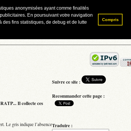
atistiques anonymisées ayant comme finalités
publicitaires. En poursuivant votre navigation
Compris
Rechercher :
 des fins statistiques, de debug et de lutte
Suivre ce site :
Recommander cette page :
RATP... Il collecte ces
rt. Le gris indique l’absence
Traduire :