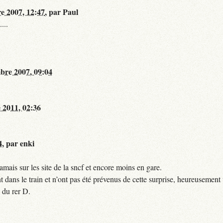
re 2007, 12:47
,
par
Paul
...
bre 2007, 09:04
 2011, 02:36
4
,
par
enki
mais sur les site de la sncf et encore moins en gare.
 dans le train et n’ont pas été prévenus de cette surprise, heureusement 
 du rer D.