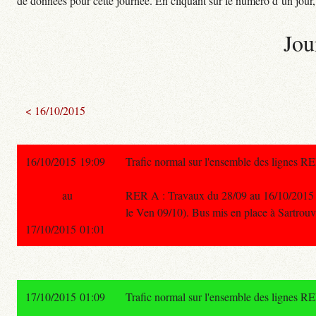
de données pour cette journée. En cliquant sur le numéro d’un jour, o
Jou
< 16/10/2015
16/10/2015 19:09
Trafic normal sur l'ensemble des lignes R
au
RER A : Travaux du 28/09 au 16/10/2015 Cha
le Ven 09/10). Bus mis en place à Sartrouvi
17/10/2015 01:01
17/10/2015 01:09
Trafic normal sur l'ensemble des lignes R