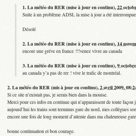
1.
La météo du RER (mise à jour en continu),
22 octob
Suite à un problème ADSL la mise à jour a été interrompue.
Désolé
2.
La météo du RER (mise à jour en continu),
14 novem
encore une gréve en france !!!venez vivre au canada
3.
La météo du RER (mise à jour en continu),
9 octobre
au canada y’a pas de rer ! vive le trafic de montréal.
2.
La météo du RER (mis à jour en continu),
2 avril 2009, 08:2
Si ce site n’existait pas, je serais bien dans la mouise.
Merci pour ces infos en continue qui n’apparaissent de toute façon ja
aujourd’hui les trains sont terminus gare du nord, mes collègues sont
encore une fois de long moment d’attente dans ma chaleureuse gare
bonne continuation et bon courage.