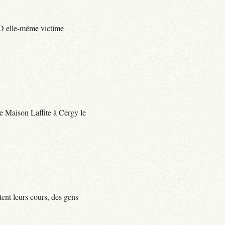
e D elle-même victime
 de Maison Laffite à Cergy le
tent leurs cours, des gens