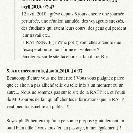
avril 2010, 07:43
12 avril 2010 , grève depuis 6 jours encore une journée
perturbée, une réunion annulée, des voyageurs stressés,
des étudiants qui ratent leurs cours, des gens qui perdent
leur travail etc..
la RATP/SNCF ( m^me pot !) vont elles attendre que
l’exaspération se transforme en violence ?
témoignez sur le site facebook « fan du rerB »
5.
Aux mécontents,
4 août 2010, 16:37
Beaucoup d’entre vous me font rire ! Vous vous plaignez parce
que ce site n’a pas affiché telle ou telle info à un moment ou un
autre... Nous ne sommes pas sur le site de la RATP ici, et l’outil
de M. Courbis ne fait qu’afficher les informations que la RATP
veut bien transmettre au public !!!
Soyez plutôt heureux qu’une personne propose gratuitement un
outil bien utile à vous tous (et, au passage, à moi également) !