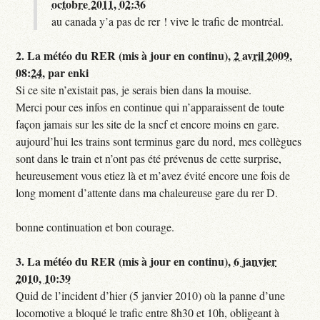
octobre 2011, 02:36
au canada y’a pas de rer ! vive le trafic de montréal.
2.
La météo du RER (mis à jour en continu),
2 avril 2009,
08:24
,
par
enki
Si ce site n’existait pas, je serais bien dans la mouise.
Merci pour ces infos en continue qui n’apparaissent de toute
façon jamais sur les site de la sncf et encore moins en gare.
aujourd’hui les trains sont terminus gare du nord, mes collègues
sont dans le train et n’ont pas été prévenus de cette surprise,
heureusement vous etiez là et m’avez évité encore une fois de
long moment d’attente dans ma chaleureuse gare du rer D.
bonne continuation et bon courage.
3.
La météo du RER (mis à jour en continu),
6 janvier
2010, 10:39
Quid de l’incident d’hier (5 janvier 2010) où la panne d’une
locomotive a bloqué le trafic entre 8h30 et 10h, obligeant à