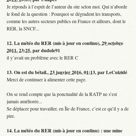
Je réponds à l’esprit de l’auteur du site selon moi. Qui n’aborde
le fond de la question : Pourquoi se dégradent les transports,
comme les autres secteurs publics en France et ailleurs, dont le
RER, la SNCF...
12.
La météo du RER (mis à jour en continu),
29 octobre
2011, 23:25
,
par
dudule91
il y’avait un problème avec le RER C
13.
On est du bétail.,
23 janvier 2016, 01:13
,
par
LeCuizidé
Merci de continuer à alimenter cette page.
On se rend compte que la ponctualité de la RATP ne s’est
jamais améliorée...
Se déplacer pour travailler, en Île de France, c’est ce qu’il y a de
pire.
14.
La météo du RER (mis à jour en continu) : une mine