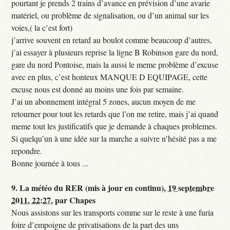
pourtant je prends 2 trains d’avance en prévision d’une avarie
matériel, ou problème de signalisation, ou d’un animal sur les
voies,( la c’est fort)
j’arrive souvent en retard au boulot comme beaucoup d’autres,
j’ai essayer à plusieurs reprise la ligne B Robinson gare du nord,
gare du nord Pontoise, mais la aussi le meme problème d’excuse
avec en plus, c’est honteux MANQUE D EQUIPAGE, cette
excuse nous est donné au moins une fois par semaine.
J’ai un abonnement intégral 5 zones, aucun moyen de me
retourner pour tout les retards que l’on me retire, mais j’ai quand
meme tout les justificatifs que je demande à chaques problemes.
Si quelqu’un à une idée sur la marche a suivre n’hésité pas a me
repondre.
Bonne journée à tous ...
9.
La météo du RER (mis à jour en continu),
19 septembre
2011, 22:27
,
par
Chapes
Nous assistons sur les transports comme sur le reste à une furia
foire d’empoigne de privatisations de la part des uns