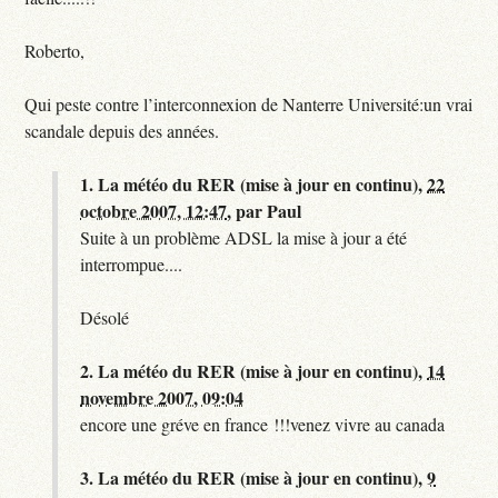
Roberto,
Qui peste contre l’interconnexion de Nanterre Université:un vrai
scandale depuis des années.
1.
La météo du RER (mise à jour en continu),
22
octobre 2007, 12:47
,
par
Paul
Suite à un problème ADSL la mise à jour a été
interrompue....
Désolé
2.
La météo du RER (mise à jour en continu),
14
novembre 2007, 09:04
encore une gréve en france !!!venez vivre au canada
3.
La météo du RER (mise à jour en continu),
9