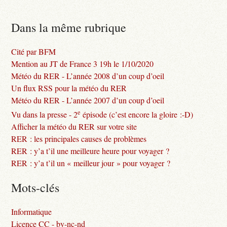
Dans la même rubrique
Cité par BFM
Mention au JT de France 3 19h le 1/10/2020
Météo du RER - L’année 2008 d’un coup d’oeil
Un flux RSS pour la météo du RER
Météo du RER - L’année 2007 d’un coup d’oeil
e
Vu dans la presse - 2
épisode (c’est encore la gloire :-D)
Afficher la météo du RER sur votre site
RER : les principales causes de problèmes
RER : y’a t’il une meilleure heure pour voyager ?
RER : y’a t’il un « meilleur jour » pour voyager ?
Mots-clés
Informatique
Licence CC - by-nc-nd