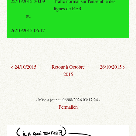
25/10/2015 20:09
Trafic normal sur l'ensemble des
lignes de RER.
au
26/10/2015 06:17
< 24/10/2015
Retour à Octobre
26/10/2015 >
2015
- Mise à jour au 06/08/2026 03:17:24 -
Permalien