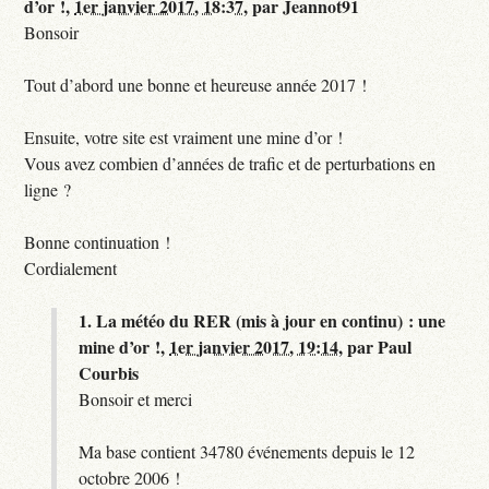
d’or !,
1er janvier 2017, 18:37
,
par
Jeannot91
Bonsoir
Tout d’abord une bonne et heureuse année 2017 !
Ensuite, votre site est vraiment une mine d’or !
Vous avez combien d’années de trafic et de perturbations en
ligne ?
Bonne continuation !
Cordialement
1.
La météo du RER (mis à jour en continu) : une
mine d’or !,
1er janvier 2017, 19:14
,
par
Paul
Courbis
Bonsoir et merci
Ma base contient 34780 événements depuis le 12
octobre 2006 !