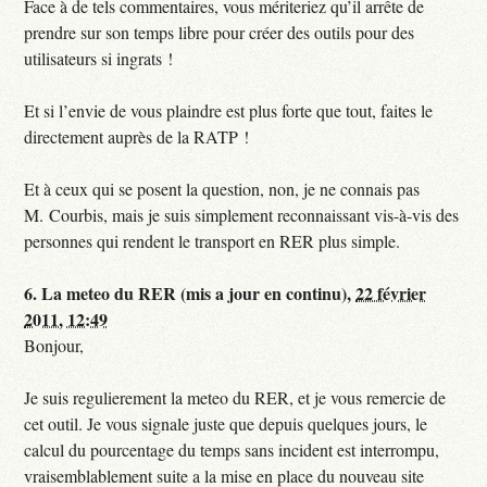
Face à de tels commentaires, vous mériteriez qu’il arrête de
prendre sur son temps libre pour créer des outils pour des
utilisateurs si ingrats !
Et si l’envie de vous plaindre est plus forte que tout, faites le
directement auprès de la RATP !
Et à ceux qui se posent la question, non, je ne connais pas
M. Courbis, mais je suis simplement reconnaissant vis-à-vis des
personnes qui rendent le transport en RER plus simple.
6.
La meteo du RER (mis a jour en continu),
22 février
2011, 12:49
Bonjour,
Je suis regulierement la meteo du RER, et je vous remercie de
cet outil. Je vous signale juste que depuis quelques jours, le
calcul du pourcentage du temps sans incident est interrompu,
vraisemblablement suite a la mise en place du nouveau site