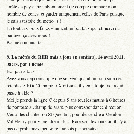
arrêté de payer mon abonnement (je compte diminuer mon
nombre de zones, et garder uniquement celles de Paris puisque
je suis satisfaite du métro !) !
En tout cas, vous faîtes vraiment un boulot super et merci de
partager ça avec nous !
Bonne continuation
8.
La météo du RER (mis à jour en continu),
14 avril 2011,
08:18
,
par
Luciole
Bonjour a tous,
Avez vous deja remarqué que souvent quand un train subi des
retards de 10 à 20 mn pour X raisons, il y en a toujours un qui
passe à vide ?
Moi je prends la ligne C depuis 5 ans tout les matins à 6 heures
de pontoise à Champ de Mars, puis correspondance direction
Versailles chantier ou St Quentin , pour descendre à Meudon
Val Fleury pour y prendre un bus. Rare sont les jours ou il n’y à
pas de problemes, peut-etre une fois par semaine.