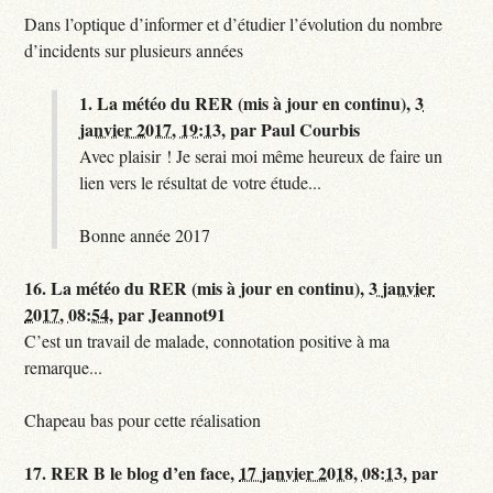
Dans l’optique d’informer et d’étudier l’évolution du nombre
d’incidents sur plusieurs années
1.
La météo du RER (mis à jour en continu),
3
janvier 2017, 19:13
,
par
Paul Courbis
Avec plaisir ! Je serai moi même heureux de faire un
lien vers le résultat de votre étude...
Bonne année 2017
16.
La météo du RER (mis à jour en continu),
3 janvier
2017, 08:54
,
par
Jeannot91
C’est un travail de malade, connotation positive à ma
remarque...
Chapeau bas pour cette réalisation
17.
RER B le blog d’en face,
17 janvier 2018, 08:13
,
par