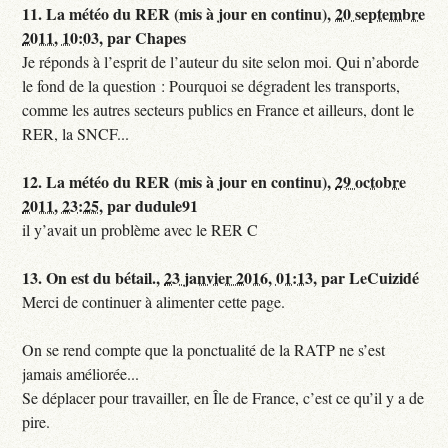
11.
La météo du RER (mis à jour en continu),
20 septembre
2011, 10:03
,
par
Chapes
Je réponds à l’esprit de l’auteur du site selon moi. Qui n’aborde
le fond de la question : Pourquoi se dégradent les transports,
comme les autres secteurs publics en France et ailleurs, dont le
RER, la SNCF...
12.
La météo du RER (mis à jour en continu),
29 octobre
2011, 23:25
,
par
dudule91
il y’avait un problème avec le RER C
13.
On est du bétail.,
23 janvier 2016, 01:13
,
par
LeCuizidé
Merci de continuer à alimenter cette page.
On se rend compte que la ponctualité de la RATP ne s’est
jamais améliorée...
Se déplacer pour travailler, en Île de France, c’est ce qu’il y a de
pire.