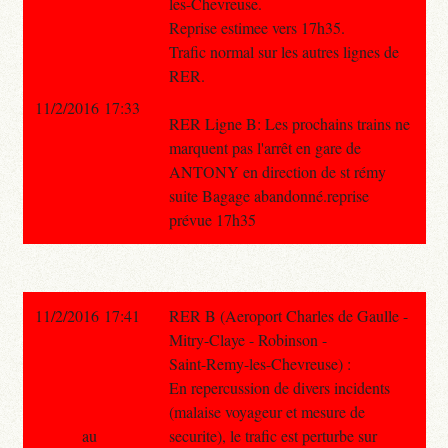
les-Chevreuse.
Reprise estimee vers 17h35.
Trafic normal sur les autres lignes de
RER.
11/2/2016 17:33
RER Ligne B: Les prochains trains ne
marquent pas l'arrêt en gare de
ANTONY en direction de st rémy
suite Bagage abandonné.reprise
prévue 17h35
11/2/2016 17:41
RER B (Aeroport Charles de Gaulle -
Mitry-Claye - Robinson -
Saint-Remy-les-Chevreuse) :
En repercussion de divers incidents
(malaise voyageur et mesure de
au
securite), le trafic est perturbe sur