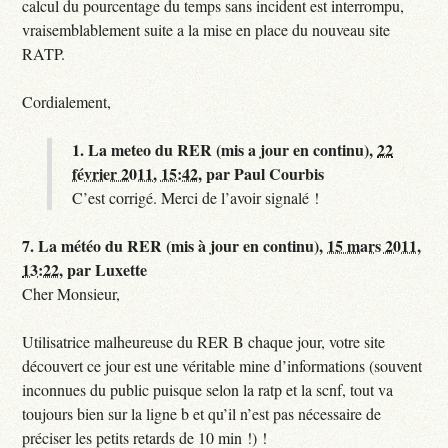
calcul du pourcentage du temps sans incident est interrompu,
vraisemblablement suite a la mise en place du nouveau site
RATP.
Cordialement,
1.
La meteo du RER (mis a jour en continu),
22
février 2011, 15:42
,
par
Paul Courbis
C’est corrigé. Merci de l’avoir signalé !
7.
La météo du RER (mis à jour en continu),
15 mars 2011,
13:22
,
par
Luxette
Cher Monsieur,
Utilisatrice malheureuse du RER B chaque jour, votre site
découvert ce jour est une véritable mine d’informations (souvent
inconnues du public puisque selon la ratp et la scnf, tout va
toujours bien sur la ligne b et qu’il n’est pas nécessaire de
préciser les petits retards de 10 min !) !