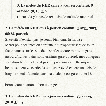
3.
La météo du RER (mise à jour en continu),
9
octobre 2011, 02:36
au canada y’a pas de rer ! vive le trafic de montréal.
2.
La météo du RER (mis à jour en continu),
2 avril 2009,
08:24
,
par
enki
Si ce site n’existait pas, je serais bien dans la mouise.
Merci pour ces infos en continue qui n’apparaissent de toute
façon jamais sur les site de la sncf et encore moins en gare.
aujourd’hui les trains sont terminus gare du nord, mes collègues
sont dans le train et n’ont pas été prévenus de cette surprise,
heureusement vous etiez là et m’avez évité encore une fois de
long moment d’attente dans ma chaleureuse gare du rer D.
bonne continuation et bon courage.
3.
La météo du RER (mis à jour en continu),
6 janvier
2010, 10:39