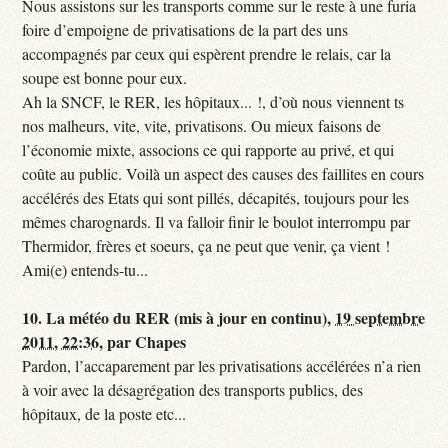
Nous assistons sur les transports comme sur le reste à une furia
foire d’empoigne de privatisations de la part des uns
accompagnés par ceux qui espèrent prendre le relais, car la
soupe est bonne pour eux.
Ah la SNCF, le RER, les hôpitaux... !, d’où nous viennent ts
nos malheurs, vite, vite, privatisons. Ou mieux faisons de
l’économie mixte, associons ce qui rapporte au privé, et qui
coûte au public. Voilà un aspect des causes des faillites en cours
accélérés des Etats qui sont pillés, décapités, toujours pour les
mêmes charognards. Il va falloir finir le boulot interrompu par
Thermidor, frères et soeurs, ça ne peut que venir, ça vient !
Ami(e) entends-tu...
10.
La météo du RER (mis à jour en continu),
19 septembre
2011, 22:36
,
par
Chapes
Pardon, l’accaparement par les privatisations accélérées n’a rien
à voir avec la désagrégation des transports publics, des
hôpitaux, de la poste etc...