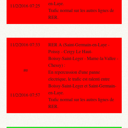
en-Laye.
11/2/2016 07:25
Trafic normal sur les autres lignes de
RER.
11/2/2016 07:33
RER A (Saint-Germain-en-Laye -
Poissy - Cergy Le Haut-
Boissy-Saint-Leger - Marne-la-Vallee -
Chessy) :
au
En repercussion d'une panne
electrique, le trafic est ralenti entre
Boissy-Saint-Leger et Saint-Germain-
en-Laye.
11/2/2016 07:57
Trafic normal sur les autres lignes de
RER.