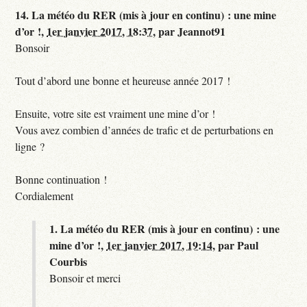
14.
La météo du RER (mis à jour en continu) : une mine
d’or !,
1er janvier 2017, 18:37
,
par
Jeannot91
Bonsoir
Tout d’abord une bonne et heureuse année 2017 !
Ensuite, votre site est vraiment une mine d’or !
Vous avez combien d’années de trafic et de perturbations en
ligne ?
Bonne continuation !
Cordialement
1.
La météo du RER (mis à jour en continu) : une
mine d’or !,
1er janvier 2017, 19:14
,
par
Paul
Courbis
Bonsoir et merci