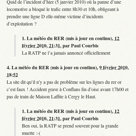
Quid de l’incident d’hier (5 janvier 2010) où la panne d’une
locomotive a bloqué le trafic entre 8h30 et 10h, obligeant à
prendre une ligne D elle-même victime d’incidents
d’exploitation ?
1.
La météo du RER (mis à jour en continu),
12
février 2010, 21:31
,
par
Paul Courbis
La RATP ne l’a jamais annoncé officiellement
4.
La météo du RER (mis à jour en continu),
9 février 2010,
18:52
La site dit qu’il n’y a pas de problème sur les lignes du rer or
c’est faux ! Accident grave à Conflans fin d’oise avant 17h00 et
pas de train de Maison Laffite à Cergy le Haut.
1.
La météo du RER (mis à jour en continu),
12
février 2010, 21:31
,
par
Paul Courbis
Ben oui, la RATP se prend souvent pour la grande
muette :-(