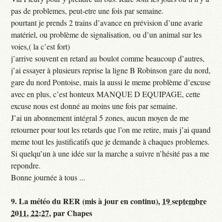
pas de problemes, peut-etre une fois par semaine.
pourtant je prends 2 trains d’avance en prévision d’une avarie
matériel, ou problème de signalisation, ou d’un animal sur les
voies,( la c’est fort)
j’arrive souvent en retard au boulot comme beaucoup d’autres,
j’ai essayer à plusieurs reprise la ligne B Robinson gare du nord,
gare du nord Pontoise, mais la aussi le meme problème d’excuse
avec en plus, c’est honteux MANQUE D EQUIPAGE, cette
excuse nous est donné au moins une fois par semaine.
J’ai un abonnement intégral 5 zones, aucun moyen de me
retourner pour tout les retards que l’on me retire, mais j’ai quand
meme tout les justificatifs que je demande à chaques problemes.
Si quelqu’un à une idée sur la marche a suivre n’hésité pas a me
repondre.
Bonne journée à tous ...
9.
La météo du RER (mis à jour en continu),
19 septembre
2011, 22:27
,
par
Chapes