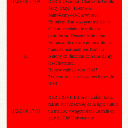
11/2/2016 17:09
RER B (Aeroport Charles de Gaulle -
Mitry-Claye - Robinson -
Saint-Remy-les-Chevreuse) :
En raison d'un voyageur malade `a
Cite universitaire, le trafic est
perturbe sur l'ensemble de ligne.
En raison de mesure de securite, les
trains ne marquent pas l'arret `a
au
Antony en direction de Saint-Remy-
les-Chevreuse.
Reprise estimee vers 17h05.
Trafic normal sur les autres lignes de
RER.
RER LIGNE B:Fin d'incident trafic
ralenti sur l'ensemble de la ligne suite à
11/2/2016 17:09
un malaise voyageur dans un train en
gare de Cité Universitaire