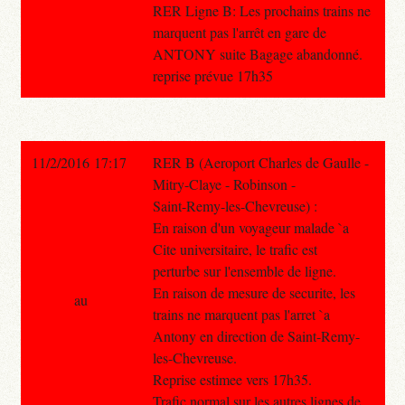
RER Ligne B: Les prochains trains ne
marquent pas l'arrêt en gare de
ANTONY suite Bagage abandonné.
reprise prévue 17h35
11/2/2016 17:17
RER B (Aeroport Charles de Gaulle -
Mitry-Claye - Robinson -
Saint-Remy-les-Chevreuse) :
En raison d'un voyageur malade `a
Cite universitaire, le trafic est
perturbe sur l'ensemble de ligne.
En raison de mesure de securite, les
au
trains ne marquent pas l'arret `a
Antony en direction de Saint-Remy-
les-Chevreuse.
Reprise estimee vers 17h35.
Trafic normal sur les autres lignes de