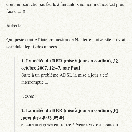
continu,peut etre pas facile à faire,alors ne rien mettre,c’est plus
facile.....!!
Roberto,
Qui peste contre l’interconnexion de Nanterre Université:un vrai
scandale depuis des années.
1.
La météo du RER (mise à jour en continu),
22
octobre 2007, 12:47
,
par
Paul
Suite à un problème ADSL la mise à jour a été
interrompue....
Désolé
2.
La météo du RER (mise à jour en continu),
14
novembre 2007, 09:04
encore une gréve en france !!!venez vivre au canada