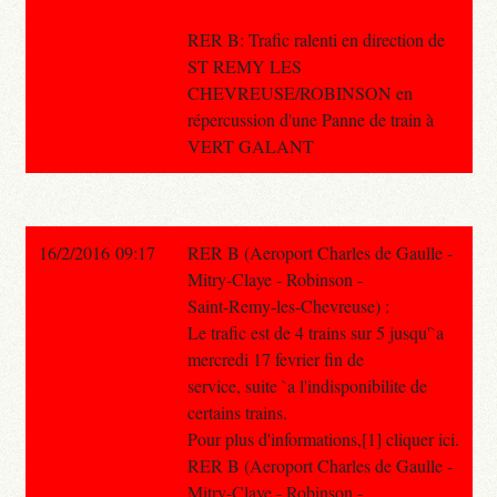
RER B: Trafic ralenti en direction de
ST REMY LES
CHEVREUSE/ROBINSON en
répercussion d'une Panne de train à
VERT GALANT
16/2/2016 09:17
RER B (Aeroport Charles de Gaulle -
Mitry-Claye - Robinson -
Saint-Remy-les-Chevreuse) :
Le trafic est de 4 trains sur 5 jusqu'`a
mercredi 17 fevrier fin de
service, suite `a l'indisponibilite de
certains trains.
Pour plus d'informations,[1] cliquer ici.
RER B (Aeroport Charles de Gaulle -
Mitry-Claye - Robinson -