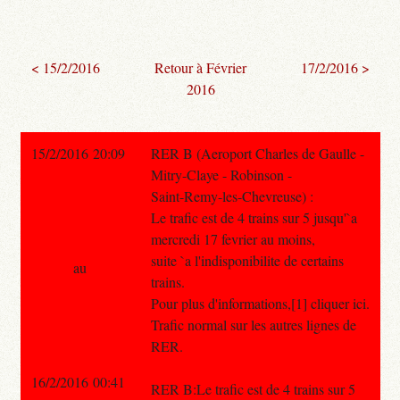
< 15/2/2016
Retour à Février
17/2/2016 >
2016
15/2/2016 20:09
RER B (Aeroport Charles de Gaulle -
Mitry-Claye - Robinson -
Saint-Remy-les-Chevreuse) :
Le trafic est de 4 trains sur 5 jusqu'`a
mercredi 17 fevrier au moins,
suite `a l'indisponibilite de certains
au
trains.
Pour plus d'informations,[1] cliquer ici.
Trafic normal sur les autres lignes de
RER.
16/2/2016 00:41
RER B:Le trafic est de 4 trains sur 5