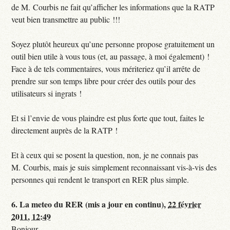
de M. Courbis ne fait qu’afficher les informations que la RATP
veut bien transmettre au public !!!
Soyez plutôt heureux qu’une personne propose gratuitement un
outil bien utile à vous tous (et, au passage, à moi également) !
Face à de tels commentaires, vous mériteriez qu’il arrête de
prendre sur son temps libre pour créer des outils pour des
utilisateurs si ingrats !
Et si l’envie de vous plaindre est plus forte que tout, faites le
directement auprès de la RATP !
Et à ceux qui se posent la question, non, je ne connais pas
M. Courbis, mais je suis simplement reconnaissant vis-à-vis des
personnes qui rendent le transport en RER plus simple.
6.
La meteo du RER (mis a jour en continu),
22 février
2011, 12:49
Bonjour,