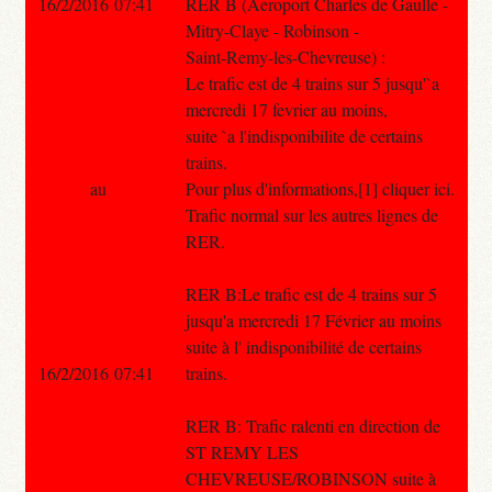
16/2/2016 07:41
RER B (Aeroport Charles de Gaulle -
Mitry-Claye - Robinson -
Saint-Remy-les-Chevreuse) :
Le trafic est de 4 trains sur 5 jusqu'`a
mercredi 17 fevrier au moins,
suite `a l'indisponibilite de certains
trains.
au
Pour plus d'informations,[1] cliquer ici.
Trafic normal sur les autres lignes de
RER.
RER B:Le trafic est de 4 trains sur 5
jusqu'a mercredi 17 Février au moins
suite à l' indisponibilité de certains
16/2/2016 07:41
trains.
RER B: Trafic ralenti en direction de
ST REMY LES
CHEVREUSE/ROBINSON suite à