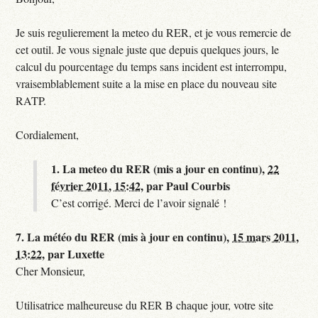
Je suis regulierement la meteo du RER, et je vous remercie de
cet outil. Je vous signale juste que depuis quelques jours, le
calcul du pourcentage du temps sans incident est interrompu,
vraisemblablement suite a la mise en place du nouveau site
RATP.
Cordialement,
1.
La meteo du RER (mis a jour en continu),
22
février 2011, 15:42
,
par
Paul Courbis
C’est corrigé. Merci de l’avoir signalé !
7.
La météo du RER (mis à jour en continu),
15 mars 2011,
13:22
,
par
Luxette
Cher Monsieur,
Utilisatrice malheureuse du RER B chaque jour, votre site