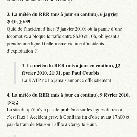
3.
La météo du RER (mis à jour en continu),
6 janvier
2010, 10:39
Quid de l’incident d’hier (5 janvier 2010) où la panne d’une
locomotive a bloqué le trafic entre 8h30 et 10h, obligeant à
prendre une ligne D elle-même victime d’incidents
d’exploitation ?
1.
La météo du RER (mis à jour en continu),
12
février 2010, 21:31
,
par
Paul Courbis
La RATP ne l’a jamais annoncé officiellement
4.
La météo du RER (mis à jour en continu),
9 février 2010,
18:52
La site dit qu’il n’y a pas de problème sur les lignes du rer or
c’est faux ! Accident grave à Conflans fin d’oise avant 17h00 et
pas de train de Maison Laffite à Cergy le Haut.