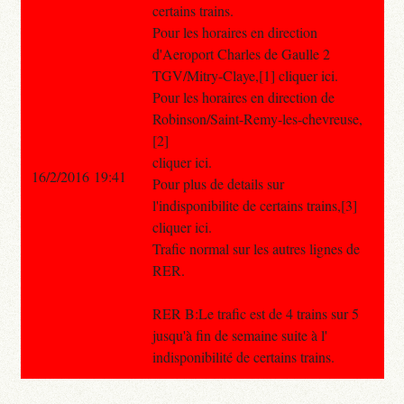
certains trains.
Pour les horaires en direction
d'Aeroport Charles de Gaulle 2
TGV/Mitry-Claye,[1] cliquer ici.
Pour les horaires en direction de
Robinson/Saint-Remy-les-chevreuse,
[2]
cliquer ici.
16/2/2016 19:41
Pour plus de details sur
l'indisponibilite de certains trains,[3]
cliquer ici.
Trafic normal sur les autres lignes de
RER.
RER B:Le trafic est de 4 trains sur 5
jusqu'à fin de semaine suite à l'
indisponibilité de certains trains.