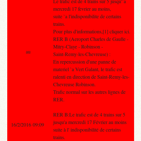
Le trafic est de 4 trains sur 5 jusqu'`a
mercredi 17 fevrier au moins,
suite `a l'indisponibilite de certains
trains.
Pour plus d'informations,[1] cliquer ici.
RER B (Aeroport Charles de Gaulle -
Mitry-Claye - Robinson -
au
Saint-Remy-les-Chevreuse) :
En repercussion d'une panne de
materiel `a Vert Galant, le trafic est
ralenti en direction de Saint-Remy-les-
Chevreuse Robinson.
Trafic normal sur les autres lignes de
RER.
RER B:Le trafic est de 4 trains sur 5
jusqu'a mercredi 17 Février au moins
16/2/2016 09:09
suite à l' indisponibilité de certains
trains.