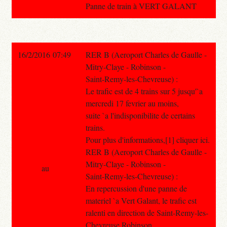
Panne de train à VERT GALANT
16/2/2016 07:49
RER B (Aeroport Charles de Gaulle -
Mitry-Claye - Robinson -
Saint-Remy-les-Chevreuse) :
Le trafic est de 4 trains sur 5 jusqu'`a
mercredi 17 fevrier au moins,
suite `a l'indisponibilite de certains
trains.
Pour plus d'informations,[1] cliquer ici.
RER B (Aeroport Charles de Gaulle -
Mitry-Claye - Robinson -
au
Saint-Remy-les-Chevreuse) :
En repercussion d'une panne de
materiel `a Vert Galant, le trafic est
ralenti en direction de Saint-Remy-les-
Chevreuse Robinson.