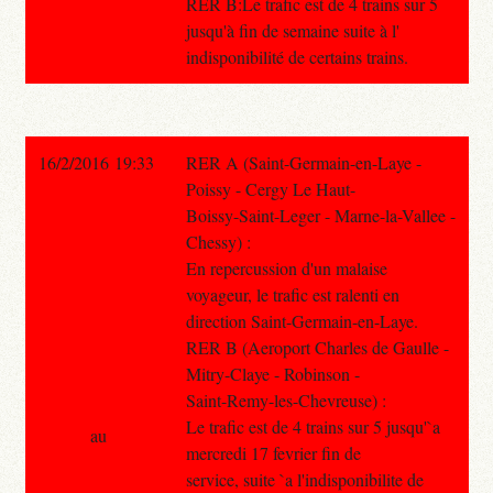
RER B:Le trafic est de 4 trains sur 5
jusqu'à fin de semaine suite à l'
indisponibilité de certains trains.
16/2/2016 19:33
RER A (Saint-Germain-en-Laye -
Poissy - Cergy Le Haut-
Boissy-Saint-Leger - Marne-la-Vallee -
Chessy) :
En repercussion d'un malaise
voyageur, le trafic est ralenti en
direction Saint-Germain-en-Laye.
RER B (Aeroport Charles de Gaulle -
Mitry-Claye - Robinson -
Saint-Remy-les-Chevreuse) :
Le trafic est de 4 trains sur 5 jusqu'`a
au
mercredi 17 fevrier fin de
service, suite `a l'indisponibilite de