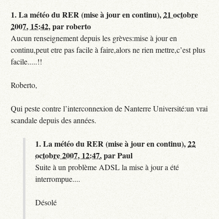
1.
La météo du RER (mise à jour en continu),
21 octobre
2007, 15:42
,
par
roberto
Aucun renseignement depuis les grèves:mise à jour en
continu,peut etre pas facile à faire,alors ne rien mettre,c’est plus
facile.....!!
Roberto,
Qui peste contre l’interconnexion de Nanterre Université:un vrai
scandale depuis des années.
1.
La météo du RER (mise à jour en continu),
22
octobre 2007, 12:47
,
par
Paul
Suite à un problème ADSL la mise à jour a été
interrompue....
Désolé