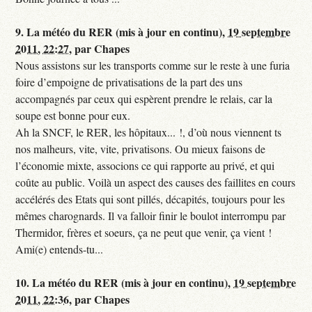
9.
La météo du RER (mis à jour en continu),
19 septembre
2011, 22:27
,
par
Chapes
Nous assistons sur les transports comme sur le reste à une furia
foire d’empoigne de privatisations de la part des uns
accompagnés par ceux qui espèrent prendre le relais, car la
soupe est bonne pour eux.
Ah la SNCF, le RER, les hôpitaux... !, d’où nous viennent ts
nos malheurs, vite, vite, privatisons. Ou mieux faisons de
l’économie mixte, associons ce qui rapporte au privé, et qui
coûte au public. Voilà un aspect des causes des faillites en cours
accélérés des Etats qui sont pillés, décapités, toujours pour les
mêmes charognards. Il va falloir finir le boulot interrompu par
Thermidor, frères et soeurs, ça ne peut que venir, ça vient !
Ami(e) entends-tu...
10.
La météo du RER (mis à jour en continu),
19 septembre
2011, 22:36
,
par
Chapes