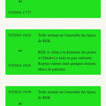
au
5/3/2016 17:57
5/3/2016 18:01
Trafic normal sur l'ensemble des lignes
de RER.
au
RER A: Gêne à la fermeture des portes
à Châtelet Le train en gare stationne.
Reprise estimée dans quelques instants.
5/3/2016 18:01
Merci de patienter.
5/3/2016 18:09
Trafic normal sur l'ensemble des lignes
de RER.
au