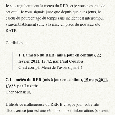
Je suis regulierement la meteo du RER, et je vous remercie de
cet outil. Je vous signale juste que depuis quelques jours, le
calcul du pourcentage du temps sans incident est interrompu,
vraisemblablement suite a la mise en place du nouveau site
RATP.
Cordialement,
1.
La meteo du RER (mis a jour en continu),
22
février 2011, 15:42
,
par
Paul Courbis
C’est corrigé. Merci de l’avoir signalé !
7.
La météo du RER (mis à jour en continu),
15 mars 2011,
13:22
,
par
Luxette
Cher Monsieur,
Utilisatrice malheureuse du RER B chaque jour, votre site
découvert ce jour est une véritable mine d’informations (souvent