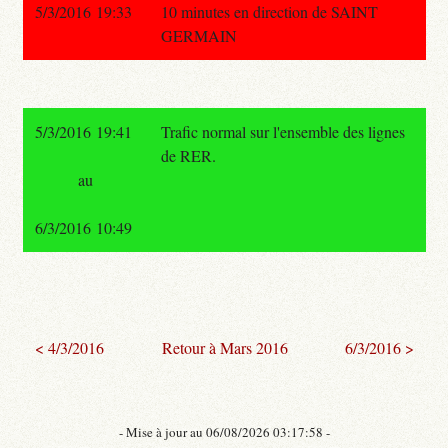
5/3/2016 19:33
10 minutes en direction de SAINT
GERMAIN
5/3/2016 19:41
Trafic normal sur l'ensemble des lignes
de RER.
au
6/3/2016 10:49
< 4/3/2016
Retour à Mars 2016
6/3/2016 >
- Mise à jour au 06/08/2026 03:17:58 -