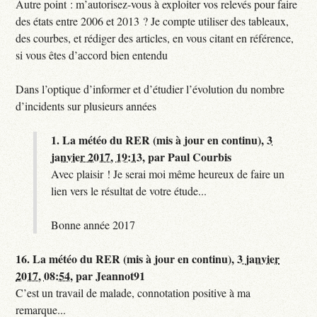
Autre point : m’autorisez-vous à exploiter vos relevés pour faire
des états entre 2006 et 2013 ? Je compte utiliser des tableaux,
des courbes, et rédiger des articles, en vous citant en référence,
si vous êtes d’accord bien entendu
Dans l’optique d’informer et d’étudier l’évolution du nombre
d’incidents sur plusieurs années
1.
La météo du RER (mis à jour en continu),
3
janvier 2017, 19:13
,
par
Paul Courbis
Avec plaisir ! Je serai moi même heureux de faire un
lien vers le résultat de votre étude...
Bonne année 2017
16.
La météo du RER (mis à jour en continu),
3 janvier
2017, 08:54
,
par
Jeannot91
C’est un travail de malade, connotation positive à ma
remarque...