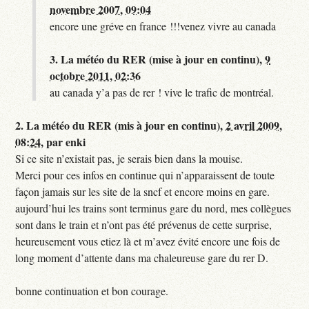
novembre 2007, 09:04
encore une gréve en france !!!venez vivre au canada
3.
La météo du RER (mise à jour en continu),
9
octobre 2011, 02:36
au canada y’a pas de rer ! vive le trafic de montréal.
2.
La météo du RER (mis à jour en continu),
2 avril 2009,
08:24
,
par
enki
Si ce site n’existait pas, je serais bien dans la mouise.
Merci pour ces infos en continue qui n’apparaissent de toute
façon jamais sur les site de la sncf et encore moins en gare.
aujourd’hui les trains sont terminus gare du nord, mes collègues
sont dans le train et n’ont pas été prévenus de cette surprise,
heureusement vous etiez là et m’avez évité encore une fois de
long moment d’attente dans ma chaleureuse gare du rer D.
bonne continuation et bon courage.