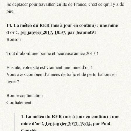
Se déplacer pour travailler, en Île de France, c’est ce qu’il y a de
pire.
14.
La météo du RER (mis à jour en continu) : une mine
d’or !,
1er janvier 2017, 18:37
,
par
Jeannot91
Bonsoir
Tout d’abord une bonne et heureuse année 2017 !
Ensuite, votre site est vraiment une mine d’or !
Vous avez combien d’années de trafic et de perturbations en
ligne ?
Bonne continuation !
Cordialement
1.
La météo du RER (mis à jour en continu) : une
mine d’or !,
1er janvier 2017, 19:14
,
par
Paul
Courbis