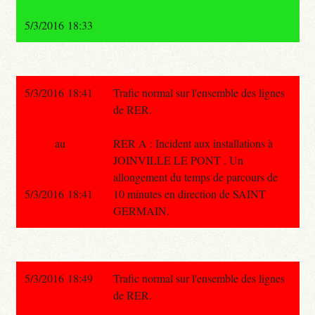
5/3/2016 18:33
5/3/2016 18:41
Trafic normal sur l'ensemble des lignes
de RER.
au
RER A : Incident aux installations à
JOINVILLE LE PONT . Un
allongement du temps de parcours de
5/3/2016 18:41
10 minutes en direction de SAINT
GERMAIN.
5/3/2016 18:49
Trafic normal sur l'ensemble des lignes
de RER.