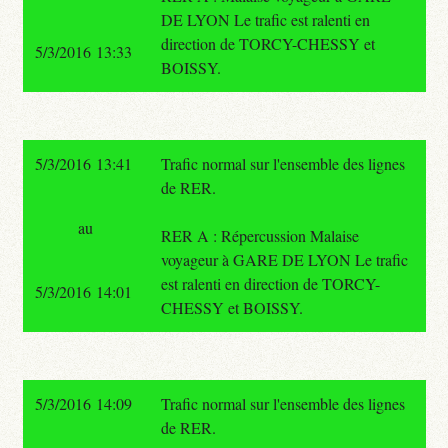
DE LYON Le trafic est ralenti en
direction de TORCY-CHESSY et
5/3/2016 13:33
BOISSY.
5/3/2016 13:41
Trafic normal sur l'ensemble des lignes
de RER.
au
RER A : Répercussion Malaise
voyageur à GARE DE LYON Le trafic
est ralenti en direction de TORCY-
5/3/2016 14:01
CHESSY et BOISSY.
5/3/2016 14:09
Trafic normal sur l'ensemble des lignes
de RER.