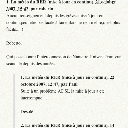
1.
La météo du RER (mise à jour en continu),
21 octobre
2007, 15:42
,
par
roberto
Aucun renseignement depuis les grèves:mise à jour en
continu,peut etre pas facile à faire,alors ne rien mettre,c’est plus
facile.....!!
Roberto,
Qui peste contre l’interconnexion de Nanterre Université:un vrai
scandale depuis des années.
1.
La météo du RER (mise à jour en continu),
22
octobre 2007, 12:47
,
par
Paul
Suite à un problème ADSL la mise à jour a été
interrompue....
Désolé
2.
La météo du RER (mise à jour en continu),
14