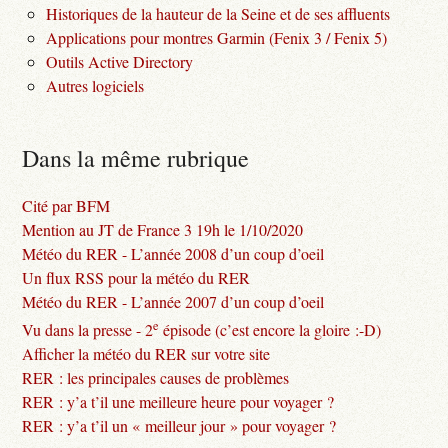
Historiques de la hauteur de la Seine et de ses affluents
Applications pour montres Garmin (Fenix 3 / Fenix 5)
Outils Active Directory
Autres logiciels
Dans la même rubrique
Cité par BFM
Mention au JT de France 3 19h le 1/10/2020
Météo du RER - L’année 2008 d’un coup d’oeil
Un flux RSS pour la météo du RER
Météo du RER - L’année 2007 d’un coup d’oeil
e
Vu dans la presse - 2
épisode (c’est encore la gloire :-D)
Afficher la météo du RER sur votre site
RER : les principales causes de problèmes
RER : y’a t’il une meilleure heure pour voyager ?
RER : y’a t’il un « meilleur jour » pour voyager ?