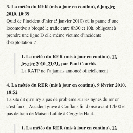
3.
La météo du RER (mis à jour en continu),
6 janvier
2010, 10:39
Quid de l’incident d’hier (5 janvier 2010) où la panne d’une
locomotive a bloqué le trafic entre 8h30 et 10h, obligeant à
prendre une ligne D elle-même victime d’incidents
d’exploitation ?
1.
La météo du RER (mis à jour en continu),
12
février 2010, 21:31
,
par
Paul Courbis
La RATP ne l’a jamais annoncé officiellement
4.
La météo du RER (mis à jour en continu),
9 février 2010,
18:52
La site dit qu’il n’y a pas de problème sur les lignes du rer or
c’est faux ! Accident grave à Conflans fin d’oise avant 17h00 et
pas de train de Maison Laffite à Cergy le Haut.
1.
La météo du RER (mis à jour en continu),
12