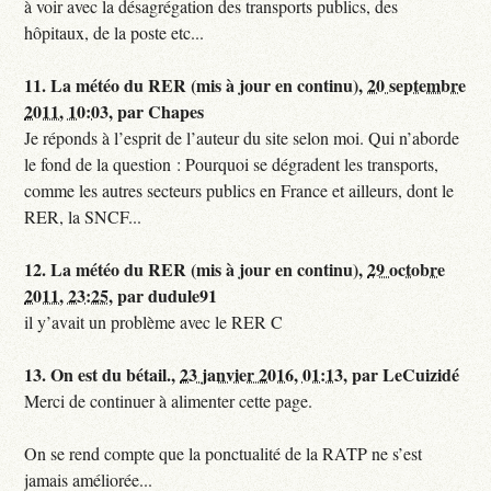
à voir avec la désagrégation des transports publics, des
hôpitaux, de la poste etc...
11.
La météo du RER (mis à jour en continu),
20 septembre
2011, 10:03
,
par
Chapes
Je réponds à l’esprit de l’auteur du site selon moi. Qui n’aborde
le fond de la question : Pourquoi se dégradent les transports,
comme les autres secteurs publics en France et ailleurs, dont le
RER, la SNCF...
12.
La météo du RER (mis à jour en continu),
29 octobre
2011, 23:25
,
par
dudule91
il y’avait un problème avec le RER C
13.
On est du bétail.,
23 janvier 2016, 01:13
,
par
LeCuizidé
Merci de continuer à alimenter cette page.
On se rend compte que la ponctualité de la RATP ne s’est
jamais améliorée...