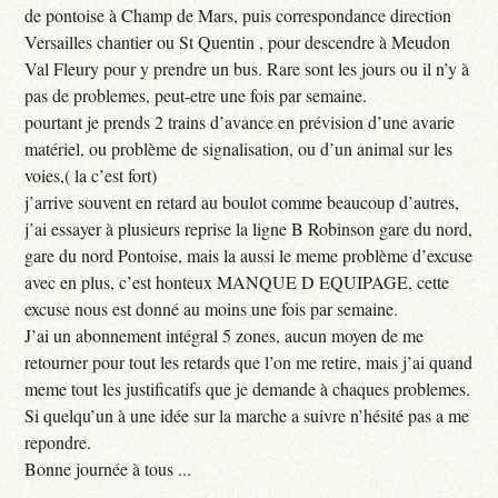
de pontoise à Champ de Mars, puis correspondance direction
Versailles chantier ou St Quentin , pour descendre à Meudon
Val Fleury pour y prendre un bus. Rare sont les jours ou il n’y à
pas de problemes, peut-etre une fois par semaine.
pourtant je prends 2 trains d’avance en prévision d’une avarie
matériel, ou problème de signalisation, ou d’un animal sur les
voies,( la c’est fort)
j’arrive souvent en retard au boulot comme beaucoup d’autres,
j’ai essayer à plusieurs reprise la ligne B Robinson gare du nord,
gare du nord Pontoise, mais la aussi le meme problème d’excuse
avec en plus, c’est honteux MANQUE D EQUIPAGE, cette
excuse nous est donné au moins une fois par semaine.
J’ai un abonnement intégral 5 zones, aucun moyen de me
retourner pour tout les retards que l’on me retire, mais j’ai quand
meme tout les justificatifs que je demande à chaques problemes.
Si quelqu’un à une idée sur la marche a suivre n’hésité pas a me
repondre.
Bonne journée à tous ...