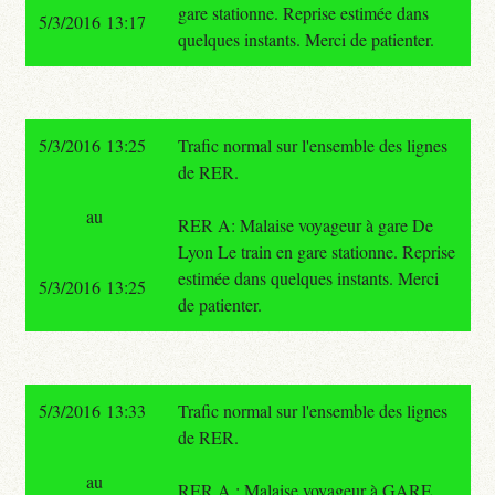
gare stationne. Reprise estimée dans
5/3/2016 13:17
quelques instants. Merci de patienter.
5/3/2016 13:25
Trafic normal sur l'ensemble des lignes
de RER.
au
RER A: Malaise voyageur à gare De
Lyon Le train en gare stationne. Reprise
estimée dans quelques instants. Merci
5/3/2016 13:25
de patienter.
5/3/2016 13:33
Trafic normal sur l'ensemble des lignes
de RER.
au
RER A : Malaise voyageur à GARE