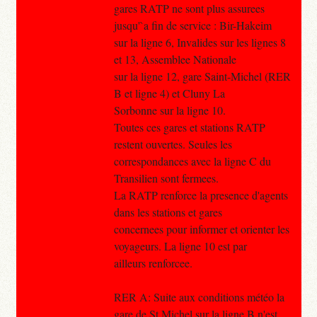
gares RATP ne sont plus assurees
jusqu'`a fin de service : Bir-Hakeim
sur la ligne 6, Invalides sur les lignes 8
et 13, Assemblee Nationale
sur la ligne 12, gare Saint-Michel (RER
B et ligne 4) et Cluny La
Sorbonne sur la ligne 10.
Toutes ces gares et stations RATP
restent ouvertes. Seules les
correspondances avec la ligne C du
Transilien sont fermees.
La RATP renforce la presence d'agents
dans les stations et gares
concernees pour informer et orienter les
voyageurs. La ligne 10 est par
ailleurs renforcee.
RER A: Suite aux conditions météo la
gare de St Michel sur la ligne B n'est