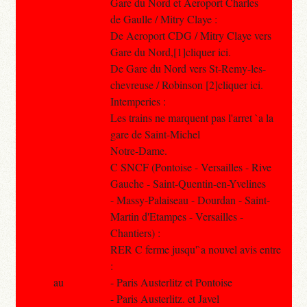
Gare du Nord et Aeroport Charles
de Gaulle / Mitry Claye :
De Aeroport CDG / Mitry Claye vers
Gare du Nord,[1]cliquer ici.
De Gare du Nord vers St-Remy-les-
chevreuse / Robinson [2]cliquer ici.
Intemperies :
Les trains ne marquent pas l'arret `a la
gare de Saint-Michel
Notre-Dame.
C SNCF (Pontoise - Versailles - Rive
Gauche - Saint-Quentin-en-Yvelines
- Massy-Palaiseau - Dourdan - Saint-
Martin d'Etampes - Versailles -
Chantiers) :
RER C ferme jusqu'`a nouvel avis entre
:
au
- Paris Austerlitz et Pontoise
- Paris Austerlitz. et Javel