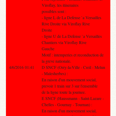
Viroflay, les itineraires
possibles sont :
- ligne L de La Defense `a Versailles
Rive Droite via Viroflay Rive
Droite
- ligne U de La Defense `a Versailles
Chantiers via Viroflay Rive
Gauche
Motif : intemperies et reconduction de
la greve nationale.
4/6/2016 01:41
D SNCF (Orry-la-Ville - Creil - Melun
- Malesherbes) :
En raison d'un mouvement social,
prevoir 1 train sur 3 sur l'ensemble
de la ligne toute la journee.
E SNCF (Haussmann - Saint-Lazare -
Chelles - Gournay - Tournan) :
En raison d'un mouvement social,