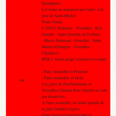
Intemperies :
Les trains ne marquent pas l'arret `a la
gare de Saint-Michel
Notre-Dame.
C SNCF (Pontoise - Versailles - Rive
Gauche - Saint-Quentin-en-Yvelines
- Massy-Palaiseau - Dourdan - Saint-
Martin d'Etampes - Versailles -
Chantiers) :
RER C ferme jusqu'`a nouvel avis entre
:
- Paris Austerlitz et Pontoise
- Paris Austerlitz. et Javel
au
Les gares de Porchefontaine et
Versailles Chateau Rive Gauche ne sont
pas desservies.
A Paris Austerlitz, les trains partent de
la gare Grandes Lignes.
Entre Javel et Saint-Quentin en