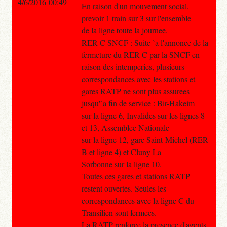
4/6/2016 00:49
En raison d'un mouvement social,
prevoir 1 train sur 3 sur l'ensemble
de la ligne toute la journee.
RER C SNCF : Suite `a l'annonce de la
fermeture du RER C par la SNCF en
raison des intemperies, plusieurs
correspondances avec les stations et
gares RATP ne sont plus assurees
jusqu'`a fin de service : Bir-Hakeim
sur la ligne 6, Invalides sur les lignes 8
et 13, Assemblee Nationale
sur la ligne 12, gare Saint-Michel (RER
B et ligne 4) et Cluny La
Sorbonne sur la ligne 10.
Toutes ces gares et stations RATP
restent ouvertes. Seules les
correspondances avec la ligne C du
Transilien sont fermees.
La RATP renforce la presence d'agents