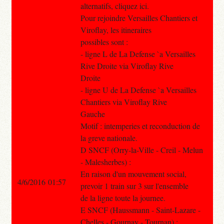
alternatifs, cliquez ici.
Pour rejoindre Versailles Chantiers et
Viroflay, les itineraires
possibles sont :
- ligne L de La Defense `a Versailles
Rive Droite via Viroflay Rive
Droite
- ligne U de La Defense `a Versailles
Chantiers via Viroflay Rive
Gauche
Motif : intemperies et reconduction de
la greve nationale.
D SNCF (Orry-la-Ville - Creil - Melun
- Malesherbes) :
En raison d'un mouvement social,
4/6/2016 01:57
prevoir 1 train sur 3 sur l'ensemble
de la ligne toute la journee.
E SNCF (Haussmann - Saint-Lazare -
Chelles - Gournay - Tournan) :