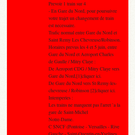
Prevoir 1 train sur 4
- En Gare du Nord, pour poursuivre
votre trajet un changement de train
est necessaire.
Trafic normal entre Gare du Nord et
Saint Remy Les Chevreuse/Robinson.
Horaires prevus les 4 et 5 juin, entre
Gare du Nord et Aeroport Charles
de Gaulle / Mitry Claye :
De Aeroport CDG / Mitry Claye vers
Gare du Nord,[1]cliquer ici.
De Gare du Nord vers St-Remy-les-
chevreuse / Robinson [2]cliquer ici.
Intemperies :
Les trains ne marquent pas l'arret `a la
gare de Saint-Michel
Notre-Dame.
C SNCF (Pontoise - Versailles - Rive
Gauche - Saint-Quentin-en-Yvelines