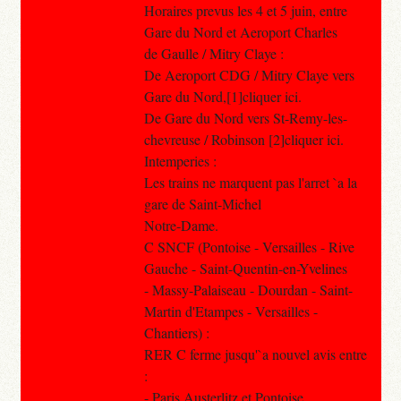
Horaires prevus les 4 et 5 juin, entre
Gare du Nord et Aeroport Charles
de Gaulle / Mitry Claye :
De Aeroport CDG / Mitry Claye vers
Gare du Nord,[1]cliquer ici.
De Gare du Nord vers St-Remy-les-
chevreuse / Robinson [2]cliquer ici.
Intemperies :
Les trains ne marquent pas l'arret `a la
gare de Saint-Michel
Notre-Dame.
C SNCF (Pontoise - Versailles - Rive
Gauche - Saint-Quentin-en-Yvelines
- Massy-Palaiseau - Dourdan - Saint-
Martin d'Etampes - Versailles -
Chantiers) :
RER C ferme jusqu'`a nouvel avis entre
:
- Paris Austerlitz et Pontoise