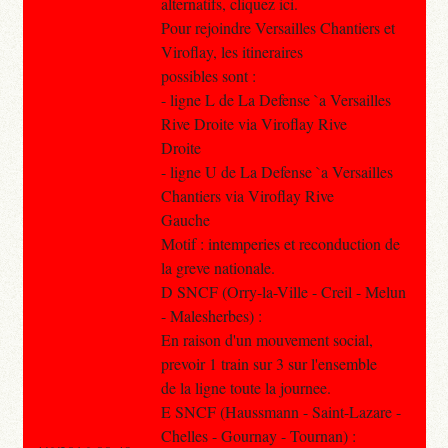
alternatifs, cliquez ici.
Pour rejoindre Versailles Chantiers et
Viroflay, les itineraires
possibles sont :
- ligne L de La Defense `a Versailles
Rive Droite via Viroflay Rive
Droite
- ligne U de La Defense `a Versailles
Chantiers via Viroflay Rive
Gauche
Motif : intemperies et reconduction de
la greve nationale.
D SNCF (Orry-la-Ville - Creil - Melun
- Malesherbes) :
En raison d'un mouvement social,
prevoir 1 train sur 3 sur l'ensemble
de la ligne toute la journee.
E SNCF (Haussmann - Saint-Lazare -
Chelles - Gournay - Tournan) :