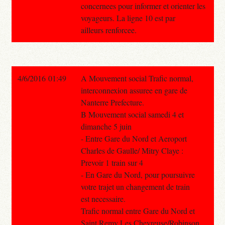
concernees pour informer et orienter les
voyageurs. La ligne 10 est par
ailleurs renforcee.
4/6/2016 01:49
A Mouvement social Trafic normal,
interconnexion assuree en gare de
Nanterre Prefecture.
B Mouvement social samedi 4 et
dimanche 5 juin
- Entre Gare du Nord et Aeroport
Charles de Gaulle/ Mitry Claye :
Prevoir 1 train sur 4
- En Gare du Nord, pour poursuivre
votre trajet un changement de train
est necessaire.
Trafic normal entre Gare du Nord et
Saint Remy Les Chevreuse/Robinson.