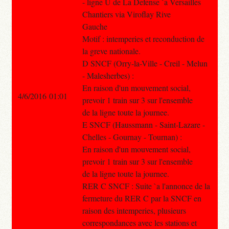
- ligne U de La Defense `a Versailles
Chantiers via Viroflay Rive
Gauche
Motif : intemperies et reconduction de
la greve nationale.
D SNCF (Orry-la-Ville - Creil - Melun
- Malesherbes) :
En raison d'un mouvement social,
4/6/2016 01:01
prevoir 1 train sur 3 sur l'ensemble
de la ligne toute la journee.
E SNCF (Haussmann - Saint-Lazare -
Chelles - Gournay - Tournan) :
En raison d'un mouvement social,
prevoir 1 train sur 3 sur l'ensemble
de la ligne toute la journee.
RER C SNCF : Suite `a l'annonce de la
fermeture du RER C par la SNCF en
raison des intemperies, plusieurs
correspondances avec les stations et