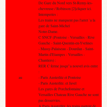
De Gare du Nord vers St-Remy-les-
chevreuse / Robinson [2]cliquer ici.
Intemperies :
Les trains ne marquent pas l'arret `a la
gare de Saint-Michel
Notre-Dame.
C SNCF (Pontoise - Versailles - Rive
Gauche - Saint-Quentin-en-Yvelines
- Massy-Palaiseau - Dourdan - Saint-
Martin d'Etampes - Versailles -
Chantiers) :
RER C ferme jusqu'`a nouvel avis entre
:
au
- Paris Austerlitz et Pontoise
- Paris Austerlitz. et Javel
Les gares de Porchefontaine et
Versailles Chateau Rive Gauche ne sont
pas desservies.
A Paris Austerlitz, les trains partent de