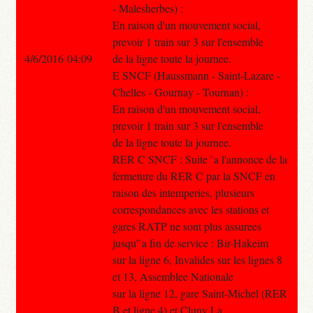
- Malesherbes) :
En raison d'un mouvement social,
prevoir 1 train sur 3 sur l'ensemble
4/6/2016 04:09
de la ligne toute la journee.
E SNCF (Haussmann - Saint-Lazare -
Chelles - Gournay - Tournan) :
En raison d'un mouvement social,
prevoir 1 train sur 3 sur l'ensemble
de la ligne toute la journee.
RER C SNCF : Suite `a l'annonce de la
fermeture du RER C par la SNCF en
raison des intemperies, plusieurs
correspondances avec les stations et
gares RATP ne sont plus assurees
jusqu'`a fin de service : Bir-Hakeim
sur la ligne 6, Invalides sur les lignes 8
et 13, Assemblee Nationale
sur la ligne 12, gare Saint-Michel (RER
B et ligne 4) et Cluny La