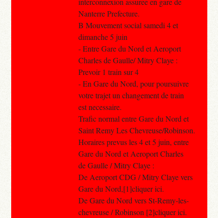
interconnexion assuree en gare de
Nanterre Prefecture.
B Mouvement social samedi 4 et
dimanche 5 juin
- Entre Gare du Nord et Aeroport
Charles de Gaulle/ Mitry Claye :
Prevoir 1 train sur 4
- En Gare du Nord, pour poursuivre
votre trajet un changement de train
est necessaire.
Trafic normal entre Gare du Nord et
Saint Remy Les Chevreuse/Robinson.
Horaires prevus les 4 et 5 juin, entre
Gare du Nord et Aeroport Charles
de Gaulle / Mitry Claye :
De Aeroport CDG / Mitry Claye vers
Gare du Nord,[1]cliquer ici.
De Gare du Nord vers St-Remy-les-
chevreuse / Robinson [2]cliquer ici.