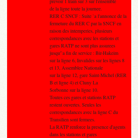
prevoir 1 train sur 3 sur l'ensemble
de la ligne toute la journee.
RER C SNCF : Suite `a l'annonce de la
fermeture du RER C par la SNCF en
raison des intemperies, plusieurs
correspondances avec les stations et
gares RATP ne sont plus assurees
jusqu'`a fin de service : Bir-Hakeim
sur la ligne 6, Invalides sur les lignes 8
et 13, Assemblee Nationale
sur la ligne 12, gare Saint-Michel (RER
B et ligne 4) et Cluny La
Sorbonne sur la ligne 10.
Toutes ces gares et stations RATP
restent ouvertes. Seules les
correspondances avec la ligne C du
Transilien sont fermees.
La RATP renforce la presence d'agents
dans les stations et gares