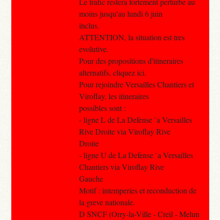
Le trafic restera fortement perturbe au
moins jusqu'au lundi 6 juin
inclus.
ATTENTION, la situation est tres
evolutive.
Pour des propositions d'itineraires
alternatifs, cliquez ici.
Pour rejoindre Versailles Chantiers et
Viroflay, les itineraires
possibles sont :
- ligne L de La Defense `a Versailles
Rive Droite via Viroflay Rive
Droite
- ligne U de La Defense `a Versailles
Chantiers via Viroflay Rive
Gauche
Motif : intemperies et reconduction de
la greve nationale.
D SNCF (Orry-la-Ville - Creil - Melun