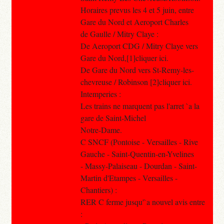
Horaires prevus les 4 et 5 juin, entre
Gare du Nord et Aeroport Charles
de Gaulle / Mitry Claye :
De Aeroport CDG / Mitry Claye vers
Gare du Nord,[1]cliquer ici.
De Gare du Nord vers St-Remy-les-
chevreuse / Robinson [2]cliquer ici.
Intemperies :
Les trains ne marquent pas l'arret `a la
gare de Saint-Michel
Notre-Dame.
C SNCF (Pontoise - Versailles - Rive
Gauche - Saint-Quentin-en-Yvelines
- Massy-Palaiseau - Dourdan - Saint-
Martin d'Etampes - Versailles -
Chantiers) :
RER C ferme jusqu'`a nouvel avis entre
: