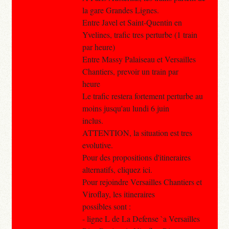
la gare Grandes Lignes.
Entre Javel et Saint-Quentin en
Yvelines, trafic tres perturbe (1 train
par heure)
Entre Massy Palaiseau et Versailles
Chantiers, prevoir un train par
heure
Le trafic restera fortement perturbe au
moins jusqu'au lundi 6 juin
inclus.
ATTENTION, la situation est tres
evolutive.
Pour des propositions d'itineraires
alternatifs, cliquez ici.
Pour rejoindre Versailles Chantiers et
Viroflay, les itineraires
possibles sont :
- ligne L de La Defense `a Versailles