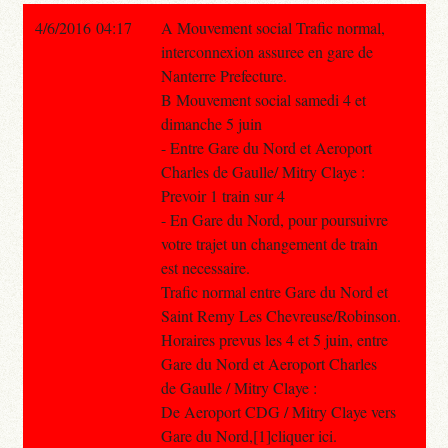
4/6/2016 04:17
A Mouvement social Trafic normal,
interconnexion assuree en gare de
Nanterre Prefecture.
B Mouvement social samedi 4 et
dimanche 5 juin
- Entre Gare du Nord et Aeroport
Charles de Gaulle/ Mitry Claye :
Prevoir 1 train sur 4
- En Gare du Nord, pour poursuivre
votre trajet un changement de train
est necessaire.
Trafic normal entre Gare du Nord et
Saint Remy Les Chevreuse/Robinson.
Horaires prevus les 4 et 5 juin, entre
Gare du Nord et Aeroport Charles
de Gaulle / Mitry Claye :
De Aeroport CDG / Mitry Claye vers
Gare du Nord,[1]cliquer ici.