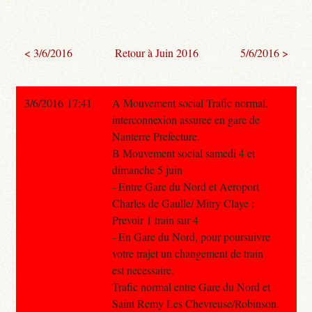
< 3/6/2016
Retour à Juin 2016
5/6/2016 >
3/6/2016 17:41
A Mouvement social Trafic normal,
interconnexion assuree en gare de
Nanterre Prefecture.
B Mouvement social samedi 4 et
dimanche 5 juin
- Entre Gare du Nord et Aeroport
Charles de Gaulle/ Mitry Claye :
Prevoir 1 train sur 4
- En Gare du Nord, pour poursuivre
votre trajet un changement de train
est necessaire.
Trafic normal entre Gare du Nord et
Saint Remy Les Chevreuse/Robinson.