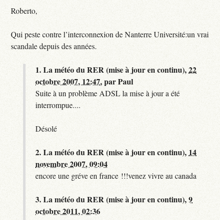
Roberto,
Qui peste contre l’interconnexion de Nanterre Université:un vrai
scandale depuis des années.
1.
La météo du RER (mise à jour en continu),
22
octobre 2007, 12:47
,
par
Paul
Suite à un problème ADSL la mise à jour a été
interrompue....
Désolé
2.
La météo du RER (mise à jour en continu),
14
novembre 2007, 09:04
encore une gréve en france !!!venez vivre au canada
3.
La météo du RER (mise à jour en continu),
9
octobre 2011, 02:36