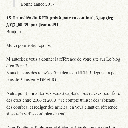
Bonne année 2017
15.
La météo du RER (mis à jour en continu),
3 janvier
2017, 08:39
,
par
Jeannot91
Bonjour
Merci pour votre réponse
M’autorisez vous à donner la référence de votre site sur Le blog
d’en Face ?
Nous faisons des relevés d’incidents du RER B depuis un peu
plus de 3 ans en HDP et JO
Autre point : m’autorisez-vous à exploiter vos relevés pour faire
des états entre 2006 et 2013 ? Je compte utiliser des tableaux,
des courbes, et rédiger des articles, en vous citant en référence,
si vous êtes d’accord bien entendu
Dans l’optique d’informer et d’étudier l’évolution du nombre