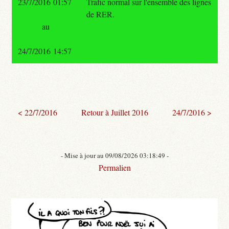
23/7/2016 01:57
Trafic normal sur l'ensemble des lignes
de RER.
au
24/7/2016 14:57
< 22/7/2016
Retour à Juillet 2016
24/7/2016 >
- Mise à jour au 09/08/2026 03:18:49 -
Permalien