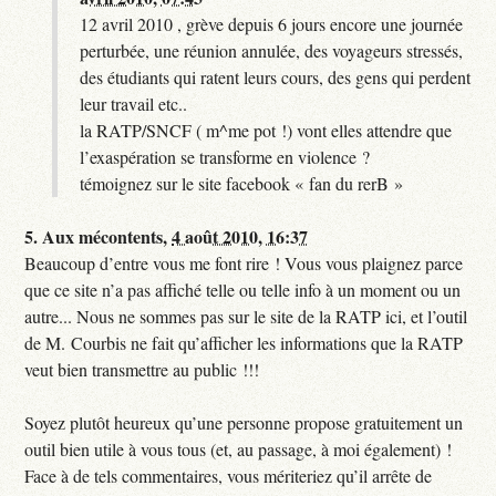
12 avril 2010 , grève depuis 6 jours encore une journée
perturbée, une réunion annulée, des voyageurs stressés,
des étudiants qui ratent leurs cours, des gens qui perdent
leur travail etc..
la RATP/SNCF ( m^me pot !) vont elles attendre que
l’exaspération se transforme en violence ?
témoignez sur le site facebook « fan du rerB »
5.
Aux mécontents,
4 août 2010, 16:37
Beaucoup d’entre vous me font rire ! Vous vous plaignez parce
que ce site n’a pas affiché telle ou telle info à un moment ou un
autre... Nous ne sommes pas sur le site de la RATP ici, et l’outil
de M. Courbis ne fait qu’afficher les informations que la RATP
veut bien transmettre au public !!!
Soyez plutôt heureux qu’une personne propose gratuitement un
outil bien utile à vous tous (et, au passage, à moi également) !
Face à de tels commentaires, vous mériteriez qu’il arrête de