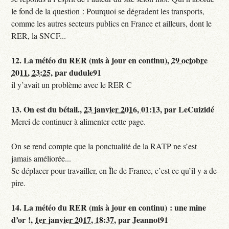
le fond de la question : Pourquoi se dégradent les transports,
comme les autres secteurs publics en France et ailleurs, dont le
RER, la SNCF...
12.
La météo du RER (mis à jour en continu),
29 octobre
2011, 23:25
,
par
dudule91
il y’avait un problème avec le RER C
13.
On est du bétail.,
23 janvier 2016, 01:13
,
par
LeCuizidé
Merci de continuer à alimenter cette page.
On se rend compte que la ponctualité de la RATP ne s’est
jamais améliorée...
Se déplacer pour travailler, en Île de France, c’est ce qu’il y a de
pire.
14.
La météo du RER (mis à jour en continu) : une mine
d’or !,
1er janvier 2017, 18:37
,
par
Jeannot91