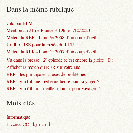
Dans la même rubrique
Cité par BFM
Mention au JT de France 3 19h le 1/10/2020
Météo du RER - L’année 2008 d’un coup d’oeil
Un flux RSS pour la météo du RER
Météo du RER - L’année 2007 d’un coup d’oeil
e
Vu dans la presse - 2
épisode (c’est encore la gloire :-D)
Afficher la météo du RER sur votre site
RER : les principales causes de problèmes
RER : y’a t’il une meilleure heure pour voyager ?
RER : y’a t’il un « meilleur jour » pour voyager ?
Mots-clés
Informatique
Licence CC - by-nc-nd