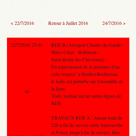
< 22/7/2016
Retour à Juillet 2016
24/7/2016 >
22/7/2016 23:41
RER B (Aeroport Charles de Gaulle -
Mitry-Claye - Robinson -
Saint-Remy-les-Chevreuse) :
En repercussion de la presence d'un
colis suspect `a Denfert Rochereau,
le trafic est perturbe sur l'ensemble de
la ligne.
au
Trafic normal sur les autres lignes de
RER
TRAVAUX RER A : Aucun train de
22h à fin de service entre Sartrouville
et Poissy jusqu'à fin de service. Bus