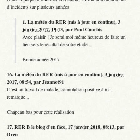
d’incidents sur plusieurs années
1.
La météo du RER (mis à jour en continu),
3
janvier 2017, 19:13
,
par
Paul Courbis
Avec plaisir ! Je serai moi même heureux de faire un
lien vers le résultat de votre étude...
Bonne année 2017
16.
La météo du RER (mis à jour en continu),
3 janvier
2017, 08:54
,
par
Jeannot91
C’est un travail de malade, connotation positive à ma
remarque...
Chapeau bas pour cette réalisation
17.
RER B le blog d’en face,
17 janvier 2018, 08:13
,
par
Dren