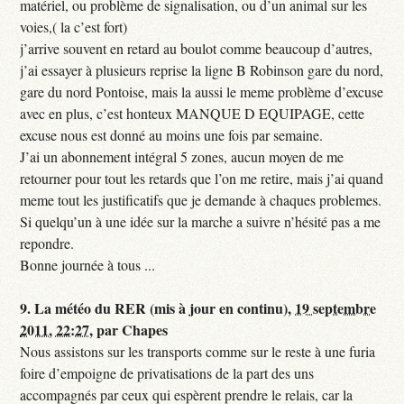
matériel, ou problème de signalisation, ou d’un animal sur les
voies,( la c’est fort)
j’arrive souvent en retard au boulot comme beaucoup d’autres,
j’ai essayer à plusieurs reprise la ligne B Robinson gare du nord,
gare du nord Pontoise, mais la aussi le meme problème d’excuse
avec en plus, c’est honteux MANQUE D EQUIPAGE, cette
excuse nous est donné au moins une fois par semaine.
J’ai un abonnement intégral 5 zones, aucun moyen de me
retourner pour tout les retards que l’on me retire, mais j’ai quand
meme tout les justificatifs que je demande à chaques problemes.
Si quelqu’un à une idée sur la marche a suivre n’hésité pas a me
repondre.
Bonne journée à tous ...
9.
La météo du RER (mis à jour en continu),
19 septembre
2011, 22:27
,
par
Chapes
Nous assistons sur les transports comme sur le reste à une furia
foire d’empoigne de privatisations de la part des uns
accompagnés par ceux qui espèrent prendre le relais, car la