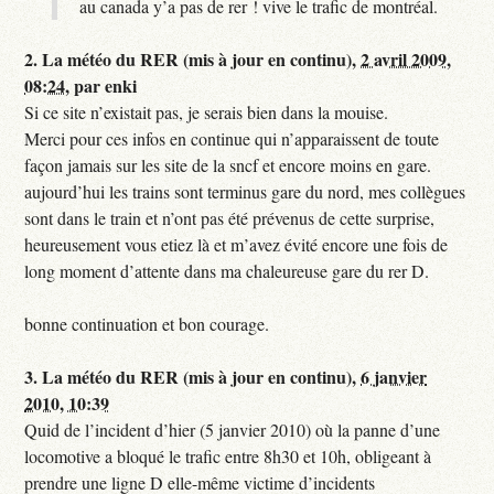
au canada y’a pas de rer ! vive le trafic de montréal.
2.
La météo du RER (mis à jour en continu),
2 avril 2009,
08:24
,
par
enki
Si ce site n’existait pas, je serais bien dans la mouise.
Merci pour ces infos en continue qui n’apparaissent de toute
façon jamais sur les site de la sncf et encore moins en gare.
aujourd’hui les trains sont terminus gare du nord, mes collègues
sont dans le train et n’ont pas été prévenus de cette surprise,
heureusement vous etiez là et m’avez évité encore une fois de
long moment d’attente dans ma chaleureuse gare du rer D.
bonne continuation et bon courage.
3.
La météo du RER (mis à jour en continu),
6 janvier
2010, 10:39
Quid de l’incident d’hier (5 janvier 2010) où la panne d’une
locomotive a bloqué le trafic entre 8h30 et 10h, obligeant à
prendre une ligne D elle-même victime d’incidents