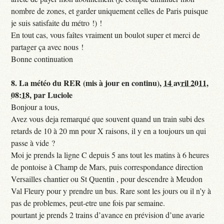
nombre de zones, et garder uniquement celles de Paris puisque
je suis satisfaite du métro !) !
En tout cas, vous faîtes vraiment un boulot super et merci de
partager ça avec nous !
Bonne continuation
8.
La météo du RER (mis à jour en continu),
14 avril 2011,
08:18
,
par
Luciole
Bonjour a tous,
Avez vous deja remarqué que souvent quand un train subi des
retards de 10 à 20 mn pour X raisons, il y en a toujours un qui
passe à vide ?
Moi je prends la ligne C depuis 5 ans tout les matins à 6 heures
de pontoise à Champ de Mars, puis correspondance direction
Versailles chantier ou St Quentin , pour descendre à Meudon
Val Fleury pour y prendre un bus. Rare sont les jours ou il n’y à
pas de problemes, peut-etre une fois par semaine.
pourtant je prends 2 trains d’avance en prévision d’une avarie