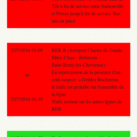
22h à fin de service entre Sartrouville
et Poissy jusqu'à fin de service. Bus
mis en place
23/7/2016 01:09
RER B (Aeroport Charles de Gaulle -
Mitry-Claye - Robinson -
Saint-Remy-les-Chevreuse) :
En repercussion de la presence d'un
au
colis suspect `a Denfert Rochereau,
le trafic est perturbe sur l'ensemble de
la ligne.
23/7/2016 01:49
Trafic normal sur les autres lignes de
RER