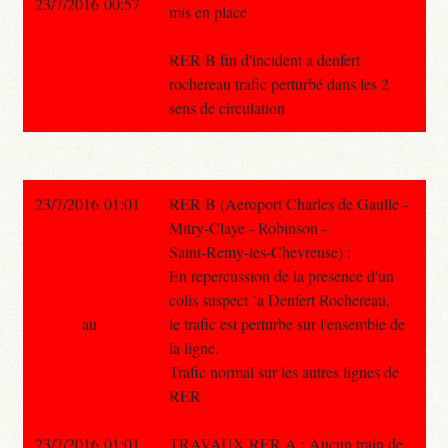
23/7/2016 00:57
mis en place
RER B fin d'incident a denfert
rochereau trafic perturbé dans les 2
sens de circulation
23/7/2016 01:01
RER B (Aeroport Charles de Gaulle -
Mitry-Claye - Robinson -
Saint-Remy-les-Chevreuse) :
En repercussion de la presence d'un
colis suspect `a Denfert Rochereau,
au
le trafic est perturbe sur l'ensemble de
la ligne.
Trafic normal sur les autres lignes de
RER
23/7/2016 01:01
TRAVAUX RER A : Aucun train de