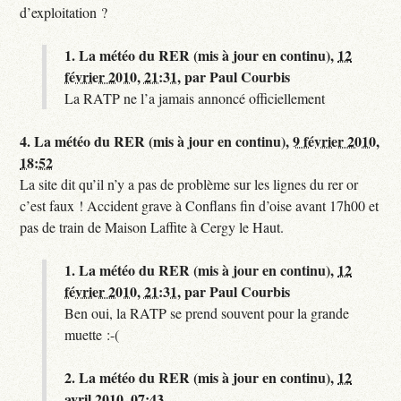
d’exploitation ?
1.
La météo du RER (mis à jour en continu),
12
février 2010, 21:31
,
par
Paul Courbis
La RATP ne l’a jamais annoncé officiellement
4.
La météo du RER (mis à jour en continu),
9 février 2010,
18:52
La site dit qu’il n’y a pas de problème sur les lignes du rer or
c’est faux ! Accident grave à Conflans fin d’oise avant 17h00 et
pas de train de Maison Laffite à Cergy le Haut.
1.
La météo du RER (mis à jour en continu),
12
février 2010, 21:31
,
par
Paul Courbis
Ben oui, la RATP se prend souvent pour la grande
muette :-(
2.
La météo du RER (mis à jour en continu),
12
avril 2010, 07:43