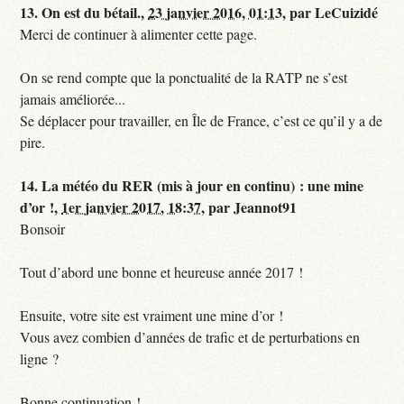
13.
On est du bétail.,
23 janvier 2016, 01:13
,
par
LeCuizidé
Merci de continuer à alimenter cette page.
On se rend compte que la ponctualité de la RATP ne s’est
jamais améliorée...
Se déplacer pour travailler, en Île de France, c’est ce qu’il y a de
pire.
14.
La météo du RER (mis à jour en continu) : une mine
d’or !,
1er janvier 2017, 18:37
,
par
Jeannot91
Bonsoir
Tout d’abord une bonne et heureuse année 2017 !
Ensuite, votre site est vraiment une mine d’or !
Vous avez combien d’années de trafic et de perturbations en
ligne ?
Bonne continuation !