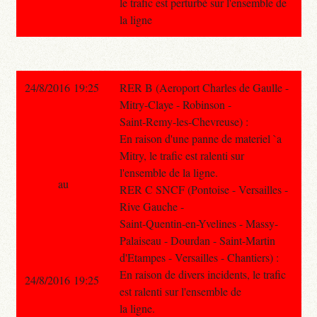
le trafic est perturbé sur l'ensemble de
la ligne
24/8/2016 19:25
RER B (Aeroport Charles de Gaulle -
Mitry-Claye - Robinson -
Saint-Remy-les-Chevreuse) :
En raison d'une panne de materiel `a
Mitry, le trafic est ralenti sur
l'ensemble de la ligne.
au
RER C SNCF (Pontoise - Versailles -
Rive Gauche -
Saint-Quentin-en-Yvelines - Massy-
Palaiseau - Dourdan - Saint-Martin
d'Etampes - Versailles - Chantiers) :
En raison de divers incidents, le trafic
24/8/2016 19:25
est ralenti sur l'ensemble de
la ligne.