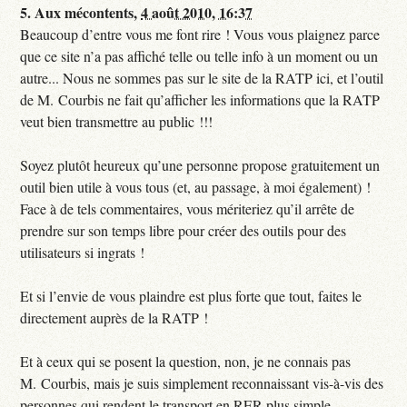
5.
Aux mécontents,
4 août 2010, 16:37
Beaucoup d’entre vous me font rire ! Vous vous plaignez parce
que ce site n’a pas affiché telle ou telle info à un moment ou un
autre... Nous ne sommes pas sur le site de la RATP ici, et l’outil
de M. Courbis ne fait qu’afficher les informations que la RATP
veut bien transmettre au public !!!
Soyez plutôt heureux qu’une personne propose gratuitement un
outil bien utile à vous tous (et, au passage, à moi également) !
Face à de tels commentaires, vous mériteriez qu’il arrête de
prendre sur son temps libre pour créer des outils pour des
utilisateurs si ingrats !
Et si l’envie de vous plaindre est plus forte que tout, faites le
directement auprès de la RATP !
Et à ceux qui se posent la question, non, je ne connais pas
M. Courbis, mais je suis simplement reconnaissant vis-à-vis des
personnes qui rendent le transport en RER plus simple.