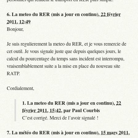
6.
La meteo du RER (mis a jour en continu),
22 février
2011, 12:49
Bonjour,
Je suis regulierement la meteo du RER, et je vous remercie de
cet outil. Je vous signale juste que depuis quelques jours, le
calcul du pourcentage du temps sans incident est interrompu,
vraisemblablement suite a la mise en place du nouveau site
RATP.
Cordialement,
1.
La meteo du RER (mis a jour en continu),
22
février 2011, 15:42
,
par
Paul Courbis
C’est corrigé. Merci de l’avoir signalé !
7.
La météo du RER (mis à jour en continu),
15 mars 2011,