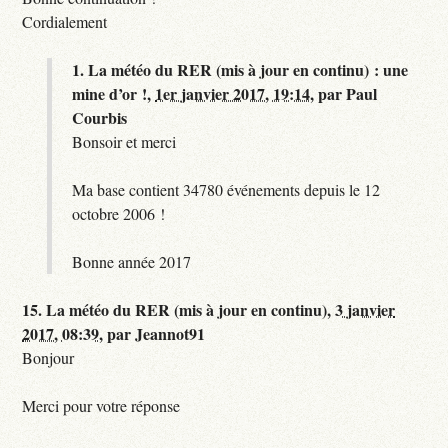
Cordialement
1.
La météo du RER (mis à jour en continu) : une
mine d’or !,
1er janvier 2017, 19:14
,
par
Paul
Courbis
Bonsoir et merci
Ma base contient 34780 événements depuis le 12
octobre 2006 !
Bonne année 2017
15.
La météo du RER (mis à jour en continu),
3 janvier
2017, 08:39
,
par
Jeannot91
Bonjour
Merci pour votre réponse