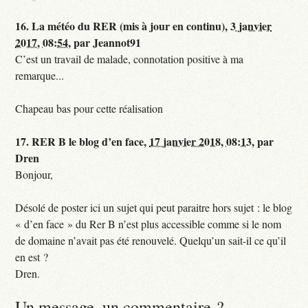
16.
La météo du RER (mis à jour en continu),
3 janvier
2017, 08:54
,
par
Jeannot91
C’est un travail de malade, connotation positive à ma
remarque...
Chapeau bas pour cette réalisation
17.
RER B le blog d’en face,
17 janvier 2018, 08:13
,
par
Dren
Bonjour,
Désolé de poster ici un sujet qui peut paraitre hors sujet : le blog
« d’en face » du Rer B n’est plus accessible comme si le nom
de domaine n’avait pas été renouvelé. Quelqu’un sait-il ce qu’il
en est ?
Dren.
Un message, un commentaire ?