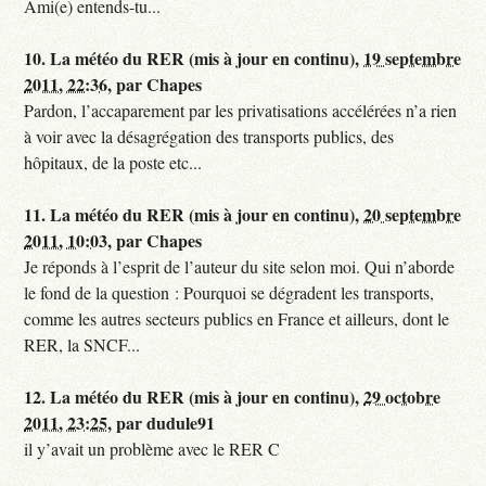
Ami(e) entends-tu...
10.
La météo du RER (mis à jour en continu),
19 septembre
2011, 22:36
,
par
Chapes
Pardon, l’accaparement par les privatisations accélérées n’a rien
à voir avec la désagrégation des transports publics, des
hôpitaux, de la poste etc...
11.
La météo du RER (mis à jour en continu),
20 septembre
2011, 10:03
,
par
Chapes
Je réponds à l’esprit de l’auteur du site selon moi. Qui n’aborde
le fond de la question : Pourquoi se dégradent les transports,
comme les autres secteurs publics en France et ailleurs, dont le
RER, la SNCF...
12.
La météo du RER (mis à jour en continu),
29 octobre
2011, 23:25
,
par
dudule91
il y’avait un problème avec le RER C