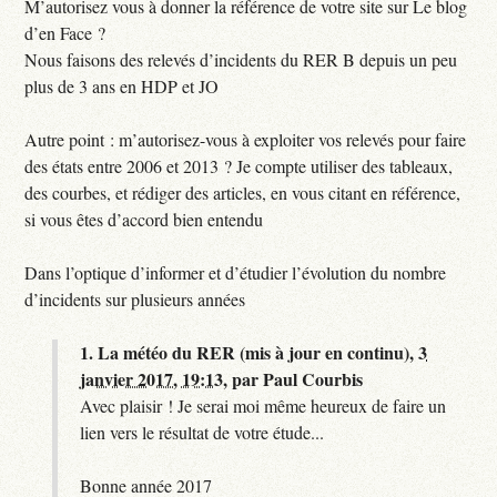
M’autorisez vous à donner la référence de votre site sur Le blog
d’en Face ?
Nous faisons des relevés d’incidents du RER B depuis un peu
plus de 3 ans en HDP et JO
Autre point : m’autorisez-vous à exploiter vos relevés pour faire
des états entre 2006 et 2013 ? Je compte utiliser des tableaux,
des courbes, et rédiger des articles, en vous citant en référence,
si vous êtes d’accord bien entendu
Dans l’optique d’informer et d’étudier l’évolution du nombre
d’incidents sur plusieurs années
1.
La météo du RER (mis à jour en continu),
3
janvier 2017, 19:13
,
par
Paul Courbis
Avec plaisir ! Je serai moi même heureux de faire un
lien vers le résultat de votre étude...
Bonne année 2017