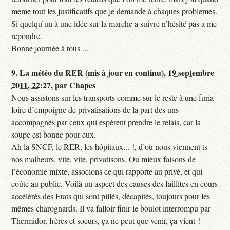
meme tout les justificatifs que je demande à chaques problemes.
Si quelqu’un à une idée sur la marche a suivre n’hésité pas a me
repondre.
Bonne journée à tous ...
9.
La météo du RER (mis à jour en continu),
19 septembre
2011, 22:27
,
par
Chapes
Nous assistons sur les transports comme sur le reste à une furia
foire d’empoigne de privatisations de la part des uns
accompagnés par ceux qui espèrent prendre le relais, car la
soupe est bonne pour eux.
Ah la SNCF, le RER, les hôpitaux... !, d’où nous viennent ts
nos malheurs, vite, vite, privatisons. Ou mieux faisons de
l’économie mixte, associons ce qui rapporte au privé, et qui
coûte au public. Voilà un aspect des causes des faillites en cours
accélérés des Etats qui sont pillés, décapités, toujours pour les
mêmes charognards. Il va falloir finir le boulot interrompu par
Thermidor, frères et soeurs, ça ne peut que venir, ça vient !