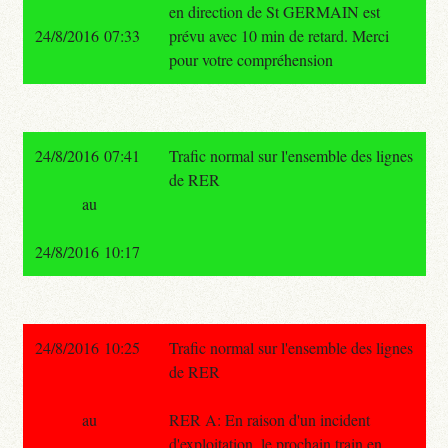
en direction de St GERMAIN est
24/8/2016 07:33
prévu avec 10 min de retard. Merci
pour votre compréhension
24/8/2016 07:41
Trafic normal sur l'ensemble des lignes
de RER
au
24/8/2016 10:17
24/8/2016 10:25
Trafic normal sur l'ensemble des lignes
de RER
au
RER A: En raison d'un incident
d'exploitation, le prochain train en