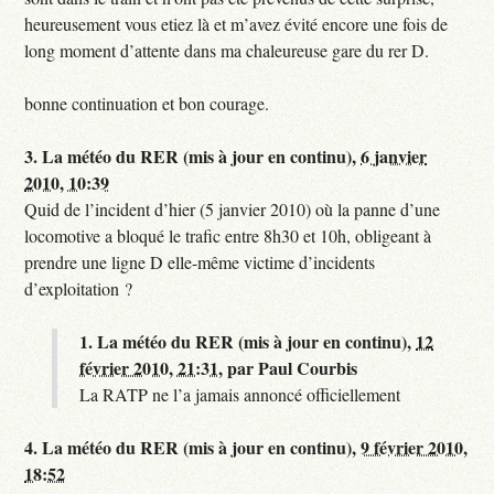
heureusement vous etiez là et m’avez évité encore une fois de
long moment d’attente dans ma chaleureuse gare du rer D.
bonne continuation et bon courage.
3.
La météo du RER (mis à jour en continu),
6 janvier
2010, 10:39
Quid de l’incident d’hier (5 janvier 2010) où la panne d’une
locomotive a bloqué le trafic entre 8h30 et 10h, obligeant à
prendre une ligne D elle-même victime d’incidents
d’exploitation ?
1.
La météo du RER (mis à jour en continu),
12
février 2010, 21:31
,
par
Paul Courbis
La RATP ne l’a jamais annoncé officiellement
4.
La météo du RER (mis à jour en continu),
9 février 2010,
18:52