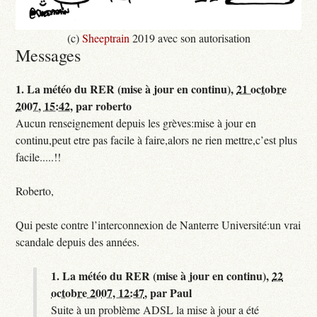
(c)
Sheeptrain
2019 avec son autorisation
Messages
1.
La météo du RER (mise à jour en continu),
21 octobre
2007, 15:42
,
par
roberto
Aucun renseignement depuis les grèves:mise à jour en
continu,peut etre pas facile à faire,alors ne rien mettre,c’est plus
facile.....!!
Roberto,
Qui peste contre l’interconnexion de Nanterre Université:un vrai
scandale depuis des années.
1.
La météo du RER (mise à jour en continu),
22
octobre 2007, 12:47
,
par
Paul
Suite à un problème ADSL la mise à jour a été