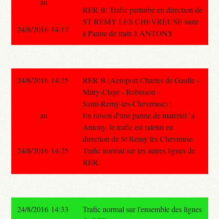
au
RER B: Trafic perturbé en direction de
ST REMY LES CHEVREUSE suite
24/8/2016 14:17
à Panne de train à ANTONY
24/8/2016 14:25
RER B (Aeroport Charles de Gaulle -
Mitry-Claye - Robinson -
Saint-Remy-les-Chevreuse) :
au
En raison d'une panne de materiel `a
Antony, le trafic est ralenti en
direction de St Remy les Chevreuse.
24/8/2016 14:25
Trafic normal sur les autres lignes de
RER.
24/8/2016 14:33
Trafic normal sur l'ensemble des lignes