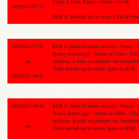
Cergy le Haut. Reprise estimée vers 9h
30/8/2016 07:33
RER A: Individu sur les voies à Val de Fonte
30/8/2016 07:41
RER A (Saint-Germain-en-Laye - Poissy - 
Boissy-Saint-Leger - Marne-la-Vallee - Chess
au
incidents, le trafic est perturbe sur l'ensembl
Trafic normal sur les autres lignes de RER.
30/8/2016 08:41
30/8/2016 08:49
RER A (Saint-Germain-en-Laye - Poissy - 
Boissy-Saint-Leger - Marne-la-Vallee - Chess
incidents, le trafic est perturbe sur l'ensembl
au
Trafic normal sur les autres lignes de RER.