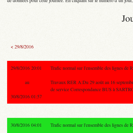
de données pour cette journée. En cliquant sur le numéro d’un jour, o
Jo
< 29/8/2016
29/8/2016 20:01
Trafic normal sur l'ensemble des lignes de 
au
Travaux RER A:Du 29 août au 16 septembr
de service Correspondance BUS à SARTRO
30/8/2016 01:57
30/8/2016 04:01
Trafic normal sur l'ensemble des lignes de 