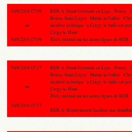
30/8/2016 07:09
RER A (Saint-Germain-en-Laye - Poissy - 
Boissy-Saint-Leger - Marne-la-Vallee - Ches
au
incident technique `a Cergy, le trafic est per
Cergy-le-Haut.
30/8/2016 07:09
Trafic normal sur les autres lignes de RER.
30/8/2016 07:17
RER A (Saint-Germain-en-Laye - Poissy - 
Boissy-Saint-Leger - Marne-la-Vallee - Ches
incident technique `a Cergy, le trafic est per
au
Cergy-le-Haut.
Trafic normal sur les autres lignes de RER.
30/8/2016 07:17
RER A: Répercussion Incident aux installat