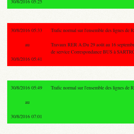
30/8/2016 05:25
30/8/2016 05:33
Trafic normal sur l'ensemble des lignes de 
au
Travaux RER A:Du 29 août au 16 septembr
de service Correspondance BUS à SARTRO
30/8/2016 05:41
30/8/2016 05:49
Trafic normal sur l'ensemble des lignes de 
au
30/8/2016 07:01