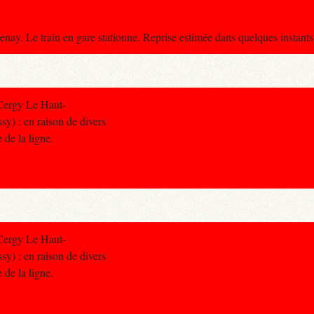
nay. Le train en gare stationne. Reprise estimée dans quelques instants.
Cergy Le Haut-
y) : en raison de divers
e de la ligne.
Cergy Le Haut-
y) : en raison de divers
e de la ligne.