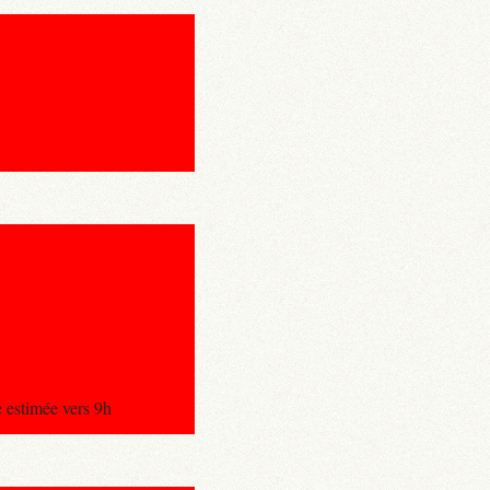
 estimée vers 9h