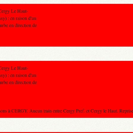
Cergy Le Haut-
sy) : en raison d'un
turbe en direction de
Cergy Le Haut-
sy) : en raison d'un
turbe en direction de
ions à CERGY. Aucun train entre Cergy Pref. et Cergy le Haut. Reprise