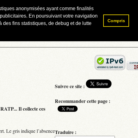
atistiques anonymisées ayant comme finalités
publicitaires. En poursuivant votre navigation
Compris
Rechercher :
 des fins statistiques, de debug et de lutte
Suivre ce site :
Recommander cette page :
RATP... Il collecte ces
rt. Le gris indique l’absence
Traduire :