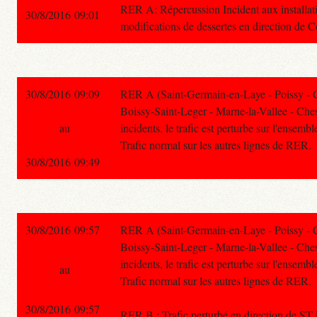
RER A: Répercussion Incident aux installati
30/8/2016 09:01
modifications de dessertes en direction de 
30/8/2016 09:09
RER A (Saint-Germain-en-Laye - Poissy - 
Boissy-Saint-Leger - Marne-la-Vallee - Chess
au
incidents, le trafic est perturbe sur l'ensembl
Trafic normal sur les autres lignes de RER.
30/8/2016 09:49
30/8/2016 09:57
RER A (Saint-Germain-en-Laye - Poissy - 
Boissy-Saint-Leger - Marne-la-Vallee - Chess
incidents, le trafic est perturbe sur l'ensembl
au
Trafic normal sur les autres lignes de RER.
30/8/2016 09:57
RER B : Trafic perturbé en direction d