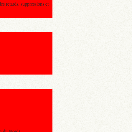
s retards, suppressions et
e du Nord)