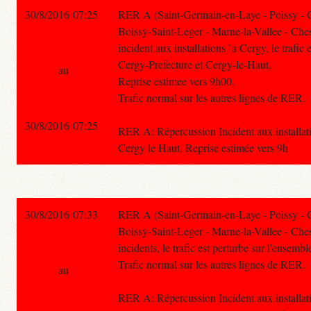
30/8/2016 07:25
RER A (Saint-Germain-en-Laye - Poissy - 
Boissy-Saint-Leger - Marne-la-Vallee - Ches
incident aux installations `a Cergy, le trafic
Cergy-Prefecture et Cergy-le-Haut.
au
Reprise estimee vers 9h00.
Trafic normal sur les autres lignes de RER.
30/8/2016 07:25
RER A: Répercussion Incident aux installati
Cergy le Haut. Reprise estimée vers 9h
30/8/2016 07:33
RER A (Saint-Germain-en-Laye - Poissy - 
Boissy-Saint-Leger - Marne-la-Vallee - Chess
incidents, le trafic est perturbe sur l'ensembl
Trafic normal sur les autres lignes de RER.
au
RER A: Répercussion Incident aux installati