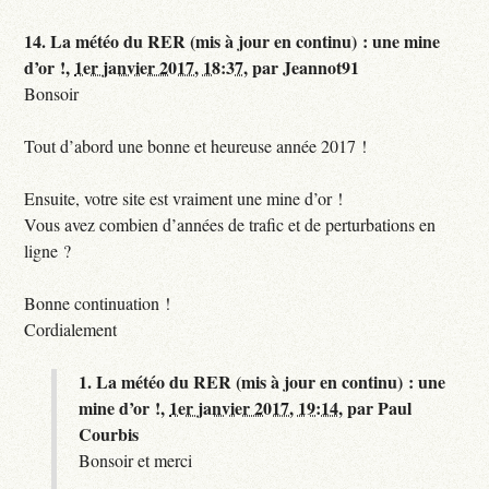
14.
La météo du RER (mis à jour en continu) : une mine
d’or !,
1er janvier 2017, 18:37
,
par
Jeannot91
Bonsoir
Tout d’abord une bonne et heureuse année 2017 !
Ensuite, votre site est vraiment une mine d’or !
Vous avez combien d’années de trafic et de perturbations en
ligne ?
Bonne continuation !
Cordialement
1.
La météo du RER (mis à jour en continu) : une
mine d’or !,
1er janvier 2017, 19:14
,
par
Paul
Courbis
Bonsoir et merci