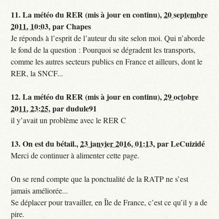
11.
La météo du RER (mis à jour en continu),
20 septembre
2011, 10:03
,
par
Chapes
Je réponds à l’esprit de l’auteur du site selon moi. Qui n’aborde
le fond de la question : Pourquoi se dégradent les transports,
comme les autres secteurs publics en France et ailleurs, dont le
RER, la SNCF...
12.
La météo du RER (mis à jour en continu),
29 octobre
2011, 23:25
,
par
dudule91
il y’avait un problème avec le RER C
13.
On est du bétail.,
23 janvier 2016, 01:13
,
par
LeCuizidé
Merci de continuer à alimenter cette page.
On se rend compte que la ponctualité de la RATP ne s’est
jamais améliorée...
Se déplacer pour travailler, en Île de France, c’est ce qu’il y a de
pire.