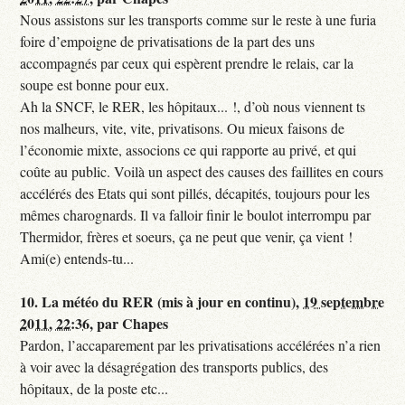
Nous assistons sur les transports comme sur le reste à une furia
foire d’empoigne de privatisations de la part des uns
accompagnés par ceux qui espèrent prendre le relais, car la
soupe est bonne pour eux.
Ah la SNCF, le RER, les hôpitaux... !, d’où nous viennent ts
nos malheurs, vite, vite, privatisons. Ou mieux faisons de
l’économie mixte, associons ce qui rapporte au privé, et qui
coûte au public. Voilà un aspect des causes des faillites en cours
accélérés des Etats qui sont pillés, décapités, toujours pour les
mêmes charognards. Il va falloir finir le boulot interrompu par
Thermidor, frères et soeurs, ça ne peut que venir, ça vient !
Ami(e) entends-tu...
10.
La météo du RER (mis à jour en continu),
19 septembre
2011, 22:36
,
par
Chapes
Pardon, l’accaparement par les privatisations accélérées n’a rien
à voir avec la désagrégation des transports publics, des
hôpitaux, de la poste etc...