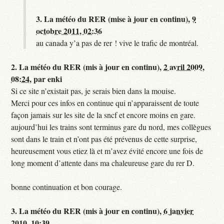
3.
La météo du RER (mise à jour en continu),
9
octobre 2011, 02:36
au canada y’a pas de rer ! vive le trafic de montréal.
2.
La météo du RER (mis à jour en continu),
2 avril 2009,
08:24
,
par
enki
Si ce site n’existait pas, je serais bien dans la mouise.
Merci pour ces infos en continue qui n’apparaissent de toute
façon jamais sur les site de la sncf et encore moins en gare.
aujourd’hui les trains sont terminus gare du nord, mes collègues
sont dans le train et n’ont pas été prévenus de cette surprise,
heureusement vous etiez là et m’avez évité encore une fois de
long moment d’attente dans ma chaleureuse gare du rer D.
bonne continuation et bon courage.
3.
La météo du RER (mis à jour en continu),
6 janvier
2010, 10:39