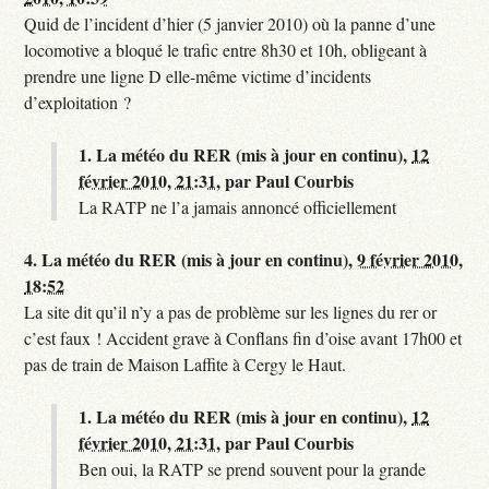
Quid de l’incident d’hier (5 janvier 2010) où la panne d’une
locomotive a bloqué le trafic entre 8h30 et 10h, obligeant à
prendre une ligne D elle-même victime d’incidents
d’exploitation ?
1.
La météo du RER (mis à jour en continu),
12
février 2010, 21:31
,
par
Paul Courbis
La RATP ne l’a jamais annoncé officiellement
4.
La météo du RER (mis à jour en continu),
9 février 2010,
18:52
La site dit qu’il n’y a pas de problème sur les lignes du rer or
c’est faux ! Accident grave à Conflans fin d’oise avant 17h00 et
pas de train de Maison Laffite à Cergy le Haut.
1.
La météo du RER (mis à jour en continu),
12
février 2010, 21:31
,
par
Paul Courbis
Ben oui, la RATP se prend souvent pour la grande