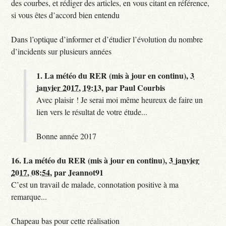
des courbes, et rédiger des articles, en vous citant en référence,
si vous êtes d’accord bien entendu
Dans l’optique d’informer et d’étudier l’évolution du nombre
d’incidents sur plusieurs années
1.
La météo du RER (mis à jour en continu),
3
janvier 2017, 19:13
,
par
Paul Courbis
Avec plaisir ! Je serai moi même heureux de faire un
lien vers le résultat de votre étude...
Bonne année 2017
16.
La météo du RER (mis à jour en continu),
3 janvier
2017, 08:54
,
par
Jeannot91
C’est un travail de malade, connotation positive à ma
remarque...
Chapeau bas pour cette réalisation