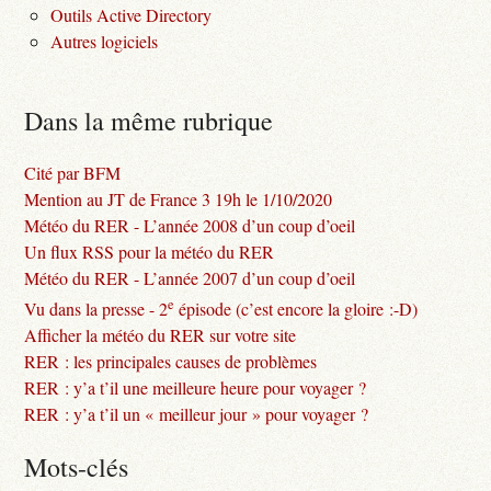
Outils Active Directory
Autres logiciels
Dans la même rubrique
Cité par BFM
Mention au JT de France 3 19h le 1/10/2020
Météo du RER - L’année 2008 d’un coup d’oeil
Un flux RSS pour la météo du RER
Météo du RER - L’année 2007 d’un coup d’oeil
e
Vu dans la presse - 2
épisode (c’est encore la gloire :-D)
Afficher la météo du RER sur votre site
RER : les principales causes de problèmes
RER : y’a t’il une meilleure heure pour voyager ?
RER : y’a t’il un « meilleur jour » pour voyager ?
Mots-clés