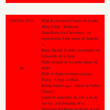
23/9/2016 19:33
RER B (Aeroport Charles de Gaulle -
Mitry-Claye - Robinson -
Saint-Remy-les-Chevreuse) : en
repercussion d'une panne de materiel
`a
Blanc-Mesnil, le trafic est perturbe sur
l'ensemble de la ligne.
Trafic normal sur les autres lignes de
au
metro.
RER A (Saint-Germain-en-Laye -
Poissy - Cergy Le Haut-
Boissy-Saint-Leger - Marne-la-Vallee -
Chessy) :
Lundi 26 septembre de 23h `a fin de
service, `a la demande de la
Prefecture des Hauts-de-Seine, la gare