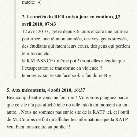
muette :-(
2.
La météo du RER (mis à jour en continu),
12
avril 2010, 07:43
12 avril 2010 , grève depuis 6 jours encore une journée
perturbée, une réunion annulée, des voyageurs stressés,
des étudiants qui ratent leurs cours, des gens qui perdent
leur travail etc..
la RATP/SNCF ( m^me pot !) vont elles attendre que
l’exaspération se transforme en violence ?
témoignez sur le site facebook « fan du rerB »
5.
Aux mécontents,
4 août 2010, 16:37
Beaucoup d’entre vous me font rire ! Vous vous plaignez parce
que ce site n’a pas affiché telle ou telle info à un moment ou un
autre... Nous ne sommes pas sur le site de la RATP ici, et l’outil
de M. Courbis ne fait qu’afficher les informations que la RATP
veut bien transmettre au public !!!