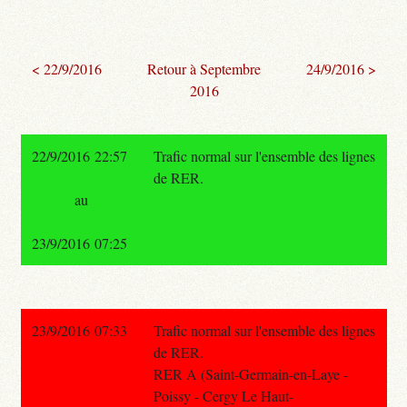
< 22/9/2016
Retour à Septembre
24/9/2016 >
2016
22/9/2016 22:57
Trafic normal sur l'ensemble des lignes
de RER.
au
23/9/2016 07:25
23/9/2016 07:33
Trafic normal sur l'ensemble des lignes
de RER.
RER A (Saint-Germain-en-Laye -
Poissy - Cergy Le Haut-