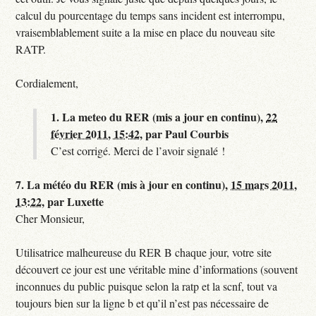
calcul du pourcentage du temps sans incident est interrompu,
vraisemblablement suite a la mise en place du nouveau site
RATP.
Cordialement,
1.
La meteo du RER (mis a jour en continu),
22
février 2011, 15:42
,
par
Paul Courbis
C’est corrigé. Merci de l’avoir signalé !
7.
La météo du RER (mis à jour en continu),
15 mars 2011,
13:22
,
par
Luxette
Cher Monsieur,
Utilisatrice malheureuse du RER B chaque jour, votre site
découvert ce jour est une véritable mine d’informations (souvent
inconnues du public puisque selon la ratp et la scnf, tout va
toujours bien sur la ligne b et qu’il n’est pas nécessaire de