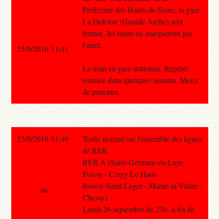
Prefecture des Hauts-de-Seine, la gare
La Defense (Grande Arche) sera
fermee, les trains ne marqueront pas
l'arret.
23/9/2016 11:41
Le train en gare stationne. Reprise
estimée dans quelques instants. Merci
de patienter.
23/9/2016 11:49
Trafic normal sur l'ensemble des lignes
de RER.
RER A (Saint-Germain-en-Laye -
Poissy - Cergy Le Haut-
Boissy-Saint-Leger - Marne-la-Vallee -
au
Chessy) :
Lundi 26 septembre de 23h `a fin de