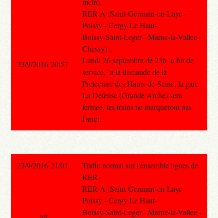
metro.
RER A (Saint-Germain-en-Laye -
Poissy - Cergy Le Haut-
Boissy-Saint-Leger - Marne-la-Vallee -
Chessy) :
Lundi 26 septembre de 23h `a fin de
23/9/2016 20:57
service, `a la demande de la
Prefecture des Hauts-de-Seine, la gare
La Defense (Grande Arche) sera
fermee, les trains ne marqueront pas
l'arret.
23/9/2016 21:01
Trafic normal sur l'ensemble lignes de
RER.
RER A (Saint-Germain-en-Laye -
Poissy - Cergy Le Haut-
Boissy-Saint-Leger - Marne-la-Vallee -
au