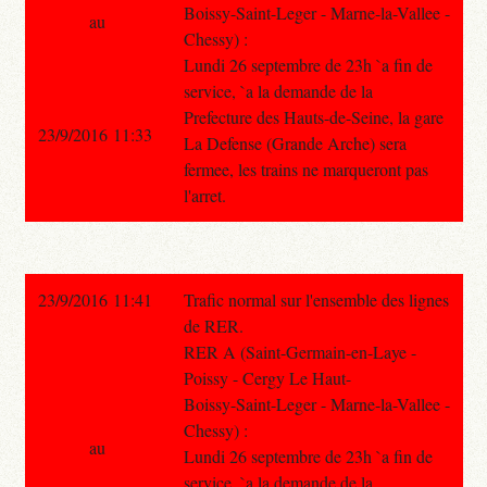
Boissy-Saint-Leger - Marne-la-Vallee -
au
Chessy) :
Lundi 26 septembre de 23h `a fin de
service, `a la demande de la
Prefecture des Hauts-de-Seine, la gare
23/9/2016 11:33
La Defense (Grande Arche) sera
fermee, les trains ne marqueront pas
l'arret.
23/9/2016 11:41
Trafic normal sur l'ensemble des lignes
de RER.
RER A (Saint-Germain-en-Laye -
Poissy - Cergy Le Haut-
Boissy-Saint-Leger - Marne-la-Vallee -
Chessy) :
au
Lundi 26 septembre de 23h `a fin de
service, `a la demande de la