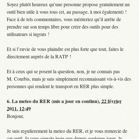
Soyez plutôt heureux qu’une personne propose gratuitement un
outil bien utile à vous tous (et, au passage, à moi également) !
Face à de tels commentaires, vous mériteriez qu’il arrête de
prendre sur son temps libre pour créer des outils pour des
utilisateurs si ingrats !
Et si l’envie de vous plaindre est plus forte que tout, faites le
directement auprès de la RATP !
Et à ceux qui se posent la question, non, je ne connais pas
M. Courbis, mais je suis simplement reconnaissant vis-à-vis des
personnes qui rendent le transport en RER plus simple.
6.
La meteo du RER (mis a jour en continu),
22 février
2011, 12:49
Bonjour,
Je suis regulierement la meteo du RER, et je vous remercie de
cet outil. Je vous signale juste que depuis quelques jours, le