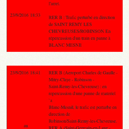
l'arret.
23/9/2016 18:33
RER B : Trafic perturbé en direction
de SAINT REMY LES
CHEVREUSES/ROBINSON En
répercussion d'un train en panne à
BLANC MESNIl
23/9/2016 18:41
RER B (Aeroport Charles de Gaulle -
Mitry-Claye - Robinson -
Saint-Remy-les-Chevreuse) : en
repercussion d'une panne de materiel
`a
Blanc-Mesnil, le trafic est perturbe en
direction de
Robinson/Saint-Remy-les-Chevreuse.
au
RER A (Saint-Germain-en-Laye -