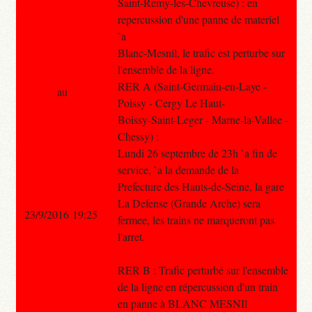
Saint-Remy-les-Chevreuse) : en
repercussion d'une panne de materiel
`a
Blanc-Mesnil, le trafic est perturbe sur
l'ensemble de la ligne.
RER A (Saint-Germain-en-Laye -
au
Poissy - Cergy Le Haut-
Boissy-Saint-Leger - Marne-la-Vallee -
Chessy) :
Lundi 26 septembre de 23h `a fin de
service, `a la demande de la
Prefecture des Hauts-de-Seine, la gare
La Defense (Grande Arche) sera
23/9/2016 19:25
fermee, les trains ne marqueront pas
l'arret.
RER B : Trafic perturbé sur l'ensemble
de la ligne en répercussion d'un train
en panne à BLANC MESNIl