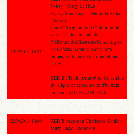
Poissy - Cergy Le Haut-
Boissy-Saint-Leger - Marne-la-Vallee -
Chessy) :
Lundi 26 septembre de 23h `a fin de
service, `a la demande de la
Prefecture des Hauts-de-Seine, la gare
La Defense (Grande Arche) sera
23/9/2016 18:41
fermee, les trains ne marqueront pas
l'arret.
RER B : Trafic perturbé sur l'ensemble
de la ligne en répercussion d'un train
en panne à BLANC MESNIl
23/9/2016 18:49
RER B (Aeroport Charles de Gaulle -
Mitry-Claye - Robinson -