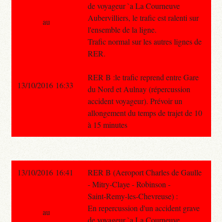
de voyageur `a La Courneuve
Aubervilliers, le trafic est ralenti sur
au
l'ensemble de la ligne.
Trafic normal sur les autres lignes de
RER.
RER B :le trafic reprend entre Gare
13/10/2016 16:33
du Nord et Aulnay (répercussion
accident voyageur). Prévoir un
allongement du temps de trajet de 10
à 15 minutes
13/10/2016 16:41
RER B (Aeroport Charles de Gaulle
- Mitry-Claye - Robinson -
Saint-Remy-les-Chevreuse) :
En repercussion d'un accident grave
au
de voyageur `a La Courneuve