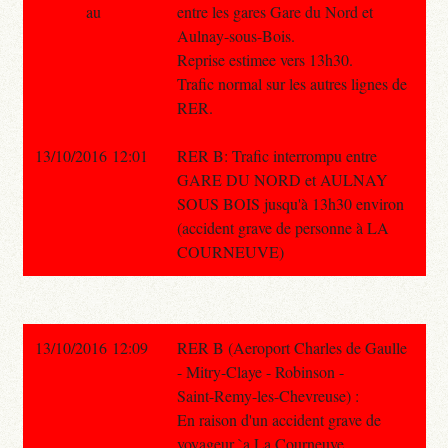
au
entre les gares Gare du Nord et
Aulnay-sous-Bois.
Reprise estimee vers 13h30.
Trafic normal sur les autres lignes de
RER.
13/10/2016 12:01
RER B: Trafic interrompu entre
GARE DU NORD et AULNAY
SOUS BOIS jusqu'à 13h30 environ
(accident grave de personne à LA
COURNEUVE)
13/10/2016 12:09
RER B (Aeroport Charles de Gaulle
- Mitry-Claye - Robinson -
Saint-Remy-les-Chevreuse) :
En raison d'un accident grave de
voyageur `a La Courneuve