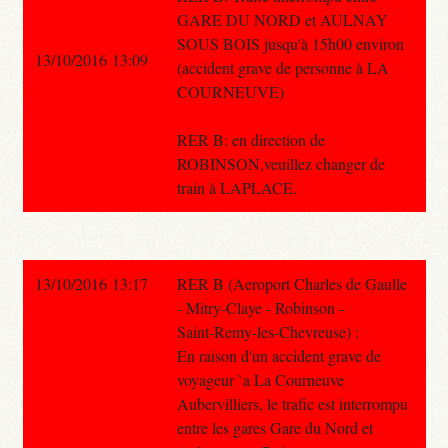
GARE DU NORD et AULNAY
SOUS BOIS jusqu'à 15h00 environ
13/10/2016 13:09
(accident grave de personne à LA
COURNEUVE)
RER B: en direction de
ROBINSON,veuillez changer de
train à LAPLACE.
13/10/2016 13:17
RER B (Aeroport Charles de Gaulle
- Mitry-Claye - Robinson -
Saint-Remy-les-Chevreuse) :
En raison d'un accident grave de
voyageur `a La Courneuve
Aubervilliers, le trafic est interrompu
entre les gares Gare du Nord et