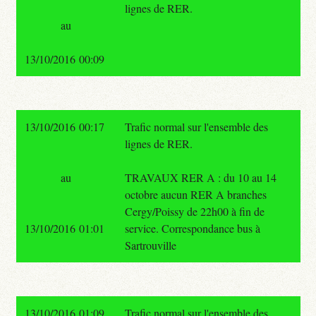
lignes de RER.
au
13/10/2016 00:09
13/10/2016 00:17
Trafic normal sur l'ensemble des
lignes de RER.
au
TRAVAUX RER A : du 10 au 14
octobre aucun RER A branches
Cergy/Poissy de 22h00 à fin de
13/10/2016 01:01
service. Correspondance bus à
Sartrouville
13/10/2016 01:09
Trafic normal sur l'ensemble des