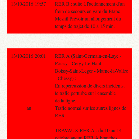
13/10/2016 19:57
RER B : suite à l'actionnement d'un
frein de secours en gare du Blanc-
Mesnil Prévoir un allongement du
temps de trajet de 10 à 15 min.
13/10/2016 20:01
RER A (Saint-Germain-en-Laye -
Poissy - Cergy Le Haut-
Boissy-Saint-Leger - Marne-la-Vallee
- Chessy) :
En repercussion de divers incidents,
le trafic perturbe sur l'ensemble
de la ligne.
au
Trafic normal sur les autres lignes de
RER.
TRAVAUX RER A : du 10 au 14
octobre aucun RER A branches