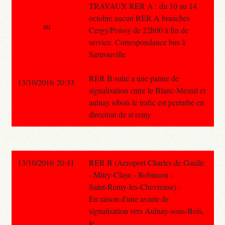
TRAVAUX RER A : du 10 au 14
octobre aucun RER A branches
au
Cergy/Poissy de 22h00 à fin de
service. Correspondance bus à
Sartrouville
RER B:suite a une panne de
13/10/2016 20:33
signalisation entre le Blanc-Mesnil et
aulnay s/bois le trafic est perturbé en
direction de st remy
13/10/2016 20:41
RER B (Aeroport Charles de Gaulle
- Mitry-Claye - Robinson -
Saint-Remy-les-Chevreuse) :
En raison d'une avarie de
signalisation vers Aulnay-sous-Bois,
le