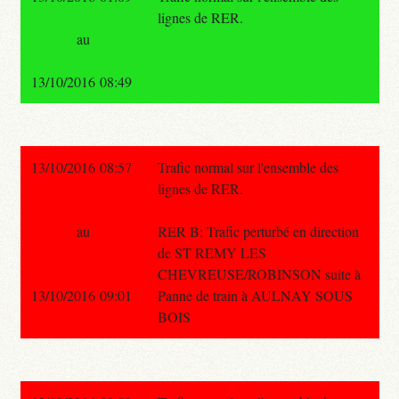
lignes de RER.
au
13/10/2016 08:49
13/10/2016 08:57
Trafic normal sur l'ensemble des
lignes de RER.
au
RER B: Trafic perturbé en direction
de ST REMY LES
CHEVREUSE/ROBINSON suite à
13/10/2016 09:01
Panne de train à AULNAY SOUS
BOIS