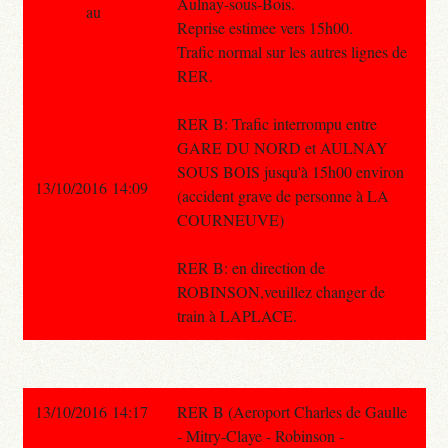
Aulnay-sous-Bois.
au
Reprise estimee vers 15h00.
Trafic normal sur les autres lignes de
RER.
RER B: Trafic interrompu entre
GARE DU NORD et AULNAY
SOUS BOIS jusqu'à 15h00 environ
13/10/2016 14:09
(accident grave de personne à LA
COURNEUVE)
RER B: en direction de
ROBINSON,veuillez changer de
train à LAPLACE.
13/10/2016 14:17
RER B (Aeroport Charles de Gaulle
- Mitry-Claye - Robinson -