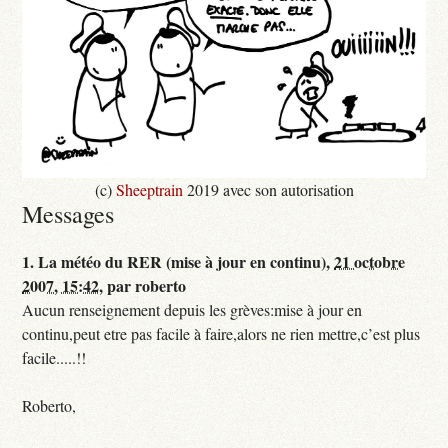
(c)
Sheeptrain
2019 avec son autorisation
Messages
1.
La météo du RER (mise à jour en continu),
21 octobre
2007, 15:42
,
par
roberto
Aucun renseignement depuis les grèves:mise à jour en
continu,peut etre pas facile à faire,alors ne rien mettre,c’est plus
facile.....!!
Roberto,