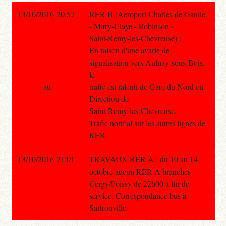
13/10/2016 20:57
RER B (Aeroport Charles de Gaulle
- Mitry-Claye - Robinson -
Saint-Remy-les-Chevreuse) :
En raison d'une avarie de
signalisation vers Aulnay-sous-Bois,
le
au
trafic est ralenti de Gare du Nord en
Direction de
Saint-Remy-les-Chevreuse.
Trafic normal sur les autres lignes de
RER.
13/10/2016 21:01
TRAVAUX RER A : du 10 au 14
octobre aucun RER A branches
Cergy/Poissy de 22h00 à fin de
service. Correspondance bus à
Sartrouville