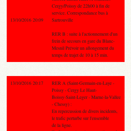
Cergy/Poissy de 22h00 à fin de
service. Correspondance bus à
13/10/2016 20:09
Sartrouville
RER B : suite à l'actionnement d'un
frein de secours en gare du Blanc-
Mesnil Prévoir un allongement du
temps de trajet de 10 à 15 min.
13/10/2016 20:17
RER A (Saint-Germain-en-Laye -
Poissy - Cergy Le Haut-
Boissy-Saint-Leger - Marne-la-Vallee
- Chessy) :
En repercussion de divers incidents,
le trafic perturbe sur l'ensemble
de la ligne.