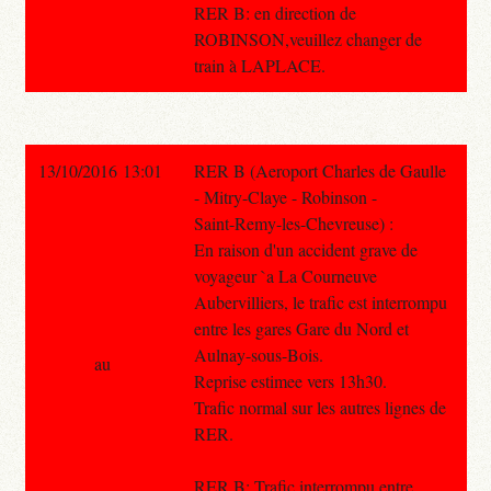
RER B: en direction de
ROBINSON,veuillez changer de
train à LAPLACE.
13/10/2016 13:01
RER B (Aeroport Charles de Gaulle
- Mitry-Claye - Robinson -
Saint-Remy-les-Chevreuse) :
En raison d'un accident grave de
voyageur `a La Courneuve
Aubervilliers, le trafic est interrompu
entre les gares Gare du Nord et
Aulnay-sous-Bois.
au
Reprise estimee vers 13h30.
Trafic normal sur les autres lignes de
RER.
RER B: Trafic interrompu entre