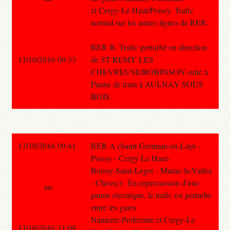
et Cergy-Le Haut/Poissy. Trafic
normal sur les autres lignes de RER.
RER B: Trafic perturbé en direction
13/10/2016 09:33
de ST REMY LES
CHEVREUSE/ROBINSON suite à
Panne de train à AULNAY SOUS
BOIS
13/10/2016 09:41
RER A (Saint-Germain-en-Laye -
Poissy - Cergy Le Haut-
Boissy-Saint-Leger - Marne-la-Vallee
- Chessy) : En repercussion d'une
au
panne electrique, le trafic est perturbe
entre les gares
Nanterre-Prefecture et Cergy-Le
13/10/2016 11:09