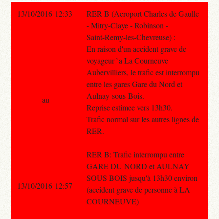
13/10/2016 12:33
RER B (Aeroport Charles de Gaulle
- Mitry-Claye - Robinson -
Saint-Remy-les-Chevreuse) :
En raison d'un accident grave de
voyageur `a La Courneuve
Aubervilliers, le trafic est interrompu
entre les gares Gare du Nord et
Aulnay-sous-Bois.
au
Reprise estimee vers 13h30.
Trafic normal sur les autres lignes de
RER.
RER B: Trafic interrompu entre
GARE DU NORD et AULNAY
SOUS BOIS jusqu'à 13h30 environ
13/10/2016 12:57
(accident grave de personne à LA
COURNEUVE)