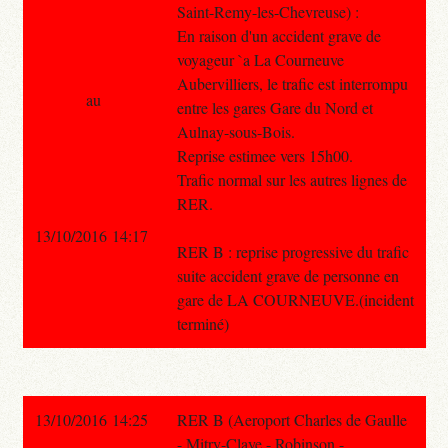
Saint-Remy-les-Chevreuse) :
En raison d'un accident grave de
voyageur `a La Courneuve
Aubervilliers, le trafic est interrompu
au
entre les gares Gare du Nord et
Aulnay-sous-Bois.
Reprise estimee vers 15h00.
Trafic normal sur les autres lignes de
RER.
13/10/2016 14:17
RER B : reprise progressive du trafic
suite accident grave de personne en
gare de LA COURNEUVE.(incident
terminé)
13/10/2016 14:25
RER B (Aeroport Charles de Gaulle
- Mitry-Claye - Robinson -