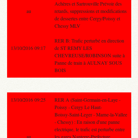
Achères et Sartrouville Prévoir des
au
retards, suppressions et modifications
de dessertes entre Cergy/Poissy et
Chessy MLV
RER B: Trafic perturbé en direction
13/10/2016 09:17
de ST REMY LES
CHEVREUSE/ROBINSON suite à
Panne de train à AULNAY SOUS
BOIS
13/10/2016 09:25
RER A (Saint-Germain-en-Laye -
Poissy - Cergy Le Haut-
Boissy-Saint-Leger - Marne-la-Vallee
- Chessy) : En raison d'une panne
electrique, le trafic est perturbe entre
au
les gares Nanterre-Prefecture