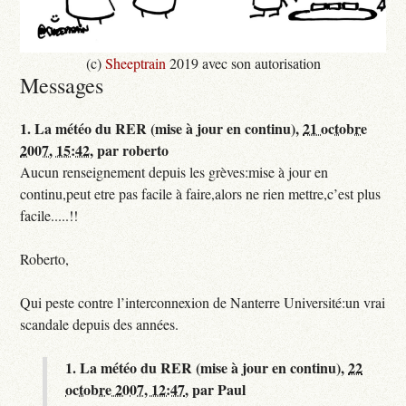
(c)
Sheeptrain
2019 avec son autorisation
Messages
1.
La météo du RER (mise à jour en continu),
21 octobre
2007, 15:42
,
par
roberto
Aucun renseignement depuis les grèves:mise à jour en
continu,peut etre pas facile à faire,alors ne rien mettre,c’est plus
facile.....!!
Roberto,
Qui peste contre l’interconnexion de Nanterre Université:un vrai
scandale depuis des années.
1.
La météo du RER (mise à jour en continu),
22
octobre 2007, 12:47
,
par
Paul