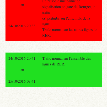
En raison d'une panne de
au
signalisation en gare du Bourget, le
trafic
est perturbe sur l'ensemble de la
ligne.
24/10/2016 20:33
Trafic normal sur les autres lignes de
RER.
24/10/2016 20:41
Trafic normal sur l'ensemble des
lignes de RER.
au
25/10/2016 08:41