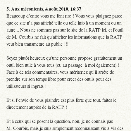
5.
Aux mécontents,
4 août 2010, 16:37
Beaucoup d’entre vous me font rire ! Vous vous plaignez parce
que ce site n’a pas affiché telle ou telle info à un moment ou un
autre... Nous ne sommes pas sur le site de la RATP ici, et l’outil
de M. Courbis ne fait qu’afficher les informations que la RATP
veut bien transmettre au public !!!
Soyez plutôt heureux qu’une personne propose gratuitement un
outil bien utile à vous tous (et, au passage, à moi également) !
Face à de tels commentaires, vous mériteriez qu’il arrête de
prendre sur son temps libre pour créer des outils pour des
utilisateurs si ingrats !
Et si l’envie de vous plaindre est plus forte que tout, faites le
directement auprès de la RATP !
Et à ceux qui se posent la question, non, je ne connais pas
M. Courbis, mais je suis simplement reconnaissant vis-à-vis des