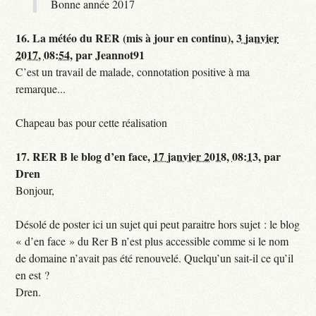
Bonne année 2017
16.
La météo du RER (mis à jour en continu),
3 janvier
2017, 08:54
,
par
Jeannot91
C’est un travail de malade, connotation positive à ma
remarque...
Chapeau bas pour cette réalisation
17.
RER B le blog d’en face,
17 janvier 2018, 08:13
,
par
Dren
Bonjour,
Désolé de poster ici un sujet qui peut paraitre hors sujet : le blog
« d’en face » du Rer B n’est plus accessible comme si le nom
de domaine n’avait pas été renouvelé. Quelqu’un sait-il ce qu’il
en est ?
Dren.