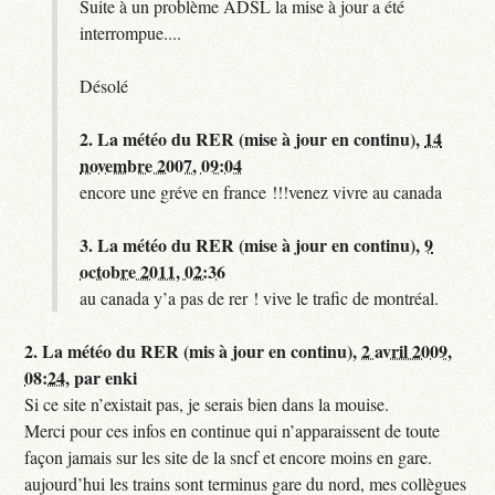
Suite à un problème ADSL la mise à jour a été
interrompue....
Désolé
2.
La météo du RER (mise à jour en continu),
14
novembre 2007, 09:04
encore une gréve en france !!!venez vivre au canada
3.
La météo du RER (mise à jour en continu),
9
octobre 2011, 02:36
au canada y’a pas de rer ! vive le trafic de montréal.
2.
La météo du RER (mis à jour en continu),
2 avril 2009,
08:24
,
par
enki
Si ce site n’existait pas, je serais bien dans la mouise.
Merci pour ces infos en continue qui n’apparaissent de toute
façon jamais sur les site de la sncf et encore moins en gare.
aujourd’hui les trains sont terminus gare du nord, mes collègues