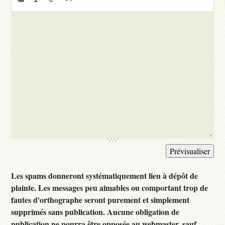
Les spams donneront systématiquement lieu à dépôt de
plainte. Les messages peu aimables ou comportant trop de
fautes d'orthographe seront purement et simplement
supprimés sans publication. Aucune obligation de
publication ne pourra être opposée au webmaster, sauf