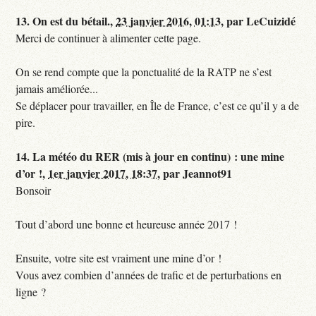
13.
On est du bétail.,
23 janvier 2016, 01:13
,
par
LeCuizidé
Merci de continuer à alimenter cette page.
On se rend compte que la ponctualité de la RATP ne s’est
jamais améliorée...
Se déplacer pour travailler, en Île de France, c’est ce qu’il y a de
pire.
14.
La météo du RER (mis à jour en continu) : une mine
d’or !,
1er janvier 2017, 18:37
,
par
Jeannot91
Bonsoir
Tout d’abord une bonne et heureuse année 2017 !
Ensuite, votre site est vraiment une mine d’or !
Vous avez combien d’années de trafic et de perturbations en
ligne ?