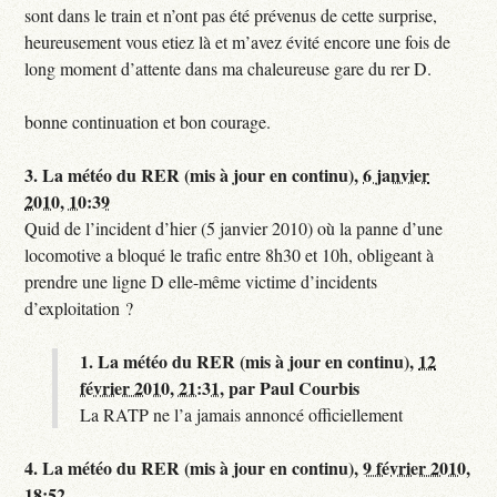
sont dans le train et n’ont pas été prévenus de cette surprise,
heureusement vous etiez là et m’avez évité encore une fois de
long moment d’attente dans ma chaleureuse gare du rer D.
bonne continuation et bon courage.
3.
La météo du RER (mis à jour en continu),
6 janvier
2010, 10:39
Quid de l’incident d’hier (5 janvier 2010) où la panne d’une
locomotive a bloqué le trafic entre 8h30 et 10h, obligeant à
prendre une ligne D elle-même victime d’incidents
d’exploitation ?
1.
La météo du RER (mis à jour en continu),
12
février 2010, 21:31
,
par
Paul Courbis
La RATP ne l’a jamais annoncé officiellement
4.
La météo du RER (mis à jour en continu),
9 février 2010,
18:52