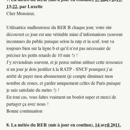
13:22
,
par
Luxette
Cher Monsieur,
Utilisatrice malheureuse du RER B chaque jour, votre site
découvert ce jour est une véritable mine d’informations (souvent
inconnues du public puisque selon la ratp et la scnf, tout va
toujours bien sur la ligne b et qu’il n’est pas nécessaire de
préciser les petits retards de 10 min !) !
J’y reviendrais souvent, et je pense même utiliser cette ressource
si un jour je dois justifier à la RATP - SNCF pourquoi j’ai
arrêté de payer mon abonnement (je compte diminuer mon
nombre de zones, et garder uniquement celles de Paris puisque
je suis satisfaite du métro !) !
En tout cas, vous faîtes vraiment un boulot super et merci de
partager ça avec nous !
Bonne continuation
8.
La météo du RER (mis à jour en continu),
14 avril 2011,