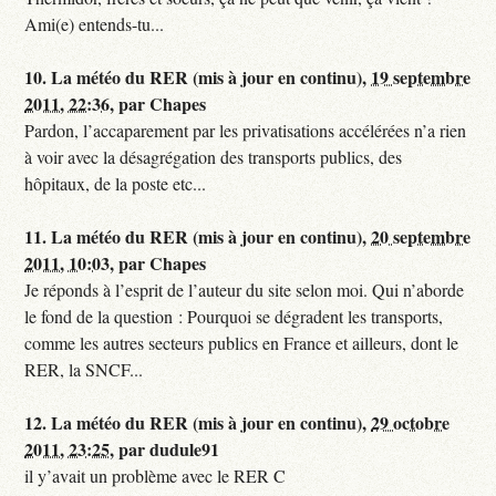
Ami(e) entends-tu...
10.
La météo du RER (mis à jour en continu),
19 septembre
2011, 22:36
,
par
Chapes
Pardon, l’accaparement par les privatisations accélérées n’a rien
à voir avec la désagrégation des transports publics, des
hôpitaux, de la poste etc...
11.
La météo du RER (mis à jour en continu),
20 septembre
2011, 10:03
,
par
Chapes
Je réponds à l’esprit de l’auteur du site selon moi. Qui n’aborde
le fond de la question : Pourquoi se dégradent les transports,
comme les autres secteurs publics en France et ailleurs, dont le
RER, la SNCF...
12.
La météo du RER (mis à jour en continu),
29 octobre
2011, 23:25
,
par
dudule91
il y’avait un problème avec le RER C