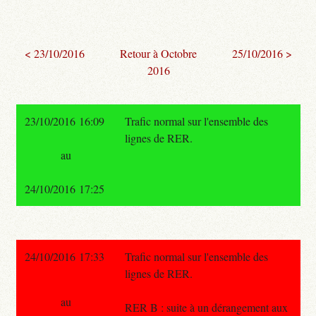
< 23/10/2016
Retour à Octobre
25/10/2016 >
2016
23/10/2016 16:09
Trafic normal sur l'ensemble des
lignes de RER.
au
24/10/2016 17:25
24/10/2016 17:33
Trafic normal sur l'ensemble des
lignes de RER.
au
RER B : suite à un dérangement aux