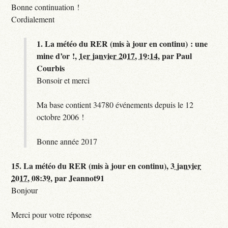
Bonne continuation !
Cordialement
1.
La météo du RER (mis à jour en continu) : une
mine d’or !,
1er janvier 2017, 19:14
,
par
Paul
Courbis
Bonsoir et merci
Ma base contient 34780 événements depuis le 12
octobre 2006 !
Bonne année 2017
15.
La météo du RER (mis à jour en continu),
3 janvier
2017, 08:39
,
par
Jeannot91
Bonjour
Merci pour votre réponse