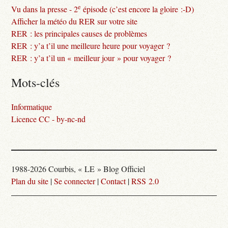
e
Vu dans la presse - 2
épisode (c’est encore la gloire :-D)
Afficher la météo du RER sur votre site
RER : les principales causes de problèmes
RER : y’a t’il une meilleure heure pour voyager ?
RER : y’a t’il un « meilleur jour » pour voyager ?
Mots-clés
Informatique
Licence CC - by-nc-nd
1988-2026 Courbis, « LE » Blog Officiel
Plan du site
|
Se connecter
|
Contact
|
RSS 2.0