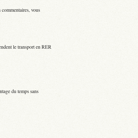
ls commentaires, vous
rendent le transport en RER
centage du temps sans