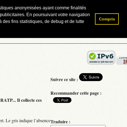
atistiques anonymisées ayant comme finalités
publicitaires. En poursuivant votre navigation
Compris
Rechercher :
 des fins statistiques, de debug et de lutte
Suivre ce site :
Recommander cette page :
RATP... Il collecte ces
rt. Le gris indique l’absence
Traduire :