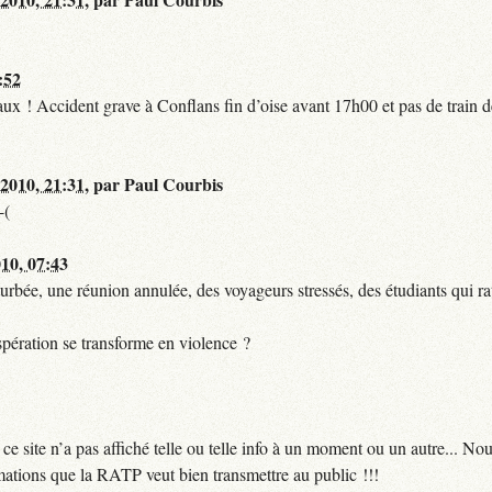
:52
t faux ! Accident grave à Conflans fin d’oise avant 17h00 et pas de train
 2010, 21:31
,
par
Paul Courbis
-(
010, 07:43
urbée, une réunion annulée, des voyageurs stressés, des étudiants qui ra
pération se transforme en violence ?
 site n’a pas affiché telle ou telle info à un moment ou un autre... No
ormations que la RATP veut bien transmettre au public !!!