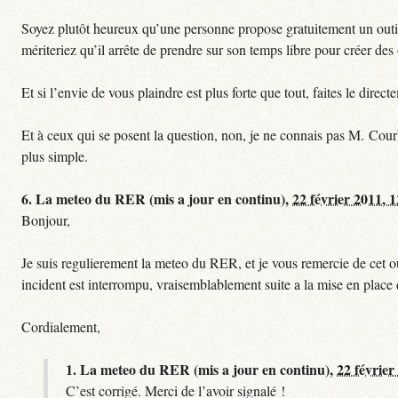
Soyez plutôt heureux qu’une personne propose gratuitement un outil 
mériteriez qu’il arrête de prendre sur son temps libre pour créer des o
Et si l’envie de vous plaindre est plus forte que tout, faites le dire
Et à ceux qui se posent la question, non, je ne connais pas M. Cour
plus simple.
6.
La meteo du RER (mis a jour en continu),
22 février 2011, 
Bonjour,
Je suis regulierement la meteo du RER, et je vous remercie de cet ou
incident est interrompu, vraisemblablement suite a la mise en plac
Cordialement,
1.
La meteo du RER (mis a jour en continu),
22 février
C’est corrigé. Merci de l’avoir signalé !