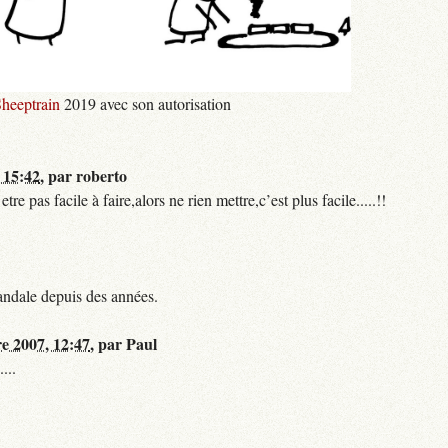
heeptrain
2019 avec son autorisation
 15:42
,
par
roberto
 pas facile à faire,alors ne rien mettre,c’est plus facile.....!!
andale depuis des années.
re 2007, 12:47
,
par
Paul
...