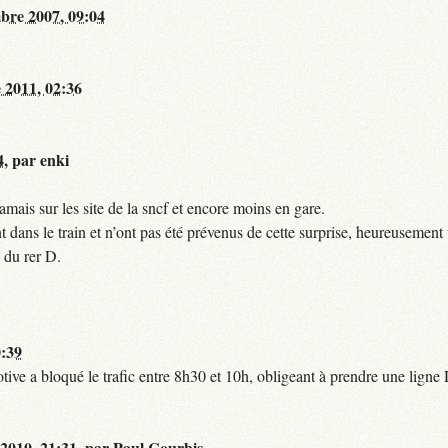
bre 2007, 09:04
 2011, 02:36
4
,
par
enki
mais sur les site de la sncf et encore moins en gare.
 dans le train et n’ont pas été prévenus de cette surprise, heureusement 
 du rer D.
0:39
tive a bloqué le trafic entre 8h30 et 10h, obligeant à prendre une lign
 2010, 21:31
,
par
Paul Courbis