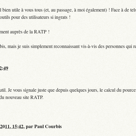
bien utile à vous tous (et, au passage, à moi également) ! Face à de te
utils pour des utilisateurs si ingrats !
ctement auprès de la RATP !
bis, mais je suis simplement reconnaissant vis-à-vis des personnes qui 
12:49
til. Je vous signale juste que depuis quelques jours, le calcul du pour
e du nouveau site RATP.
 2011, 15:42
,
par
Paul Courbis