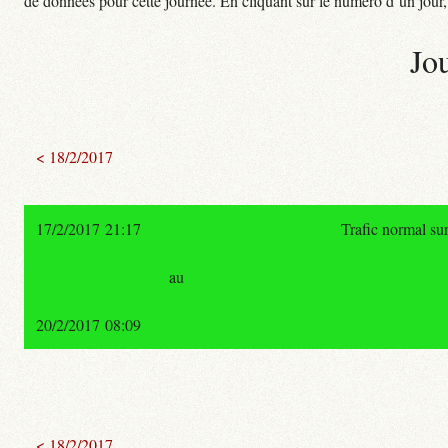
de données pour cette journée. En cliquant sur le numéro d’un jour, o
Jo
< 18/2/2017
17/2/2017 21:17
Trafic normal su
au
20/2/2017 08:09
< 18/2/2017