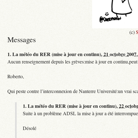
(c)
S
Messages
1.
La météo du RER (mise à jour en continu),
21 octobre 2007,
Aucun renseignement depuis les grèves:mise à jour en continu,peut etre
Roberto,
Qui peste contre l’interconnexion de Nanterre Université:un vrai sc
1.
La météo du RER (mise à jour en continu),
22 octob
Suite à un problème ADSL la mise à jour a été interrompue.
Désolé