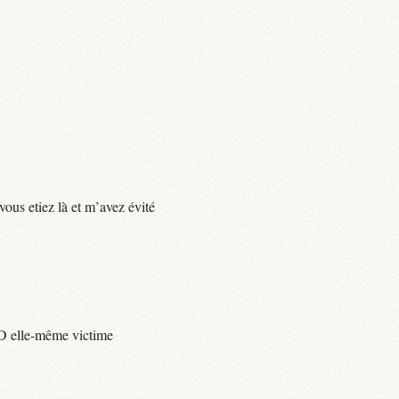
vous etiez là et m’avez évité
e D elle-même victime