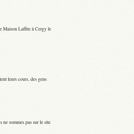
 de Maison Laffite à Cergy le
tent leurs cours, des gens
us ne sommes pas sur le site