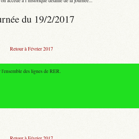
n accède à l’historique détaillé de la journée...
urnée du 19/2/2017
Retour à Février 2017
r l'ensemble des lignes de RER.
Retour à Février 2017