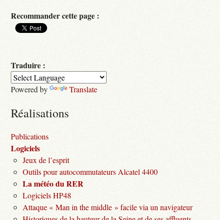
Recommander cette page :
Traduire :
Powered by
Translate
Réalisations
Publications
Logiciels
Jeux de l’esprit
Outils pour autocommutateurs Alcatel 4400
La météo du RER
Logiciels HP48
Attaque « Man in the middle » facile via un navigateur
Historiques de la hauteur de la Seine et de ses affluents