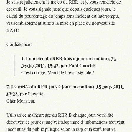
Je suis regulierement la meteo du RER, et je vous remercie de
cet outil. Je vous signale juste que depuis quelques jours, le
calcul du pourcentage du temps sans incident est interrompu,
vraisemblablement suite a la mise en place du nouveau site
RATP.
Cordialement,
1.
La meteo du RER (mis a jour en continu),
22
février 2011, 15:42
,
par
Paul Courbis
C’est corrigé. Merci de l’avoir signalé !
7.
La météo du RER (mis à jour en continu),
15 mars 2011,
13:22
,
par
Luxette
Cher Monsieur,
Utilisatrice malheureuse du RER B chaque jour, votre site
découvert ce jour est une véritable mine d’informations (souvent
inconnues du public puisque selon la ratp et la scnf, tout va