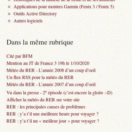
Applications pour montres Garmin (Fenix 3 / Fenix 5)
Outils Active Directory
Autres logiciels
Dans la même rubrique
Cité par BFM
Mention au JT de France 3 19h le 1/10/2020
Météo du RER - L’année 2008 d’un coup d’oeil
Un flux RSS pour la météo du RER
Météo du RER - L’année 2007 d’un coup d’oeil
e
Vu dans la presse - 2
épisode (c’est encore la gloire :-D)
Afficher la météo du RER sur votre site
RER : les principales causes de problèmes
RER : y’a t’il une meilleure heure pour voyager ?
RER : y’a t’il un « meilleur jour » pour voyager ?