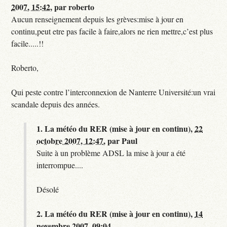
2007, 15:42
,
par
roberto
Aucun renseignement depuis les grèves:mise à jour en
continu,peut etre pas facile à faire,alors ne rien mettre,c’est plus
facile.....!!
Roberto,
Qui peste contre l’interconnexion de Nanterre Université:un vrai
scandale depuis des années.
1.
La météo du RER (mise à jour en continu),
22
octobre 2007, 12:47
,
par
Paul
Suite à un problème ADSL la mise à jour a été
interrompue....
Désolé
2.
La météo du RER (mise à jour en continu),
14
novembre 2007, 09:04