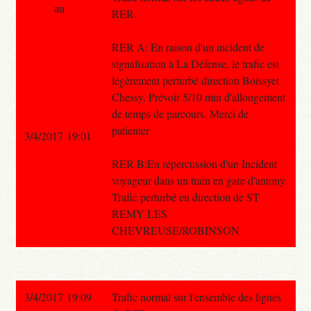
au
RER.
RER A: En raison d'un incident de
signalisation à La Défense, le trafic est
légèrement perturbé direction Boissyet
Chessy. Prévoir 5/10 min d'allongement
de temps de parcours. Merci de
patienter
3/4/2017 19:01
RER B:En répercussion d'un Incident
voyageur dans un train en gare d'antony
Trafic perturbé en direction de ST
REMY LES
CHEVREUSE/ROBINSON
3/4/2017 19:09
Trafic normal sur l'ensemble des lignes