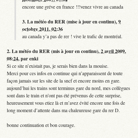
encore une gréve en france !!!venez vivre au canada
3.
La météo du RER (mise à jour en continu),
9
octobre 2011, 02:36
au canada y’a pas de rer ! vive le trafic de montréal.
2.
La météo du RER (mis à jour en continu),
2 avril 2009,
08:24
,
par
enki
Si ce site n’existait pas, je serais bien dans la mouise.
Merci pour ces infos en continue qui n’apparaissent de toute
façon jamais sur les site de la sncf et encore moins en gare.
aujourd’hui les trains sont terminus gare du nord, mes collègues
sont dans le train et n’ont pas été prévenus de cette surprise,
heureusement vous etiez là et m’avez évité encore une fois de
long moment d’attente dans ma chaleureuse gare du rer D.
bonne continuation et bon courage.