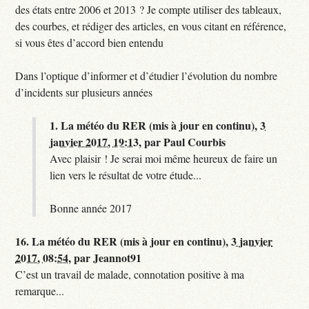
des états entre 2006 et 2013 ? Je compte utiliser des tableaux,
des courbes, et rédiger des articles, en vous citant en référence,
si vous êtes d’accord bien entendu
Dans l’optique d’informer et d’étudier l’évolution du nombre
d’incidents sur plusieurs années
1.
La météo du RER (mis à jour en continu),
3
janvier 2017, 19:13
,
par
Paul Courbis
Avec plaisir ! Je serai moi même heureux de faire un
lien vers le résultat de votre étude...
Bonne année 2017
16.
La météo du RER (mis à jour en continu),
3 janvier
2017, 08:54
,
par
Jeannot91
C’est un travail de malade, connotation positive à ma
remarque...