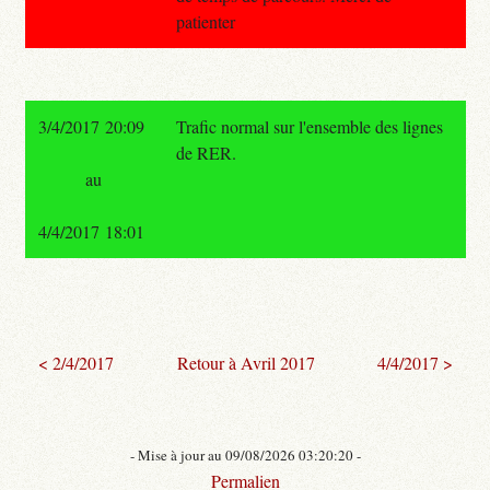
patienter
3/4/2017 20:09
Trafic normal sur l'ensemble des lignes
de RER.
au
4/4/2017 18:01
< 2/4/2017
Retour à Avril 2017
4/4/2017 >
- Mise à jour au 09/08/2026 03:20:20 -
Permalien