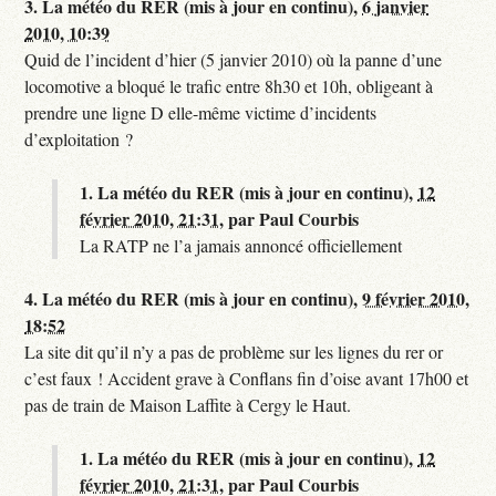
3.
La météo du RER (mis à jour en continu),
6 janvier
2010, 10:39
Quid de l’incident d’hier (5 janvier 2010) où la panne d’une
locomotive a bloqué le trafic entre 8h30 et 10h, obligeant à
prendre une ligne D elle-même victime d’incidents
d’exploitation ?
1.
La météo du RER (mis à jour en continu),
12
février 2010, 21:31
,
par
Paul Courbis
La RATP ne l’a jamais annoncé officiellement
4.
La météo du RER (mis à jour en continu),
9 février 2010,
18:52
La site dit qu’il n’y a pas de problème sur les lignes du rer or
c’est faux ! Accident grave à Conflans fin d’oise avant 17h00 et
pas de train de Maison Laffite à Cergy le Haut.
1.
La météo du RER (mis à jour en continu),
12
février 2010, 21:31
,
par
Paul Courbis