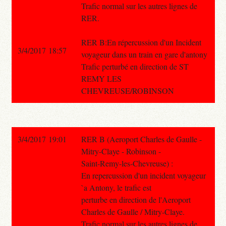
Trafic normal sur les autres lignes de
RER.
RER B:En répercussion d'un Incident
3/4/2017 18:57
voyageur dans un train en gare d'antony
Trafic perturbé en direction de ST
REMY LES
CHEVREUSE/ROBINSON
3/4/2017 19:01
RER B (Aeroport Charles de Gaulle -
Mitry-Claye - Robinson -
Saint-Remy-les-Chevreuse) :
En repercussion d'un incident voyageur
`a Antony, le trafic est
perturbe en direction de l'Aeroport
Charles de Gaulle / Mitry-Claye.
Trafic normal sur les autres lignes de