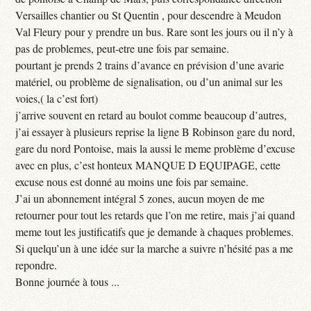
Versailles chantier ou St Quentin , pour descendre à Meudon
Val Fleury pour y prendre un bus. Rare sont les jours ou il n’y à
pas de problemes, peut-etre une fois par semaine.
pourtant je prends 2 trains d’avance en prévision d’une avarie
matériel, ou problème de signalisation, ou d’un animal sur les
voies,( la c’est fort)
j’arrive souvent en retard au boulot comme beaucoup d’autres,
j’ai essayer à plusieurs reprise la ligne B Robinson gare du nord,
gare du nord Pontoise, mais la aussi le meme problème d’excuse
avec en plus, c’est honteux MANQUE D EQUIPAGE, cette
excuse nous est donné au moins une fois par semaine.
J’ai un abonnement intégral 5 zones, aucun moyen de me
retourner pour tout les retards que l’on me retire, mais j’ai quand
meme tout les justificatifs que je demande à chaques problemes.
Si quelqu’un à une idée sur la marche a suivre n’hésité pas a me
repondre.
Bonne journée à tous ...