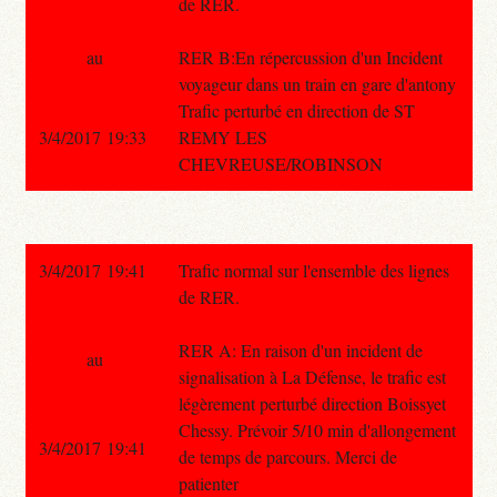
de RER.
au
RER B:En répercussion d'un Incident
voyageur dans un train en gare d'antony
Trafic perturbé en direction de ST
3/4/2017 19:33
REMY LES
CHEVREUSE/ROBINSON
3/4/2017 19:41
Trafic normal sur l'ensemble des lignes
de RER.
RER A: En raison d'un incident de
au
signalisation à La Défense, le trafic est
légèrement perturbé direction Boissyet
Chessy. Prévoir 5/10 min d'allongement
3/4/2017 19:41
de temps de parcours. Merci de
patienter