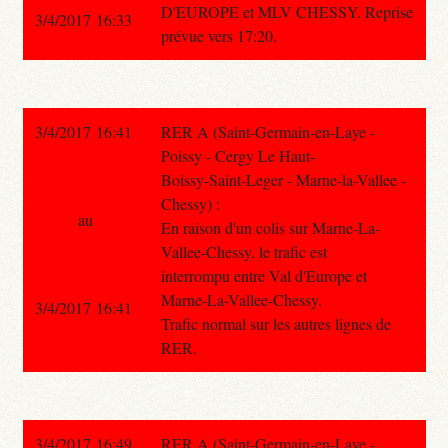
D'EUROPE et MLV CHESSY. Reprise
3/4/2017 16:33
prévue vers 17:20.
3/4/2017 16:41
RER A (Saint-Germain-en-Laye -
Poissy - Cergy Le Haut-
Boissy-Saint-Leger - Marne-la-Vallee -
Chessy) :
au
En raison d'un colis sur Marne-La-
Vallee-Chessy, le trafic est
interrompu entre Val d'Europe et
Marne-La-Vallee-Chessy.
3/4/2017 16:41
Trafic normal sur les autres lignes de
RER.
3/4/2017 16:49
RER A (Saint-Germain-en-Laye -