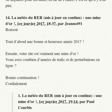
pire.
14.
La météo du RER (mis à jour en continu) : une mine
d’or !,
1er janvier 2017, 18:37
,
par
Jeannot91
Bonsoir
Tout d’abord une bonne et heureuse année 2017 !
Ensuite, votre site est vraiment une mine d’or !
Vous avez combien d’années de trafic et de perturbations en
ligne ?
Bonne continuation !
Cordialement
1.
La météo du RER (mis à jour en continu) : une
mine d’or !,
1er janvier 2017, 19:14
,
par
Paul
Courbis