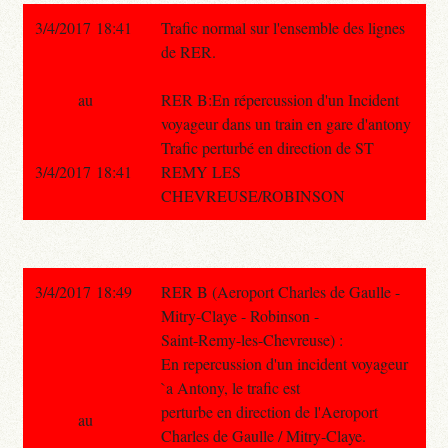
3/4/2017 18:41
Trafic normal sur l'ensemble des lignes
de RER.
au
RER B:En répercussion d'un Incident
voyageur dans un train en gare d'antony
Trafic perturbé en direction de ST
3/4/2017 18:41
REMY LES
CHEVREUSE/ROBINSON
3/4/2017 18:49
RER B (Aeroport Charles de Gaulle -
Mitry-Claye - Robinson -
Saint-Remy-les-Chevreuse) :
En repercussion d'un incident voyageur
`a Antony, le trafic est
perturbe en direction de l'Aeroport
au
Charles de Gaulle / Mitry-Claye.