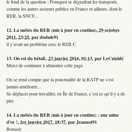
le fond de la question : Pourquoi se dégradent les transports,
comme les autres secteurs publics en France et ailleurs, dont le
RER, la SNCF...
12.
La météo du RER (mis à jour en continu),
29 octobre
2011, 23:25
,
par
dudule91
il y’avait un problème avec le RER C
13.
On est du bétail.,
23 janvier 2016, 01:13
,
par
LeCuizidé
Merci de continuer à alimenter cette page.
On se rend compte que la ponctualité de la RATP ne s’est
jamais améliorée...
Se déplacer pour travailler, en Île de France, c’est ce qu’il y a de
pire.
14.
La météo du RER (mis à jour en continu) : une mine
d’or !,
1er janvier 2017, 18:37
,
par
Jeannot91
Bonsoir