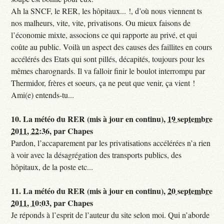
Ah la SNCF, le RER, les hôpitaux... !, d’où nous viennent ts
nos malheurs, vite, vite, privatisons. Ou mieux faisons de
l’économie mixte, associons ce qui rapporte au privé, et qui
coûte au public. Voilà un aspect des causes des faillites en cours
accélérés des Etats qui sont pillés, décapités, toujours pour les
mêmes charognards. Il va falloir finir le boulot interrompu par
Thermidor, frères et soeurs, ça ne peut que venir, ça vient !
Ami(e) entends-tu...
10.
La météo du RER (mis à jour en continu),
19 septembre
2011, 22:36
,
par
Chapes
Pardon, l’accaparement par les privatisations accélérées n’a rien
à voir avec la désagrégation des transports publics, des
hôpitaux, de la poste etc...
11.
La météo du RER (mis à jour en continu),
20 septembre
2011, 10:03
,
par
Chapes
Je réponds à l’esprit de l’auteur du site selon moi. Qui n’aborde