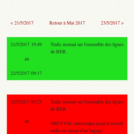
< 21/5/2017
Retour à Mai 2017
23/5/2017 >
21/5/2017 19:49
Trafic normal sur l'ensemble des lignes
de RER.
au
22/5/2017 09:17
22/5/2017 09:25
Trafic normal sur l'ensemble des lignes
de RER.
au
ORLYVAL interrompu jusqu'à nouvel
ordre en raison d'un bagage