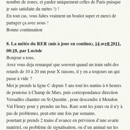
nombre de zones, et garder uniquement celles de Paris puisque
je suis satisfaite du métro !) !
En tout cas, vous faîtes vraiment un boulot super et merci de
partager ça avec nous !
Bonne continuation
8.
La météo du RER (mis à jour en continu),
14 avril 2011,
08:18
,
par
Luciole
Bonjour a tous,
Avez vous deja remarqué que souvent quand un train subi des
retards de 10 à 20 mn pour X raisons, il y en a toujours un qui
passe à vide ?
Moi je prends la ligne C depuis 5 ans tout les matins à 6 heures
de pontoise à Champ de Mars, puis correspondance direction
Versailles chantier ou St Quentin , pour descendre à Meudon
Val Fleury pour y prendre un bus. Rare sont les jours ou il n’y à
pas de problemes, peut-etre une fois par semaine.
pourtant je prends 2 trains d’avance en prévision d’une avarie
matériel, ou problème de signalisation, ou d’un animal sur les