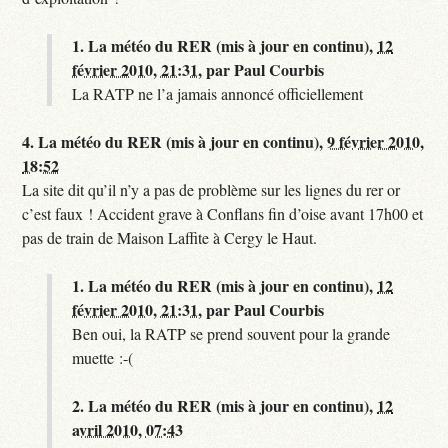
1.
La météo du RER (mis à jour en continu),
12
février 2010, 21:31
,
par
Paul Courbis
La RATP ne l’a jamais annoncé officiellement
4.
La météo du RER (mis à jour en continu),
9 février 2010,
18:52
La site dit qu’il n’y a pas de problème sur les lignes du rer or
c’est faux ! Accident grave à Conflans fin d’oise avant 17h00 et
pas de train de Maison Laffite à Cergy le Haut.
1.
La météo du RER (mis à jour en continu),
12
février 2010, 21:31
,
par
Paul Courbis
Ben oui, la RATP se prend souvent pour la grande
muette :-(
2.
La météo du RER (mis à jour en continu),
12
avril 2010, 07:43