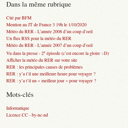
Dans la même rubrique
Cité par BFM
Mention au JT de France 3 19h le 1/10/2020
Météo du RER - L’année 2008 d’un coup d’oeil
Un flux RSS pour la météo du RER
Météo du RER - L’année 2007 d’un coup d’oeil
e
Vu dans la presse - 2
épisode (c’est encore la gloire :-D)
Afficher la météo du RER sur votre site
RER : les principales causes de problèmes
RER : y’a t’il une meilleure heure pour voyager ?
RER : y’a t’il un « meilleur jour » pour voyager ?
Mots-clés
Informatique
Licence CC - by-nc-nd