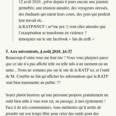
12 avril 2010 , grève depuis 6 jours encore une journée
perturbée, une réunion annulée, des voyageurs stressés,
des étudiants qui ratent leurs cours, des gens qui perdent
leur travail etc..
la RATP/SNCF ( m^me pot !) vont elles attendre que
l’exaspération se transforme en violence ?
témoignez sur le site facebook « fan du rerB »
5.
Aux mécontents,
4 août 2010, 16:37
Beaucoup d’entre vous me font rire ! Vous vous plaignez parce
que ce site n’a pas affiché telle ou telle info à un moment ou un
autre... Nous ne sommes pas sur le site de la RATP ici, et l’outil
de M. Courbis ne fait qu’afficher les informations que la RATP
veut bien transmettre au public !!!
Soyez plutôt heureux qu’une personne propose gratuitement un
outil bien utile à vous tous (et, au passage, à moi également) !
Face à de tels commentaires, vous mériteriez qu’il arrête de
prendre sur son temps libre pour créer des outils pour des