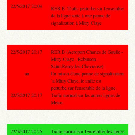
22/5/2017 20:09
RER B :Trafic perturbe sur l'ensemble
de la ligne suite à une panne de
signalisation à Mitry Claye
22/5/2017 20:17
RER B (Aeroport Charles de Gaulle -
Mitry-Claye - Robinson -
Saint-Remy-les-Chevreuse) :
au
En raison d'une panne de signalisation
`a Mitry Claye, le trafic est
perturbe sur l'ensemble de la ligne.
22/5/2017 20:17
Trafic normal sur les autres lignes de
Metro.
22/5/2017 20:25
Trafic normal sur l'ensemble des lignes