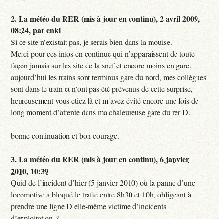
2.
La météo du RER (mis à jour en continu),
2 avril 2009,
08:24
,
par
enki
Si ce site n’existait pas, je serais bien dans la mouise.
Merci pour ces infos en continue qui n’apparaissent de toute
façon jamais sur les site de la sncf et encore moins en gare.
aujourd’hui les trains sont terminus gare du nord, mes collègues
sont dans le train et n’ont pas été prévenus de cette surprise,
heureusement vous etiez là et m’avez évité encore une fois de
long moment d’attente dans ma chaleureuse gare du rer D.
bonne continuation et bon courage.
3.
La météo du RER (mis à jour en continu),
6 janvier
2010, 10:39
Quid de l’incident d’hier (5 janvier 2010) où la panne d’une
locomotive a bloqué le trafic entre 8h30 et 10h, obligeant à
prendre une ligne D elle-même victime d’incidents
d’exploitation ?