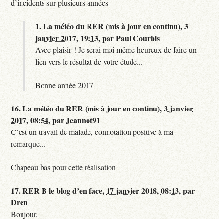
d’incidents sur plusieurs années
1.
La météo du RER (mis à jour en continu),
3
janvier 2017, 19:13
,
par
Paul Courbis
Avec plaisir ! Je serai moi même heureux de faire un
lien vers le résultat de votre étude...
Bonne année 2017
16.
La météo du RER (mis à jour en continu),
3 janvier
2017, 08:54
,
par
Jeannot91
C’est un travail de malade, connotation positive à ma
remarque...
Chapeau bas pour cette réalisation
17.
RER B le blog d’en face,
17 janvier 2018, 08:13
,
par
Dren
Bonjour,