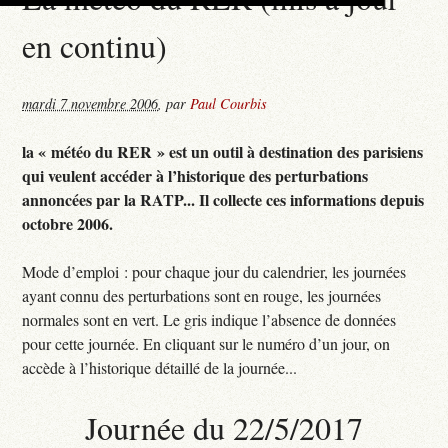
en continu)
mardi 7 novembre 2006
,
par
Paul Courbis
la « météo du RER » est un outil à destination des parisiens
qui veulent accéder à l’historique des perturbations
annoncées par la RATP... Il collecte ces informations depuis
octobre 2006.
Mode d’emploi : pour chaque jour du calendrier, les journées
ayant connu des perturbations sont en rouge, les journées
normales sont en vert. Le gris indique l’absence de données
pour cette journée. En cliquant sur le numéro d’un jour, on
accède à l’historique détaillé de la journée...
Journée du 22/5/2017