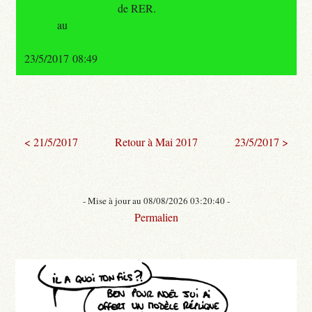
de RER.
au
23/5/2017 08:49
< 21/5/2017
Retour à Mai 2017
23/5/2017 >
- Mise à jour au 08/08/2026 03:20:40 -
Permalien