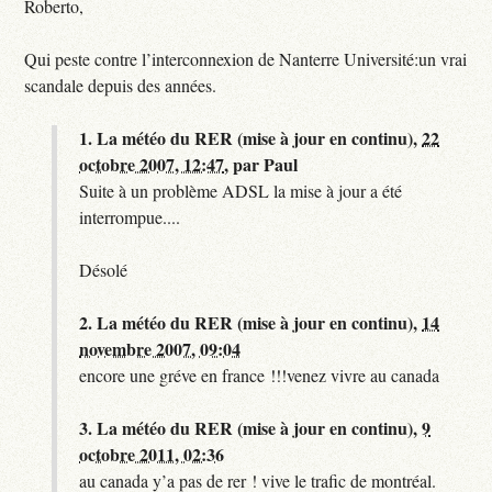
Roberto,
Qui peste contre l’interconnexion de Nanterre Université:un vrai
scandale depuis des années.
1.
La météo du RER (mise à jour en continu),
22
octobre 2007, 12:47
,
par
Paul
Suite à un problème ADSL la mise à jour a été
interrompue....
Désolé
2.
La météo du RER (mise à jour en continu),
14
novembre 2007, 09:04
encore une gréve en france !!!venez vivre au canada
3.
La météo du RER (mise à jour en continu),
9
octobre 2011, 02:36
au canada y’a pas de rer ! vive le trafic de montréal.