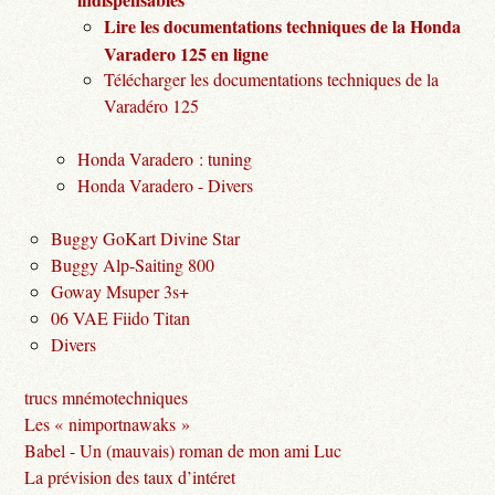
Lire les documentations techniques de la Honda
Varadero 125 en ligne
Télécharger les documentations techniques de la
Varadéro 125
Honda Varadero : tuning
Honda Varadero - Divers
Buggy GoKart Divine Star
Buggy Alp-Saiting 800
Goway Msuper 3s+
06 VAE Fiido Titan
Divers
trucs mnémotechniques
Les « nimportnawaks »
Babel - Un (mauvais) roman de mon ami Luc
La prévision des taux d’intéret