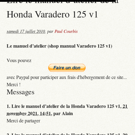
Honda Varadero 125 v1
samedi 17 juillet 2010
,
par
Paul Courbis
Le manuel d’atelier (shop manual Varadero 125 v1)
Vous pouvez
avec Paypal pour participer aux frais d'hébergement de ce site...
Merci !
Messages
1.
Lire le manuel d’atelier de la Honda Varadero 125 v1,
21
novembre 2021, 14:51
,
par
Alain
Merci de partager
2.
Lire le manuel d’atelier de la Honda Varadero 125 v1,
20