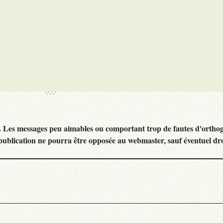
. Les messages peu aimables ou comportant trop de fautes d'ortho
publication ne pourra être opposée au webmaster, sauf éventuel dr