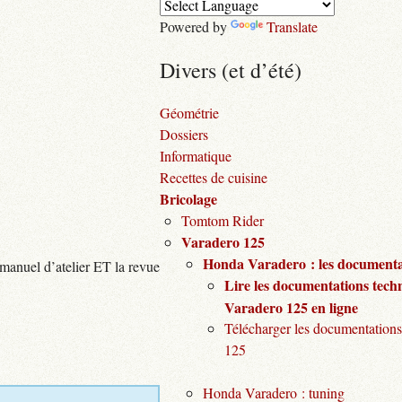
Powered by
Translate
Divers (et d’été)
Géométrie
Dossiers
Informatique
Recettes de cuisine
Bricolage
Tomtom Rider
Varadero 125
Honda Varadero : les documentat
 manuel d’atelier ET la revue
Lire les documentations tech
Varadero 125 en ligne
Télécharger les documentations
125
Honda Varadero : tuning