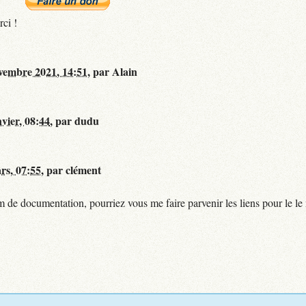
rci !
vembre 2021, 14:51
,
par
Alain
nvier, 08:44
,
par
dudu
rs, 07:55
,
par
clément
de documentation, pourriez vous me faire parvenir les liens pour le le