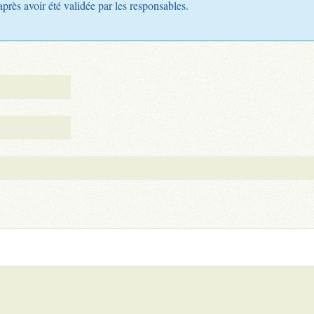
après avoir été validée par les responsables.