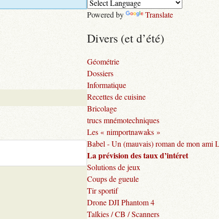
Powered by
Translate
Divers (et d’été)
Géométrie
Dossiers
Informatique
Recettes de cuisine
Bricolage
trucs mnémotechniques
Les « nimportnawaks »
Babel - Un (mauvais) roman de mon ami 
La prévision des taux d’intéret
Solutions de jeux
Coups de gueule
Tir sportif
Drone DJI Phantom 4
Talkies / CB / Scanners