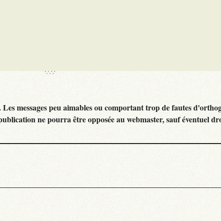
. Les messages peu aimables ou comportant trop de fautes d'ortho
publication ne pourra être opposée au webmaster, sauf éventuel dr