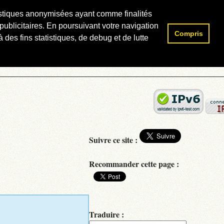
atistiques anonymisées ayant comme finalités
publicitaires. En poursuivant votre navigation
Compris
Rechercher :
 des fins statistiques, de debug et de lutte
Suivre ce site :
Recommander cette page :
Traduire :