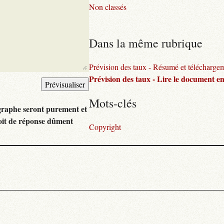
Non classés
Dans la même rubrique
Prévision des taux - Résumé et télécharge
Prévision des taux - Lire le document en
Mots-clés
graphe seront purement et
oit de réponse dûment
Copyright