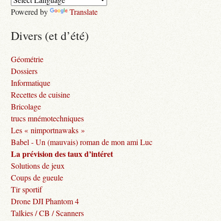
Powered by
Translate
Divers (et d’été)
Géométrie
Dossiers
Informatique
Recettes de cuisine
Bricolage
trucs mnémotechniques
Les « nimportnawaks »
Babel - Un (mauvais) roman de mon ami Luc
La prévision des taux d’intéret
Solutions de jeux
Coups de gueule
Tir sportif
Drone DJI Phantom 4
Talkies / CB / Scanners