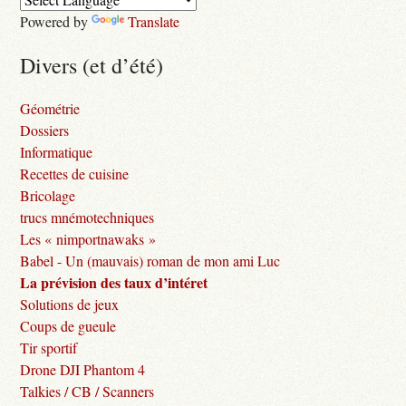
Powered by
Translate
Divers (et d’été)
Géométrie
Dossiers
Informatique
Recettes de cuisine
Bricolage
trucs mnémotechniques
Les « nimportnawaks »
Babel - Un (mauvais) roman de mon ami Luc
La prévision des taux d’intéret
Solutions de jeux
Coups de gueule
Tir sportif
Drone DJI Phantom 4
Talkies / CB / Scanners