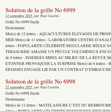
Solution de la grille No 6999
23 septembre 2025
, par Paul Courbis
Grille No 6999 Facile
Dictionnaire
Mot(s) de 12 lettres : AQUACULTURES ÉLEVAGES DE PRO
MER Mot(s) de 11 lettres : LABORATOIRE CENTRE D’ANALYS
lettres : POPULARITE CÉLÉBRITÉ REGULARISE RÈGLE S
THESAURISE AMASSE UN PÉCULE VOLUMINEUX ENCOM
de 8 lettres : INSEREES MISES AU MILIEU DE LA REVUE Mot(s)
ETONNER PROVOQUER LA SURPRISE Mot(s) de 6 lettres :
ÉPAISSES ENGAGE LIÉ PAR UN CONTRAT D’EMBAUCHE
Solution de la grille No 6998
22 septembre 2025
, par Paul Courbis
Grille No 6998 Facile
Dictionnaire
Mot(s) de 11 lettres : MATELASSURE C’EST DU REMBOURRA
lettres : POPULARITE CÉLÉBRITÉ RENSEIGNEE BIEN INFO