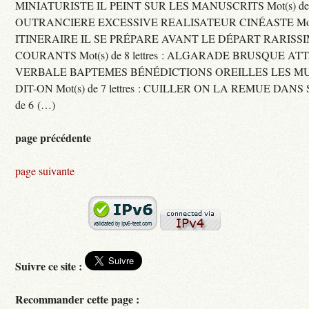
MINIATURISTE IL PEINT SUR LES MANUSCRITS Mot(s) de 11 
OUTRANCIERE EXCESSIVE REALISATEUR CINÉASTE Mot(s) d
ITINERAIRE IL SE PRÉPARE AVANT LE DÉPART RARISS
COURANTS Mot(s) de 8 lettres : ALGARADE BRUSQUE A
VERBALE BAPTEMES BÉNÉDICTIONS OREILLES LES MU
DIT-ON Mot(s) de 7 lettres : CUILLER ON LA REMUE DANS 
de 6 (…)
page précédente
page suivante
Suivre ce site :
Recommander cette page :