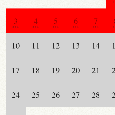
0
3
4
5
6
7
0.0 %
0.0 %
0.0 %
0.0 %
0.3 %
0
10
11
12
13
14
17
18
19
20
21
24
25
26
27
28