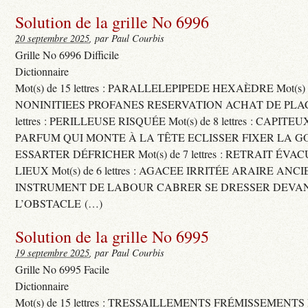
Solution de la grille No 6996
20 septembre 2025
, par Paul Courbis
Grille No 6996 Difficile
Dictionnaire
Mot(s) de 15 lettres : PARALLELEPIPEDE HEXAÈDRE Mot(s) de 
NONINITIEES PROFANES RESERVATION ACHAT DE PLACES
lettres : PERILLEUSE RISQUÉE Mot(s) de 8 lettres : CAPI
PARFUM QUI MONTE À LA TÊTE ECLISSER FIXER LA G
ESSARTER DÉFRICHER Mot(s) de 7 lettres : RETRAIT ÉV
LIEUX Mot(s) de 6 lettres : AGACEE IRRITÉE ARAIRE ANC
INSTRUMENT DE LABOUR CABRER SE DRESSER DEVA
L’OBSTACLE (…)
Solution de la grille No 6995
19 septembre 2025
, par Paul Courbis
Grille No 6995 Facile
Dictionnaire
Mot(s) de 15 lettres : TRESSAILLEMENTS FRÉMISSEMENTS M