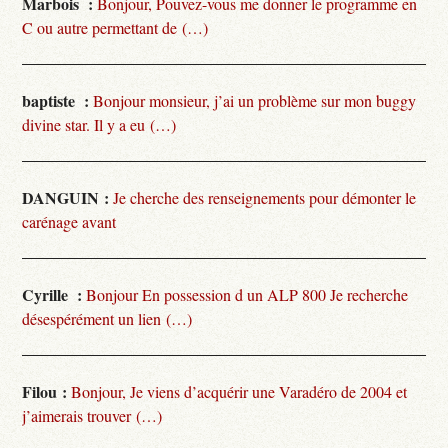
Marbois :
Bonjour, Pouvez-vous me donner le programme en
C ou autre permettant de (…)
baptiste :
Bonjour monsieur, j’ai un problème sur mon buggy
divine star. Il y a eu (…)
DANGUIN :
Je cherche des renseignements pour démonter le
carénage avant
Cyrille :
Bonjour En possession d un ALP 800 Je recherche
désespérément un lien (…)
Filou :
Bonjour, Je viens d’acquérir une Varadéro de 2004 et
j’aimerais trouver (…)