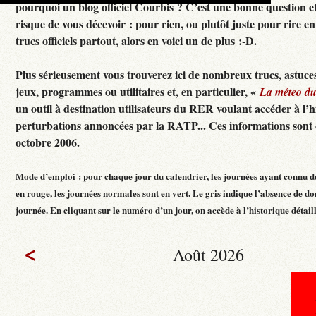
pourquoi un blog officiel Courbis ? C’est une bonne question e
risque de vous décevoir : pour rien, ou plutôt juste pour rire en f
trucs officiels partout, alors en voici un de plus :-D.
Plus sérieusement vous trouverez ici de nombreux trucs, astuces
jeux, programmes ou utilitaires et, en particulier, «
La méteo d
un outil à destination utilisateurs du RER voulant accéder à l’h
perturbations annoncées par la RATP... Ces informations sont c
octobre 2006.
Mode d’emploi : pour chaque jour du calendrier, les journées ayant connu d
en rouge, les journées normales sont en vert. Le gris indique l’absence de do
journée. En cliquant sur le numéro d’un jour, on accède à l’historique détaillé
<
Août 2026