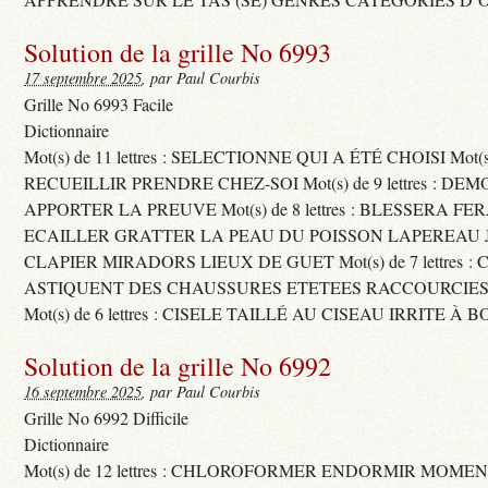
Solution de la grille No 6993
17 septembre 2025
, par Paul Courbis
Grille No 6993 Facile
Dictionnaire
Mot(s) de 11 lettres : SELECTIONNE QUI A ÉTÉ CHOISI Mot(s) d
RECUEILLIR PRENDRE CHEZ-SOI Mot(s) de 9 lettres : D
APPORTER LA PREUVE Mot(s) de 8 lettres : BLESSERA FE
ECAILLER GRATTER LA PEAU DU POISSON LAPEREAU 
CLAPIER MIRADORS LIEUX DE GUET Mot(s) de 7 lettres : 
ASTIQUENT DES CHAUSSURES ETETEES RACCOURCIES
Mot(s) de 6 lettres : CISELE TAILLÉ AU CISEAU IRRITE À 
Solution de la grille No 6992
16 septembre 2025
, par Paul Courbis
Grille No 6992 Difficile
Dictionnaire
Mot(s) de 12 lettres : CHLOROFORMER ENDORMIR MO