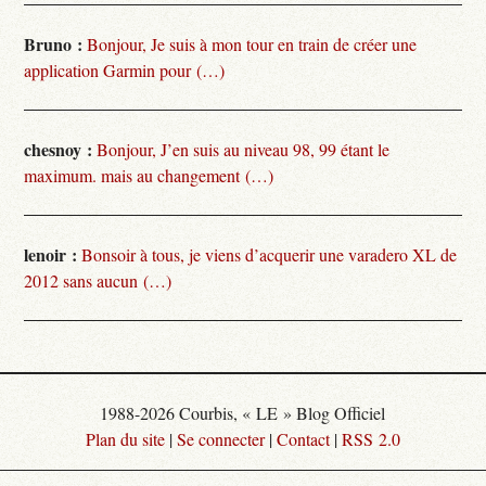
Bruno :
Bonjour, Je suis à mon tour en train de créer une
application Garmin pour (…)
chesnoy :
Bonjour, J’en suis au niveau 98, 99 étant le
maximum. mais au changement (…)
lenoir :
Bonsoir à tous, je viens d’acquerir une varadero XL de
2012 sans aucun (…)
1988-2026 Courbis, « LE » Blog Officiel
Plan du site
|
Se connecter
|
Contact
|
RSS 2.0