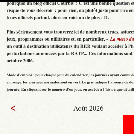
pourquoi un blog officiel Courbis ? C’est une bonne question e
risque de vous décevoir : pour rien, ou plutôt juste pour rire en f
trucs officiels partout, alors en voici un de plus :-D.
Plus sérieusement vous trouverez ici de nombreux trucs, astuces
jeux, programmes ou utilitaires et, en particulier, «
La méteo d
un outil à destination utilisateurs du RER voulant accéder à l’h
perturbations annoncées par la RATP... Ces informations sont c
octobre 2006.
Mode d’emploi : pour chaque jour du calendrier, les journées ayant connu d
en rouge, les journées normales sont en vert. Le gris indique l’absence de do
journée. En cliquant sur le numéro d’un jour, on accède à l’historique détaillé
<
Août 2026