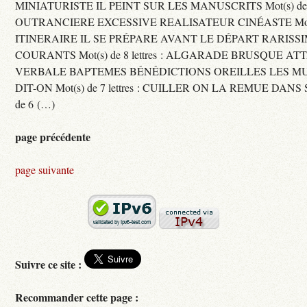
MINIATURISTE IL PEINT SUR LES MANUSCRITS Mot(s) de 11 
OUTRANCIERE EXCESSIVE REALISATEUR CINÉASTE Mot(s) d
ITINERAIRE IL SE PRÉPARE AVANT LE DÉPART RARISS
COURANTS Mot(s) de 8 lettres : ALGARADE BRUSQUE A
VERBALE BAPTEMES BÉNÉDICTIONS OREILLES LES MU
DIT-ON Mot(s) de 7 lettres : CUILLER ON LA REMUE DANS 
de 6 (…)
page précédente
page suivante
Suivre ce site :
Recommander cette page :