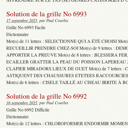
Solution de la grille No 6993
17 septembre 2025
, par Paul Courbis
Grille No 6993 Facile
Dictionnaire
Mot(s) de 11 lettres : SELECTIONNE QUI A ÉTÉ CHOISI Mot(s) d
RECUEILLIR PRENDRE CHEZ-SOI Mot(s) de 9 lettres : D
APPORTER LA PREUVE Mot(s) de 8 lettres : BLESSERA FE
ECAILLER GRATTER LA PEAU DU POISSON LAPEREAU 
CLAPIER MIRADORS LIEUX DE GUET Mot(s) de 7 lettres : 
ASTIQUENT DES CHAUSSURES ETETEES RACCOURCIES
Mot(s) de 6 lettres : CISELE TAILLÉ AU CISEAU IRRITE À 
Solution de la grille No 6992
16 septembre 2025
, par Paul Courbis
Grille No 6992 Difficile
Dictionnaire
Mot(s) de 12 lettres : CHLOROFORMER ENDORMIR MO