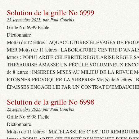
Solution de la grille No 6999
23 septembre 2025
, par Paul Courbis
Grille No 6999 Facile
Dictionnaire
Mot(s) de 12 lettres : AQUACULTURES ÉLEVAGES DE PRO
MER Mot(s) de 11 lettres : LABORATOIRE CENTRE D’ANALYS
lettres : POPULARITE CÉLÉBRITÉ REGULARISE RÈGLE S
THESAURISE AMASSE UN PÉCULE VOLUMINEUX ENCOM
de 8 lettres : INSEREES MISES AU MILIEU DE LA REVUE Mot(s)
ETONNER PROVOQUER LA SURPRISE Mot(s) de 6 lettres :
ÉPAISSES ENGAGE LIÉ PAR UN CONTRAT D’EMBAUCHE
Solution de la grille No 6998
22 septembre 2025
, par Paul Courbis
Grille No 6998 Facile
Dictionnaire
Mot(s) de 11 lettres : MATELASSURE C’EST DU REMBOURRA
lettres : POPULARITE CÉLÉBRITÉ RENSEIGNEE BIEN INFO