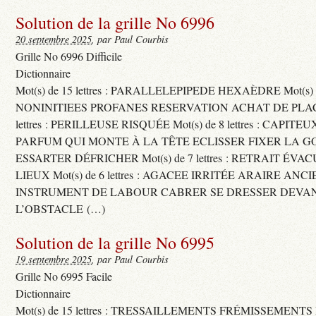
Solution de la grille No 6996
20 septembre 2025
, par Paul Courbis
Grille No 6996 Difficile
Dictionnaire
Mot(s) de 15 lettres : PARALLELEPIPEDE HEXAÈDRE Mot(s) de 
NONINITIEES PROFANES RESERVATION ACHAT DE PLACES
lettres : PERILLEUSE RISQUÉE Mot(s) de 8 lettres : CAPI
PARFUM QUI MONTE À LA TÊTE ECLISSER FIXER LA G
ESSARTER DÉFRICHER Mot(s) de 7 lettres : RETRAIT ÉV
LIEUX Mot(s) de 6 lettres : AGACEE IRRITÉE ARAIRE ANC
INSTRUMENT DE LABOUR CABRER SE DRESSER DEVA
L’OBSTACLE (…)
Solution de la grille No 6995
19 septembre 2025
, par Paul Courbis
Grille No 6995 Facile
Dictionnaire
Mot(s) de 15 lettres : TRESSAILLEMENTS FRÉMISSEMENTS M