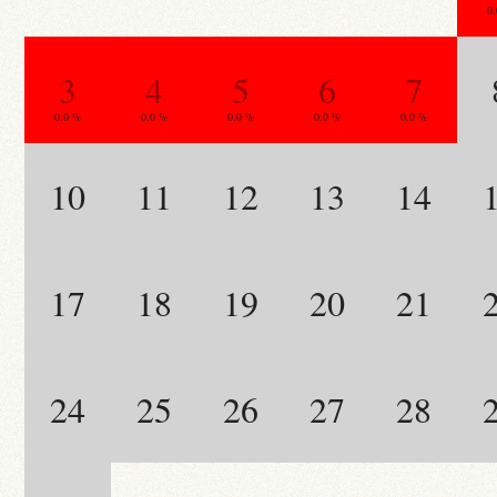
0
3
4
5
6
7
0.0 %
0.0 %
0.0 %
0.0 %
0.0 %
10
11
12
13
14
17
18
19
20
21
24
25
26
27
28