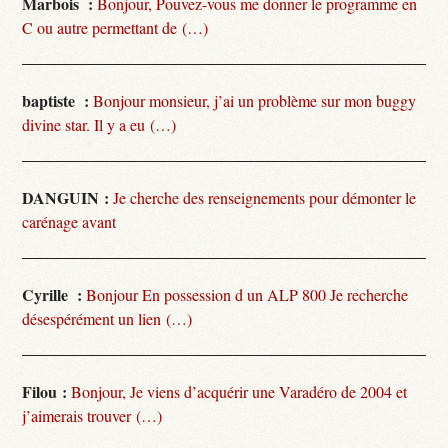
Marbois :
Bonjour, Pouvez-vous me donner le programme en
C ou autre permettant de (…)
baptiste :
Bonjour monsieur, j’ai un problème sur mon buggy
divine star. Il y a eu (…)
DANGUIN :
Je cherche des renseignements pour démonter le
carénage avant
Cyrille :
Bonjour En possession d un ALP 800 Je recherche
désespérément un lien (…)
Filou :
Bonjour, Je viens d’acquérir une Varadéro de 2004 et
j’aimerais trouver (…)