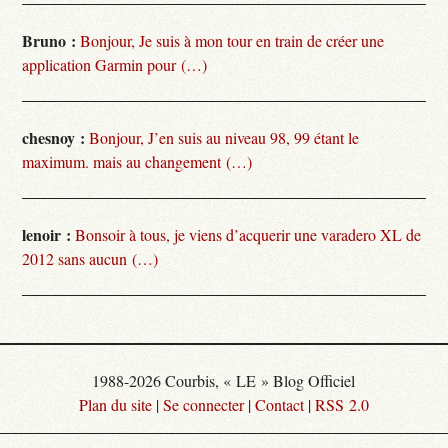
Bruno :
Bonjour, Je suis à mon tour en train de créer une
application Garmin pour (…)
chesnoy :
Bonjour, J’en suis au niveau 98, 99 étant le
maximum. mais au changement (…)
lenoir :
Bonsoir à tous, je viens d’acquerir une varadero XL de
2012 sans aucun (…)
1988-2026 Courbis, « LE » Blog Officiel
Plan du site
|
Se connecter
|
Contact
|
RSS 2.0