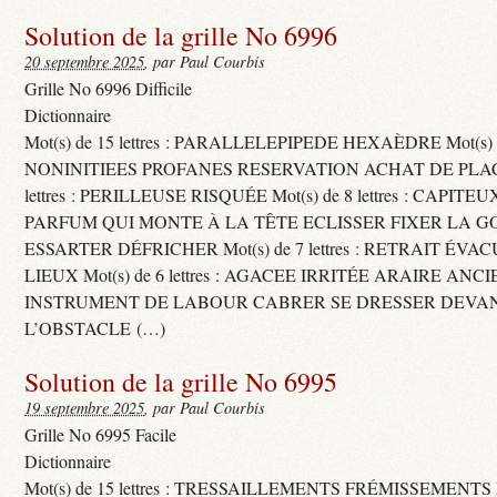
Solution de la grille No 6996
20 septembre 2025
, par Paul Courbis
Grille No 6996 Difficile
Dictionnaire
Mot(s) de 15 lettres : PARALLELEPIPEDE HEXAÈDRE Mot(s) de 
NONINITIEES PROFANES RESERVATION ACHAT DE PLACES
lettres : PERILLEUSE RISQUÉE Mot(s) de 8 lettres : CAPI
PARFUM QUI MONTE À LA TÊTE ECLISSER FIXER LA G
ESSARTER DÉFRICHER Mot(s) de 7 lettres : RETRAIT ÉV
LIEUX Mot(s) de 6 lettres : AGACEE IRRITÉE ARAIRE ANC
INSTRUMENT DE LABOUR CABRER SE DRESSER DEVA
L’OBSTACLE (…)
Solution de la grille No 6995
19 septembre 2025
, par Paul Courbis
Grille No 6995 Facile
Dictionnaire
Mot(s) de 15 lettres : TRESSAILLEMENTS FRÉMISSEMENTS M