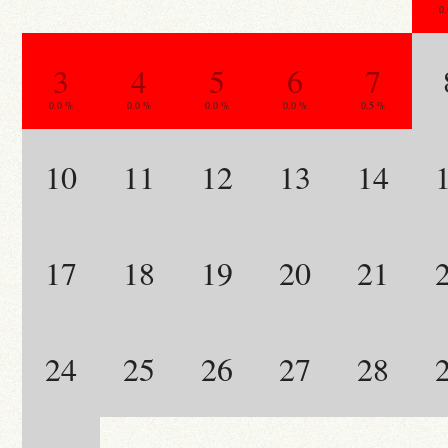
0
3
4
5
6
7
0.0 %
0.0 %
0.0 %
0.0 %
0.5 %
10
11
12
13
14
17
18
19
20
21
24
25
26
27
28