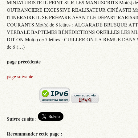
MINIATURISTE IL PEINT SUR LES MANUSCRITS Mot(s) de 11 
OUTRANCIERE EXCESSIVE REALISATEUR CINÉASTE Mot(s) d
ITINERAIRE IL SE PRÉPARE AVANT LE DÉPART RARISS
COURANTS Mot(s) de 8 lettres : ALGARADE BRUSQUE A
VERBALE BAPTEMES BÉNÉDICTIONS OREILLES LES MU
DIT-ON Mot(s) de 7 lettres : CUILLER ON LA REMUE DANS 
de 6 (…)
page précédente
page suivante
Suivre ce site :
Recommander cette page :