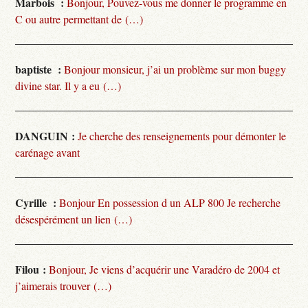
Marbois :
Bonjour, Pouvez-vous me donner le programme en
C ou autre permettant de (…)
baptiste :
Bonjour monsieur, j’ai un problème sur mon buggy
divine star. Il y a eu (…)
DANGUIN :
Je cherche des renseignements pour démonter le
carénage avant
Cyrille :
Bonjour En possession d un ALP 800 Je recherche
désespérément un lien (…)
Filou :
Bonjour, Je viens d’acquérir une Varadéro de 2004 et
j’aimerais trouver (…)