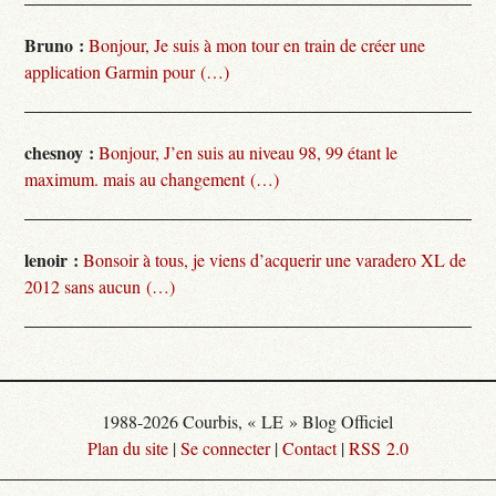
Bruno :
Bonjour, Je suis à mon tour en train de créer une
application Garmin pour (…)
chesnoy :
Bonjour, J’en suis au niveau 98, 99 étant le
maximum. mais au changement (…)
lenoir :
Bonsoir à tous, je viens d’acquerir une varadero XL de
2012 sans aucun (…)
1988-2026 Courbis, « LE » Blog Officiel
Plan du site
|
Se connecter
|
Contact
|
RSS 2.0