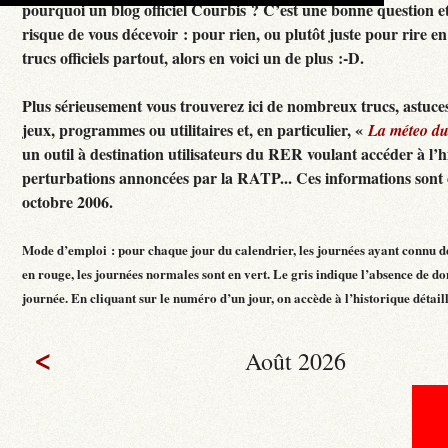
pourquoi un blog officiel Courbis ? C’est une bonne question e
risque de vous décevoir : pour rien, ou plutôt juste pour rire en f
trucs officiels partout, alors en voici un de plus :-D.
Plus sérieusement vous trouverez ici de nombreux trucs, astuces
jeux, programmes ou utilitaires et, en particulier, «
La méteo d
un outil à destination utilisateurs du RER voulant accéder à l’h
perturbations annoncées par la RATP... Ces informations sont c
octobre 2006.
Mode d’emploi : pour chaque jour du calendrier, les journées ayant connu d
en rouge, les journées normales sont en vert. Le gris indique l’absence de do
journée. En cliquant sur le numéro d’un jour, on accède à l’historique détaillé
<
Août 2026