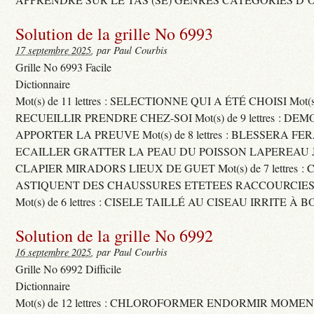
Solution de la grille No 6993
17 septembre 2025
, par Paul Courbis
Grille No 6993 Facile
Dictionnaire
Mot(s) de 11 lettres : SELECTIONNE QUI A ÉTÉ CHOISI Mot(s) d
RECUEILLIR PRENDRE CHEZ-SOI Mot(s) de 9 lettres : D
APPORTER LA PREUVE Mot(s) de 8 lettres : BLESSERA FE
ECAILLER GRATTER LA PEAU DU POISSON LAPEREAU 
CLAPIER MIRADORS LIEUX DE GUET Mot(s) de 7 lettres : 
ASTIQUENT DES CHAUSSURES ETETEES RACCOURCIES
Mot(s) de 6 lettres : CISELE TAILLÉ AU CISEAU IRRITE À 
Solution de la grille No 6992
16 septembre 2025
, par Paul Courbis
Grille No 6992 Difficile
Dictionnaire
Mot(s) de 12 lettres : CHLOROFORMER ENDORMIR MO