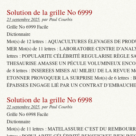
Solution de la grille No 6999
23 septembre 2025
, par Paul Courbis
Grille No 6999 Facile
Dictionnaire
Mot(s) de 12 lettres : AQUACULTURES ÉLEVAGES DE PRO
MER Mot(s) de 11 lettres : LABORATOIRE CENTRE D’ANALYS
lettres : POPULARITE CÉLÉBRITÉ REGULARISE RÈGLE S
THESAURISE AMASSE UN PÉCULE VOLUMINEUX ENCOM
de 8 lettres : INSEREES MISES AU MILIEU DE LA REVUE Mot(s)
ETONNER PROVOQUER LA SURPRISE Mot(s) de 6 lettres :
ÉPAISSES ENGAGE LIÉ PAR UN CONTRAT D’EMBAUCHE
Solution de la grille No 6998
22 septembre 2025
, par Paul Courbis
Grille No 6998 Facile
Dictionnaire
Mot(s) de 11 lettres : MATELASSURE C’EST DU REMBOURRA
lettres : POPULARITE CÉLÉBRITÉ RENSEIGNEE BIEN INFO