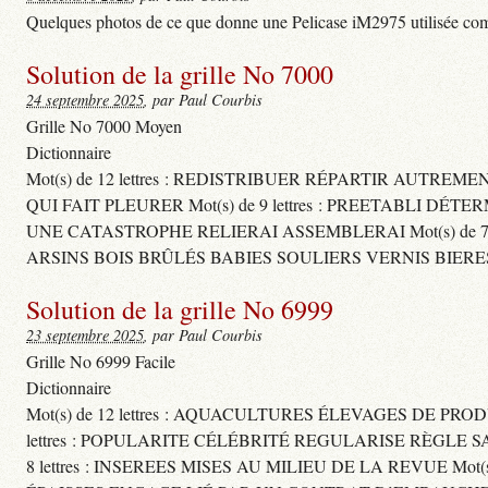
Quelques photos de ce que donne une Pelicase iM2975 utilisée com
Solution de la grille No 7000
24 septembre 2025
, par Paul Courbis
Grille No 7000 Moyen
Dictionnaire
Mot(s) de 12 lettres : REDISTRIBUER RÉPARTIR AUTREM
QUI FAIT PLEURER Mot(s) de 9 lettres : PREETABLI DÉT
UNE CATASTROPHE RELIERAI ASSEMBLERAI Mot(s) de 7 le
ARSINS BOIS BRÛLÉS BABIES SOULIERS VERNIS BIERE
Solution de la grille No 6999
23 septembre 2025
, par Paul Courbis
Grille No 6999 Facile
Dictionnaire
Mot(s) de 12 lettres : AQUACULTURES ÉLEVAGES DE PROD
lettres : POPULARITE CÉLÉBRITÉ REGULARISE RÈGL
8 lettres : INSEREES MISES AU MILIEU DE LA REVUE Mot(s