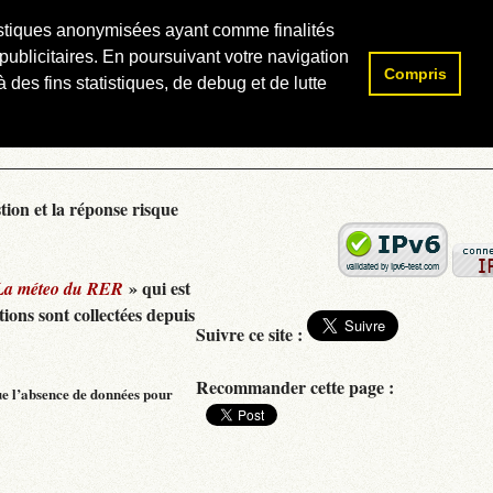
atistiques anonymisées ayant comme finalités
publicitaires. En poursuivant votre navigation
Compris
Rechercher :
 des fins statistiques, de debug et de lutte
tion et la réponse risque
» qui est
La méteo du RER
ions sont collectées depuis
Suivre ce site :
Recommander cette page :
ue l’absence de données pour