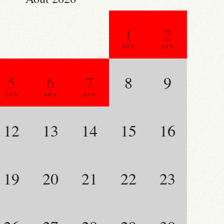
1
2
0.0 %
0.0 %
5
6
7
8
9
0.0 %
0.0 %
0.0 %
12
13
14
15
16
19
20
21
22
23