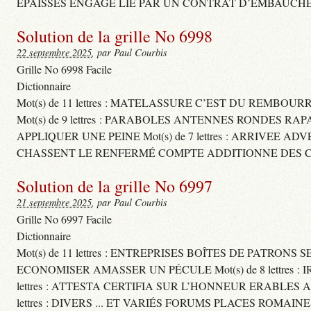
ÉPAISSES ENGAGE LIÉ PAR UN CONTRAT D’EMBAUCHE
Solution de la grille No 6998
22 septembre 2025
, par Paul Courbis
Grille No 6998 Facile
Dictionnaire
Mot(s) de 11 lettres : MATELASSURE C’EST DU REMBOUR
Mot(s) de 9 lettres : PARABOLES ANTENNES RONDES RA
APPLIQUER UNE PEINE Mot(s) de 7 lettres : ARRIVEE A
CHASSENT LE RENFERMÉ COMPTE ADDITIONNE DES CH
Solution de la grille No 6997
21 septembre 2025
, par Paul Courbis
Grille No 6997 Facile
Dictionnaire
Mot(s) de 11 lettres : ENTREPRISES BOÎTES DE PATRONS
ECONOMISER AMASSER UN PÉCULE Mot(s) de 8 lettres 
lettres : ATTESTA CERTIFIA SUR L’HONNEUR ERABLES
lettres : DIVERS ... ET VARIÉS FORUMS PLACES ROMAIN