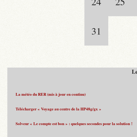
24
25
31
Le
La météo du RER (mis à jour en continu)
Télécharger « Voyage au centre de la HP48g/gx »
Solveur « Le compte est bon » : quelques secondes pour la solution !