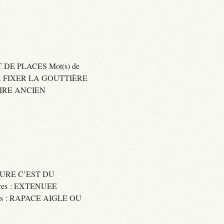
 DE PLACES Mot(s) de
SER FIXER LA GOUTTIÈRE
RAIRE ANCIEN
SSURE C’EST DU
res : EXTENUEE
res : RAPACE AIGLE OU