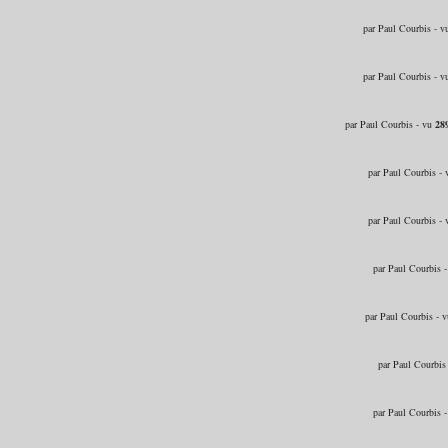
par Paul Courbis - 
par Paul Courbis - 
par Paul Courbis - vu
28
par Paul Courbis -
par Paul Courbis -
par Paul Courbis 
par Paul Courbis - 
par Paul Courbis
par Paul Courbis 