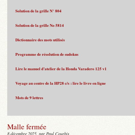
Solution de la grille N° 804
Solution de la grille No 5814
Dictionnaire des mots utilisés
Programme de résolution de sudokus
Lire le manuel d’atelier de la Honda Varadero 125 v1
Voyage au centre de la HP28 c/s : lire le livre en ligne
Mots de 9 lettres
Malle fermée
8 décembre 2025
, par Paul Courbis