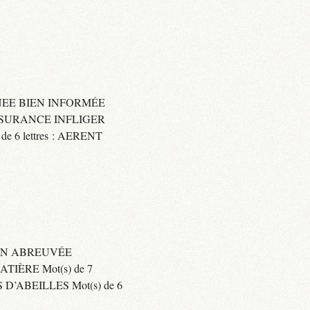
IGNEE BIEN INFORMÉE
 ASSURANCE INFLIGER
6 lettres : AERENT
BIEN ABREUVÉE
IÈRE Mot(s) de 7
’ABEILLES Mot(s) de 6