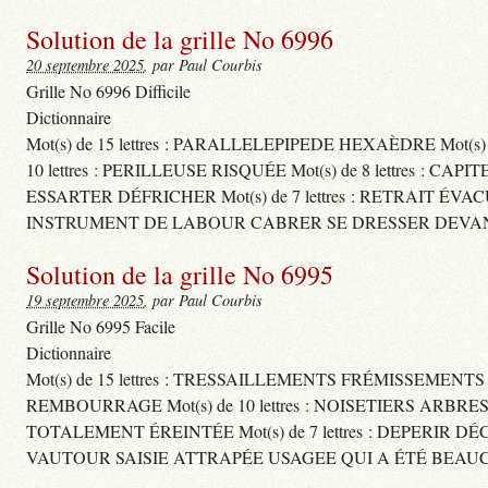
Solution de la grille No 6996
20 septembre 2025
, par Paul Courbis
Grille No 6996 Difficile
Dictionnaire
Mot(s) de 15 lettres : PARALLELEPIPEDE HEXAÈDRE Mot(s
10 lettres : PERILLEUSE RISQUÉE Mot(s) de 8 lettres
ESSARTER DÉFRICHER Mot(s) de 7 lettres : RETRAIT ÉVA
INSTRUMENT DE LABOUR CABRER SE DRESSER DEVAN
Solution de la grille No 6995
19 septembre 2025
, par Paul Courbis
Grille No 6995 Facile
Dictionnaire
Mot(s) de 15 lettres : TRESSAILLEMENTS FRÉMISSEMENT
REMBOURRAGE Mot(s) de 10 lettres : NOISETIERS ARBRE
TOTALEMENT ÉREINTÉE Mot(s) de 7 lettres : DEPERIR DÉ
VAUTOUR SAISIE ATTRAPÉE USAGEE QUI A ÉTÉ BEAU