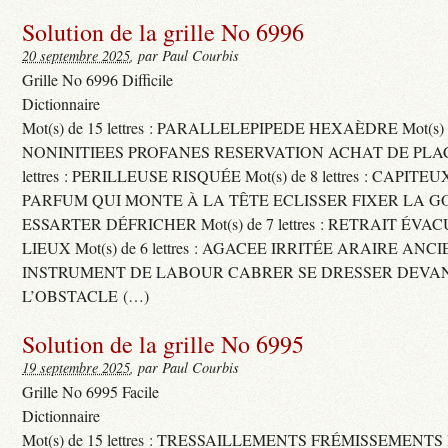
Solution de la grille No 6996
20 septembre 2025
, par Paul Courbis
Grille No 6996 Difficile
Dictionnaire
Mot(s) de 15 lettres : PARALLELEPIPEDE HEXAÈDRE Mot(s) de 
NONINITIEES PROFANES RESERVATION ACHAT DE PLACES
lettres : PERILLEUSE RISQUÉE Mot(s) de 8 lettres : CAPI
PARFUM QUI MONTE À LA TÊTE ECLISSER FIXER LA G
ESSARTER DÉFRICHER Mot(s) de 7 lettres : RETRAIT ÉV
LIEUX Mot(s) de 6 lettres : AGACEE IRRITÉE ARAIRE ANC
INSTRUMENT DE LABOUR CABRER SE DRESSER DEVA
L’OBSTACLE (…)
Solution de la grille No 6995
19 septembre 2025
, par Paul Courbis
Grille No 6995 Facile
Dictionnaire
Mot(s) de 15 lettres : TRESSAILLEMENTS FRÉMISSEMENTS M