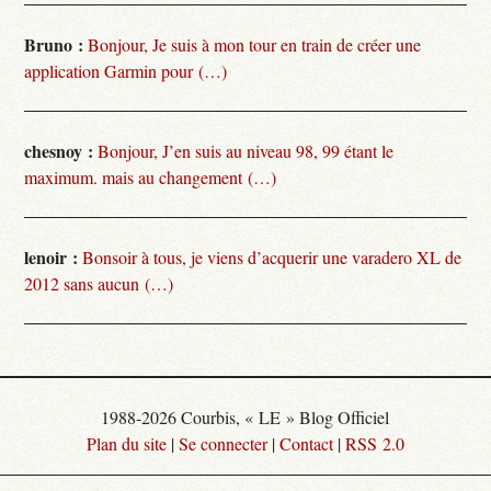
Bruno :
Bonjour, Je suis à mon tour en train de créer une
application Garmin pour (…)
chesnoy :
Bonjour, J’en suis au niveau 98, 99 étant le
maximum. mais au changement (…)
lenoir :
Bonsoir à tous, je viens d’acquerir une varadero XL de
2012 sans aucun (…)
1988-2026 Courbis, « LE » Blog Officiel
Plan du site
|
Se connecter
|
Contact
|
RSS 2.0