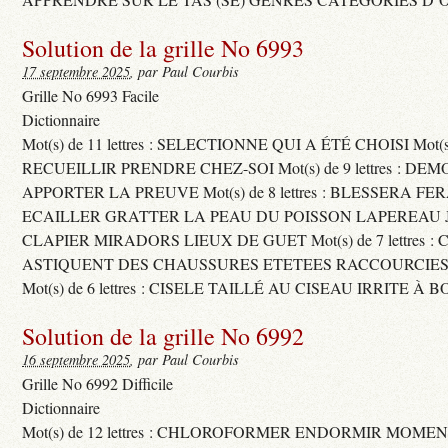
Solution de la grille No 6993
17 septembre 2025
, par Paul Courbis
Grille No 6993 Facile
Dictionnaire
Mot(s) de 11 lettres : SELECTIONNE QUI A ÉTÉ CHOISI Mot(s) d
RECUEILLIR PRENDRE CHEZ-SOI Mot(s) de 9 lettres : D
APPORTER LA PREUVE Mot(s) de 8 lettres : BLESSERA FE
ECAILLER GRATTER LA PEAU DU POISSON LAPEREAU 
CLAPIER MIRADORS LIEUX DE GUET Mot(s) de 7 lettres : 
ASTIQUENT DES CHAUSSURES ETETEES RACCOURCIES
Mot(s) de 6 lettres : CISELE TAILLÉ AU CISEAU IRRITE À 
Solution de la grille No 6992
16 septembre 2025
, par Paul Courbis
Grille No 6992 Difficile
Dictionnaire
Mot(s) de 12 lettres : CHLOROFORMER ENDORMIR MO