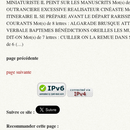
MINIATURISTE IL PEINT SUR LES MANUSCRITS Mot(s) de 11 
OUTRANCIERE EXCESSIVE REALISATEUR CINÉASTE Mot(s) d
ITINERAIRE IL SE PRÉPARE AVANT LE DÉPART RARISS
COURANTS Mot(s) de 8 lettres : ALGARADE BRUSQUE A
VERBALE BAPTEMES BÉNÉDICTIONS OREILLES LES MU
DIT-ON Mot(s) de 7 lettres : CUILLER ON LA REMUE DANS 
de 6 (…)
page précédente
page suivante
Suivre ce site :
Recommander cette page :