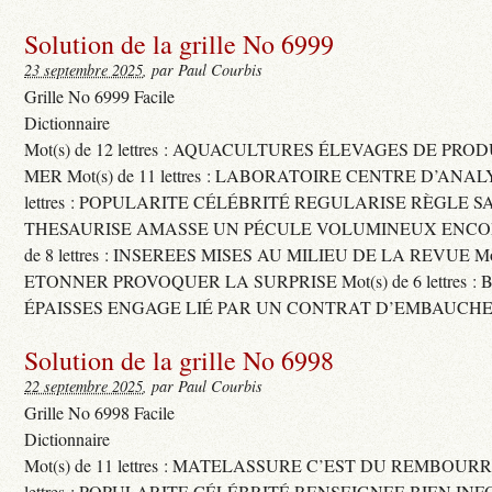
Solution de la grille No 6999
23 septembre 2025
, par Paul Courbis
Grille No 6999 Facile
Dictionnaire
Mot(s) de 12 lettres : AQUACULTURES ÉLEVAGES DE PRO
MER Mot(s) de 11 lettres : LABORATOIRE CENTRE D’ANALYS
lettres : POPULARITE CÉLÉBRITÉ REGULARISE RÈGLE S
THESAURISE AMASSE UN PÉCULE VOLUMINEUX ENCOM
de 8 lettres : INSEREES MISES AU MILIEU DE LA REVUE Mot(s)
ETONNER PROVOQUER LA SURPRISE Mot(s) de 6 lettres :
ÉPAISSES ENGAGE LIÉ PAR UN CONTRAT D’EMBAUCHE
Solution de la grille No 6998
22 septembre 2025
, par Paul Courbis
Grille No 6998 Facile
Dictionnaire
Mot(s) de 11 lettres : MATELASSURE C’EST DU REMBOURRA
lettres : POPULARITE CÉLÉBRITÉ RENSEIGNEE BIEN INFO