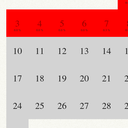
0
3
4
5
6
7
0.0 %
0.0 %
0.0 %
0.0 %
0.3 %
0
10
11
12
13
14
17
18
19
20
21
24
25
26
27
28