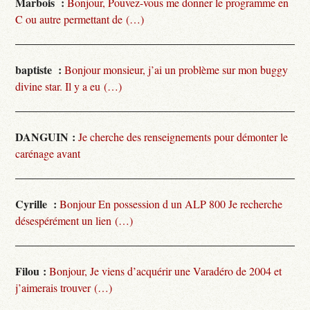
Marbois :
Bonjour, Pouvez-vous me donner le programme en
C ou autre permettant de (…)
baptiste :
Bonjour monsieur, j’ai un problème sur mon buggy
divine star. Il y a eu (…)
DANGUIN :
Je cherche des renseignements pour démonter le
carénage avant
Cyrille :
Bonjour En possession d un ALP 800 Je recherche
désespérément un lien (…)
Filou :
Bonjour, Je viens d’acquérir une Varadéro de 2004 et
j’aimerais trouver (…)