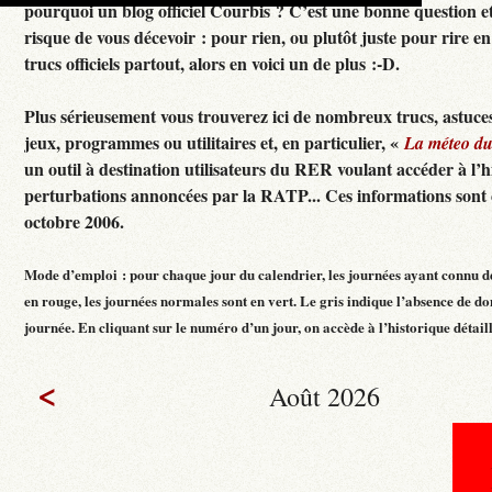
pourquoi un blog officiel Courbis ? C’est une bonne question e
risque de vous décevoir : pour rien, ou plutôt juste pour rire en f
trucs officiels partout, alors en voici un de plus :-D.
Plus sérieusement vous trouverez ici de nombreux trucs, astuces
jeux, programmes ou utilitaires et, en particulier, «
La méteo d
un outil à destination utilisateurs du RER voulant accéder à l’h
perturbations annoncées par la RATP... Ces informations sont c
octobre 2006.
Mode d’emploi : pour chaque jour du calendrier, les journées ayant connu d
en rouge, les journées normales sont en vert. Le gris indique l’absence de do
journée. En cliquant sur le numéro d’un jour, on accède à l’historique détaillé
<
Août 2026