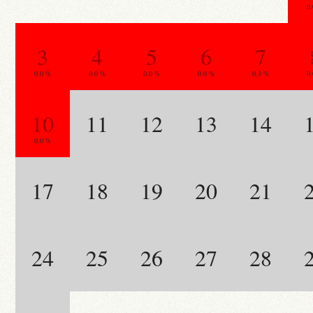
0
3
4
5
6
7
0.0 %
0.0 %
0.0 %
0.0 %
0.3 %
0
10
11
12
13
14
0.0 %
17
18
19
20
21
24
25
26
27
28