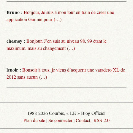
Bruno :
Bonjour, Je suis à mon tour en train de créer une
application Garmin pour (…)
chesnoy :
Bonjour, J’en suis au niveau 98, 99 étant le
maximum. mais au changement (…)
lenoir :
Bonsoir à tous, je viens d’acquerir une varadero XL de
2012 sans aucun (…)
1988-2026 Courbis, « LE » Blog Officiel
Plan du site
|
Se connecter
|
Contact
|
RSS 2.0