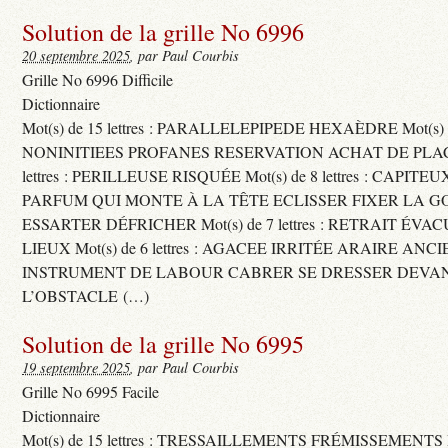
Solution de la grille No 6996
20 septembre 2025
, par Paul Courbis
Grille No 6996 Difficile
Dictionnaire
Mot(s) de 15 lettres : PARALLELEPIPEDE HEXAÈDRE Mot(s) de 
NONINITIEES PROFANES RESERVATION ACHAT DE PLACES
lettres : PERILLEUSE RISQUÉE Mot(s) de 8 lettres : CAPI
PARFUM QUI MONTE À LA TÊTE ECLISSER FIXER LA G
ESSARTER DÉFRICHER Mot(s) de 7 lettres : RETRAIT ÉV
LIEUX Mot(s) de 6 lettres : AGACEE IRRITÉE ARAIRE ANC
INSTRUMENT DE LABOUR CABRER SE DRESSER DEVA
L’OBSTACLE (…)
Solution de la grille No 6995
19 septembre 2025
, par Paul Courbis
Grille No 6995 Facile
Dictionnaire
Mot(s) de 15 lettres : TRESSAILLEMENTS FRÉMISSEMENTS M