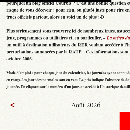
pourquoi un blog officiel Courbis ? C’est une bonne question e
risque de vous décevoir : pour rien, ou plutôt juste pour rire en f
trucs officiels partout, alors en voici un de plus :-D.
Plus sérieusement vous trouverez ici de nombreux trucs, astuces
jeux, programmes ou utilitaires et, en particulier, «
La méteo d
un outil à destination utilisateurs du RER voulant accéder à l’h
perturbations annoncées par la RATP... Ces informations sont c
octobre 2006.
Mode d’emploi : pour chaque jour du calendrier, les journées ayant connu d
en rouge, les journées normales sont en vert. Le gris indique l’absence de do
journée. En cliquant sur le numéro d’un jour, on accède à l’historique détaillé
<
Août 2026