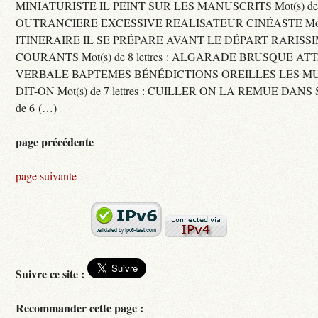
MINIATURISTE IL PEINT SUR LES MANUSCRITS Mot(s) de 11 
OUTRANCIERE EXCESSIVE REALISATEUR CINÉASTE Mot(s) d
ITINERAIRE IL SE PRÉPARE AVANT LE DÉPART RARISS
COURANTS Mot(s) de 8 lettres : ALGARADE BRUSQUE A
VERBALE BAPTEMES BÉNÉDICTIONS OREILLES LES MU
DIT-ON Mot(s) de 7 lettres : CUILLER ON LA REMUE DANS 
de 6 (…)
page précédente
page suivante
Suivre ce site :
Recommander cette page :