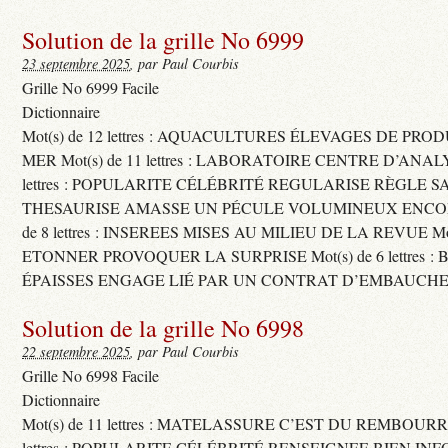
Solution de la grille No 6999
23 septembre 2025
, par Paul Courbis
Grille No 6999 Facile
Dictionnaire
Mot(s) de 12 lettres : AQUACULTURES ÉLEVAGES DE PRO
MER Mot(s) de 11 lettres : LABORATOIRE CENTRE D’ANALYS
lettres : POPULARITE CÉLÉBRITÉ REGULARISE RÈGLE S
THESAURISE AMASSE UN PÉCULE VOLUMINEUX ENCOM
de 8 lettres : INSEREES MISES AU MILIEU DE LA REVUE Mot(s)
ETONNER PROVOQUER LA SURPRISE Mot(s) de 6 lettres :
ÉPAISSES ENGAGE LIÉ PAR UN CONTRAT D’EMBAUCHE
Solution de la grille No 6998
22 septembre 2025
, par Paul Courbis
Grille No 6998 Facile
Dictionnaire
Mot(s) de 11 lettres : MATELASSURE C’EST DU REMBOURRA
lettres : POPULARITE CÉLÉBRITÉ RENSEIGNEE BIEN INFO