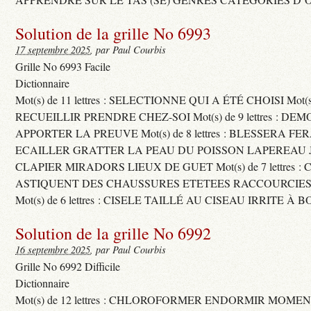
Solution de la grille No 6993
17 septembre 2025
, par Paul Courbis
Grille No 6993 Facile
Dictionnaire
Mot(s) de 11 lettres : SELECTIONNE QUI A ÉTÉ CHOISI Mot(s) d
RECUEILLIR PRENDRE CHEZ-SOI Mot(s) de 9 lettres : D
APPORTER LA PREUVE Mot(s) de 8 lettres : BLESSERA FE
ECAILLER GRATTER LA PEAU DU POISSON LAPEREAU 
CLAPIER MIRADORS LIEUX DE GUET Mot(s) de 7 lettres : 
ASTIQUENT DES CHAUSSURES ETETEES RACCOURCIES
Mot(s) de 6 lettres : CISELE TAILLÉ AU CISEAU IRRITE À 
Solution de la grille No 6992
16 septembre 2025
, par Paul Courbis
Grille No 6992 Difficile
Dictionnaire
Mot(s) de 12 lettres : CHLOROFORMER ENDORMIR MO