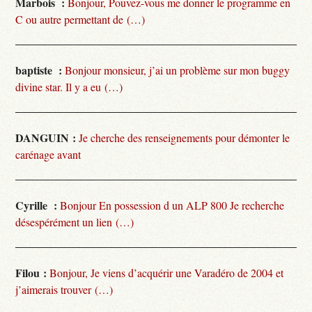
Marbois :
Bonjour, Pouvez-vous me donner le programme en
C ou autre permettant de (…)
baptiste :
Bonjour monsieur, j’ai un problème sur mon buggy
divine star. Il y a eu (…)
DANGUIN :
Je cherche des renseignements pour démonter le
carénage avant
Cyrille :
Bonjour En possession d un ALP 800 Je recherche
désespérément un lien (…)
Filou :
Bonjour, Je viens d’acquérir une Varadéro de 2004 et
j’aimerais trouver (…)