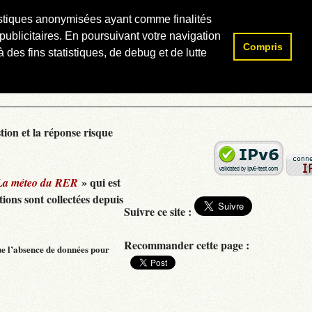
atistiques anonymisées ayant comme finalités
publicitaires. En poursuivant votre navigation
Compris
Rechercher :
 des fins statistiques, de debug et de lutte
tion et la réponse risque
» qui est
La méteo du RER
ions sont collectées depuis
Suivre ce site :
Recommander cette page :
ue l’absence de données pour