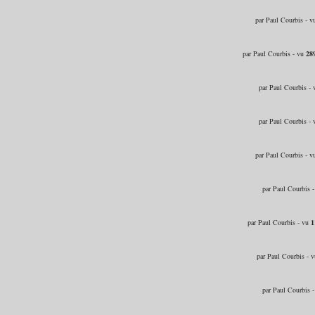
par Paul Courbis - 
par Paul Courbis - vu
28
par Paul Courbis -
par Paul Courbis -
par Paul Courbis - 
par Paul Courbis 
par Paul Courbis - vu
1
par Paul Courbis - 
par Paul Courbis 