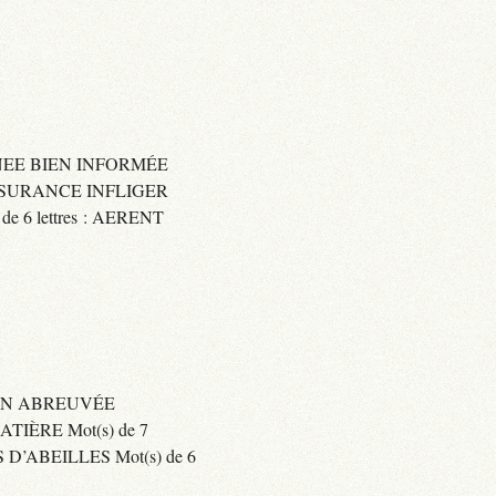
IGNEE BIEN INFORMÉE
 ASSURANCE INFLIGER
6 lettres : AERENT
BIEN ABREUVÉE
IÈRE Mot(s) de 7
’ABEILLES Mot(s) de 6