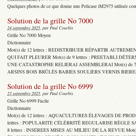
Quelques photos de ce que donne une Pelicase iM2975 utilisée com
Solution de la grille No 7000
24 septembre 2025
, par Paul Courbis
Grille No 7000 Moyen
Dictionnaire
Mot(s) de 12 lettres : REDISTRIBUER RÉPARTIR AUTREM
QUI FAIT PLEURER Mot(s) de 9 lettres : PREETABLI DÉT
UNE CATASTROPHE RELIERAI ASSEMBLERAI Mot(s) de 7 le
ARSINS BOIS BRÛLÉS BABIES SOULIERS VERNIS BIERE
Solution de la grille No 6999
23 septembre 2025
, par Paul Courbis
Grille No 6999 Facile
Dictionnaire
Mot(s) de 12 lettres : AQUACULTURES ÉLEVAGES DE PROD
lettres : POPULARITE CÉLÉBRITÉ REGULARISE RÈGL
8 lettres : INSEREES MISES AU MILIEU DE LA REVUE Mot(s