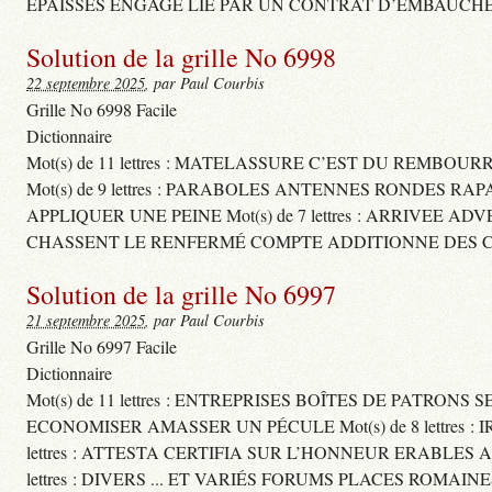
ÉPAISSES ENGAGE LIÉ PAR UN CONTRAT D’EMBAUCHE
Solution de la grille No 6998
22 septembre 2025
, par Paul Courbis
Grille No 6998 Facile
Dictionnaire
Mot(s) de 11 lettres : MATELASSURE C’EST DU REMBOUR
Mot(s) de 9 lettres : PARABOLES ANTENNES RONDES RA
APPLIQUER UNE PEINE Mot(s) de 7 lettres : ARRIVEE A
CHASSENT LE RENFERMÉ COMPTE ADDITIONNE DES CH
Solution de la grille No 6997
21 septembre 2025
, par Paul Courbis
Grille No 6997 Facile
Dictionnaire
Mot(s) de 11 lettres : ENTREPRISES BOÎTES DE PATRONS
ECONOMISER AMASSER UN PÉCULE Mot(s) de 8 lettres 
lettres : ATTESTA CERTIFIA SUR L’HONNEUR ERABLES
lettres : DIVERS ... ET VARIÉS FORUMS PLACES ROMAIN