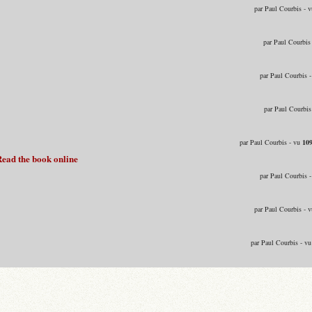
par Paul Courbis - 
par Paul Courbis
par Paul Courbis 
par Paul Courbis
par Paul Courbis - vu
10
Read the book online
par Paul Courbis 
par Paul Courbis - 
par Paul Courbis - v