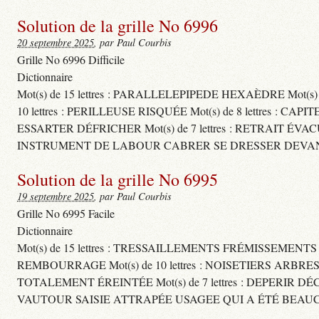
Solution de la grille No 6996
20 septembre 2025
, par Paul Courbis
Grille No 6996 Difficile
Dictionnaire
Mot(s) de 15 lettres : PARALLELEPIPEDE HEXAÈDRE Mot(s
10 lettres : PERILLEUSE RISQUÉE Mot(s) de 8 lettres
ESSARTER DÉFRICHER Mot(s) de 7 lettres : RETRAIT ÉVA
INSTRUMENT DE LABOUR CABRER SE DRESSER DEVAN
Solution de la grille No 6995
19 septembre 2025
, par Paul Courbis
Grille No 6995 Facile
Dictionnaire
Mot(s) de 15 lettres : TRESSAILLEMENTS FRÉMISSEMENT
REMBOURRAGE Mot(s) de 10 lettres : NOISETIERS ARBRE
TOTALEMENT ÉREINTÉE Mot(s) de 7 lettres : DEPERIR DÉ
VAUTOUR SAISIE ATTRAPÉE USAGEE QUI A ÉTÉ BEAU