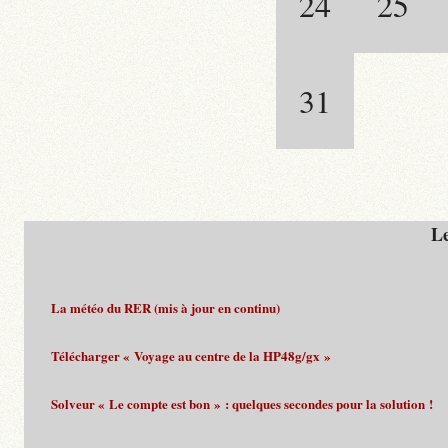
24
25
31
Le
La météo du RER (mis à jour en continu)
Télécharger « Voyage au centre de la HP48g/gx »
Solveur « Le compte est bon » : quelques secondes pour la solution !