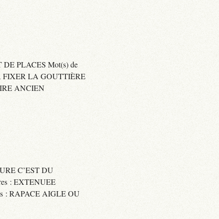
 DE PLACES Mot(s) de
SER FIXER LA GOUTTIÈRE
RAIRE ANCIEN
SSURE C’EST DU
res : EXTENUEE
res : RAPACE AIGLE OU