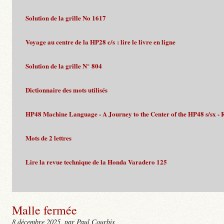
Solution de la grille No 1617
Voyage au centre de la HP28 c/s : lire le livre en ligne
Solution de la grille N° 804
Dictionnaire des mots utilisés
HP48 Machine Language - A Journey to the Center of the HP48 s/sx - 
Mots de 2 lettres
Lire la revue technique de la Honda Varadero 125
Malle fermée
8 décembre 2025
, par Paul Courbis