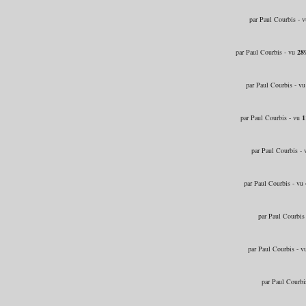
par Paul Courbis - 
par Paul Courbis - vu
28
par Paul Courbis - v
par Paul Courbis - vu
1
par Paul Courbis -
par Paul Courbis - vu
par Paul Courbis
par Paul Courbis - 
par Paul Courbi