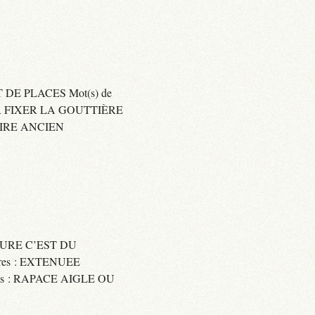
 DE PLACES Mot(s) de
SER FIXER LA GOUTTIÈRE
RAIRE ANCIEN
SSURE C’EST DU
res : EXTENUEE
res : RAPACE AIGLE OU