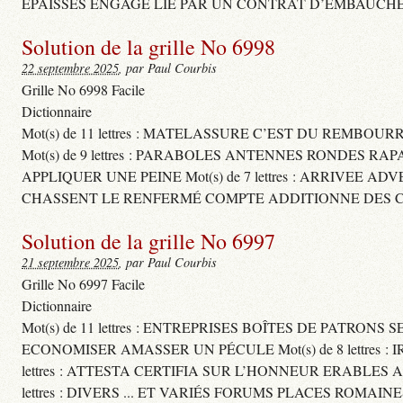
ÉPAISSES ENGAGE LIÉ PAR UN CONTRAT D’EMBAUCHE
Solution de la grille No 6998
22 septembre 2025
, par Paul Courbis
Grille No 6998 Facile
Dictionnaire
Mot(s) de 11 lettres : MATELASSURE C’EST DU REMBOUR
Mot(s) de 9 lettres : PARABOLES ANTENNES RONDES RA
APPLIQUER UNE PEINE Mot(s) de 7 lettres : ARRIVEE A
CHASSENT LE RENFERMÉ COMPTE ADDITIONNE DES CH
Solution de la grille No 6997
21 septembre 2025
, par Paul Courbis
Grille No 6997 Facile
Dictionnaire
Mot(s) de 11 lettres : ENTREPRISES BOÎTES DE PATRONS
ECONOMISER AMASSER UN PÉCULE Mot(s) de 8 lettres 
lettres : ATTESTA CERTIFIA SUR L’HONNEUR ERABLES
lettres : DIVERS ... ET VARIÉS FORUMS PLACES ROMAIN