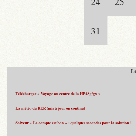
24
25
31
Le
Télécharger « Voyage au centre de la HP48g/gx »
La météo du RER (mis à jour en continu)
Solveur « Le compte est bon » : quelques secondes pour la solution !