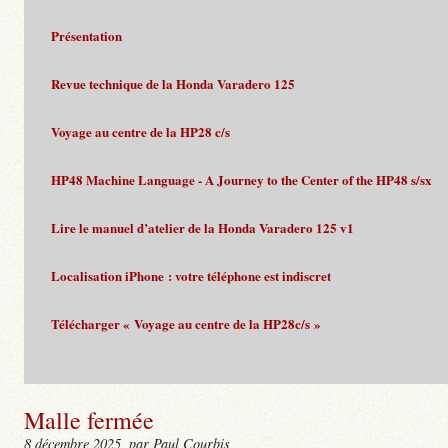
Présentation
Revue technique de la Honda Varadero 125
Voyage au centre de la HP28 c/s
HP48 Machine Language - A Journey to the Center of the HP48 s/sx
Lire le manuel d’atelier de la Honda Varadero 125 v1
Localisation iPhone : votre téléphone est indiscret
Télécharger « Voyage au centre de la HP28c/s »
Malle fermée
8 décembre 2025
, par Paul Courbis