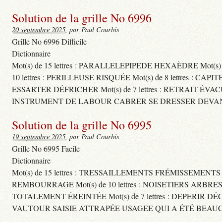
Solution de la grille No 6996
20 septembre 2025
, par Paul Courbis
Grille No 6996 Difficile
Dictionnaire
Mot(s) de 15 lettres : PARALLELEPIPEDE HEXAÈDRE Mot(s
10 lettres : PERILLEUSE RISQUÉE Mot(s) de 8 lettres
ESSARTER DÉFRICHER Mot(s) de 7 lettres : RETRAIT ÉVA
INSTRUMENT DE LABOUR CABRER SE DRESSER DEVAN
Solution de la grille No 6995
19 septembre 2025
, par Paul Courbis
Grille No 6995 Facile
Dictionnaire
Mot(s) de 15 lettres : TRESSAILLEMENTS FRÉMISSEMENT
REMBOURRAGE Mot(s) de 10 lettres : NOISETIERS ARBRE
TOTALEMENT ÉREINTÉE Mot(s) de 7 lettres : DEPERIR DÉ
VAUTOUR SAISIE ATTRAPÉE USAGEE QUI A ÉTÉ BEAU