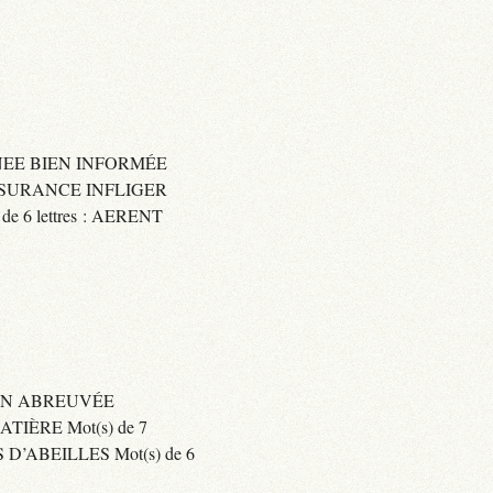
IGNEE BIEN INFORMÉE
 ASSURANCE INFLIGER
6 lettres : AERENT
BIEN ABREUVÉE
IÈRE Mot(s) de 7
’ABEILLES Mot(s) de 6