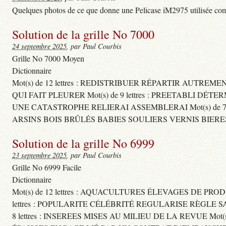
Quelques photos de ce que donne une Pelicase iM2975 utilisée com
Solution de la grille No 7000
24 septembre 2025
, par Paul Courbis
Grille No 7000 Moyen
Dictionnaire
Mot(s) de 12 lettres : REDISTRIBUER RÉPARTIR AUTREM
QUI FAIT PLEURER Mot(s) de 9 lettres : PREETABLI DÉT
UNE CATASTROPHE RELIERAI ASSEMBLERAI Mot(s) de 7 le
ARSINS BOIS BRÛLÉS BABIES SOULIERS VERNIS BIERE
Solution de la grille No 6999
23 septembre 2025
, par Paul Courbis
Grille No 6999 Facile
Dictionnaire
Mot(s) de 12 lettres : AQUACULTURES ÉLEVAGES DE PROD
lettres : POPULARITE CÉLÉBRITÉ REGULARISE RÈGL
8 lettres : INSEREES MISES AU MILIEU DE LA REVUE Mot(s