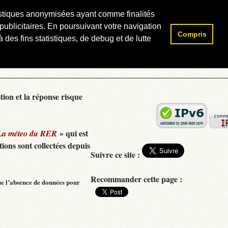
atistiques anonymisées ayant comme finalités
publicitaires. En poursuivant votre navigation
Compris
Rechercher :
 des fins statistiques, de debug et de lutte
tion et la réponse risque
» qui est
La méteo du RER
ions sont collectées depuis
Suivre ce site :
Recommander cette page :
ue l’absence de données pour