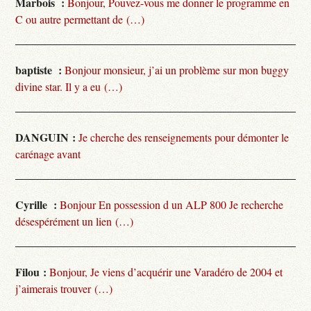
Marbois :
Bonjour, Pouvez-vous me donner le programme en
C ou autre permettant de (…)
baptiste :
Bonjour monsieur, j’ai un problème sur mon buggy
divine star. Il y a eu (…)
DANGUIN :
Je cherche des renseignements pour démonter le
carénage avant
Cyrille :
Bonjour En possession d un ALP 800 Je recherche
désespérément un lien (…)
Filou :
Bonjour, Je viens d’acquérir une Varadéro de 2004 et
j’aimerais trouver (…)