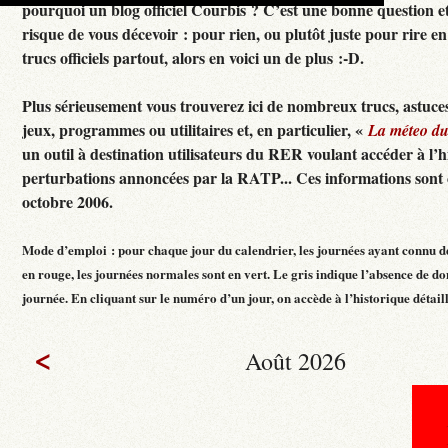
pourquoi un blog officiel Courbis ? C’est une bonne question e
risque de vous décevoir : pour rien, ou plutôt juste pour rire en f
trucs officiels partout, alors en voici un de plus :-D.
Plus sérieusement vous trouverez ici de nombreux trucs, astuces
jeux, programmes ou utilitaires et, en particulier, «
La méteo d
un outil à destination utilisateurs du RER voulant accéder à l’h
perturbations annoncées par la RATP... Ces informations sont c
octobre 2006.
Mode d’emploi : pour chaque jour du calendrier, les journées ayant connu d
en rouge, les journées normales sont en vert. Le gris indique l’absence de do
journée. En cliquant sur le numéro d’un jour, on accède à l’historique détaillé
<
Août 2026