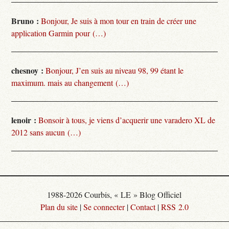
Bruno :
Bonjour, Je suis à mon tour en train de créer une
application Garmin pour (…)
chesnoy :
Bonjour, J’en suis au niveau 98, 99 étant le
maximum. mais au changement (…)
lenoir :
Bonsoir à tous, je viens d’acquerir une varadero XL de
2012 sans aucun (…)
1988-2026 Courbis, « LE » Blog Officiel
Plan du site
|
Se connecter
|
Contact
|
RSS 2.0