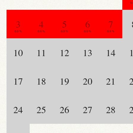
0
3
4
5
6
7
0.0 %
0.0 %
0.0 %
0.0 %
0.0 %
10
11
12
13
14
17
18
19
20
21
24
25
26
27
28