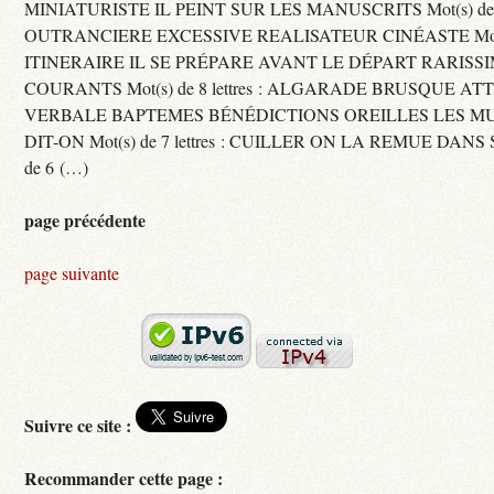
MINIATURISTE IL PEINT SUR LES MANUSCRITS Mot(s) de 11 
OUTRANCIERE EXCESSIVE REALISATEUR CINÉASTE Mot(s) d
ITINERAIRE IL SE PRÉPARE AVANT LE DÉPART RARISS
COURANTS Mot(s) de 8 lettres : ALGARADE BRUSQUE A
VERBALE BAPTEMES BÉNÉDICTIONS OREILLES LES MU
DIT-ON Mot(s) de 7 lettres : CUILLER ON LA REMUE DANS 
de 6 (…)
page précédente
page suivante
Suivre ce site :
Recommander cette page :