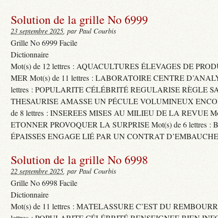
Solution de la grille No 6999
23 septembre 2025
, par Paul Courbis
Grille No 6999 Facile
Dictionnaire
Mot(s) de 12 lettres : AQUACULTURES ÉLEVAGES DE PRO
MER Mot(s) de 11 lettres : LABORATOIRE CENTRE D’ANALYS
lettres : POPULARITE CÉLÉBRITÉ REGULARISE RÈGLE S
THESAURISE AMASSE UN PÉCULE VOLUMINEUX ENCOM
de 8 lettres : INSEREES MISES AU MILIEU DE LA REVUE Mot(s)
ETONNER PROVOQUER LA SURPRISE Mot(s) de 6 lettres :
ÉPAISSES ENGAGE LIÉ PAR UN CONTRAT D’EMBAUCHE
Solution de la grille No 6998
22 septembre 2025
, par Paul Courbis
Grille No 6998 Facile
Dictionnaire
Mot(s) de 11 lettres : MATELASSURE C’EST DU REMBOURRA
lettres : POPULARITE CÉLÉBRITÉ RENSEIGNEE BIEN INFO