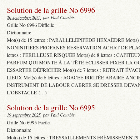
Solution de la grille No 6996
20 septembre 2025
, par Paul Courbis
Grille No 6996 Difficile
Dictionnaire
Mot(s) de 15 lettres : PARALLELEPIPEDE HEXAÈDRE Mot(s) de 
NONINITIEES PROFANES RESERVATION ACHAT DE PLACES
lettres : PERILLEUSE RISQUÉE Mot(s) de 8 lettres : CAPI
PARFUM QUI MONTE À LA TÊTE ECLISSER FIXER LA G
ESSARTER DÉFRICHER Mot(s) de 7 lettres : RETRAIT ÉV
LIEUX Mot(s) de 6 lettres : AGACEE IRRITÉE ARAIRE ANC
INSTRUMENT DE LABOUR CABRER SE DRESSER DEVA
L’OBSTACLE (…)
Solution de la grille No 6995
19 septembre 2025
, par Paul Courbis
Grille No 6995 Facile
Dictionnaire
Mot(s) de 15 lettres : TRESSAILLEMENTS FRÉMISSEMENTS M