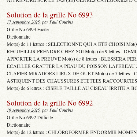
Solution de la grille No 6993
17 septembre 2025
, par Paul Courbis
Grille No 6993 Facile
Dictionnaire
Mot(s) de 11 lettres : SELECTIONNE QUI A ÉTÉ CHOISI Mot(s) d
RECUEILLIR PRENDRE CHEZ-SOI Mot(s) de 9 lettres : D
APPORTER LA PREUVE Mot(s) de 8 lettres : BLESSERA FE
ECAILLER GRATTER LA PEAU DU POISSON LAPEREAU 
CLAPIER MIRADORS LIEUX DE GUET Mot(s) de 7 lettres : 
ASTIQUENT DES CHAUSSURES ETETEES RACCOURCIES
Mot(s) de 6 lettres : CISELE TAILLÉ AU CISEAU IRRITE À 
Solution de la grille No 6992
16 septembre 2025
, par Paul Courbis
Grille No 6992 Difficile
Dictionnaire
Mot(s) de 12 lettres : CHLOROFORMER ENDORMIR MO