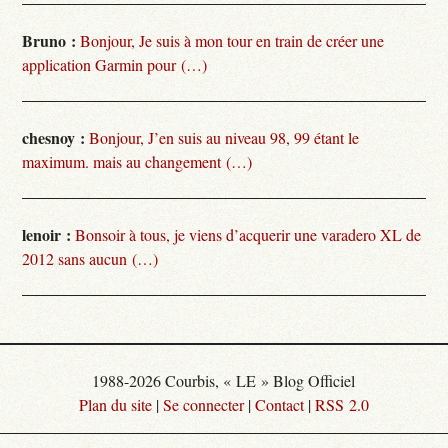
Bruno :
Bonjour, Je suis à mon tour en train de créer une
application Garmin pour (…)
chesnoy :
Bonjour, J’en suis au niveau 98, 99 étant le
maximum. mais au changement (…)
lenoir :
Bonsoir à tous, je viens d’acquerir une varadero XL de
2012 sans aucun (…)
1988-2026 Courbis, « LE » Blog Officiel
Plan du site
|
Se connecter
|
Contact
|
RSS 2.0