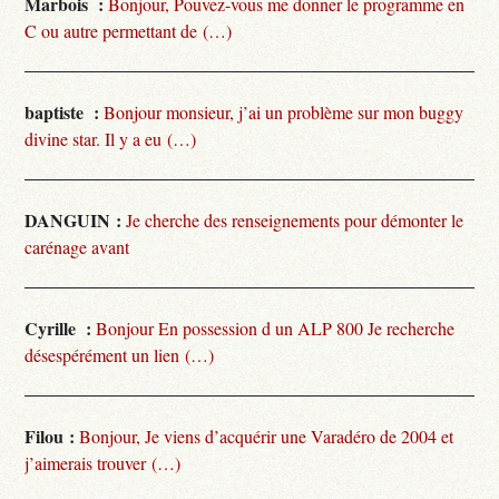
Marbois :
Bonjour, Pouvez-vous me donner le programme en
C ou autre permettant de (…)
baptiste :
Bonjour monsieur, j’ai un problème sur mon buggy
divine star. Il y a eu (…)
DANGUIN :
Je cherche des renseignements pour démonter le
carénage avant
Cyrille :
Bonjour En possession d un ALP 800 Je recherche
désespérément un lien (…)
Filou :
Bonjour, Je viens d’acquérir une Varadéro de 2004 et
j’aimerais trouver (…)