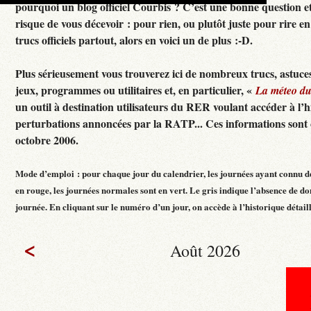
pourquoi un blog officiel Courbis ? C’est une bonne question e
risque de vous décevoir : pour rien, ou plutôt juste pour rire en f
trucs officiels partout, alors en voici un de plus :-D.
Plus sérieusement vous trouverez ici de nombreux trucs, astuces
jeux, programmes ou utilitaires et, en particulier, «
La méteo d
un outil à destination utilisateurs du RER voulant accéder à l’h
perturbations annoncées par la RATP... Ces informations sont c
octobre 2006.
Mode d’emploi : pour chaque jour du calendrier, les journées ayant connu d
en rouge, les journées normales sont en vert. Le gris indique l’absence de do
journée. En cliquant sur le numéro d’un jour, on accède à l’historique détaillé
<
Août 2026