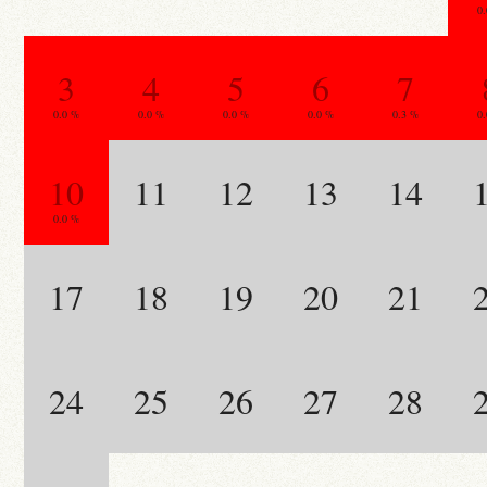
0
3
4
5
6
7
0.0 %
0.0 %
0.0 %
0.0 %
0.3 %
0
10
11
12
13
14
0.0 %
17
18
19
20
21
24
25
26
27
28