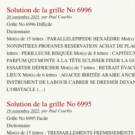
Solution de la grille No 6996
20 septembre 2025
, par Paul Courbis
Grille No 6996 Difficile
Dictionnaire
Mot(s) de 15 lettres : PARALLELEPIPEDE HEXAÈDRE Mot(s) de 
NONINITIEES PROFANES RESERVATION ACHAT DE PLACES
lettres : PERILLEUSE RISQUÉE Mot(s) de 8 lettres : CAPI
PARFUM QUI MONTE À LA TÊTE ECLISSER FIXER LA G
ESSARTER DÉFRICHER Mot(s) de 7 lettres : RETRAIT ÉV
LIEUX Mot(s) de 6 lettres : AGACEE IRRITÉE ARAIRE ANC
INSTRUMENT DE LABOUR CABRER SE DRESSER DEVA
L’OBSTACLE (…)
Solution de la grille No 6995
19 septembre 2025
, par Paul Courbis
Grille No 6995 Facile
Dictionnaire
Mot(s) de 15 lettres : TRESSAILLEMENTS FRÉMISSEMENTS M