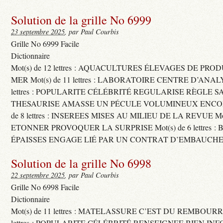
Solution de la grille No 6999
23 septembre 2025
, par Paul Courbis
Grille No 6999 Facile
Dictionnaire
Mot(s) de 12 lettres : AQUACULTURES ÉLEVAGES DE PRO
MER Mot(s) de 11 lettres : LABORATOIRE CENTRE D’ANALYS
lettres : POPULARITE CÉLÉBRITÉ REGULARISE RÈGLE S
THESAURISE AMASSE UN PÉCULE VOLUMINEUX ENCOM
de 8 lettres : INSEREES MISES AU MILIEU DE LA REVUE Mot(s)
ETONNER PROVOQUER LA SURPRISE Mot(s) de 6 lettres :
ÉPAISSES ENGAGE LIÉ PAR UN CONTRAT D’EMBAUCHE
Solution de la grille No 6998
22 septembre 2025
, par Paul Courbis
Grille No 6998 Facile
Dictionnaire
Mot(s) de 11 lettres : MATELASSURE C’EST DU REMBOURRA
lettres : POPULARITE CÉLÉBRITÉ RENSEIGNEE BIEN INFO