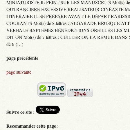
MINIATURISTE IL PEINT SUR LES MANUSCRITS Mot(s) de 11 
OUTRANCIERE EXCESSIVE REALISATEUR CINÉASTE Mot(s) d
ITINERAIRE IL SE PRÉPARE AVANT LE DÉPART RARISS
COURANTS Mot(s) de 8 lettres : ALGARADE BRUSQUE A
VERBALE BAPTEMES BÉNÉDICTIONS OREILLES LES MU
DIT-ON Mot(s) de 7 lettres : CUILLER ON LA REMUE DANS 
de 6 (…)
page précédente
page suivante
Suivre ce site :
Recommander cette page :