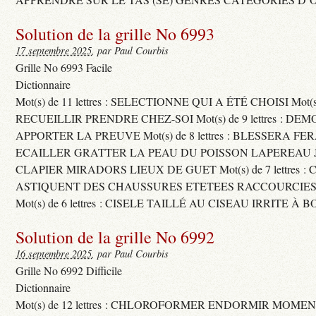
Solution de la grille No 6993
17 septembre 2025
, par Paul Courbis
Grille No 6993 Facile
Dictionnaire
Mot(s) de 11 lettres : SELECTIONNE QUI A ÉTÉ CHOISI Mot(s) d
RECUEILLIR PRENDRE CHEZ-SOI Mot(s) de 9 lettres : D
APPORTER LA PREUVE Mot(s) de 8 lettres : BLESSERA FE
ECAILLER GRATTER LA PEAU DU POISSON LAPEREAU 
CLAPIER MIRADORS LIEUX DE GUET Mot(s) de 7 lettres : 
ASTIQUENT DES CHAUSSURES ETETEES RACCOURCIES
Mot(s) de 6 lettres : CISELE TAILLÉ AU CISEAU IRRITE À 
Solution de la grille No 6992
16 septembre 2025
, par Paul Courbis
Grille No 6992 Difficile
Dictionnaire
Mot(s) de 12 lettres : CHLOROFORMER ENDORMIR MO