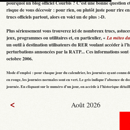
pourquoi un blog officiel Courbis ? C’est une bonne question e
risque de vous décevoir : pour rien, ou plutôt juste pour rire en f
trucs officiels partout, alors en voici un de plus :-D.
Plus sérieusement vous trouverez ici de nombreux trucs, astuces
jeux, programmes ou utilitaires et, en particulier, «
La méteo d
un outil à destination utilisateurs du RER voulant accéder à l’h
perturbations annoncées par la RATP... Ces informations sont c
octobre 2006.
Mode d’emploi : pour chaque jour du calendrier, les journées ayant connu d
en rouge, les journées normales sont en vert. Le gris indique l’absence de do
journée. En cliquant sur le numéro d’un jour, on accède à l’historique détaillé
<
Août 2026