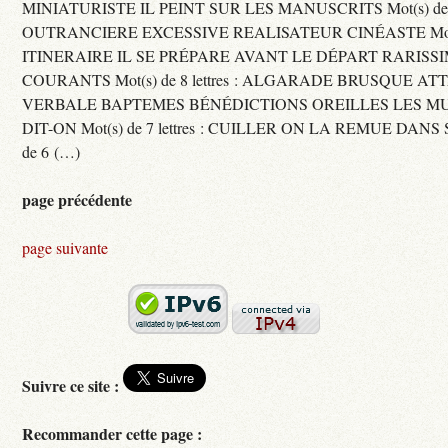
MINIATURISTE IL PEINT SUR LES MANUSCRITS Mot(s) de 11 
OUTRANCIERE EXCESSIVE REALISATEUR CINÉASTE Mot(s) d
ITINERAIRE IL SE PRÉPARE AVANT LE DÉPART RARISS
COURANTS Mot(s) de 8 lettres : ALGARADE BRUSQUE A
VERBALE BAPTEMES BÉNÉDICTIONS OREILLES LES MU
DIT-ON Mot(s) de 7 lettres : CUILLER ON LA REMUE DANS 
de 6 (…)
page précédente
page suivante
Suivre ce site :
Recommander cette page :