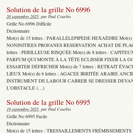
Solution de la grille No 6996
20 septembre 2025
, par Paul Courbis
Grille No 6996 Difficile
Dictionnaire
Mot(s) de 15 lettres : PARALLELEPIPEDE HEXAÈDRE Mot(s) de 
NONINITIEES PROFANES RESERVATION ACHAT DE PLACES
lettres : PERILLEUSE RISQUÉE Mot(s) de 8 lettres : CAPI
PARFUM QUI MONTE À LA TÊTE ECLISSER FIXER LA G
ESSARTER DÉFRICHER Mot(s) de 7 lettres : RETRAIT ÉV
LIEUX Mot(s) de 6 lettres : AGACEE IRRITÉE ARAIRE ANC
INSTRUMENT DE LABOUR CABRER SE DRESSER DEVA
L’OBSTACLE (…)
Solution de la grille No 6995
19 septembre 2025
, par Paul Courbis
Grille No 6995 Facile
Dictionnaire
Mot(s) de 15 lettres : TRESSAILLEMENTS FRÉMISSEMENTS M