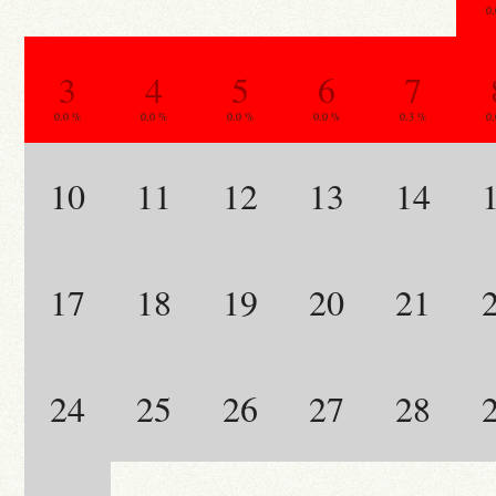
0
3
4
5
6
7
0.0 %
0.0 %
0.0 %
0.0 %
0.3 %
0
10
11
12
13
14
17
18
19
20
21
24
25
26
27
28