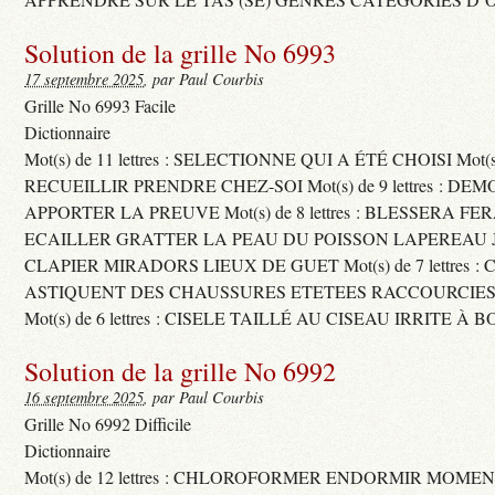
Solution de la grille No 6993
17 septembre 2025
, par Paul Courbis
Grille No 6993 Facile
Dictionnaire
Mot(s) de 11 lettres : SELECTIONNE QUI A ÉTÉ CHOISI Mot(s) d
RECUEILLIR PRENDRE CHEZ-SOI Mot(s) de 9 lettres : D
APPORTER LA PREUVE Mot(s) de 8 lettres : BLESSERA FE
ECAILLER GRATTER LA PEAU DU POISSON LAPEREAU 
CLAPIER MIRADORS LIEUX DE GUET Mot(s) de 7 lettres : 
ASTIQUENT DES CHAUSSURES ETETEES RACCOURCIES
Mot(s) de 6 lettres : CISELE TAILLÉ AU CISEAU IRRITE À 
Solution de la grille No 6992
16 septembre 2025
, par Paul Courbis
Grille No 6992 Difficile
Dictionnaire
Mot(s) de 12 lettres : CHLOROFORMER ENDORMIR MO