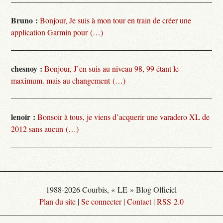
Bruno :
Bonjour, Je suis à mon tour en train de créer une
application Garmin pour (…)
chesnoy :
Bonjour, J’en suis au niveau 98, 99 étant le
maximum. mais au changement (…)
lenoir :
Bonsoir à tous, je viens d’acquerir une varadero XL de
2012 sans aucun (…)
1988-2026 Courbis, « LE » Blog Officiel
Plan du site
|
Se connecter
|
Contact
|
RSS 2.0