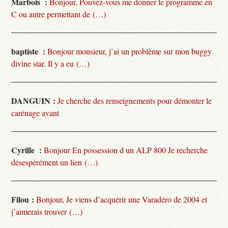
Marbois :
Bonjour, Pouvez-vous me donner le programme en
C ou autre permettant de (…)
baptiste :
Bonjour monsieur, j’ai un problème sur mon buggy
divine star. Il y a eu (…)
DANGUIN :
Je cherche des renseignements pour démonter le
carénage avant
Cyrille :
Bonjour En possession d un ALP 800 Je recherche
désespérément un lien (…)
Filou :
Bonjour, Je viens d’acquérir une Varadéro de 2004 et
j’aimerais trouver (…)