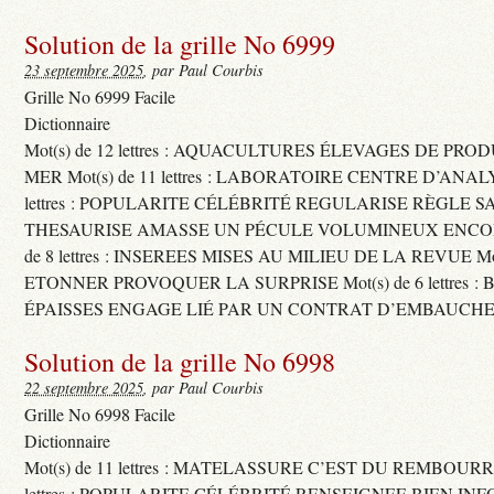
Solution de la grille No 6999
23 septembre 2025
, par Paul Courbis
Grille No 6999 Facile
Dictionnaire
Mot(s) de 12 lettres : AQUACULTURES ÉLEVAGES DE PRO
MER Mot(s) de 11 lettres : LABORATOIRE CENTRE D’ANALYS
lettres : POPULARITE CÉLÉBRITÉ REGULARISE RÈGLE S
THESAURISE AMASSE UN PÉCULE VOLUMINEUX ENCOM
de 8 lettres : INSEREES MISES AU MILIEU DE LA REVUE Mot(s)
ETONNER PROVOQUER LA SURPRISE Mot(s) de 6 lettres :
ÉPAISSES ENGAGE LIÉ PAR UN CONTRAT D’EMBAUCHE
Solution de la grille No 6998
22 septembre 2025
, par Paul Courbis
Grille No 6998 Facile
Dictionnaire
Mot(s) de 11 lettres : MATELASSURE C’EST DU REMBOURRA
lettres : POPULARITE CÉLÉBRITÉ RENSEIGNEE BIEN INFO