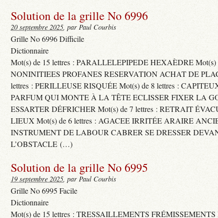
Solution de la grille No 6996
20 septembre 2025
, par Paul Courbis
Grille No 6996 Difficile
Dictionnaire
Mot(s) de 15 lettres : PARALLELEPIPEDE HEXAÈDRE Mot(s) de 
NONINITIEES PROFANES RESERVATION ACHAT DE PLACES
lettres : PERILLEUSE RISQUÉE Mot(s) de 8 lettres : CAPI
PARFUM QUI MONTE À LA TÊTE ECLISSER FIXER LA G
ESSARTER DÉFRICHER Mot(s) de 7 lettres : RETRAIT ÉV
LIEUX Mot(s) de 6 lettres : AGACEE IRRITÉE ARAIRE ANC
INSTRUMENT DE LABOUR CABRER SE DRESSER DEVA
L’OBSTACLE (…)
Solution de la grille No 6995
19 septembre 2025
, par Paul Courbis
Grille No 6995 Facile
Dictionnaire
Mot(s) de 15 lettres : TRESSAILLEMENTS FRÉMISSEMENTS M