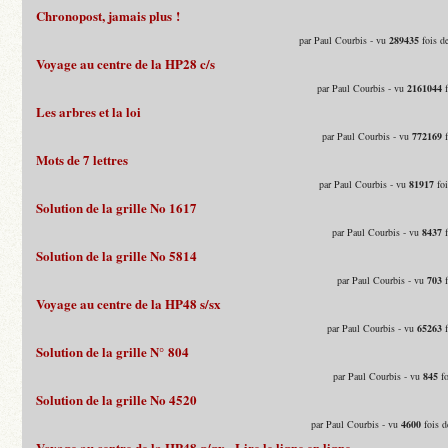
Chronopost, jamais plus !
par Paul Courbis - vu
289435
fois d
Voyage au centre de la HP28 c/s
par Paul Courbis - vu
2161044
f
Les arbres et la loi
par Paul Courbis - vu
772169
f
Mots de 7 lettres
par Paul Courbis - vu
81917
foi
Solution de la grille No 1617
par Paul Courbis - vu
8437
f
Solution de la grille No 5814
par Paul Courbis - vu
703
f
Voyage au centre de la HP48 s/sx
par Paul Courbis - vu
65263
f
Solution de la grille N° 804
par Paul Courbis - vu
845
fo
Solution de la grille No 4520
par Paul Courbis - vu
4600
fois d
Voyage au centre de la HP48 g/gx - Lire le ligne en ligne