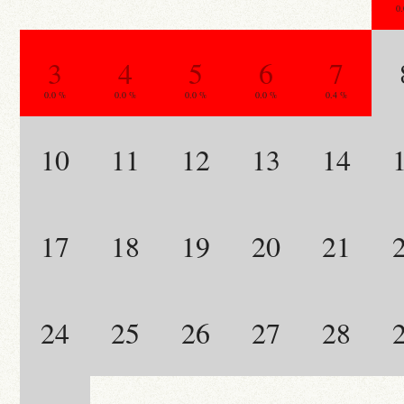
0
3
4
5
6
7
0.0 %
0.0 %
0.0 %
0.0 %
0.4 %
10
11
12
13
14
17
18
19
20
21
24
25
26
27
28