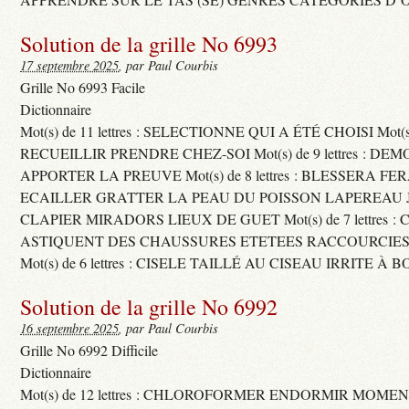
Solution de la grille No 6993
17 septembre 2025
, par Paul Courbis
Grille No 6993 Facile
Dictionnaire
Mot(s) de 11 lettres : SELECTIONNE QUI A ÉTÉ CHOISI Mot(s) d
RECUEILLIR PRENDRE CHEZ-SOI Mot(s) de 9 lettres : D
APPORTER LA PREUVE Mot(s) de 8 lettres : BLESSERA FE
ECAILLER GRATTER LA PEAU DU POISSON LAPEREAU 
CLAPIER MIRADORS LIEUX DE GUET Mot(s) de 7 lettres : 
ASTIQUENT DES CHAUSSURES ETETEES RACCOURCIES
Mot(s) de 6 lettres : CISELE TAILLÉ AU CISEAU IRRITE À 
Solution de la grille No 6992
16 septembre 2025
, par Paul Courbis
Grille No 6992 Difficile
Dictionnaire
Mot(s) de 12 lettres : CHLOROFORMER ENDORMIR MO