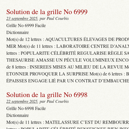
Solution de la grille No 6999
23 septembre 2025
, par Paul Courbis
Grille No 6999 Facile
Dictionnaire
Mot(s) de 12 lettres : AQUACULTURES ÉLEVAGES DE PRO
MER Mot(s) de 11 lettres : LABORATOIRE CENTRE D’ANALYS
lettres : POPULARITE CÉLÉBRITÉ REGULARISE RÈGLE S
THESAURISE AMASSE UN PÉCULE VOLUMINEUX ENCOM
de 8 lettres : INSEREES MISES AU MILIEU DE LA REVUE Mot(s)
ETONNER PROVOQUER LA SURPRISE Mot(s) de 6 lettres :
ÉPAISSES ENGAGE LIÉ PAR UN CONTRAT D’EMBAUCHE
Solution de la grille No 6998
22 septembre 2025
, par Paul Courbis
Grille No 6998 Facile
Dictionnaire
Mot(s) de 11 lettres : MATELASSURE C’EST DU REMBOURRA
lettres : POPULARITE CÉLÉBRITÉ RENSEIGNEE BIEN INFO