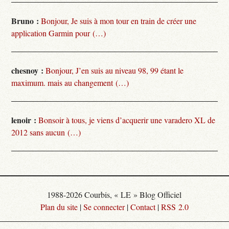
Bruno :
Bonjour, Je suis à mon tour en train de créer une
application Garmin pour (…)
chesnoy :
Bonjour, J’en suis au niveau 98, 99 étant le
maximum. mais au changement (…)
lenoir :
Bonsoir à tous, je viens d’acquerir une varadero XL de
2012 sans aucun (…)
1988-2026 Courbis, « LE » Blog Officiel
Plan du site
|
Se connecter
|
Contact
|
RSS 2.0