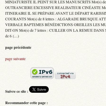
MINIATURISTE IL PEINT SUR LES MANUSCRITS Mot(s) de 11 
OUTRANCIERE EXCESSIVE REALISATEUR CINÉASTE Mot(s) d
ITINERAIRE IL SE PRÉPARE AVANT LE DÉPART RARISS
COURANTS Mot(s) de 8 lettres : ALGARADE BRUSQUE A
VERBALE BAPTEMES BÉNÉDICTIONS OREILLES LES MU
DIT-ON Mot(s) de 7 lettres : CUILLER ON LA REMUE DANS 
de 6 (…)
page précédente
page suivante
Suivre ce site :
Recommander cette page :