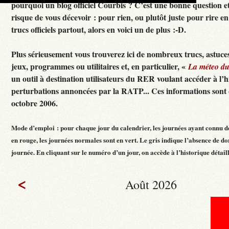
pourquoi un blog officiel Courbis ? C’est une bonne question e
risque de vous décevoir : pour rien, ou plutôt juste pour rire en f
trucs officiels partout, alors en voici un de plus :-D.
Plus sérieusement vous trouverez ici de nombreux trucs, astuces
jeux, programmes ou utilitaires et, en particulier, «
La méteo d
un outil à destination utilisateurs du RER voulant accéder à l’h
perturbations annoncées par la RATP... Ces informations sont c
octobre 2006.
Mode d’emploi : pour chaque jour du calendrier, les journées ayant connu d
en rouge, les journées normales sont en vert. Le gris indique l’absence de do
journée. En cliquant sur le numéro d’un jour, on accède à l’historique détaillé
<
Août 2026