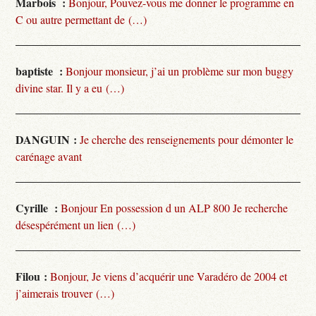
Marbois :
Bonjour, Pouvez-vous me donner le programme en
C ou autre permettant de (…)
baptiste :
Bonjour monsieur, j’ai un problème sur mon buggy
divine star. Il y a eu (…)
DANGUIN :
Je cherche des renseignements pour démonter le
carénage avant
Cyrille :
Bonjour En possession d un ALP 800 Je recherche
désespérément un lien (…)
Filou :
Bonjour, Je viens d’acquérir une Varadéro de 2004 et
j’aimerais trouver (…)