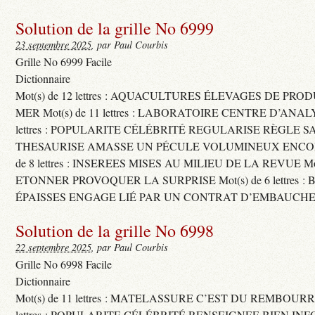
Solution de la grille No 6999
23 septembre 2025
, par Paul Courbis
Grille No 6999 Facile
Dictionnaire
Mot(s) de 12 lettres : AQUACULTURES ÉLEVAGES DE PRO
MER Mot(s) de 11 lettres : LABORATOIRE CENTRE D’ANALYS
lettres : POPULARITE CÉLÉBRITÉ REGULARISE RÈGLE S
THESAURISE AMASSE UN PÉCULE VOLUMINEUX ENCOM
de 8 lettres : INSEREES MISES AU MILIEU DE LA REVUE Mot(s)
ETONNER PROVOQUER LA SURPRISE Mot(s) de 6 lettres :
ÉPAISSES ENGAGE LIÉ PAR UN CONTRAT D’EMBAUCHE
Solution de la grille No 6998
22 septembre 2025
, par Paul Courbis
Grille No 6998 Facile
Dictionnaire
Mot(s) de 11 lettres : MATELASSURE C’EST DU REMBOURRA
lettres : POPULARITE CÉLÉBRITÉ RENSEIGNEE BIEN INFO