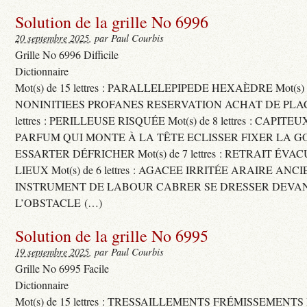
Solution de la grille No 6996
20 septembre 2025
, par Paul Courbis
Grille No 6996 Difficile
Dictionnaire
Mot(s) de 15 lettres : PARALLELEPIPEDE HEXAÈDRE Mot(s) de 
NONINITIEES PROFANES RESERVATION ACHAT DE PLACES
lettres : PERILLEUSE RISQUÉE Mot(s) de 8 lettres : CAPI
PARFUM QUI MONTE À LA TÊTE ECLISSER FIXER LA G
ESSARTER DÉFRICHER Mot(s) de 7 lettres : RETRAIT ÉV
LIEUX Mot(s) de 6 lettres : AGACEE IRRITÉE ARAIRE ANC
INSTRUMENT DE LABOUR CABRER SE DRESSER DEVA
L’OBSTACLE (…)
Solution de la grille No 6995
19 septembre 2025
, par Paul Courbis
Grille No 6995 Facile
Dictionnaire
Mot(s) de 15 lettres : TRESSAILLEMENTS FRÉMISSEMENTS M