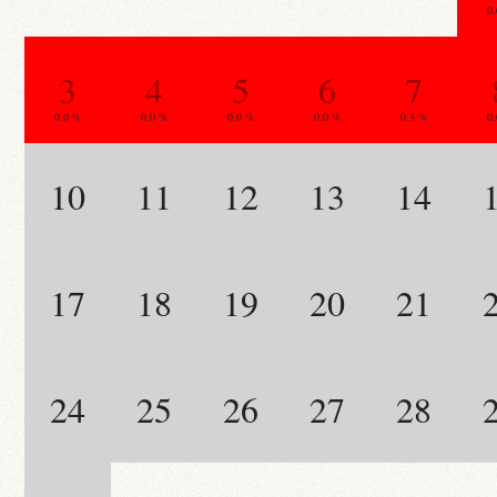
0
3
4
5
6
7
0.0 %
0.0 %
0.0 %
0.0 %
0.3 %
0
10
11
12
13
14
17
18
19
20
21
24
25
26
27
28