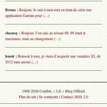
Bruno :
Bonjour, Je suis à mon tour en train de créer une
application Garmin pour (…)
chesnoy :
Bonjour, J’en suis au niveau 98, 99 étant le
maximum. mais au changement (…)
lenoir :
Bonsoir à tous, je viens d’acquerir une varadero XL de
2012 sans aucun (…)
1988-2026 Courbis, « LE » Blog Officiel
Plan du site
|
Se connecter
|
Contact
|
RSS 2.0