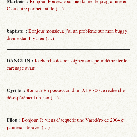
Marbois :
Bonjour, Pouvez-vous me donner le programme en
C ou autre permettant de (…)
baptiste :
Bonjour monsieur, j’ai un problème sur mon buggy
divine star. Il y a eu (…)
DANGUIN :
Je cherche des renseignements pour démonter le
carénage avant
Cyrille :
Bonjour En possession d un ALP 800 Je recherche
désespérément un lien (…)
Filou :
Bonjour, Je viens d’acquérir une Varadéro de 2004 et
j’aimerais trouver (…)