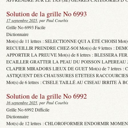
Solution de la grille No 6993
17 septembre 2025
, par Paul Courbis
Grille No 6993 Facile
Dictionnaire
Mot(s) de 11 lettres : SELECTIONNE QUI A ÉTÉ CHOISI Mot(s) d
RECUEILLIR PRENDRE CHEZ-SOI Mot(s) de 9 lettres : D
APPORTER LA PREUVE Mot(s) de 8 lettres : BLESSERA FE
ECAILLER GRATTER LA PEAU DU POISSON LAPEREAU 
CLAPIER MIRADORS LIEUX DE GUET Mot(s) de 7 lettres : 
ASTIQUENT DES CHAUSSURES ETETEES RACCOURCIES
Mot(s) de 6 lettres : CISELE TAILLÉ AU CISEAU IRRITE À 
Solution de la grille No 6992
16 septembre 2025
, par Paul Courbis
Grille No 6992 Difficile
Dictionnaire
Mot(s) de 12 lettres : CHLOROFORMER ENDORMIR MO