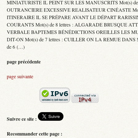
MINIATURISTE IL PEINT SUR LES MANUSCRITS Mot(s) de 11 
OUTRANCIERE EXCESSIVE REALISATEUR CINÉASTE Mot(s) d
ITINERAIRE IL SE PRÉPARE AVANT LE DÉPART RARISS
COURANTS Mot(s) de 8 lettres : ALGARADE BRUSQUE A
VERBALE BAPTEMES BÉNÉDICTIONS OREILLES LES MU
DIT-ON Mot(s) de 7 lettres : CUILLER ON LA REMUE DANS 
de 6 (…)
page précédente
page suivante
Suivre ce site :
Recommander cette page :