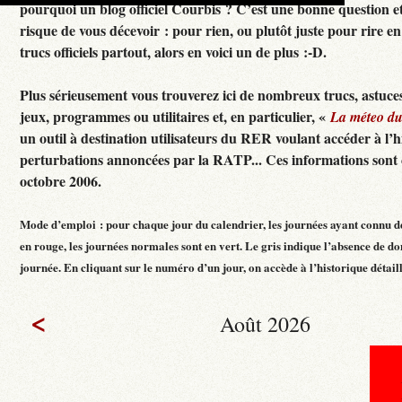
pourquoi un blog officiel Courbis ? C’est une bonne question e
risque de vous décevoir : pour rien, ou plutôt juste pour rire en f
trucs officiels partout, alors en voici un de plus :-D.
Plus sérieusement vous trouverez ici de nombreux trucs, astuces
jeux, programmes ou utilitaires et, en particulier, «
La méteo d
un outil à destination utilisateurs du RER voulant accéder à l’h
perturbations annoncées par la RATP... Ces informations sont c
octobre 2006.
Mode d’emploi : pour chaque jour du calendrier, les journées ayant connu d
en rouge, les journées normales sont en vert. Le gris indique l’absence de do
journée. En cliquant sur le numéro d’un jour, on accède à l’historique détaillé
<
Août 2026