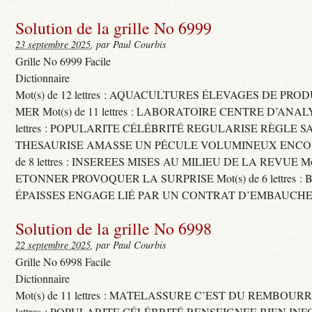
Solution de la grille No 6999
23 septembre 2025
, par Paul Courbis
Grille No 6999 Facile
Dictionnaire
Mot(s) de 12 lettres : AQUACULTURES ÉLEVAGES DE PRO
MER Mot(s) de 11 lettres : LABORATOIRE CENTRE D’ANALYS
lettres : POPULARITE CÉLÉBRITÉ REGULARISE RÈGLE S
THESAURISE AMASSE UN PÉCULE VOLUMINEUX ENCOM
de 8 lettres : INSEREES MISES AU MILIEU DE LA REVUE Mot(s)
ETONNER PROVOQUER LA SURPRISE Mot(s) de 6 lettres :
ÉPAISSES ENGAGE LIÉ PAR UN CONTRAT D’EMBAUCHE
Solution de la grille No 6998
22 septembre 2025
, par Paul Courbis
Grille No 6998 Facile
Dictionnaire
Mot(s) de 11 lettres : MATELASSURE C’EST DU REMBOURRA
lettres : POPULARITE CÉLÉBRITÉ RENSEIGNEE BIEN INFO