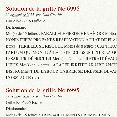
Solution de la grille No 6996
20 septembre 2025
, par Paul Courbis
Grille No 6996 Difficile
Dictionnaire
Mot(s) de 15 lettres : PARALLELEPIPEDE HEXAÈDRE Mot(s) de 
NONINITIEES PROFANES RESERVATION ACHAT DE PLACES
lettres : PERILLEUSE RISQUÉE Mot(s) de 8 lettres : CAPI
PARFUM QUI MONTE À LA TÊTE ECLISSER FIXER LA G
ESSARTER DÉFRICHER Mot(s) de 7 lettres : RETRAIT ÉV
LIEUX Mot(s) de 6 lettres : AGACEE IRRITÉE ARAIRE ANC
INSTRUMENT DE LABOUR CABRER SE DRESSER DEVA
L’OBSTACLE (…)
Solution de la grille No 6995
19 septembre 2025
, par Paul Courbis
Grille No 6995 Facile
Dictionnaire
Mot(s) de 15 lettres : TRESSAILLEMENTS FRÉMISSEMENTS M