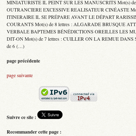
MINIATURISTE IL PEINT SUR LES MANUSCRITS Mot(s) de 11 
OUTRANCIERE EXCESSIVE REALISATEUR CINÉASTE Mot(s) d
ITINERAIRE IL SE PRÉPARE AVANT LE DÉPART RARISS
COURANTS Mot(s) de 8 lettres : ALGARADE BRUSQUE A
VERBALE BAPTEMES BÉNÉDICTIONS OREILLES LES MU
DIT-ON Mot(s) de 7 lettres : CUILLER ON LA REMUE DANS 
de 6 (…)
page précédente
page suivante
Suivre ce site :
Recommander cette page :