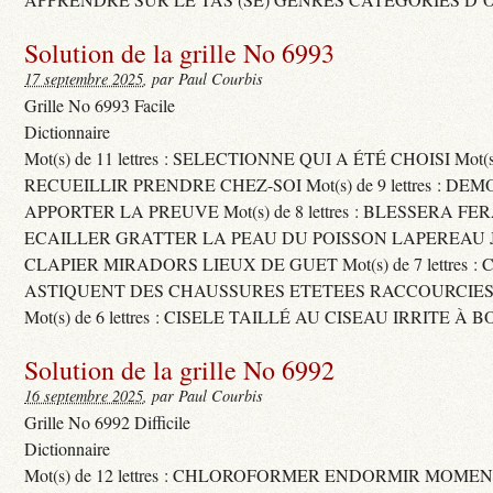
Solution de la grille No 6993
17 septembre 2025
, par Paul Courbis
Grille No 6993 Facile
Dictionnaire
Mot(s) de 11 lettres : SELECTIONNE QUI A ÉTÉ CHOISI Mot(s) d
RECUEILLIR PRENDRE CHEZ-SOI Mot(s) de 9 lettres : D
APPORTER LA PREUVE Mot(s) de 8 lettres : BLESSERA FE
ECAILLER GRATTER LA PEAU DU POISSON LAPEREAU 
CLAPIER MIRADORS LIEUX DE GUET Mot(s) de 7 lettres : 
ASTIQUENT DES CHAUSSURES ETETEES RACCOURCIES
Mot(s) de 6 lettres : CISELE TAILLÉ AU CISEAU IRRITE À 
Solution de la grille No 6992
16 septembre 2025
, par Paul Courbis
Grille No 6992 Difficile
Dictionnaire
Mot(s) de 12 lettres : CHLOROFORMER ENDORMIR MO