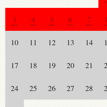
0
3
4
5
6
7
0.0 %
0.0 %
0.0 %
0.0 %
0.3 %
0
10
11
12
13
14
17
18
19
20
21
24
25
26
27
28