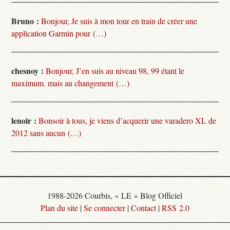
Bruno :
Bonjour, Je suis à mon tour en train de créer une
application Garmin pour (…)
chesnoy :
Bonjour, J’en suis au niveau 98, 99 étant le
maximum. mais au changement (…)
lenoir :
Bonsoir à tous, je viens d’acquerir une varadero XL de
2012 sans aucun (…)
1988-2026 Courbis, « LE » Blog Officiel
Plan du site
|
Se connecter
|
Contact
|
RSS 2.0