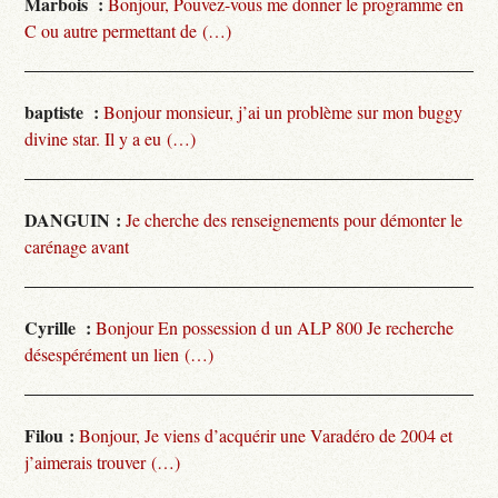
Marbois :
Bonjour, Pouvez-vous me donner le programme en
C ou autre permettant de (…)
baptiste :
Bonjour monsieur, j’ai un problème sur mon buggy
divine star. Il y a eu (…)
DANGUIN :
Je cherche des renseignements pour démonter le
carénage avant
Cyrille :
Bonjour En possession d un ALP 800 Je recherche
désespérément un lien (…)
Filou :
Bonjour, Je viens d’acquérir une Varadéro de 2004 et
j’aimerais trouver (…)