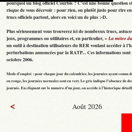
pourquoi un blog officiel Courbis ? C’est une bonne question e
risque de vous décevoir : pour rien, ou plutôt juste pour rire en f
trucs officiels partout, alors en voici un de plus :-D.
Plus sérieusement vous trouverez ici de nombreux trucs, astuces
jeux, programmes ou utilitaires et, en particulier, «
La méteo d
un outil à destination utilisateurs du RER voulant accéder à l’h
perturbations annoncées par la RATP... Ces informations sont c
octobre 2006.
Mode d’emploi : pour chaque jour du calendrier, les journées ayant connu d
en rouge, les journées normales sont en vert. Le gris indique l’absence de do
journée. En cliquant sur le numéro d’un jour, on accède à l’historique détaillé
<
Août 2026