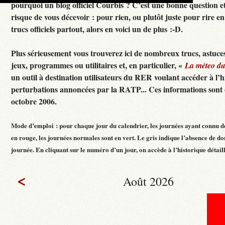
pourquoi un blog officiel Courbis ? C’est une bonne question e
risque de vous décevoir : pour rien, ou plutôt juste pour rire en f
trucs officiels partout, alors en voici un de plus :-D.
Plus sérieusement vous trouverez ici de nombreux trucs, astuces
jeux, programmes ou utilitaires et, en particulier, «
La méteo d
un outil à destination utilisateurs du RER voulant accéder à l’h
perturbations annoncées par la RATP... Ces informations sont c
octobre 2006.
Mode d’emploi : pour chaque jour du calendrier, les journées ayant connu d
en rouge, les journées normales sont en vert. Le gris indique l’absence de do
journée. En cliquant sur le numéro d’un jour, on accède à l’historique détaillé
<
Août 2026