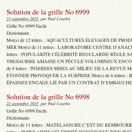
Solution de la grille No 6999
23 septembre 2025
, par Paul Courbis
Grille No 6999 Facile
Dictionnaire
Mot(s) de 12 lettres : AQUACULTURES ÉLEVAGES DE PRO
MER Mot(s) de 11 lettres : LABORATOIRE CENTRE D’ANALYS
lettres : POPULARITE CÉLÉBRITÉ REGULARISE RÈGLE S
THESAURISE AMASSE UN PÉCULE VOLUMINEUX ENCOM
de 8 lettres : INSEREES MISES AU MILIEU DE LA REVUE Mot(s)
ETONNER PROVOQUER LA SURPRISE Mot(s) de 6 lettres :
ÉPAISSES ENGAGE LIÉ PAR UN CONTRAT D’EMBAUCHE
Solution de la grille No 6998
22 septembre 2025
, par Paul Courbis
Grille No 6998 Facile
Dictionnaire
Mot(s) de 11 lettres : MATELASSURE C’EST DU REMBOURRA
lettres : POPULARITE CÉLÉBRITÉ RENSEIGNEE BIEN INFO