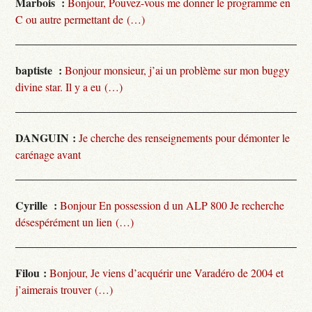
Marbois :
Bonjour, Pouvez-vous me donner le programme en
C ou autre permettant de (…)
baptiste :
Bonjour monsieur, j’ai un problème sur mon buggy
divine star. Il y a eu (…)
DANGUIN :
Je cherche des renseignements pour démonter le
carénage avant
Cyrille :
Bonjour En possession d un ALP 800 Je recherche
désespérément un lien (…)
Filou :
Bonjour, Je viens d’acquérir une Varadéro de 2004 et
j’aimerais trouver (…)