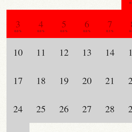
0
3
4
5
6
7
0.0 %
0.0 %
0.0 %
0.0 %
0.3 %
0
10
11
12
13
14
17
18
19
20
21
24
25
26
27
28