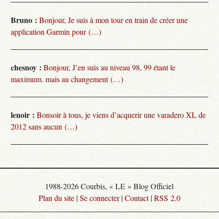
Bruno :
Bonjour, Je suis à mon tour en train de créer une
application Garmin pour (…)
chesnoy :
Bonjour, J’en suis au niveau 98, 99 étant le
maximum. mais au changement (…)
lenoir :
Bonsoir à tous, je viens d’acquerir une varadero XL de
2012 sans aucun (…)
1988-2026 Courbis, « LE » Blog Officiel
Plan du site
|
Se connecter
|
Contact
|
RSS 2.0