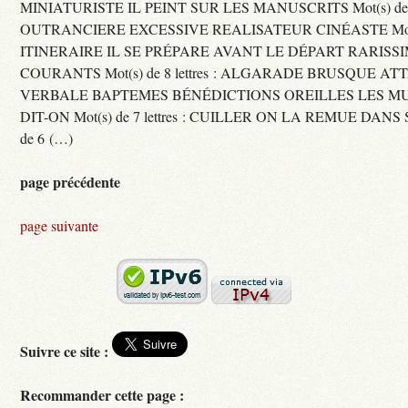
MINIATURISTE IL PEINT SUR LES MANUSCRITS Mot(s) de 11 
OUTRANCIERE EXCESSIVE REALISATEUR CINÉASTE Mot(s) d
ITINERAIRE IL SE PRÉPARE AVANT LE DÉPART RARISS
COURANTS Mot(s) de 8 lettres : ALGARADE BRUSQUE A
VERBALE BAPTEMES BÉNÉDICTIONS OREILLES LES MU
DIT-ON Mot(s) de 7 lettres : CUILLER ON LA REMUE DANS 
de 6 (…)
page précédente
page suivante
Suivre ce site :
Recommander cette page :