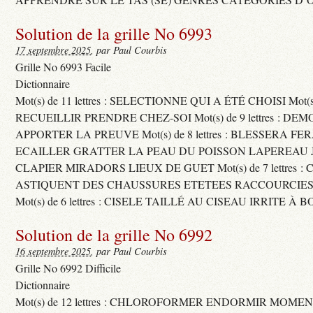
Solution de la grille No 6993
17 septembre 2025
, par Paul Courbis
Grille No 6993 Facile
Dictionnaire
Mot(s) de 11 lettres : SELECTIONNE QUI A ÉTÉ CHOISI Mot(s) d
RECUEILLIR PRENDRE CHEZ-SOI Mot(s) de 9 lettres : D
APPORTER LA PREUVE Mot(s) de 8 lettres : BLESSERA FE
ECAILLER GRATTER LA PEAU DU POISSON LAPEREAU 
CLAPIER MIRADORS LIEUX DE GUET Mot(s) de 7 lettres : 
ASTIQUENT DES CHAUSSURES ETETEES RACCOURCIES
Mot(s) de 6 lettres : CISELE TAILLÉ AU CISEAU IRRITE À 
Solution de la grille No 6992
16 septembre 2025
, par Paul Courbis
Grille No 6992 Difficile
Dictionnaire
Mot(s) de 12 lettres : CHLOROFORMER ENDORMIR MO