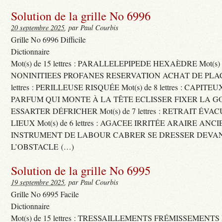
Solution de la grille No 6996
20 septembre 2025
, par Paul Courbis
Grille No 6996 Difficile
Dictionnaire
Mot(s) de 15 lettres : PARALLELEPIPEDE HEXAÈDRE Mot(s) de 
NONINITIEES PROFANES RESERVATION ACHAT DE PLACES
lettres : PERILLEUSE RISQUÉE Mot(s) de 8 lettres : CAPI
PARFUM QUI MONTE À LA TÊTE ECLISSER FIXER LA G
ESSARTER DÉFRICHER Mot(s) de 7 lettres : RETRAIT ÉV
LIEUX Mot(s) de 6 lettres : AGACEE IRRITÉE ARAIRE ANC
INSTRUMENT DE LABOUR CABRER SE DRESSER DEVA
L’OBSTACLE (…)
Solution de la grille No 6995
19 septembre 2025
, par Paul Courbis
Grille No 6995 Facile
Dictionnaire
Mot(s) de 15 lettres : TRESSAILLEMENTS FRÉMISSEMENTS M