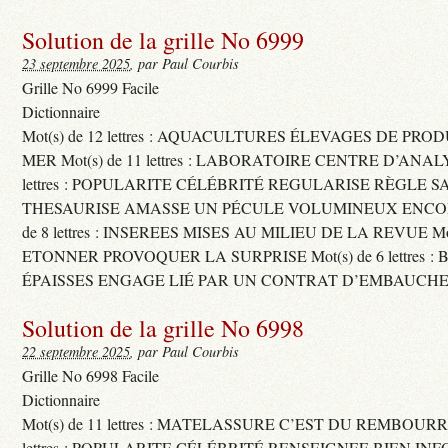
Solution de la grille No 6999
23 septembre 2025
, par Paul Courbis
Grille No 6999 Facile
Dictionnaire
Mot(s) de 12 lettres : AQUACULTURES ÉLEVAGES DE PRO
MER Mot(s) de 11 lettres : LABORATOIRE CENTRE D’ANALYS
lettres : POPULARITE CÉLÉBRITÉ REGULARISE RÈGLE S
THESAURISE AMASSE UN PÉCULE VOLUMINEUX ENCOM
de 8 lettres : INSEREES MISES AU MILIEU DE LA REVUE Mot(s)
ETONNER PROVOQUER LA SURPRISE Mot(s) de 6 lettres :
ÉPAISSES ENGAGE LIÉ PAR UN CONTRAT D’EMBAUCHE
Solution de la grille No 6998
22 septembre 2025
, par Paul Courbis
Grille No 6998 Facile
Dictionnaire
Mot(s) de 11 lettres : MATELASSURE C’EST DU REMBOURRA
lettres : POPULARITE CÉLÉBRITÉ RENSEIGNEE BIEN INFO