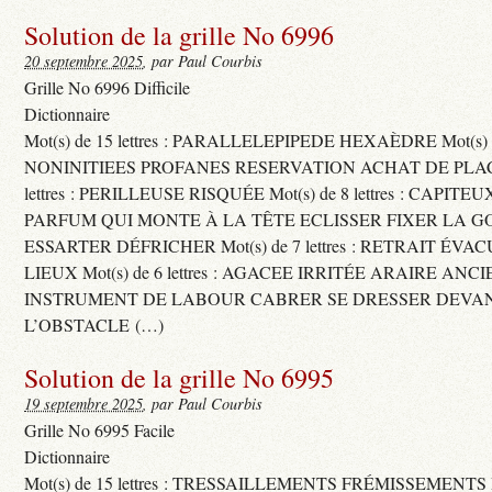
Solution de la grille No 6996
20 septembre 2025
, par Paul Courbis
Grille No 6996 Difficile
Dictionnaire
Mot(s) de 15 lettres : PARALLELEPIPEDE HEXAÈDRE Mot(s) de 
NONINITIEES PROFANES RESERVATION ACHAT DE PLACES
lettres : PERILLEUSE RISQUÉE Mot(s) de 8 lettres : CAPI
PARFUM QUI MONTE À LA TÊTE ECLISSER FIXER LA G
ESSARTER DÉFRICHER Mot(s) de 7 lettres : RETRAIT ÉV
LIEUX Mot(s) de 6 lettres : AGACEE IRRITÉE ARAIRE ANC
INSTRUMENT DE LABOUR CABRER SE DRESSER DEVA
L’OBSTACLE (…)
Solution de la grille No 6995
19 septembre 2025
, par Paul Courbis
Grille No 6995 Facile
Dictionnaire
Mot(s) de 15 lettres : TRESSAILLEMENTS FRÉMISSEMENTS M