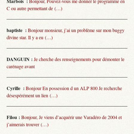
Marbois :
Bonjour, Pouvez-vous me donner le programme en
C ou autre permettant de (…)
baptiste :
Bonjour monsieur, j’ai un problème sur mon buggy
divine star. Il y a eu (…)
DANGUIN :
Je cherche des renseignements pour démonter le
carénage avant
Cyrille :
Bonjour En possession d un ALP 800 Je recherche
désespérément un lien (…)
Filou :
Bonjour, Je viens d’acquérir une Varadéro de 2004 et
j’aimerais trouver (…)