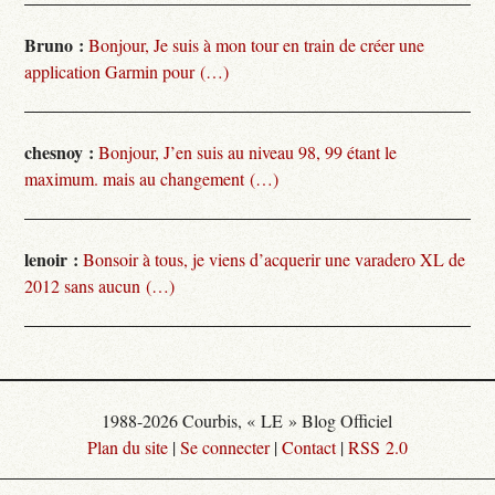
Bruno :
Bonjour, Je suis à mon tour en train de créer une
application Garmin pour (…)
chesnoy :
Bonjour, J’en suis au niveau 98, 99 étant le
maximum. mais au changement (…)
lenoir :
Bonsoir à tous, je viens d’acquerir une varadero XL de
2012 sans aucun (…)
1988-2026 Courbis, « LE » Blog Officiel
Plan du site
|
Se connecter
|
Contact
|
RSS 2.0