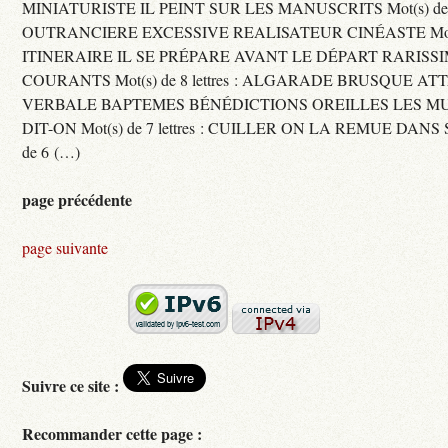
MINIATURISTE IL PEINT SUR LES MANUSCRITS Mot(s) de 11 
OUTRANCIERE EXCESSIVE REALISATEUR CINÉASTE Mot(s) d
ITINERAIRE IL SE PRÉPARE AVANT LE DÉPART RARISS
COURANTS Mot(s) de 8 lettres : ALGARADE BRUSQUE A
VERBALE BAPTEMES BÉNÉDICTIONS OREILLES LES MU
DIT-ON Mot(s) de 7 lettres : CUILLER ON LA REMUE DANS 
de 6 (…)
page précédente
page suivante
Suivre ce site :
Recommander cette page :