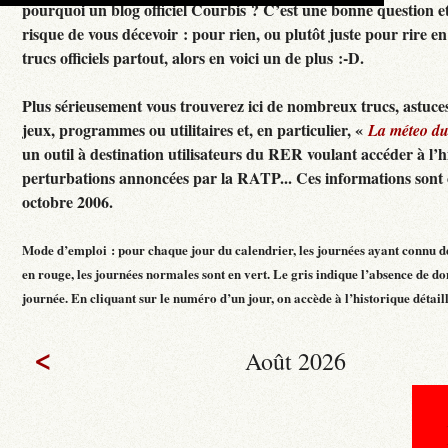
pourquoi un blog officiel Courbis ? C’est une bonne question e
risque de vous décevoir : pour rien, ou plutôt juste pour rire en f
trucs officiels partout, alors en voici un de plus :-D.
Plus sérieusement vous trouverez ici de nombreux trucs, astuces
jeux, programmes ou utilitaires et, en particulier, «
La méteo d
un outil à destination utilisateurs du RER voulant accéder à l’h
perturbations annoncées par la RATP... Ces informations sont c
octobre 2006.
Mode d’emploi : pour chaque jour du calendrier, les journées ayant connu d
en rouge, les journées normales sont en vert. Le gris indique l’absence de do
journée. En cliquant sur le numéro d’un jour, on accède à l’historique détaillé
<
Août 2026