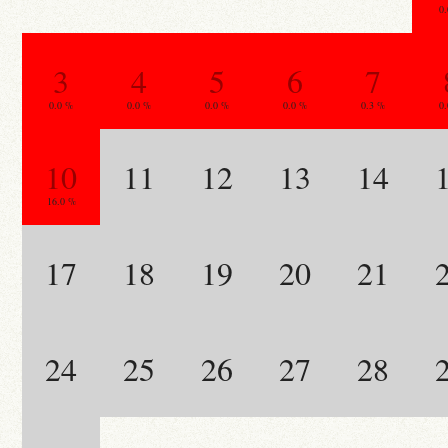
0
3
4
5
6
7
0.0 %
0.0 %
0.0 %
0.0 %
0.3 %
0
10
11
12
13
14
16.0 %
17
18
19
20
21
24
25
26
27
28