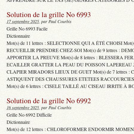
Solution de la grille No 6993
17 septembre 2025
, par Paul Courbis
Grille No 6993 Facile
Dictionnaire
Mot(s) de 11 lettres : SELECTIONNE QUI A ÉTÉ CHOISI Mot(s) d
RECUEILLIR PRENDRE CHEZ-SOI Mot(s) de 9 lettres : D
APPORTER LA PREUVE Mot(s) de 8 lettres : BLESSERA FE
ECAILLER GRATTER LA PEAU DU POISSON LAPEREAU 
CLAPIER MIRADORS LIEUX DE GUET Mot(s) de 7 lettres : 
ASTIQUENT DES CHAUSSURES ETETEES RACCOURCIES
Mot(s) de 6 lettres : CISELE TAILLÉ AU CISEAU IRRITE À 
Solution de la grille No 6992
16 septembre 2025
, par Paul Courbis
Grille No 6992 Difficile
Dictionnaire
Mot(s) de 12 lettres : CHLOROFORMER ENDORMIR MO