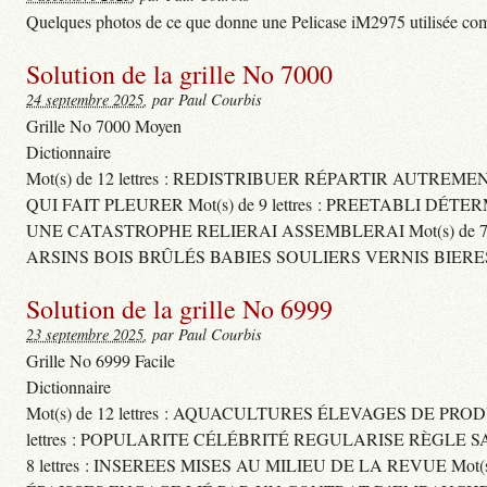
Quelques photos de ce que donne une Pelicase iM2975 utilisée com
Solution de la grille No 7000
24 septembre 2025
, par Paul Courbis
Grille No 7000 Moyen
Dictionnaire
Mot(s) de 12 lettres : REDISTRIBUER RÉPARTIR AUTREM
QUI FAIT PLEURER Mot(s) de 9 lettres : PREETABLI DÉT
UNE CATASTROPHE RELIERAI ASSEMBLERAI Mot(s) de 7 le
ARSINS BOIS BRÛLÉS BABIES SOULIERS VERNIS BIERE
Solution de la grille No 6999
23 septembre 2025
, par Paul Courbis
Grille No 6999 Facile
Dictionnaire
Mot(s) de 12 lettres : AQUACULTURES ÉLEVAGES DE PROD
lettres : POPULARITE CÉLÉBRITÉ REGULARISE RÈGL
8 lettres : INSEREES MISES AU MILIEU DE LA REVUE Mot(s