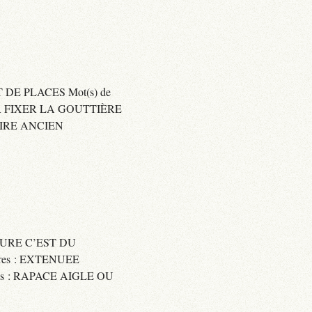
 DE PLACES Mot(s) de
SER FIXER LA GOUTTIÈRE
RAIRE ANCIEN
SSURE C’EST DU
res : EXTENUEE
res : RAPACE AIGLE OU