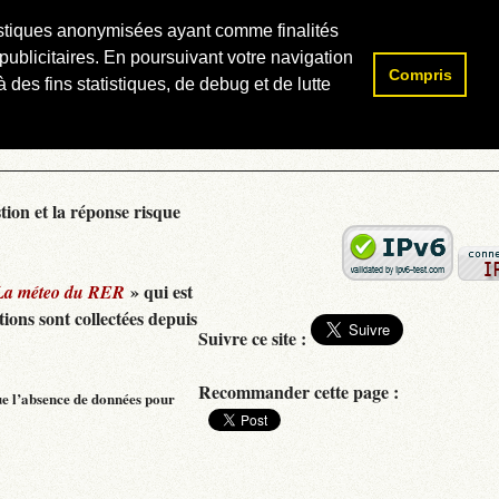
atistiques anonymisées ayant comme finalités
publicitaires. En poursuivant votre navigation
Compris
Rechercher :
 des fins statistiques, de debug et de lutte
tion et la réponse risque
» qui est
La méteo du RER
ions sont collectées depuis
Suivre ce site :
Recommander cette page :
ue l’absence de données pour