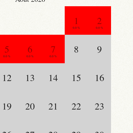
1
2
0.0 %
0.0 %
5
6
7
8
9
0.0 %
0.0 %
0.0 %
12
13
14
15
16
19
20
21
22
23