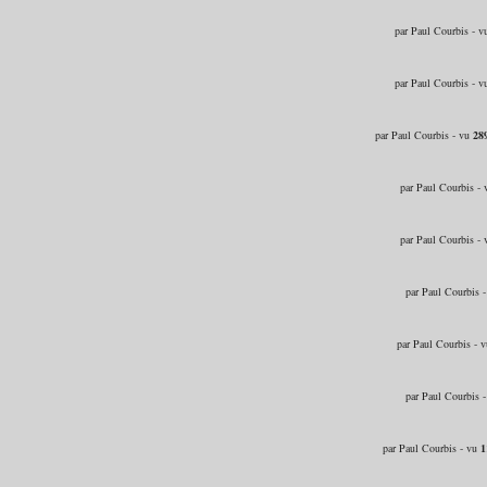
par Paul Courbis - 
par Paul Courbis - 
par Paul Courbis - vu
28
par Paul Courbis -
par Paul Courbis -
par Paul Courbis 
par Paul Courbis - 
par Paul Courbis 
par Paul Courbis - vu
1