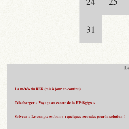
24
25
31
Le
La météo du RER (mis à jour en continu)
Télécharger « Voyage au centre de la HP48g/gx »
Solveur « Le compte est bon » : quelques secondes pour la solution !