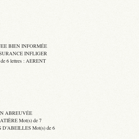
IGNEE BIEN INFORMÉE
 ASSURANCE INFLIGER
6 lettres : AERENT
BIEN ABREUVÉE
IÈRE Mot(s) de 7
’ABEILLES Mot(s) de 6