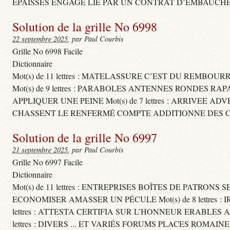
ÉPAISSES ENGAGE LIÉ PAR UN CONTRAT D’EMBAUCHE
Solution de la grille No 6998
22 septembre 2025
, par Paul Courbis
Grille No 6998 Facile
Dictionnaire
Mot(s) de 11 lettres : MATELASSURE C’EST DU REMBOUR
Mot(s) de 9 lettres : PARABOLES ANTENNES RONDES RA
APPLIQUER UNE PEINE Mot(s) de 7 lettres : ARRIVEE A
CHASSENT LE RENFERMÉ COMPTE ADDITIONNE DES CH
Solution de la grille No 6997
21 septembre 2025
, par Paul Courbis
Grille No 6997 Facile
Dictionnaire
Mot(s) de 11 lettres : ENTREPRISES BOÎTES DE PATRONS
ECONOMISER AMASSER UN PÉCULE Mot(s) de 8 lettres 
lettres : ATTESTA CERTIFIA SUR L’HONNEUR ERABLES
lettres : DIVERS ... ET VARIÉS FORUMS PLACES ROMAIN