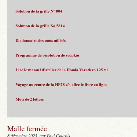
Solution de la grille N° 804
Solution de la grille No 5814
Dictionnaire des mots utilisés
Programme de résolution de sudokus
Lire le manuel d’atelier de la Honda Varadero 125 v1
Voyage au centre de la HP28 c/s : lire le livre en ligne
Mots de 2 lettres
Malle fermée
8 décembre 2025
, par Paul Courbis