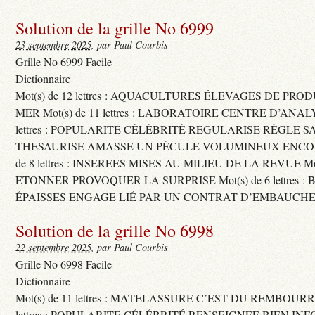
Solution de la grille No 6999
23 septembre 2025
, par Paul Courbis
Grille No 6999 Facile
Dictionnaire
Mot(s) de 12 lettres : AQUACULTURES ÉLEVAGES DE PRO
MER Mot(s) de 11 lettres : LABORATOIRE CENTRE D’ANALYS
lettres : POPULARITE CÉLÉBRITÉ REGULARISE RÈGLE S
THESAURISE AMASSE UN PÉCULE VOLUMINEUX ENCOM
de 8 lettres : INSEREES MISES AU MILIEU DE LA REVUE Mot(s)
ETONNER PROVOQUER LA SURPRISE Mot(s) de 6 lettres :
ÉPAISSES ENGAGE LIÉ PAR UN CONTRAT D’EMBAUCHE
Solution de la grille No 6998
22 septembre 2025
, par Paul Courbis
Grille No 6998 Facile
Dictionnaire
Mot(s) de 11 lettres : MATELASSURE C’EST DU REMBOURRA
lettres : POPULARITE CÉLÉBRITÉ RENSEIGNEE BIEN INFO