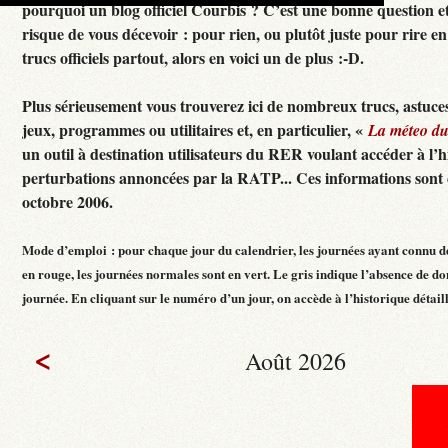
pourquoi un blog officiel Courbis ? C’est une bonne question e
risque de vous décevoir : pour rien, ou plutôt juste pour rire en f
trucs officiels partout, alors en voici un de plus :-D.
Plus sérieusement vous trouverez ici de nombreux trucs, astuces
jeux, programmes ou utilitaires et, en particulier, «
La méteo d
un outil à destination utilisateurs du RER voulant accéder à l’h
perturbations annoncées par la RATP... Ces informations sont c
octobre 2006.
Mode d’emploi : pour chaque jour du calendrier, les journées ayant connu d
en rouge, les journées normales sont en vert. Le gris indique l’absence de do
journée. En cliquant sur le numéro d’un jour, on accède à l’historique détaillé
<
Août 2026