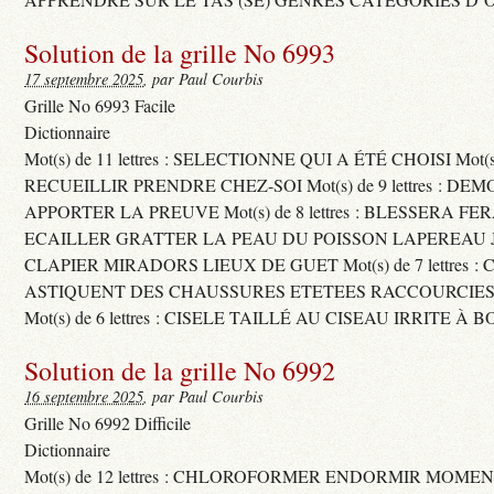
Solution de la grille No 6993
17 septembre 2025
, par Paul Courbis
Grille No 6993 Facile
Dictionnaire
Mot(s) de 11 lettres : SELECTIONNE QUI A ÉTÉ CHOISI Mot(s) d
RECUEILLIR PRENDRE CHEZ-SOI Mot(s) de 9 lettres : D
APPORTER LA PREUVE Mot(s) de 8 lettres : BLESSERA FE
ECAILLER GRATTER LA PEAU DU POISSON LAPEREAU 
CLAPIER MIRADORS LIEUX DE GUET Mot(s) de 7 lettres : 
ASTIQUENT DES CHAUSSURES ETETEES RACCOURCIES
Mot(s) de 6 lettres : CISELE TAILLÉ AU CISEAU IRRITE À 
Solution de la grille No 6992
16 septembre 2025
, par Paul Courbis
Grille No 6992 Difficile
Dictionnaire
Mot(s) de 12 lettres : CHLOROFORMER ENDORMIR MO