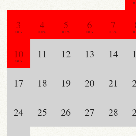
0
3
4
5
6
7
0.0 %
0.0 %
0.0 %
0.0 %
0.3 %
0
10
11
12
13
14
0.0 %
17
18
19
20
21
24
25
26
27
28