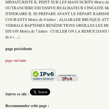
MINIATURISTE IL PEINT SUR LES MANUSCRITS Mot(s) de 11 
OUTRANCIERE EXCESSIVE REALISATEUR CINÉASTE Mot(s) d
ITINERAIRE IL SE PRÉPARE AVANT LE DÉPART RARISS
COURANTS Mot(s) de 8 lettres : ALGARADE BRUSQUE A
VERBALE BAPTEMES BÉNÉDICTIONS OREILLES LES MU
DIT-ON Mot(s) de 7 lettres : CUILLER ON LA REMUE DANS 
de 6 (…)
page précédente
page suivante
Suivre ce site :
Recommander cette page :