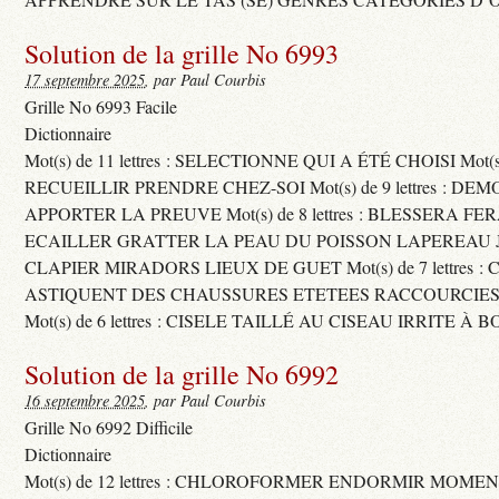
Solution de la grille No 6993
17 septembre 2025
, par Paul Courbis
Grille No 6993 Facile
Dictionnaire
Mot(s) de 11 lettres : SELECTIONNE QUI A ÉTÉ CHOISI Mot(s) d
RECUEILLIR PRENDRE CHEZ-SOI Mot(s) de 9 lettres : D
APPORTER LA PREUVE Mot(s) de 8 lettres : BLESSERA FE
ECAILLER GRATTER LA PEAU DU POISSON LAPEREAU 
CLAPIER MIRADORS LIEUX DE GUET Mot(s) de 7 lettres : 
ASTIQUENT DES CHAUSSURES ETETEES RACCOURCIES
Mot(s) de 6 lettres : CISELE TAILLÉ AU CISEAU IRRITE À 
Solution de la grille No 6992
16 septembre 2025
, par Paul Courbis
Grille No 6992 Difficile
Dictionnaire
Mot(s) de 12 lettres : CHLOROFORMER ENDORMIR MO