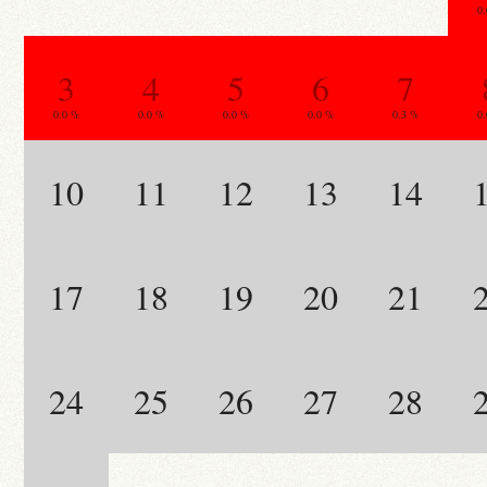
0
3
4
5
6
7
0.0 %
0.0 %
0.0 %
0.0 %
0.3 %
0
10
11
12
13
14
17
18
19
20
21
24
25
26
27
28