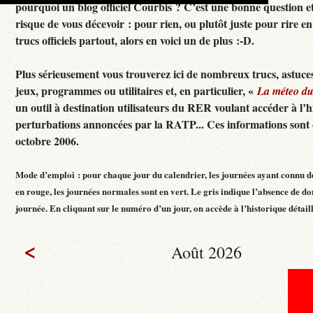
pourquoi un blog officiel Courbis ? C’est une bonne question e
risque de vous décevoir : pour rien, ou plutôt juste pour rire en f
trucs officiels partout, alors en voici un de plus :-D.
Plus sérieusement vous trouverez ici de nombreux trucs, astuces
jeux, programmes ou utilitaires et, en particulier, «
La méteo d
un outil à destination utilisateurs du RER voulant accéder à l’h
perturbations annoncées par la RATP... Ces informations sont c
octobre 2006.
Mode d’emploi : pour chaque jour du calendrier, les journées ayant connu d
en rouge, les journées normales sont en vert. Le gris indique l’absence de do
journée. En cliquant sur le numéro d’un jour, on accède à l’historique détaillé
<
Août 2026