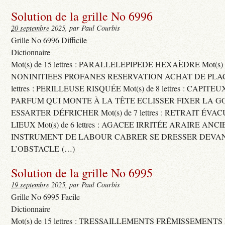
Solution de la grille No 6996
20 septembre 2025
, par Paul Courbis
Grille No 6996 Difficile
Dictionnaire
Mot(s) de 15 lettres : PARALLELEPIPEDE HEXAÈDRE Mot(s) de 
NONINITIEES PROFANES RESERVATION ACHAT DE PLACES
lettres : PERILLEUSE RISQUÉE Mot(s) de 8 lettres : CAPI
PARFUM QUI MONTE À LA TÊTE ECLISSER FIXER LA G
ESSARTER DÉFRICHER Mot(s) de 7 lettres : RETRAIT ÉV
LIEUX Mot(s) de 6 lettres : AGACEE IRRITÉE ARAIRE ANC
INSTRUMENT DE LABOUR CABRER SE DRESSER DEVA
L’OBSTACLE (…)
Solution de la grille No 6995
19 septembre 2025
, par Paul Courbis
Grille No 6995 Facile
Dictionnaire
Mot(s) de 15 lettres : TRESSAILLEMENTS FRÉMISSEMENTS M