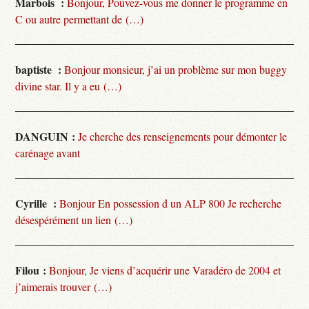
Marbois :
Bonjour, Pouvez-vous me donner le programme en
C ou autre permettant de (…)
baptiste :
Bonjour monsieur, j’ai un problème sur mon buggy
divine star. Il y a eu (…)
DANGUIN :
Je cherche des renseignements pour démonter le
carénage avant
Cyrille :
Bonjour En possession d un ALP 800 Je recherche
désespérément un lien (…)
Filou :
Bonjour, Je viens d’acquérir une Varadéro de 2004 et
j’aimerais trouver (…)