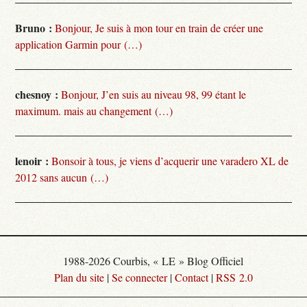
Bruno :
Bonjour, Je suis à mon tour en train de créer une
application Garmin pour (…)
chesnoy :
Bonjour, J’en suis au niveau 98, 99 étant le
maximum. mais au changement (…)
lenoir :
Bonsoir à tous, je viens d’acquerir une varadero XL de
2012 sans aucun (…)
1988-2026 Courbis, « LE » Blog Officiel
Plan du site
|
Se connecter
|
Contact
|
RSS 2.0