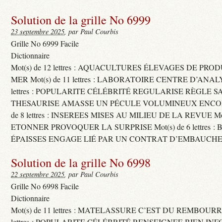
Solution de la grille No 6999
23 septembre 2025
, par Paul Courbis
Grille No 6999 Facile
Dictionnaire
Mot(s) de 12 lettres : AQUACULTURES ÉLEVAGES DE PRO
MER Mot(s) de 11 lettres : LABORATOIRE CENTRE D’ANALYS
lettres : POPULARITE CÉLÉBRITÉ REGULARISE RÈGLE S
THESAURISE AMASSE UN PÉCULE VOLUMINEUX ENCOM
de 8 lettres : INSEREES MISES AU MILIEU DE LA REVUE Mot(s)
ETONNER PROVOQUER LA SURPRISE Mot(s) de 6 lettres :
ÉPAISSES ENGAGE LIÉ PAR UN CONTRAT D’EMBAUCHE
Solution de la grille No 6998
22 septembre 2025
, par Paul Courbis
Grille No 6998 Facile
Dictionnaire
Mot(s) de 11 lettres : MATELASSURE C’EST DU REMBOURRA
lettres : POPULARITE CÉLÉBRITÉ RENSEIGNEE BIEN INFO