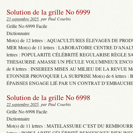
Solution de la grille No 6999
23 septembre 2025
, par Paul Courbis
Grille No 6999 Facile
Dictionnaire
Mot(s) de 12 lettres : AQUACULTURES ÉLEVAGES DE PRO
MER Mot(s) de 11 lettres : LABORATOIRE CENTRE D’ANALYS
lettres : POPULARITE CÉLÉBRITÉ REGULARISE RÈGLE S
THESAURISE AMASSE UN PÉCULE VOLUMINEUX ENCOM
de 8 lettres : INSEREES MISES AU MILIEU DE LA REVUE Mot(s)
ETONNER PROVOQUER LA SURPRISE Mot(s) de 6 lettres :
ÉPAISSES ENGAGE LIÉ PAR UN CONTRAT D’EMBAUCHE
Solution de la grille No 6998
22 septembre 2025
, par Paul Courbis
Grille No 6998 Facile
Dictionnaire
Mot(s) de 11 lettres : MATELASSURE C’EST DU REMBOURRA
lettres : POPULARITE CÉLÉBRITÉ RENSEIGNEE BIEN INFO