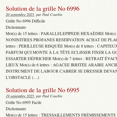
Solution de la grille No 6996
20 septembre 2025
, par Paul Courbis
Grille No 6996 Difficile
Dictionnaire
Mot(s) de 15 lettres : PARALLELEPIPEDE HEXAÈDRE Mot(s) de 
NONINITIEES PROFANES RESERVATION ACHAT DE PLACES
lettres : PERILLEUSE RISQUÉE Mot(s) de 8 lettres : CAPI
PARFUM QUI MONTE À LA TÊTE ECLISSER FIXER LA G
ESSARTER DÉFRICHER Mot(s) de 7 lettres : RETRAIT ÉV
LIEUX Mot(s) de 6 lettres : AGACEE IRRITÉE ARAIRE ANC
INSTRUMENT DE LABOUR CABRER SE DRESSER DEVA
L’OBSTACLE (…)
Solution de la grille No 6995
19 septembre 2025
, par Paul Courbis
Grille No 6995 Facile
Dictionnaire
Mot(s) de 15 lettres : TRESSAILLEMENTS FRÉMISSEMENTS M