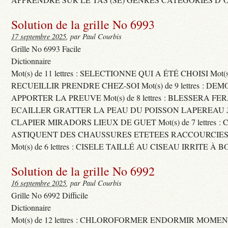
Solution de la grille No 6993
17 septembre 2025
, par Paul Courbis
Grille No 6993 Facile
Dictionnaire
Mot(s) de 11 lettres : SELECTIONNE QUI A ÉTÉ CHOISI Mot(s) d
RECUEILLIR PRENDRE CHEZ-SOI Mot(s) de 9 lettres : D
APPORTER LA PREUVE Mot(s) de 8 lettres : BLESSERA FE
ECAILLER GRATTER LA PEAU DU POISSON LAPEREAU 
CLAPIER MIRADORS LIEUX DE GUET Mot(s) de 7 lettres : 
ASTIQUENT DES CHAUSSURES ETETEES RACCOURCIES
Mot(s) de 6 lettres : CISELE TAILLÉ AU CISEAU IRRITE À 
Solution de la grille No 6992
16 septembre 2025
, par Paul Courbis
Grille No 6992 Difficile
Dictionnaire
Mot(s) de 12 lettres : CHLOROFORMER ENDORMIR MO