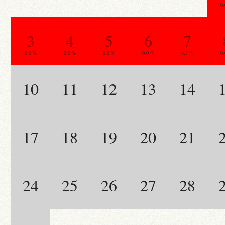
0
3
4
5
6
7
0.0 %
0.0 %
0.0 %
0.0 %
0.3 %
0
10
11
12
13
14
17
18
19
20
21
24
25
26
27
28