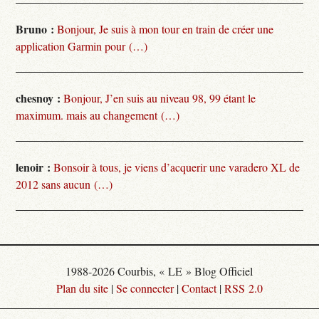
Bruno :
Bonjour, Je suis à mon tour en train de créer une
application Garmin pour (…)
chesnoy :
Bonjour, J’en suis au niveau 98, 99 étant le
maximum. mais au changement (…)
lenoir :
Bonsoir à tous, je viens d’acquerir une varadero XL de
2012 sans aucun (…)
1988-2026 Courbis, « LE » Blog Officiel
Plan du site
|
Se connecter
|
Contact
|
RSS 2.0