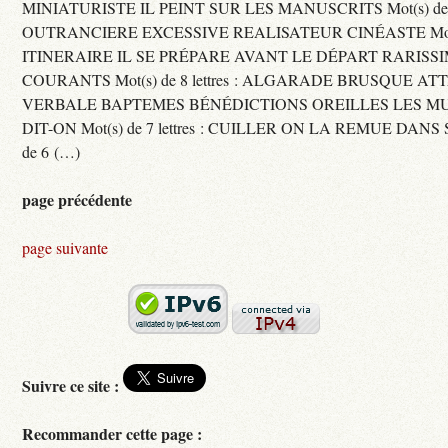
MINIATURISTE IL PEINT SUR LES MANUSCRITS Mot(s) de 11 
OUTRANCIERE EXCESSIVE REALISATEUR CINÉASTE Mot(s) d
ITINERAIRE IL SE PRÉPARE AVANT LE DÉPART RARISS
COURANTS Mot(s) de 8 lettres : ALGARADE BRUSQUE A
VERBALE BAPTEMES BÉNÉDICTIONS OREILLES LES MU
DIT-ON Mot(s) de 7 lettres : CUILLER ON LA REMUE DANS 
de 6 (…)
page précédente
page suivante
Suivre ce site :
Recommander cette page :