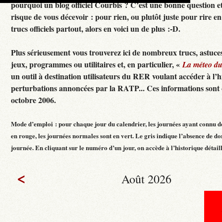
pourquoi un blog officiel Courbis ? C’est une bonne question e
risque de vous décevoir : pour rien, ou plutôt juste pour rire en f
trucs officiels partout, alors en voici un de plus :-D.
Plus sérieusement vous trouverez ici de nombreux trucs, astuces
jeux, programmes ou utilitaires et, en particulier, «
La méteo d
un outil à destination utilisateurs du RER voulant accéder à l’h
perturbations annoncées par la RATP... Ces informations sont c
octobre 2006.
Mode d’emploi : pour chaque jour du calendrier, les journées ayant connu d
en rouge, les journées normales sont en vert. Le gris indique l’absence de do
journée. En cliquant sur le numéro d’un jour, on accède à l’historique détaillé
<
Août 2026