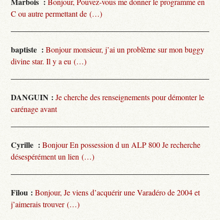
Marbois :
Bonjour, Pouvez-vous me donner le programme en
C ou autre permettant de (…)
baptiste :
Bonjour monsieur, j’ai un problème sur mon buggy
divine star. Il y a eu (…)
DANGUIN :
Je cherche des renseignements pour démonter le
carénage avant
Cyrille :
Bonjour En possession d un ALP 800 Je recherche
désespérément un lien (…)
Filou :
Bonjour, Je viens d’acquérir une Varadéro de 2004 et
j’aimerais trouver (…)