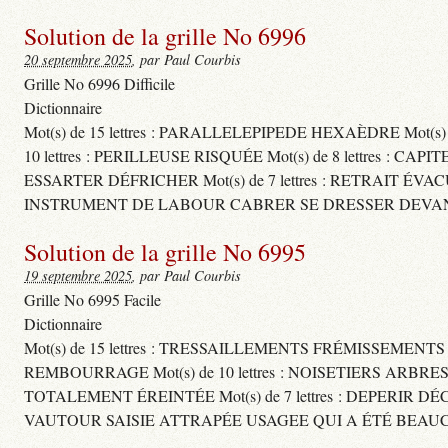
Solution de la grille No 6996
20 septembre 2025
, par Paul Courbis
Grille No 6996 Difficile
Dictionnaire
Mot(s) de 15 lettres : PARALLELEPIPEDE HEXAÈDRE Mot(s
10 lettres : PERILLEUSE RISQUÉE Mot(s) de 8 lettres
ESSARTER DÉFRICHER Mot(s) de 7 lettres : RETRAIT ÉVA
INSTRUMENT DE LABOUR CABRER SE DRESSER DEVAN
Solution de la grille No 6995
19 septembre 2025
, par Paul Courbis
Grille No 6995 Facile
Dictionnaire
Mot(s) de 15 lettres : TRESSAILLEMENTS FRÉMISSEMENT
REMBOURRAGE Mot(s) de 10 lettres : NOISETIERS ARBRE
TOTALEMENT ÉREINTÉE Mot(s) de 7 lettres : DEPERIR DÉ
VAUTOUR SAISIE ATTRAPÉE USAGEE QUI A ÉTÉ BEAU