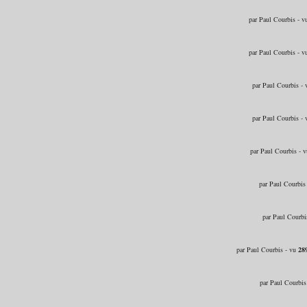
par Paul Courbis - 
par Paul Courbis - 
par Paul Courbis -
par Paul Courbis -
par Paul Courbis - 
par Paul Courbis
par Paul Courbi
par Paul Courbis - vu
28
par Paul Courbis