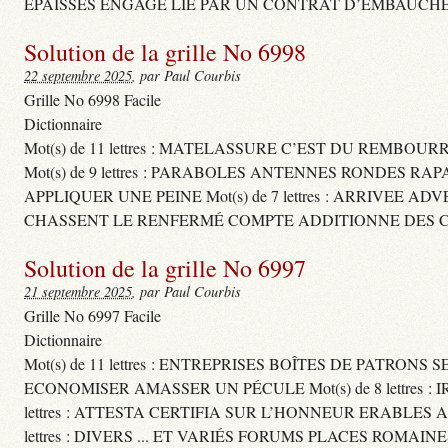
ÉPAISSES ENGAGE LIÉ PAR UN CONTRAT D’EMBAUCHE
Solution de la grille No 6998
22 septembre 2025
, par Paul Courbis
Grille No 6998 Facile
Dictionnaire
Mot(s) de 11 lettres : MATELASSURE C’EST DU REMBOUR
Mot(s) de 9 lettres : PARABOLES ANTENNES RONDES RA
APPLIQUER UNE PEINE Mot(s) de 7 lettres : ARRIVEE A
CHASSENT LE RENFERMÉ COMPTE ADDITIONNE DES CH
Solution de la grille No 6997
21 septembre 2025
, par Paul Courbis
Grille No 6997 Facile
Dictionnaire
Mot(s) de 11 lettres : ENTREPRISES BOÎTES DE PATRONS
ECONOMISER AMASSER UN PÉCULE Mot(s) de 8 lettres 
lettres : ATTESTA CERTIFIA SUR L’HONNEUR ERABLES
lettres : DIVERS ... ET VARIÉS FORUMS PLACES ROMAIN