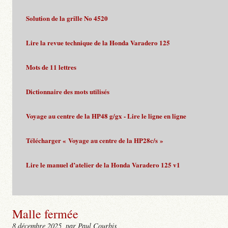
Solution de la grille No 4520
Lire la revue technique de la Honda Varadero 125
Mots de 11 lettres
Dictionnaire des mots utilisés
Voyage au centre de la HP48 g/gx - Lire le ligne en ligne
Télécharger « Voyage au centre de la HP28c/s »
Lire le manuel d’atelier de la Honda Varadero 125 v1
Malle fermée
8 décembre 2025
, par Paul Courbis