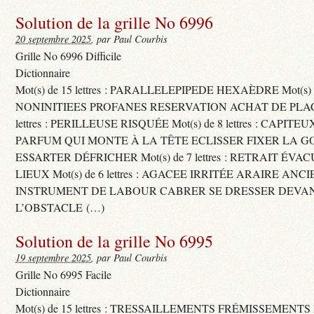
Solution de la grille No 6996
20 septembre 2025
, par Paul Courbis
Grille No 6996 Difficile
Dictionnaire
Mot(s) de 15 lettres : PARALLELEPIPEDE HEXAÈDRE Mot(s) de 
NONINITIEES PROFANES RESERVATION ACHAT DE PLACES
lettres : PERILLEUSE RISQUÉE Mot(s) de 8 lettres : CAPI
PARFUM QUI MONTE À LA TÊTE ECLISSER FIXER LA G
ESSARTER DÉFRICHER Mot(s) de 7 lettres : RETRAIT ÉV
LIEUX Mot(s) de 6 lettres : AGACEE IRRITÉE ARAIRE ANC
INSTRUMENT DE LABOUR CABRER SE DRESSER DEVA
L’OBSTACLE (…)
Solution de la grille No 6995
19 septembre 2025
, par Paul Courbis
Grille No 6995 Facile
Dictionnaire
Mot(s) de 15 lettres : TRESSAILLEMENTS FRÉMISSEMENTS M