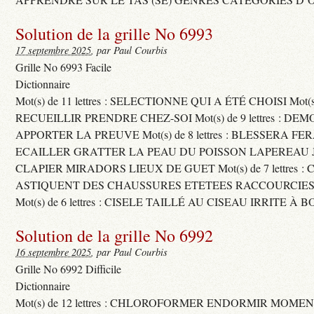
Solution de la grille No 6993
17 septembre 2025
, par Paul Courbis
Grille No 6993 Facile
Dictionnaire
Mot(s) de 11 lettres : SELECTIONNE QUI A ÉTÉ CHOISI Mot(s) d
RECUEILLIR PRENDRE CHEZ-SOI Mot(s) de 9 lettres : D
APPORTER LA PREUVE Mot(s) de 8 lettres : BLESSERA FE
ECAILLER GRATTER LA PEAU DU POISSON LAPEREAU 
CLAPIER MIRADORS LIEUX DE GUET Mot(s) de 7 lettres : 
ASTIQUENT DES CHAUSSURES ETETEES RACCOURCIES
Mot(s) de 6 lettres : CISELE TAILLÉ AU CISEAU IRRITE À 
Solution de la grille No 6992
16 septembre 2025
, par Paul Courbis
Grille No 6992 Difficile
Dictionnaire
Mot(s) de 12 lettres : CHLOROFORMER ENDORMIR MO