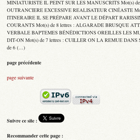
MINIATURISTE IL PEINT SUR LES MANUSCRITS Mot(s) de 11 
OUTRANCIERE EXCESSIVE REALISATEUR CINÉASTE Mot(s) d
ITINERAIRE IL SE PRÉPARE AVANT LE DÉPART RARISS
COURANTS Mot(s) de 8 lettres : ALGARADE BRUSQUE A
VERBALE BAPTEMES BÉNÉDICTIONS OREILLES LES MU
DIT-ON Mot(s) de 7 lettres : CUILLER ON LA REMUE DANS 
de 6 (…)
page précédente
page suivante
Suivre ce site :
Recommander cette page :