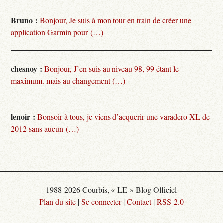
Bruno :
Bonjour, Je suis à mon tour en train de créer une
application Garmin pour (…)
chesnoy :
Bonjour, J’en suis au niveau 98, 99 étant le
maximum. mais au changement (…)
lenoir :
Bonsoir à tous, je viens d’acquerir une varadero XL de
2012 sans aucun (…)
1988-2026 Courbis, « LE » Blog Officiel
Plan du site
|
Se connecter
|
Contact
|
RSS 2.0