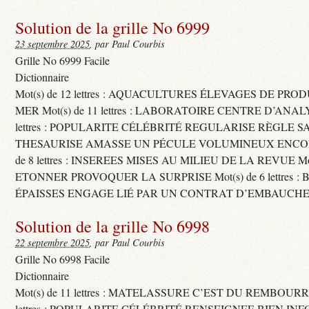
Solution de la grille No 6999
23 septembre 2025
, par Paul Courbis
Grille No 6999 Facile
Dictionnaire
Mot(s) de 12 lettres : AQUACULTURES ÉLEVAGES DE PRO
MER Mot(s) de 11 lettres : LABORATOIRE CENTRE D’ANALYS
lettres : POPULARITE CÉLÉBRITÉ REGULARISE RÈGLE S
THESAURISE AMASSE UN PÉCULE VOLUMINEUX ENCOM
de 8 lettres : INSEREES MISES AU MILIEU DE LA REVUE Mot(s)
ETONNER PROVOQUER LA SURPRISE Mot(s) de 6 lettres :
ÉPAISSES ENGAGE LIÉ PAR UN CONTRAT D’EMBAUCHE
Solution de la grille No 6998
22 septembre 2025
, par Paul Courbis
Grille No 6998 Facile
Dictionnaire
Mot(s) de 11 lettres : MATELASSURE C’EST DU REMBOURRA
lettres : POPULARITE CÉLÉBRITÉ RENSEIGNEE BIEN INFO