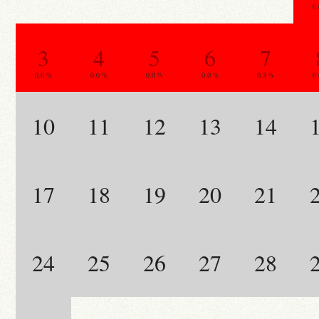
0
3
4
5
6
7
0.0 %
0.0 %
0.0 %
0.0 %
0.3 %
0
10
11
12
13
14
17
18
19
20
21
24
25
26
27
28