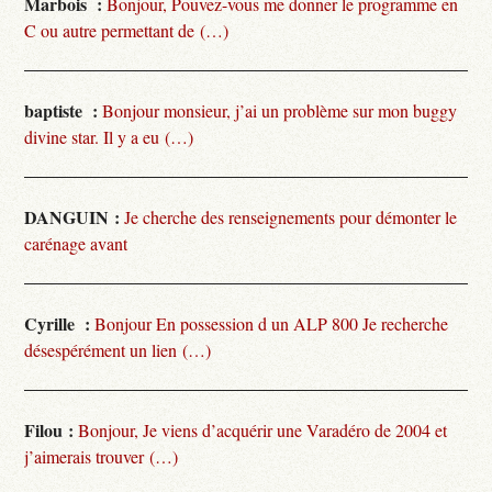
Marbois :
Bonjour, Pouvez-vous me donner le programme en
C ou autre permettant de (…)
baptiste :
Bonjour monsieur, j’ai un problème sur mon buggy
divine star. Il y a eu (…)
DANGUIN :
Je cherche des renseignements pour démonter le
carénage avant
Cyrille :
Bonjour En possession d un ALP 800 Je recherche
désespérément un lien (…)
Filou :
Bonjour, Je viens d’acquérir une Varadéro de 2004 et
j’aimerais trouver (…)