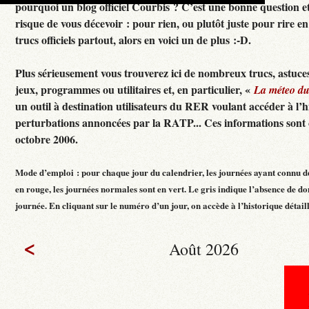
pourquoi un blog officiel Courbis ? C’est une bonne question e
risque de vous décevoir : pour rien, ou plutôt juste pour rire en f
trucs officiels partout, alors en voici un de plus :-D.
Plus sérieusement vous trouverez ici de nombreux trucs, astuces
jeux, programmes ou utilitaires et, en particulier, «
La méteo d
un outil à destination utilisateurs du RER voulant accéder à l’h
perturbations annoncées par la RATP... Ces informations sont c
octobre 2006.
Mode d’emploi : pour chaque jour du calendrier, les journées ayant connu d
en rouge, les journées normales sont en vert. Le gris indique l’absence de do
journée. En cliquant sur le numéro d’un jour, on accède à l’historique détaillé
<
Août 2026